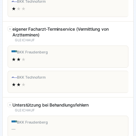
BKK Technoform
★
★★
eigener Facharzt-Terminservice (Vermittlung von
Arztterminen)
GLEICHAUF
BKK Freudenberg
★★
★
BKK Technoform
★★
★
Unterstützung bei Behandlungsfehlern
GLEICHAUF
BKK Freudenberg
—