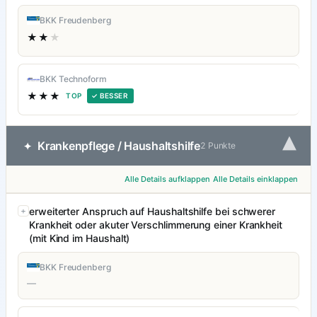
BKK Freudenberg
★★
★
BKK Technoform
★★★
TOP
✓ BESSER
▾
Krankenpflege / Haushaltshilfe
✦
2 Punkte
Alle Details aufklappen
Alle Details einklappen
erweiterter Anspruch auf Haushaltshilfe bei schwerer
Krankheit oder akuter Verschlimmerung einer Krankheit
(mit Kind im Haushalt)
BKK Freudenberg
—