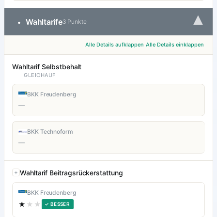
▾
Wahltarife
•
3 Punkte
Alle Details aufklappen
Alle Details einklappen
Wahltarif Selbstbehalt
GLEICHAUF
BKK Freudenberg
—
BKK Technoform
—
Wahltarif Beitragsrückerstattung
BKK Freudenberg
★
★★
✓ BESSER