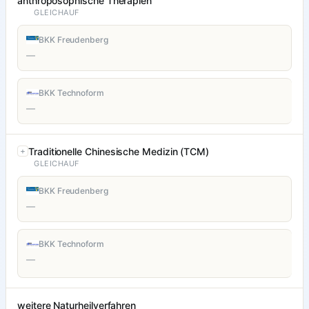
anthroposophische Therapien
GLEICHAUF
BKK Freudenberg
—
BKK Technoform
—
Traditionelle Chinesische Medizin (TCM)
GLEICHAUF
BKK Freudenberg
—
BKK Technoform
—
weitere Naturheilverfahren