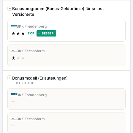
Bonusprogramm (Bonus-Geldprämie) für selbst
Versicherte
BKK Freudenberg
★★★
TOP
✓ BESSER
BKK Technoform
★
★★
Bonusmodell (Erläuterungen)
GLEICHAUF
BKK Freudenberg
—
BKK Technoform
—