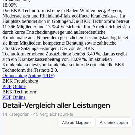
18,09%
Die BKK Technoform ist eine in Baden-Württemberg, Bayern,
Niedersachsen und Rheinland-Pfalz geöffnete Krankenkasse. Ihr
Hauptsitz befindet sich in Göttingen.Die BKK Technoform betreut
11.366 Mitglieder und 13.984 Versicherte. Ihre Arbeit zeichnet sich
durch kurze Entscheidungswege und außerordentliche
Kundennähe aus. Neben dem gesetzlichen Leistungskatalog bietet
sie ihren Mitgliedern kompetente Beratung sowie zahlreiche
attraktive Satzungsleistungen. Der von der BKK
Technoform erhobene Zusatzbeitrag beträgt 3,49 %, daraus ergibt
sich ein Krankenkassenbeitrag von 18,09 %. Im aktuellen
Krankenkassentest von krankenkasseninfo.de erreichte die BKK
Technoform die Testnote 2,0.
Onlineantrag
Antrag (PDF)
BKK Freudenberg
PDF
Online
BKK Technoform
PDF
Online
Detail-Vergleich aller Leistungen
14 Kategorien · 45 Vergleichspunkte
Alle aufklappen
Alle einklappen