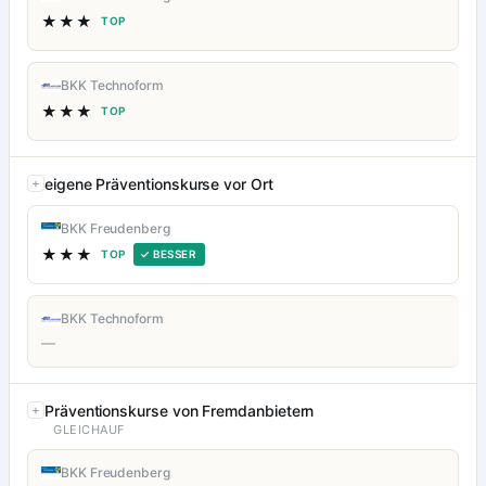
★★★
TOP
BKK Technoform
★★★
TOP
eigene Präventionskurse vor Ort
BKK Freudenberg
★★★
TOP
✓ BESSER
BKK Technoform
—
Präventionskurse von Fremdanbietern
GLEICHAUF
BKK Freudenberg