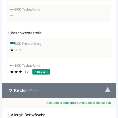
BKK Technoform
—
Beschwerdestelle
BKK Freudenberg
★
★★
BKK Technoform
★★★
TOP
✓ BESSER
▾
Kinder
♡
1 Punkt
Alle Details aufklappen
Alle Details einklappen
Allergie Bettwäsche