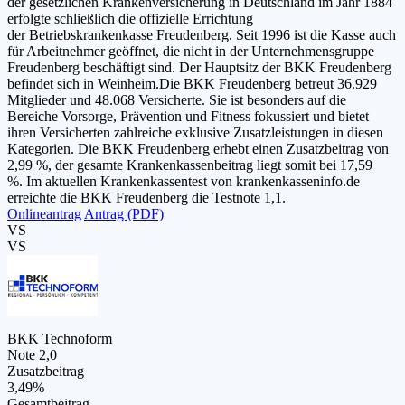
der gesetzlichen Krankenversicherung in Deutschland im Jahr 1884
erfolgte schließlich die offizielle Errichtung
der Betriebskrankenkasse Freudenberg. Seit 1996 ist die Kasse auch
für Arbeitnehmer geöffnet, die nicht in der Unternehmensgruppe
Freudenberg beschäftigt sind. Der Hauptsitz der BKK Freudenberg
befindet sich in Weinheim.Die BKK Freudenberg betreut 36.929
Mitglieder und 48.068 Versicherte. Sie ist besonders auf die
Bereiche Vorsorge, Prävention und Fitness fokussiert und bietet
ihren Versicherten zahlreiche exklusive Zusatzleistungen in diesen
Kategorien. Die BKK Freudenberg erhebt einen Zusatzbeitrag von
2,99 %, der gesamte Krankenkassenbeitrag liegt somit bei 17,59
%. Im aktuellen Krankenkassentest von krankenkasseninfo.de
erreichte die BKK Freudenberg die Testnote 1,1.
Onlineantrag
Antrag (PDF)
VS
VS
BKK Technoform
Note 2,0
Zusatzbeitrag
3,49%
Gesamtbeitrag