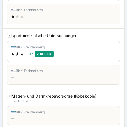
BKK Technoform
★
★★
sportmedizinische Untersuchungen
BKK Freudenberg
★★★
TOP
✓ BESSER
BKK Technoform
—
Magen- und Darmkrebsvorsorge (Koloskopie)
GLEICHAUF
BKK Freudenberg
—