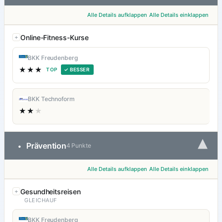
Alle Details aufklappen
Alle Details einklappen
Online-Fitness-Kurse
BKK Freudenberg
★★★
TOP
✓ BESSER
BKK Technoform
★★
★
▾
Prävention
•
4 Punkte
Alle Details aufklappen
Alle Details einklappen
Gesundheitsreisen
GLEICHAUF
BKK Freudenberg