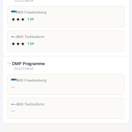
GLEICHAUF
BKK Freudenberg
★★★
TOP
BKK Technoform
★★★
TOP
DMP Programme
GLEICHAUF
BKK Freudenberg
—
BKK Technoform
—