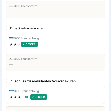
BKK Technoform
—
Brustkrebsvorsorge
BKK Freudenberg
★★
★
✓ BESSER
BKK Technoform
—
Zuschuss zu ambulanten Vorsorgekuren
BKK Freudenberg
★★★
TOP
✓ BESSER