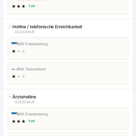
★★★
TOP
Hotline / telefonische Erreichbarkeit
GLEICHAUF
BKK Freudenberg
★
★★
BKK Technoform
★
★★
Ärztehotline
GLEICHAUF
BKK Freudenberg
★★★
TOP