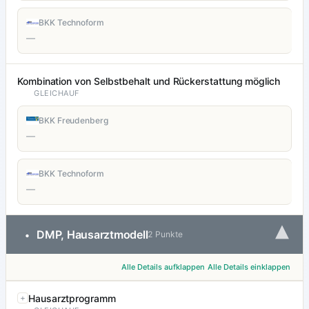
BKK Technoform
—
Kombination von Selbstbehalt und Rückerstattung möglich
GLEICHAUF
BKK Freudenberg
—
BKK Technoform
—
▾
DMP, Hausarztmodell
•
2 Punkte
Alle Details aufklappen
Alle Details einklappen
Hausarztprogramm