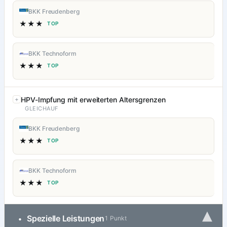
BKK Freudenberg
★★★
TOP
BKK Technoform
★★★
TOP
HPV-Impfung mit erweiterten Altersgrenzen
GLEICHAUF
BKK Freudenberg
★★★
TOP
BKK Technoform
★★★
TOP
▾
Spezielle Leistungen
•
1 Punkt