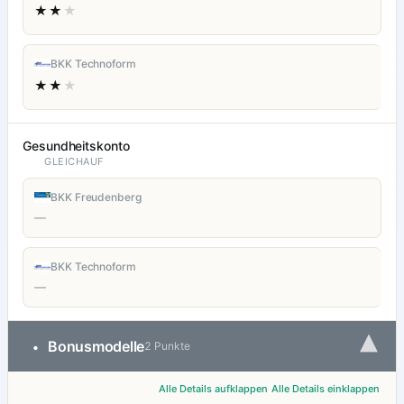
★★
★
BKK Technoform
★★
★
Gesundheitskonto
GLEICHAUF
BKK Freudenberg
—
BKK Technoform
—
▾
Bonusmodelle
•
2 Punkte
Alle Details aufklappen
Alle Details einklappen