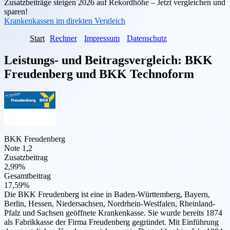
Zusatzbeiträge steigen 2026 auf Rekordhöhe – Jetzt vergleichen und
sparen!
Krankenkassen im direkten Vergleich
Start
Rechner
Impressum
Datenschutz
Leistungs- und Beitragsvergleich:
BKK
Freudenberg
und
BKK Technoform
BKK Freudenberg
Note 1,2
Zusatzbeitrag
2,99%
Gesamtbeitrag
17,59%
Die BKK Freudenberg ist eine in Baden-Württemberg, Bayern,
Berlin, Hessen, Niedersachsen, Nordrhein-Westfalen, Rheinland-
Pfalz und Sachsen geöffnete Krankenkasse. Sie wurde bereits 1874
als Fabrikkasse der Firma Freudenberg gegründet. Mit Einführung