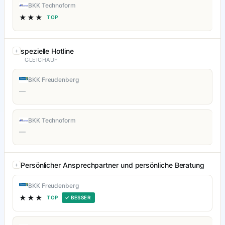
BKK Technoform
★★★
TOP
spezielle Hotline
GLEICHAUF
BKK Freudenberg
—
BKK Technoform
—
Persönlicher Ansprechpartner und persönliche Beratung
BKK Freudenberg
★★★
TOP
✓ BESSER