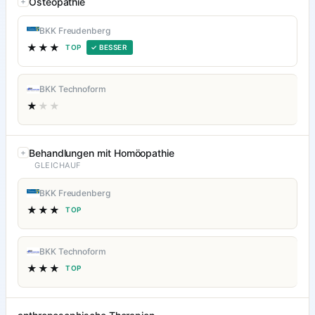
Osteopathie
BKK Freudenberg
★★★
TOP
✓ BESSER
BKK Technoform
★
★★
Behandlungen mit Homöopathie
GLEICHAUF
BKK Freudenberg
★★★
TOP
BKK Technoform
★★★
TOP