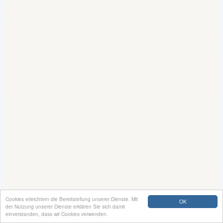
Cookies erleichtern die Bereitstellung unserer Dienste. Mit
OK
der Nutzung unserer Dienste erklären Sie sich damit
einverstanden, dass wir Cookies verwenden.