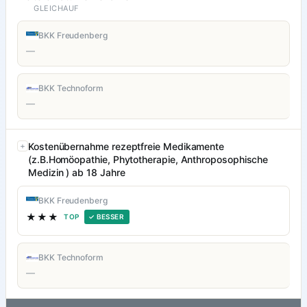
GLEICHAUF
BKK Freudenberg
—
BKK Technoform
—
Kostenübernahme rezeptfreie Medikamente
(z.B.Homöopathie, Phytotherapie, Anthroposophische
Medizin ) ab 18 Jahre
BKK Freudenberg
★★★
TOP
✓ BESSER
BKK Technoform
—