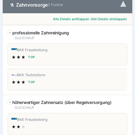
▾
Zahnvorsorge
⚗
3 Punkte
Alle Details aufklappen
Alle Details einklappen
professionelle Zahnreinigung
GLEICHAUF
BKK Freudenberg
★★★
TOP
BKK Technoform
★★★
TOP
höherwertiger Zahnersatz (über Regelversorgung)
GLEICHAUF
BKK Freudenberg
★★
★