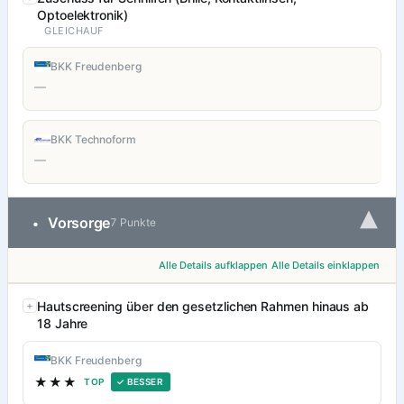
Optoelektronik)
GLEICHAUF
BKK Freudenberg
—
BKK Technoform
—
▾
Vorsorge
•
7 Punkte
Alle Details aufklappen
Alle Details einklappen
Hautscreening über den gesetzlichen Rahmen hinaus ab
18 Jahre
BKK Freudenberg
★★★
TOP
✓ BESSER