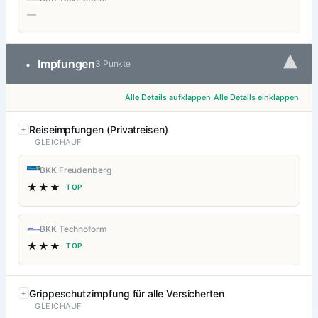
—
▾
Impfungen
•
3 Punkte
Alle Details aufklappen
Alle Details einklappen
Reiseimpfungen (Privatreisen)
GLEICHAUF
BKK Freudenberg
★★★
TOP
BKK Technoform
★★★
TOP
Grippeschutzimpfung für alle Versicherten
GLEICHAUF