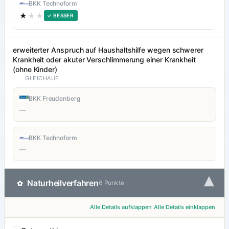
BKK Technoform
★
★★
✓ BESSER
erweiterter Anspruch auf Haushaltshilfe wegen schwerer
Krankheit oder akuter Verschlimmerung einer Krankheit
(ohne Kinder)
GLEICHAUF
BKK Freudenberg
—
BKK Technoform
—
▾
Naturheilverfahren
✿
6 Punkte
Alle Details aufklappen
Alle Details einklappen