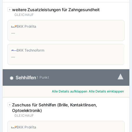
weitere Zusatzleistungen für Zahngesundheit
GLEICHAUF
BKK ProVita
—
BKK Technoform
—
▾
Sehhilfen
◉
1 Punkt
Alle Details aufklappen
Alle Details einklappen
Zuschuss für Sehhilfen (Brille, Kontaktlinsen,
Optoelektronik)
GLEICHAUF
BKK ProVita