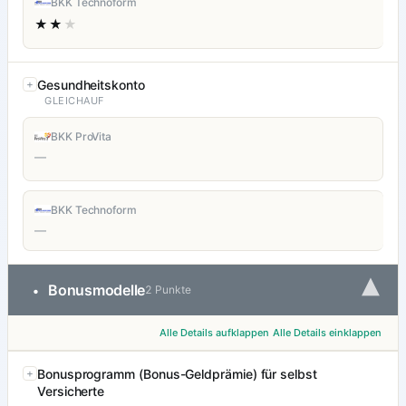
BKK Technoform
★★
★
Gesundheitskonto
GLEICHAUF
BKK ProVita
—
BKK Technoform
—
▾
Bonusmodelle
•
2 Punkte
Alle Details aufklappen
Alle Details einklappen
Bonusprogramm (Bonus-Geldprämie) für selbst
Versicherte