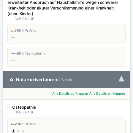
erweiterter Anspruch auf Haushaltshilfe wegen schwerer
Krankheit oder akuter Verschlimmerung einer Krankheit
(ohne Kinder)
GLEICHAUF
BKK ProVita
—
BKK Technoform
—
▾
Naturheilverfahren
✿
6 Punkte
Alle Details aufklappen
Alle Details einklappen
Osteopathie
GLEICHAUF
BKK ProVita
★
★★