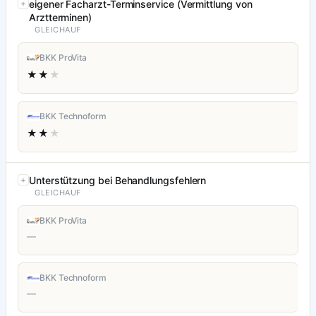
eigener Facharzt-Terminservice (Vermittlung von
Arztterminen)
GLEICHAUF
BKK ProVita
★★
★
BKK Technoform
★★
★
Unterstützung bei Behandlungsfehlern
GLEICHAUF
BKK ProVita
—
BKK Technoform
—