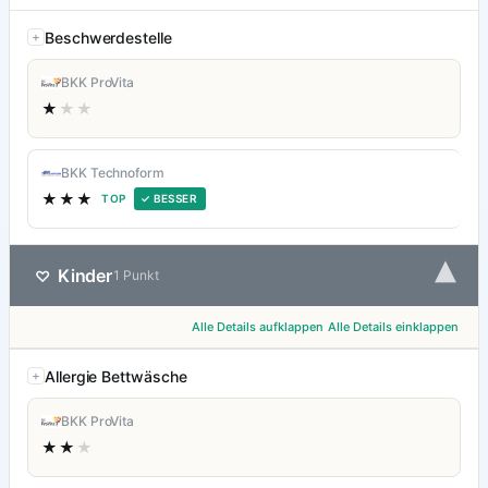
Beschwerdestelle
BKK ProVita
★
★★
BKK Technoform
★★★
TOP
✓ BESSER
▾
Kinder
♡
1 Punkt
Alle Details aufklappen
Alle Details einklappen
Allergie Bettwäsche
BKK ProVita
★★
★