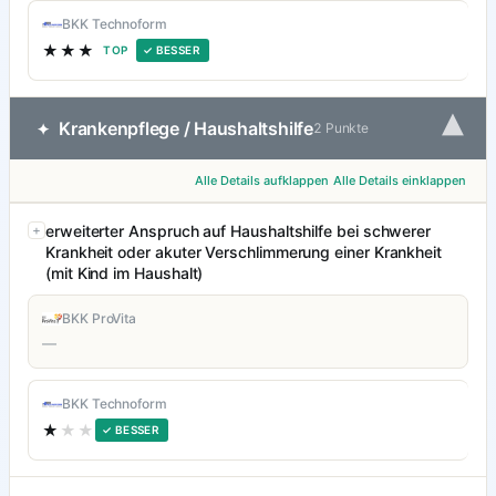
BKK Technoform
★★★
TOP
✓ BESSER
▾
Krankenpflege / Haushaltshilfe
✦
2 Punkte
Alle Details aufklappen
Alle Details einklappen
erweiterter Anspruch auf Haushaltshilfe bei schwerer
Krankheit oder akuter Verschlimmerung einer Krankheit
(mit Kind im Haushalt)
BKK ProVita
—
BKK Technoform
★
★★
✓ BESSER