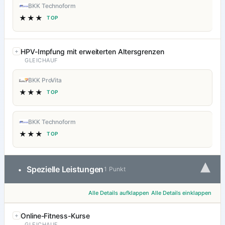
BKK Technoform
★★★
TOP
HPV-Impfung mit erweiterten Altersgrenzen
GLEICHAUF
BKK ProVita
★★★
TOP
BKK Technoform
★★★
TOP
▾
Spezielle Leistungen
•
1 Punkt
Alle Details aufklappen
Alle Details einklappen
Online-Fitness-Kurse
GLEICHAUF