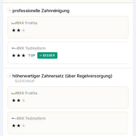
professionelle Zahnreinigung
BKK ProVita
★★
★
BKK Technoform
★★★
TOP
✓ BESSER
höherwertiger Zahnersatz (über Regelversorgung)
GLEICHAUF
BKK ProVita
★★
★
BKK Technoform
★★
★