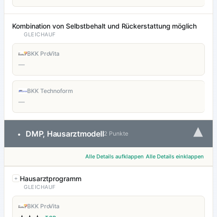
Kombination von Selbstbehalt und Rückerstattung möglich
GLEICHAUF
BKK ProVita
—
BKK Technoform
—
▾
DMP, Hausarztmodell
•
2 Punkte
Alle Details aufklappen
Alle Details einklappen
Hausarztprogramm
GLEICHAUF
BKK ProVita