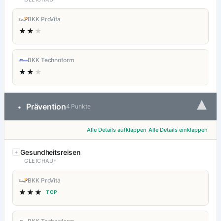
BKK ProVita
★★
★
BKK Technoform
★★
★
▾
Prävention
•
4 Punkte
Alle Details aufklappen
Alle Details einklappen
Gesundheitsreisen
GLEICHAUF
BKK ProVita
★★★
TOP