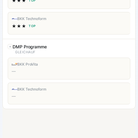
★★★
TOP
BKK Technoform
★★★
TOP
DMP Programme
GLEICHAUF
BKK ProVita
—
BKK Technoform
—