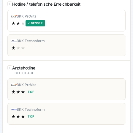
Hotline / telefonische Erreichbarkeit
BKK ProVita
★★
★
✓ BESSER
BKK Technoform
★
★★
Ärztehotline
GLEICHAUF
BKK ProVita
★★★
TOP
BKK Technoform
★★★
TOP