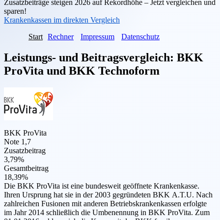
Zusatzbeiträge steigen 2026 auf Rekordhöhe – Jetzt vergleichen und
sparen!
Krankenkassen im direkten Vergleich
Start
Rechner
Impressum
Datenschutz
Leistungs- und Beitragsvergleich:
BKK
ProVita
und
BKK Technoform
BKK ProVita
Note 1,7
Zusatzbeitrag
3,79%
Gesamtbeitrag
18,39%
Die BKK ProVita ist eine bundesweit geöffnete Krankenkasse.
Ihren Ursprung hat sie in der 2003 gegründeten BKK A.T.U. Nach
zahlreichen Fusionen mit anderen Betriebskrankenkassen erfolgte
im Jahr 2014 schließlich die Umbenennung in BKK ProVita. Zum