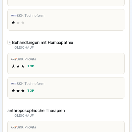
BKK Technoform
★
★★
Behandlungen mit Homöopathie
GLEICHAUF
BKK ProVita
★★★
TOP
BKK Technoform
★★★
TOP
anthroposophische Therapien
GLEICHAUF
BKK ProVita