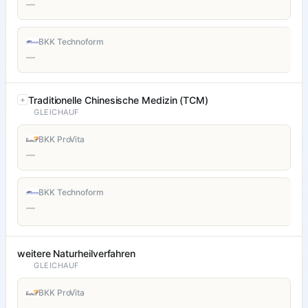
—
BKK Technoform
—
Traditionelle Chinesische Medizin (TCM)
GLEICHAUF
BKK ProVita
—
BKK Technoform
—
weitere Naturheilverfahren
GLEICHAUF
BKK ProVita