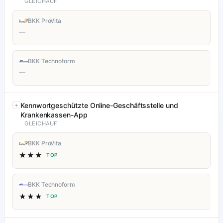
GLEICHAUF
BKK ProVita
—
BKK Technoform
—
Kennwortgeschützte Online-Geschäftsstelle und
Krankenkassen-App
GLEICHAUF
BKK ProVita
★★★
TOP
BKK Technoform
★★★
TOP