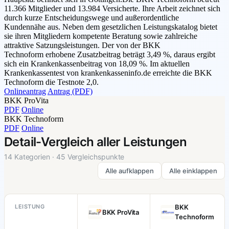
11.366 Mitglieder und 13.984 Versicherte. Ihre Arbeit zeichnet sich
durch kurze Entscheidungswege und außerordentliche
Kundennähe aus. Neben dem gesetzlichen Leistungskatalog bietet
sie ihren Mitgliedern kompetente Beratung sowie zahlreiche
attraktive Satzungsleistungen. Der von der BKK
Technoform erhobene Zusatzbeitrag beträgt 3,49 %, daraus ergibt
sich ein Krankenkassenbeitrag von 18,09 %. Im aktuellen
Krankenkassentest von krankenkasseninfo.de erreichte die BKK
Technoform die Testnote 2,0.
Onlineantrag
Antrag (PDF)
BKK ProVita
PDF
Online
BKK Technoform
PDF
Online
Detail-Vergleich aller Leistungen
14 Kategorien · 45 Vergleichspunkte
Alle aufklappen
Alle einklappen
LEISTUNG
BKK
BKK ProVita
Technoform