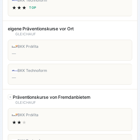
BKK Technoform
★★★
TOP
eigene Präventionskurse vor Ort
GLEICHAUF
BKK ProVita
—
BKK Technoform
—
Präventionskurse von Fremdanbietern
GLEICHAUF
BKK ProVita
★★
★