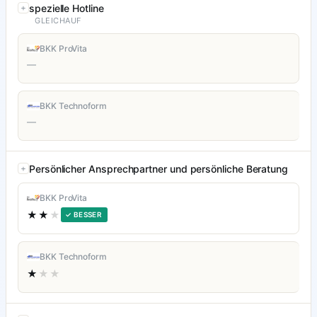
spezielle Hotline
GLEICHAUF
BKK ProVita
—
BKK Technoform
—
Persönlicher Ansprechpartner und persönliche Beratung
BKK ProVita
★★
★
✓ BESSER
BKK Technoform
★
★★