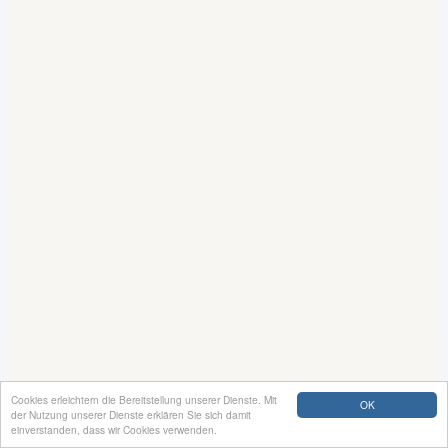
Cookies erleichtern die Bereitstellung unserer Dienste. Mit
OK
der Nutzung unserer Dienste erklären Sie sich damit
einverstanden, dass wir Cookies verwenden.