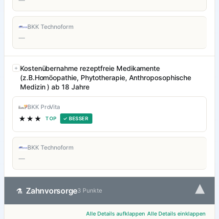
—
BKK Technoform
—
Kostenübernahme rezeptfreie Medikamente
(z.B.Homöopathie, Phytotherapie, Anthroposophische
Medizin ) ab 18 Jahre
BKK ProVita
★★★
TOP
✓ BESSER
BKK Technoform
—
▾
Zahnvorsorge
⚗
3 Punkte
Alle Details aufklappen
Alle Details einklappen