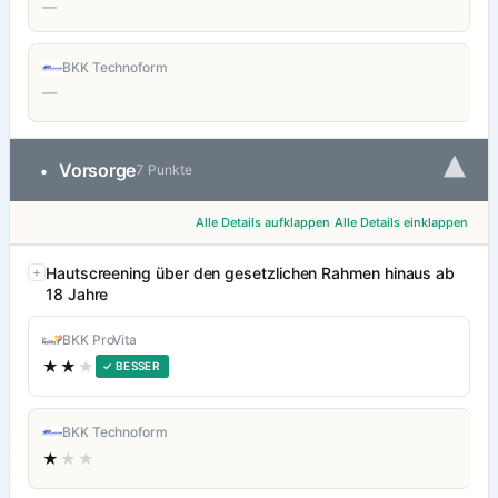
—
BKK Technoform
—
▾
Vorsorge
•
7 Punkte
Alle Details aufklappen
Alle Details einklappen
Hautscreening über den gesetzlichen Rahmen hinaus ab
18 Jahre
BKK ProVita
★★
★
✓ BESSER
BKK Technoform
★
★★