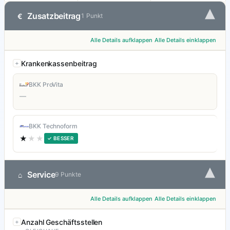
▾
Zusatzbeitrag
€
1 Punkt
Alle Details aufklappen
Alle Details einklappen
Krankenkassenbeitrag
BKK ProVita
—
BKK Technoform
★
★★
✓ BESSER
▾
Service
⌂
9 Punkte
Alle Details aufklappen
Alle Details einklappen
Anzahl Geschäftsstellen