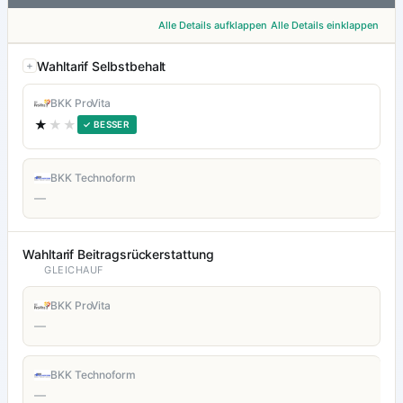
Alle Details aufklappen
Alle Details einklappen
Wahltarif Selbstbehalt
BKK ProVita
★
★★
✓ BESSER
BKK Technoform
—
Wahltarif Beitragsrückerstattung
GLEICHAUF
BKK ProVita
—
BKK Technoform
—