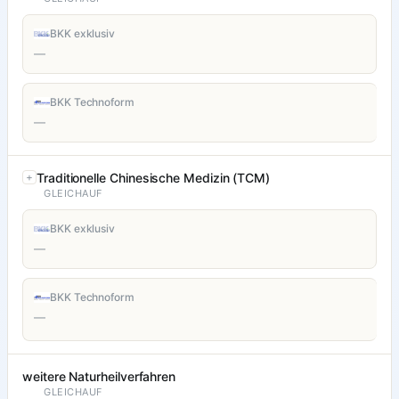
BKK exklusiv
—
BKK Technoform
—
Traditionelle Chinesische Medizin (TCM)
GLEICHAUF
BKK exklusiv
—
BKK Technoform
—
weitere Naturheilverfahren
GLEICHAUF