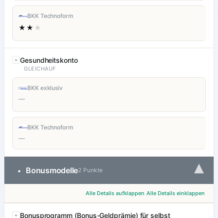
BKK Technoform
★★
★
Gesundheitskonto
GLEICHAUF
BKK exklusiv
—
BKK Technoform
—
▾
Bonusmodelle
•
2 Punkte
Alle Details aufklappen
Alle Details einklappen
Bonusprogramm (Bonus-Geldprämie) für selbst