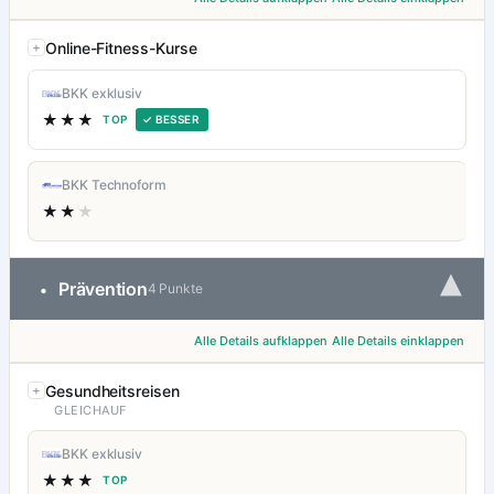
Online-Fitness-Kurse
BKK exklusiv
★★★
TOP
✓ BESSER
BKK Technoform
★★
★
▾
Prävention
•
4 Punkte
Alle Details aufklappen
Alle Details einklappen
Gesundheitsreisen
GLEICHAUF
BKK exklusiv
★★★
TOP