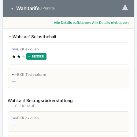
▾
Wahltarife
•
3 Punkte
Alle Details aufklappen
Alle Details einklappen
Wahltarif Selbstbehalt
BKK exklusiv
★★
★
✓ BESSER
BKK Technoform
—
Wahltarif Beitragsrückerstattung
GLEICHAUF
BKK exklusiv
—