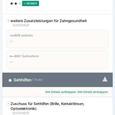
★★
★
✓ BESSER
weitere Zusatzleistungen für Zahngesundheit
GLEICHAUF
BKK exklusiv
—
BKK Technoform
—
▾
Sehhilfen
◉
1 Punkt
Alle Details aufklappen
Alle Details einklappen
Zuschuss für Sehhilfen (Brille, Kontaktlinsen,
Optoelektronik)
GLEICHAUF