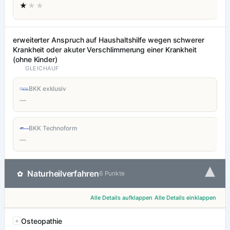
★
★★
erweiterter Anspruch auf Haushaltshilfe wegen schwerer
Krankheit oder akuter Verschlimmerung einer Krankheit
(ohne Kinder)
GLEICHAUF
BKK exklusiv
—
BKK Technoform
—
▾
Naturheilverfahren
✿
6 Punkte
Alle Details aufklappen
Alle Details einklappen
Osteopathie