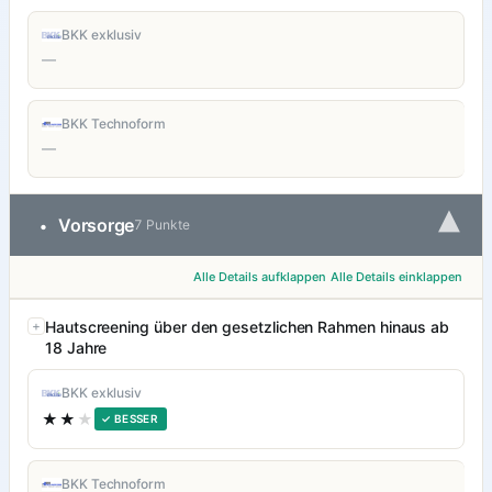
BKK exklusiv
—
BKK Technoform
—
▾
Vorsorge
•
7 Punkte
Alle Details aufklappen
Alle Details einklappen
Hautscreening über den gesetzlichen Rahmen hinaus ab
18 Jahre
BKK exklusiv
★★
★
✓ BESSER
BKK Technoform