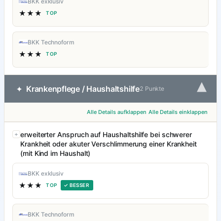
BKK exklusiv
★★★
TOP
BKK Technoform
★★★
TOP
▾
Krankenpflege / Haushaltshilfe
✦
2 Punkte
Alle Details aufklappen
Alle Details einklappen
erweiterter Anspruch auf Haushaltshilfe bei schwerer
Krankheit oder akuter Verschlimmerung einer Krankheit
(mit Kind im Haushalt)
BKK exklusiv
★★★
TOP
✓ BESSER
BKK Technoform