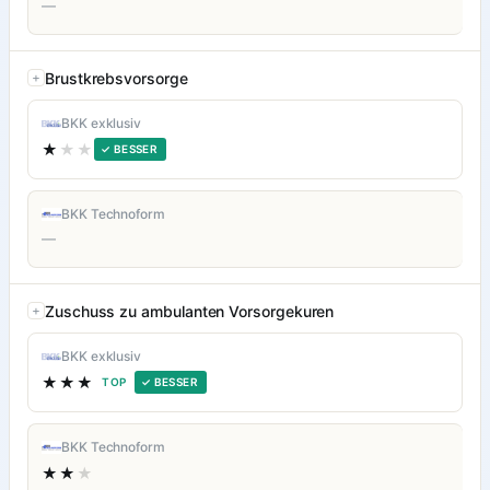
—
Brustkrebsvorsorge
BKK exklusiv
★
★★
✓ BESSER
BKK Technoform
—
Zuschuss zu ambulanten Vorsorgekuren
BKK exklusiv
★★★
TOP
✓ BESSER
BKK Technoform
★★
★