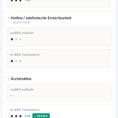
★★★
TOP
Hotline / telefonische Erreichbarkeit
GLEICHAUF
BKK exklusiv
★
★★
BKK Technoform
★
★★
Ärztehotline
BKK exklusiv
—
BKK Technoform
★★★
TOP
✓ BESSER