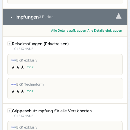
▾
Impfungen
•
3 Punkte
Alle Details aufklappen
Alle Details einklappen
Reiseimpfungen (Privatreisen)
GLEICHAUF
BKK exklusiv
★★★
TOP
BKK Technoform
★★★
TOP
Grippeschutzimpfung für alle Versicherten
GLEICHAUF
BKK exklusiv