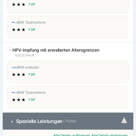
★★★
TOP
BKK Technoform
★★★
TOP
HPV-Impfung mit erweiterten Altersgrenzen
GLEICHAUF
BKK exklusiv
★★★
TOP
BKK Technoform
★★★
TOP
▾
Spezielle Leistungen
•
1 Punkt
Alle Details aufklappen
Alle Details einklappen