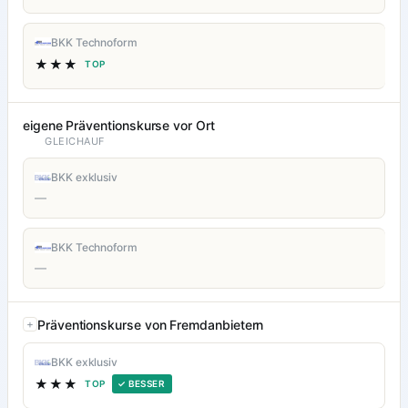
BKK Technoform
★★★
TOP
eigene Präventionskurse vor Ort
GLEICHAUF
BKK exklusiv
—
BKK Technoform
—
Präventionskurse von Fremdanbietern
BKK exklusiv
★★★
TOP
✓ BESSER