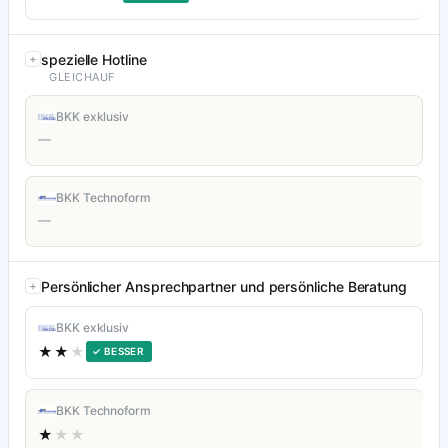
spezielle Hotline
GLEICHAUF
BKK exklusiv
—
BKK Technoform
—
Persönlicher Ansprechpartner und persönliche Beratung
BKK exklusiv
★★
★
✓ BESSER
BKK Technoform
★
★★