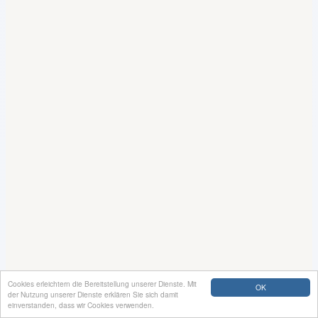
Cookies erleichtern die Bereitstellung unserer Dienste. Mit
OK
der Nutzung unserer Dienste erklären Sie sich damit
einverstanden, dass wir Cookies verwenden.