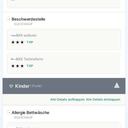
—
Beschwerdestelle
GLEICHAUF
BKK exklusiv
★★★
TOP
BKK Technoform
★★★
TOP
▾
Kinder
♡
1 Punkt
Alle Details aufklappen
Alle Details einklappen
Allergie Bettwäsche
GLEICHAUF