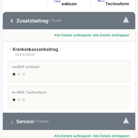
exklusiv
Technoform
▾
Zusatzbeitrag
€
1 Punkt
Alle Details aufklappen
Alle Details einklappen
Krankenkassenbeitrag
GLEICHAUF
BKK exklusiv
★
★★
BKK Technoform
★
★★
▾
Service
⌂
9 Punkte
Alle Details aufklappen
Alle Details einklappen