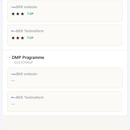
BKK exklusiv
★★★
TOP
BKK Technoform
★★★
TOP
DMP Programme
GLEICHAUF
BKK exklusiv
—
BKK Technoform
—