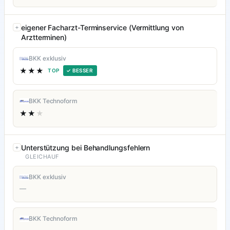
eigener Facharzt-Terminservice (Vermittlung von
Arztterminen)
BKK exklusiv
★★★
TOP
✓ BESSER
BKK Technoform
★★
★
Unterstützung bei Behandlungsfehlern
GLEICHAUF
BKK exklusiv
—
BKK Technoform