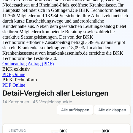
Niedersachsen und Rheinland-Pfalz geöffnete Krankenkasse. Ihr
Hauptsitz befindet sich in Göttingen.Die BKK Technoform betreut
11.366 Mitglieder und 13.984 Versicherte. Ihre Arbeit zeichnet sich
durch kurze Entscheidungswege und außerordentliche
Kundennähe aus. Neben dem gesetzlichen Leistungskatalog bietet
sie ihren Mitgliedern kompetente Beratung sowie zahlreiche
attraktive Satzungsleistungen. Der von der BKK
Technoform erhobene Zusatzbeitrag beträgt 3,49 %, daraus ergibt
sich ein Krankenkassenbeitrag von 18,09 %. Im aktuellen
Krankenkassentest von krankenkasseninfo.de erreichte die BKK
Technoform die Testnote 2,0.
Onlineantrag
Antrag (PDF)
BKK exklusiv
PDF
Online
BKK Technoform
PDF
Online
Detail-Vergleich aller Leistungen
14 Kategorien · 45 Vergleichspunkte
Alle aufklappen
Alle einklappen
LEISTUNG
BKK
BKK