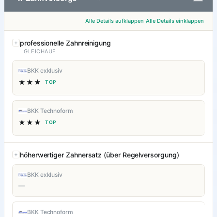
Alle Details aufklappen
Alle Details einklappen
professionelle Zahnreinigung
GLEICHAUF
BKK exklusiv
★★★
TOP
BKK Technoform
★★★
TOP
höherwertiger Zahnersatz (über Regelversorgung)
BKK exklusiv
—
BKK Technoform