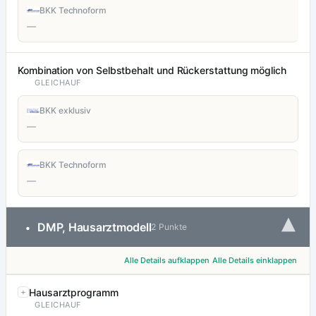
BKK Technoform
—
Kombination von Selbstbehalt und Rückerstattung möglich
GLEICHAUF
BKK exklusiv
—
BKK Technoform
—
▾
DMP, Hausarztmodell
•
2 Punkte
Alle Details aufklappen
Alle Details einklappen
Hausarztprogramm
GLEICHAUF