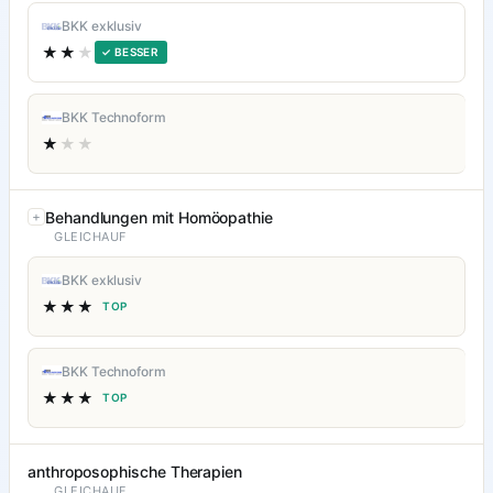
BKK exklusiv
★★
★
✓ BESSER
BKK Technoform
★
★★
Behandlungen mit Homöopathie
GLEICHAUF
BKK exklusiv
★★★
TOP
BKK Technoform
★★★
TOP
anthroposophische Therapien
GLEICHAUF