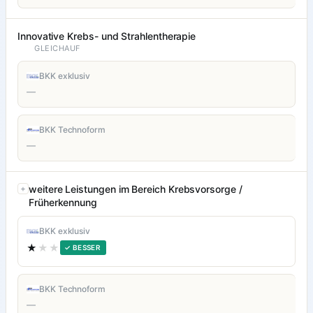
Innovative Krebs- und Strahlentherapie
GLEICHAUF
BKK exklusiv
—
BKK Technoform
—
weitere Leistungen im Bereich Krebsvorsorge /
Früherkennung
BKK exklusiv
★
★★
✓ BESSER
BKK Technoform
—