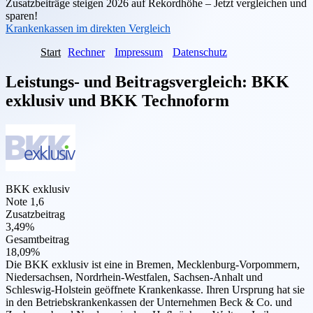
Zusatzbeiträge steigen 2026 auf Rekordhöhe – Jetzt vergleichen und
sparen!
Krankenkassen im direkten Vergleich
Start
Rechner
Impressum
Datenschutz
Leistungs- und Beitragsvergleich:
BKK
exklusiv
und
BKK Technoform
BKK exklusiv
Note 1,6
Zusatzbeitrag
3,49%
Gesamtbeitrag
18,09%
Die BKK exklusiv ist eine in Bremen, Mecklenburg-Vorpommern,
Niedersachsen, Nordrhein-Westfalen, Sachsen-Anhalt und
Schleswig-Holstein geöffnete Krankenkasse. Ihren Ursprung hat sie
in den Betriebskrankenkassen der Unternehmen Beck & Co. und