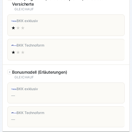
Versicherte
GLEICHAUF
BKK exklusiv
★
★★
BKK Technoform
★
★★
Bonusmodell (Erläuterungen)
GLEICHAUF
BKK exklusiv
—
BKK Technoform
—