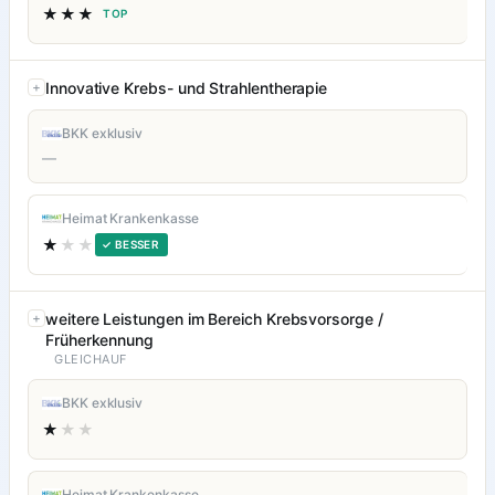
★★★
TOP
Innovative Krebs- und Strahlentherapie
BKK exklusiv
—
Heimat Krankenkasse
★
★★
✓ BESSER
weitere Leistungen im Bereich Krebsvorsorge /
Früherkennung
GLEICHAUF
BKK exklusiv
★
★★
Heimat Krankenkasse