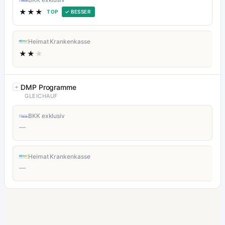
★★★
TOP
✓ BESSER
Heimat Krankenkasse
★★
★
DMP Programme
GLEICHAUF
BKK exklusiv
—
Heimat Krankenkasse
—