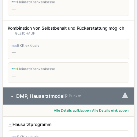
Heimat Krankenkasse
—
Kombination von Selbstbehalt und Rückerstattung möglich
GLEICHAUF
BKK exklusiv
—
Heimat Krankenkasse
—
▾
DMP, Hausarztmodell
•
2 Punkte
Alle Details aufklappen
Alle Details einklappen
Hausarztprogramm
BKK exklusiv