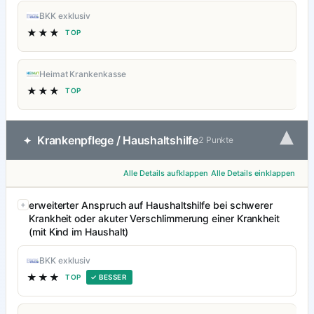
BKK exklusiv
★★★
TOP
Heimat Krankenkasse
★★★
TOP
▾
Krankenpflege / Haushaltshilfe
✦
2 Punkte
Alle Details aufklappen
Alle Details einklappen
erweiterter Anspruch auf Haushaltshilfe bei schwerer
Krankheit oder akuter Verschlimmerung einer Krankheit
(mit Kind im Haushalt)
BKK exklusiv
★★★
TOP
✓ BESSER