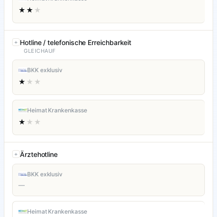
★★
★
Hotline / telefonische Erreichbarkeit
GLEICHAUF
BKK exklusiv
★
★★
Heimat Krankenkasse
★
★★
Ärztehotline
BKK exklusiv
—
Heimat Krankenkasse