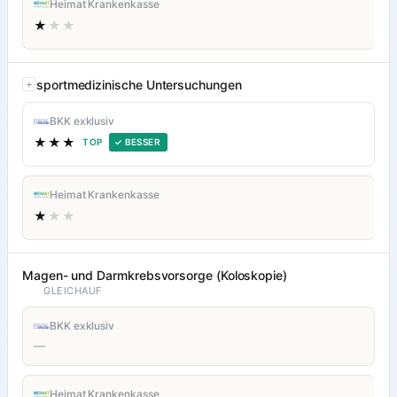
Heimat Krankenkasse
★
★★
sportmedizinische Untersuchungen
BKK exklusiv
★★★
TOP
✓ BESSER
Heimat Krankenkasse
★
★★
Magen- und Darmkrebsvorsorge (Koloskopie)
GLEICHAUF
BKK exklusiv
—
Heimat Krankenkasse