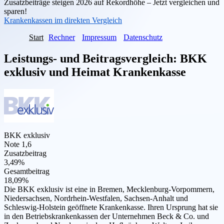
Zusatzbeiträge steigen 2026 auf Rekordhöhe – Jetzt vergleichen und
sparen!
Krankenkassen im direkten Vergleich
Start
Rechner
Impressum
Datenschutz
Leistungs- und Beitragsvergleich:
BKK
exklusiv
und
Heimat Krankenkasse
BKK exklusiv
Note 1,6
Zusatzbeitrag
3,49%
Gesamtbeitrag
18,09%
Die BKK exklusiv ist eine in Bremen, Mecklenburg-Vorpommern,
Niedersachsen, Nordrhein-Westfalen, Sachsen-Anhalt und
Schleswig-Holstein geöffnete Krankenkasse. Ihren Ursprung hat sie
in den Betriebskrankenkassen der Unternehmen Beck & Co. und