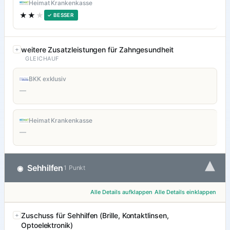
Heimat Krankenkasse
★★
★
✓ BESSER
weitere Zusatzleistungen für Zahngesundheit
GLEICHAUF
BKK exklusiv
—
Heimat Krankenkasse
—
▾
Sehhilfen
◉
1 Punkt
Alle Details aufklappen
Alle Details einklappen
Zuschuss für Sehhilfen (Brille, Kontaktlinsen,
Optoelektronik)