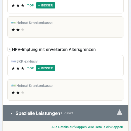
★★★
TOP
✓ BESSER
Heimat Krankenkasse
★★
★
HPV-Impfung mit erweiterten Altersgrenzen
BKK exklusiv
★★★
TOP
✓ BESSER
Heimat Krankenkasse
★★
★
▾
Spezielle Leistungen
•
1 Punkt
Alle Details aufklappen
Alle Details einklappen