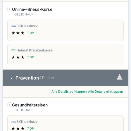
Online-Fitness-Kurse
GLEICHAUF
BKK exklusiv
★★★
TOP
Heimat Krankenkasse
★★★
TOP
▾
Prävention
•
4 Punkte
Alle Details aufklappen
Alle Details einklappen
Gesundheitsreisen
GLEICHAUF
BKK exklusiv
★★★
TOP