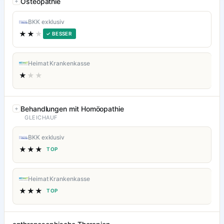
Osteopathie
BKK exklusiv
★★
★
✓ BESSER
Heimat Krankenkasse
★
★★
Behandlungen mit Homöopathie
GLEICHAUF
BKK exklusiv
★★★
TOP
Heimat Krankenkasse
★★★
TOP