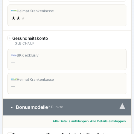
Heimat Krankenkasse
★★
★
Gesundheitskonto
GLEICHAUF
BKK exklusiv
—
Heimat Krankenkasse
—
▾
Bonusmodelle
•
2 Punkte
Alle Details aufklappen
Alle Details einklappen