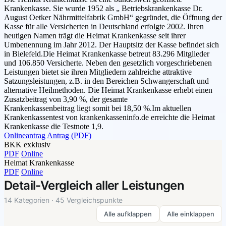
Krankenkasse. Sie wurde 1952 als „ Betriebskrankenkasse Dr.
August Oetker Nährmittelfabrik GmbH“ gegründet, die Öffnung der
Kasse für alle Versicherten in Deutschland erfolgte 2002. Ihren
heutigen Namen trägt die Heimat Krankenkasse seit ihrer
Umbenennung im Jahr 2012. Der Hauptsitz der Kasse befindet sich
in Bielefeld.Die Heimat Krankenkasse betreut 83.296 Mitglieder
und 106.850 Versicherte. Neben den gesetzlich vorgeschriebenen
Leistungen bietet sie ihren Mitgliedern zahlreiche attraktive
Satzungsleistungen, z.B. in den Bereichen Schwangerschaft und
alternative Heilmethoden. Die Heimat Krankenkasse erhebt einen
Zusatzbeitrag von 3,90 %, der gesamte
Krankenkassenbeitrag liegt somit bei 18,50 %.Im aktuellen
Krankenkassentest von krankenkasseninfo.de erreichte die Heimat
Krankenkasse die Testnote 1,9.
Onlineantrag
Antrag (PDF)
BKK exklusiv
PDF
Online
Heimat Krankenkasse
PDF
Online
Detail-Vergleich aller Leistungen
14 Kategorien · 45 Vergleichspunkte
Alle aufklappen
Alle einklappen