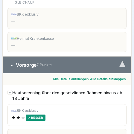
GLEICHAUF
BKK exklusiv
—
Heimat Krankenkasse
—
▾
Vorsorge
•
7 Punkte
Alle Details aufklappen
Alle Details einklappen
Hautscreening über den gesetzlichen Rahmen hinaus ab
18 Jahre
BKK exklusiv
★★
★
✓ BESSER