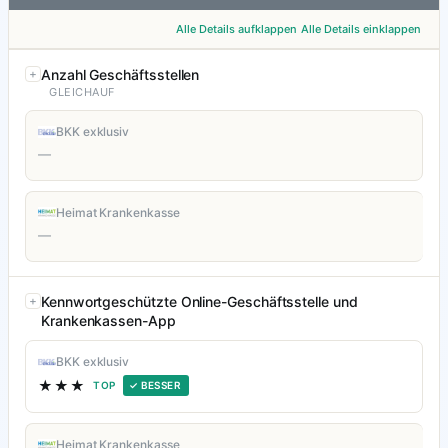
Alle Details aufklappen
Alle Details einklappen
Anzahl Geschäftsstellen
GLEICHAUF
BKK exklusiv
—
Heimat Krankenkasse
—
Kennwortgeschützte Online-Geschäftsstelle und
Krankenkassen-App
BKK exklusiv
★★★
TOP
✓ BESSER
Heimat Krankenkasse