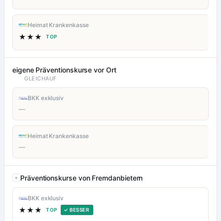
Heimat Krankenkasse
★★★
TOP
eigene Präventionskurse vor Ort
GLEICHAUF
BKK exklusiv
—
Heimat Krankenkasse
—
Präventionskurse von Fremdanbietern
BKK exklusiv
★★★
TOP
✓ BESSER