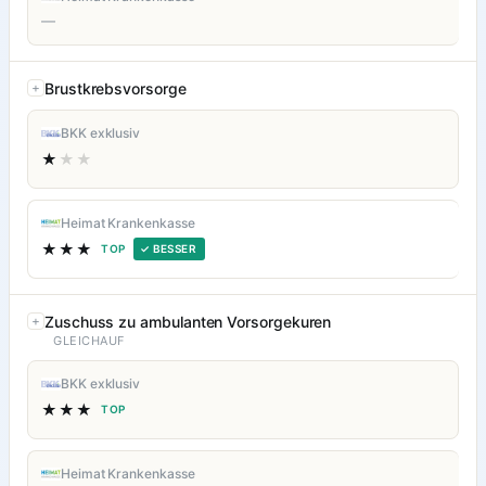
—
Brustkrebsvorsorge
BKK exklusiv
★
★★
Heimat Krankenkasse
★★★
TOP
✓ BESSER
Zuschuss zu ambulanten Vorsorgekuren
GLEICHAUF
BKK exklusiv
★★★
TOP
Heimat Krankenkasse