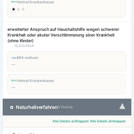
Heimat Krankenkasse
★
★★
erweiterter Anspruch auf Haushaltshilfe wegen schwerer
Krankheit oder akuter Verschlimmerung einer Krankheit
(ohne Kinder)
GLEICHAUF
BKK exklusiv
—
Heimat Krankenkasse
—
▾
Naturheilverfahren
✿
6 Punkte
Alle Details aufklappen
Alle Details einklappen