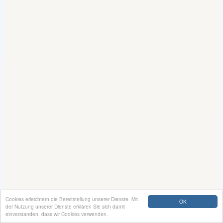
Cookies erleichtern die Bereitstellung unserer Dienste. Mit
OK
der Nutzung unserer Dienste erklären Sie sich damit
einverstanden, dass wir Cookies verwenden.