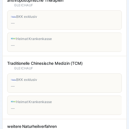
anthroposophische Therapien
GLEICHAUF
BKK exklusiv
—
Heimat Krankenkasse
—
Traditionelle Chinesische Medizin (TCM)
GLEICHAUF
BKK exklusiv
—
Heimat Krankenkasse
—
weitere Naturheilverfahren