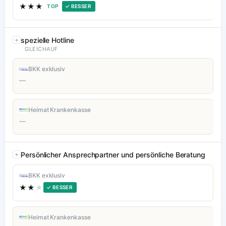
★★★
TOP
✓ BESSER
spezielle Hotline
GLEICHAUF
BKK exklusiv
—
Heimat Krankenkasse
—
Persönlicher Ansprechpartner und persönliche Beratung
BKK exklusiv
★★
★
✓ BESSER
Heimat Krankenkasse