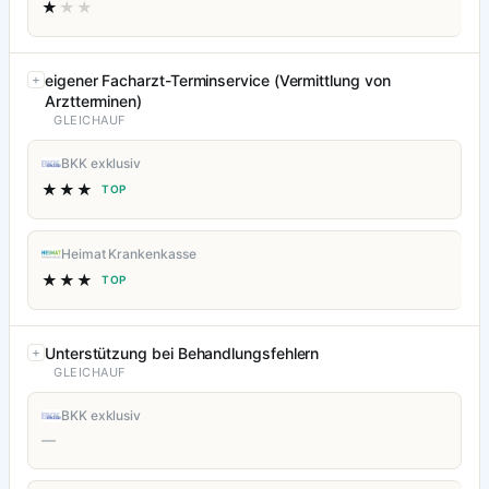
★
★★
eigener Facharzt-Terminservice (Vermittlung von
Arztterminen)
GLEICHAUF
BKK exklusiv
★★★
TOP
Heimat Krankenkasse
★★★
TOP
Unterstützung bei Behandlungsfehlern
GLEICHAUF
BKK exklusiv
—