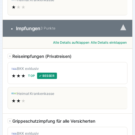
★
★★
▾
Impfungen
•
3 Punkte
Alle Details aufklappen
Alle Details einklappen
Reiseimpfungen (Privatreisen)
BKK exklusiv
★★★
TOP
✓ BESSER
Heimat Krankenkasse
★★
★
Grippeschutzimpfung für alle Versicherten
BKK exklusiv