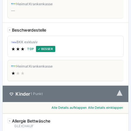
Heimat Krankenkasse
—
Beschwerdestelle
BKK exklusiv
★★★
TOP
✓ BESSER
Heimat Krankenkasse
★
★★
▾
Kinder
♡
1 Punkt
Alle Details aufklappen
Alle Details einklappen
Allergie Bettwäsche
GLEICHAUF