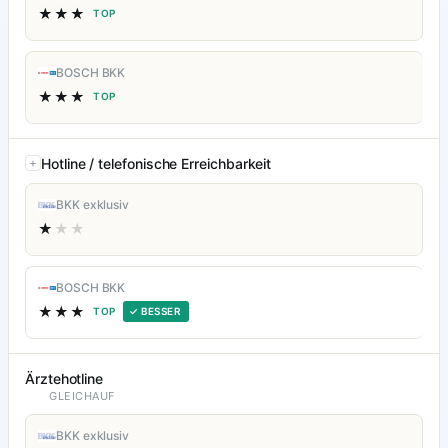
★★★
TOP
BOSCH BKK
★★★
TOP
Hotline / telefonische Erreichbarkeit
BKK exklusiv
★
★★
BOSCH BKK
★★★
TOP
✓ BESSER
Ärztehotline
GLEICHAUF
BKK exklusiv