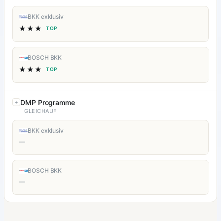
BKK exklusiv
★★★
TOP
BOSCH BKK
★★★
TOP
DMP Programme
GLEICHAUF
BKK exklusiv
—
BOSCH BKK
—