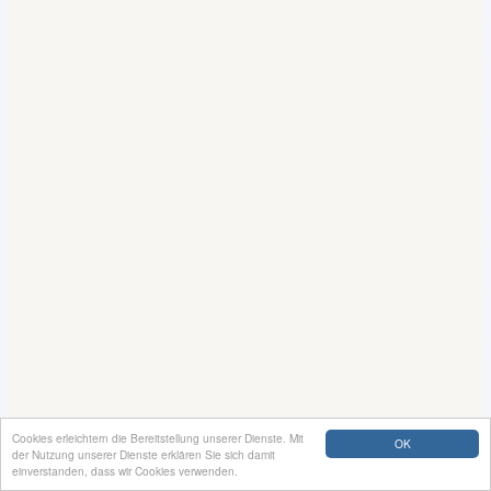
Cookies erleichtern die Bereitstellung unserer Dienste. Mit
OK
der Nutzung unserer Dienste erklären Sie sich damit
einverstanden, dass wir Cookies verwenden.