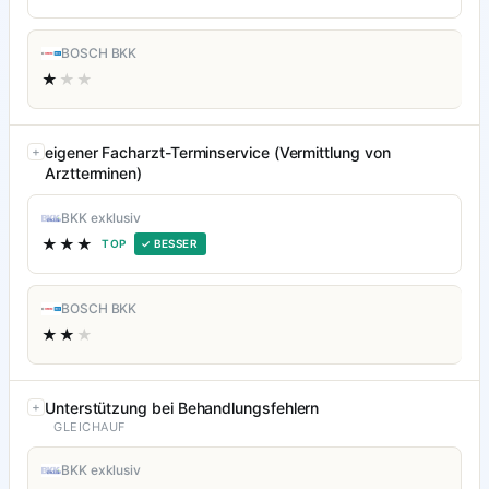
BOSCH BKK
★
★★
eigener Facharzt-Terminservice (Vermittlung von
Arztterminen)
BKK exklusiv
★★★
TOP
✓ BESSER
BOSCH BKK
★★
★
Unterstützung bei Behandlungsfehlern
GLEICHAUF
BKK exklusiv