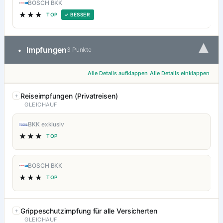
BOSCH BKK
★★★
TOP
✓ BESSER
▾
Impfungen
•
3 Punkte
Alle Details aufklappen
Alle Details einklappen
Reiseimpfungen (Privatreisen)
GLEICHAUF
BKK exklusiv
★★★
TOP
BOSCH BKK
★★★
TOP
Grippeschutzimpfung für alle Versicherten
GLEICHAUF