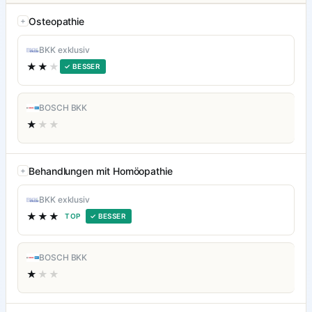
Osteopathie
BKK exklusiv
★★
★
✓ BESSER
BOSCH BKK
★
★★
Behandlungen mit Homöopathie
BKK exklusiv
★★★
TOP
✓ BESSER
BOSCH BKK
★
★★