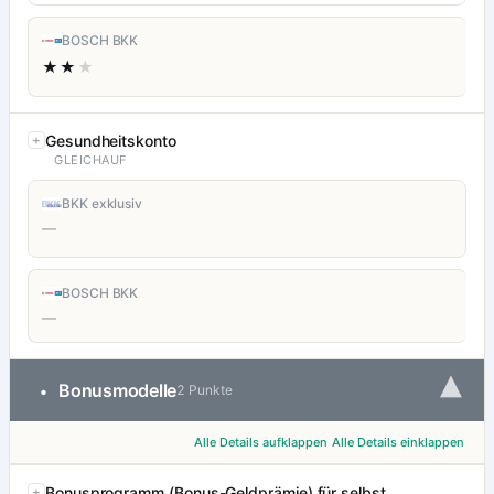
BOSCH BKK
★★
★
Gesundheitskonto
GLEICHAUF
BKK exklusiv
—
BOSCH BKK
—
▾
Bonusmodelle
•
2 Punkte
Alle Details aufklappen
Alle Details einklappen
Bonusprogramm (Bonus-Geldprämie) für selbst