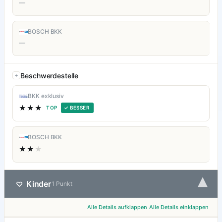
—
BOSCH BKK
—
Beschwerdestelle
BKK exklusiv
★★★
TOP
✓ BESSER
BOSCH BKK
★★
★
▾
Kinder
♡
1 Punkt
Alle Details aufklappen
Alle Details einklappen