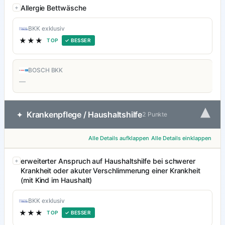
Allergie Bettwäsche
BKK exklusiv
★★★
TOP
✓ BESSER
BOSCH BKK
—
▾
Krankenpflege / Haushaltshilfe
✦
2 Punkte
Alle Details aufklappen
Alle Details einklappen
erweiterter Anspruch auf Haushaltshilfe bei schwerer
Krankheit oder akuter Verschlimmerung einer Krankheit
(mit Kind im Haushalt)
BKK exklusiv
★★★
TOP
✓ BESSER