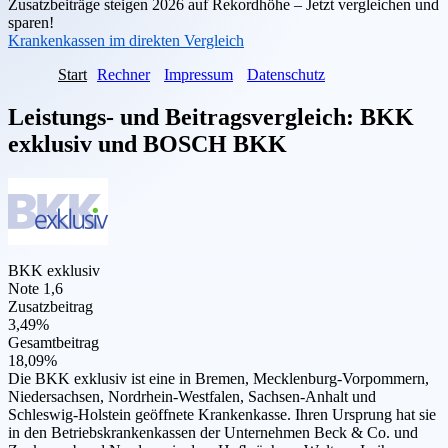
Zusatzbeiträge steigen 2026 auf Rekordhöhe – Jetzt vergleichen und
sparen!
Krankenkassen im direkten Vergleich
Start
Rechner
Impressum
Datenschutz
Leistungs- und Beitragsvergleich:
BKK
exklusiv
und
BOSCH BKK
BKK exklusiv
Note 1,6
Zusatzbeitrag
3,49%
Gesamtbeitrag
18,09%
Die BKK exklusiv ist eine in Bremen, Mecklenburg-Vorpommern,
Niedersachsen, Nordrhein-Westfalen, Sachsen-Anhalt und
Schleswig-Holstein geöffnete Krankenkasse. Ihren Ursprung hat sie
in den Betriebskrankenkassen der Unternehmen Beck & Co. und