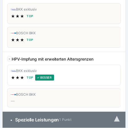
BKK exklusiv
★★★
TOP
BOSCH BKK
★★★
TOP
HPV-Impfung mit erweiterten Altersgrenzen
BKK exklusiv
★★★
TOP
✓ BESSER
BOSCH BKK
—
▾
Spezielle Leistungen
•
1 Punkt