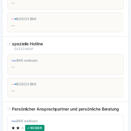
—
BOSCH BKK
—
spezielle Hotline
GLEICHAUF
BKK exklusiv
—
BOSCH BKK
—
Persönlicher Ansprechpartner und persönliche Beratung
BKK exklusiv
★★
★
✓ BESSER