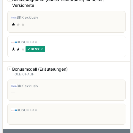
Versicherte
BKK exklusiv
★
★★
BOSCH BKK
★★
★
✓ BESSER
Bonusmodell (Erläuterungen)
GLEICHAUF
BKK exklusiv
—
BOSCH BKK
—