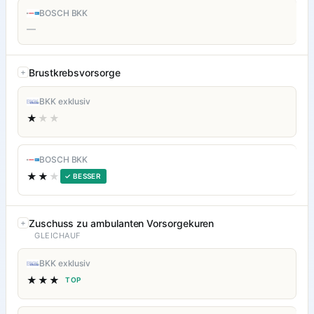
BOSCH BKK
—
Brustkrebsvorsorge
BKK exklusiv
★
★★
BOSCH BKK
★★
★
✓ BESSER
Zuschuss zu ambulanten Vorsorgekuren
GLEICHAUF
BKK exklusiv
★★★
TOP