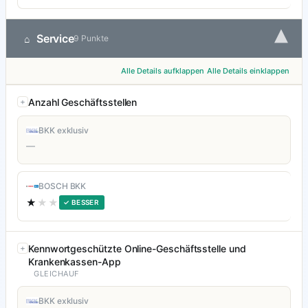
▾
Service
⌂
9 Punkte
Alle Details aufklappen
Alle Details einklappen
Anzahl Geschäftsstellen
BKK exklusiv
—
BOSCH BKK
★
★★
✓ BESSER
Kennwortgeschützte Online-Geschäftsstelle und
Krankenkassen-App
GLEICHAUF
BKK exklusiv