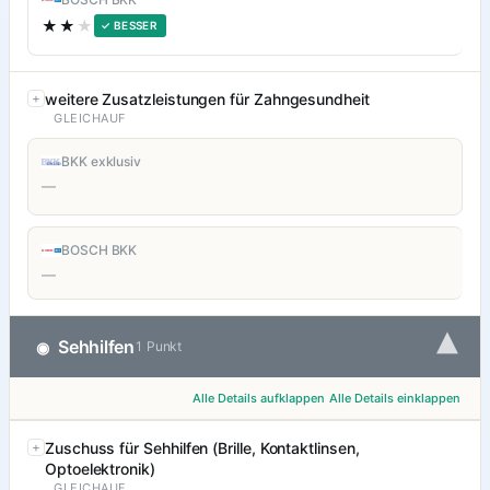
★★
★
✓ BESSER
weitere Zusatzleistungen für Zahngesundheit
GLEICHAUF
BKK exklusiv
—
BOSCH BKK
—
▾
Sehhilfen
◉
1 Punkt
Alle Details aufklappen
Alle Details einklappen
Zuschuss für Sehhilfen (Brille, Kontaktlinsen,
Optoelektronik)
GLEICHAUF