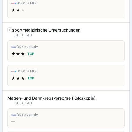
BOSCH BKK
★★
★
sportmedizinische Untersuchungen
GLEICHAUF
BKK exklusiv
★★★
TOP
BOSCH BKK
★★★
TOP
Magen- und Darmkrebsvorsorge (Koloskopie)
GLEICHAUF
BKK exklusiv
—