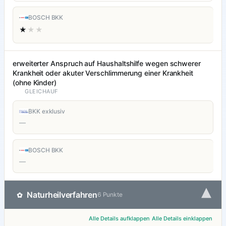
BOSCH BKK
★
★★
erweiterter Anspruch auf Haushaltshilfe wegen schwerer
Krankheit oder akuter Verschlimmerung einer Krankheit
(ohne Kinder)
GLEICHAUF
BKK exklusiv
—
BOSCH BKK
—
▾
Naturheilverfahren
✿
6 Punkte
Alle Details aufklappen
Alle Details einklappen