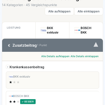
14 Kategorien · 45 Vergleichspunkte
Alle aufklappen
Alle einklappen
LEISTUNG
BKK
BOSCH
exklusiv
BKK
▾
Zusatzbeitrag
€
1 Punkt
Alle Details aufklappen
Alle Details einklappen
Krankenkassenbeitrag
BKK exklusiv
★
★★
BOSCH BKK
★★
★
✓ BESSER