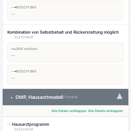
BOSCH BKK
—
Kombination von Selbstbehalt und Rückerstattung möglich
GLEICHAUF
BKK exklusiv
—
BOSCH BKK
—
▾
DMP, Hausarztmodell
•
2 Punkte
Alle Details aufklappen
Alle Details einklappen
Hausarztprogramm
GLEICHAUF