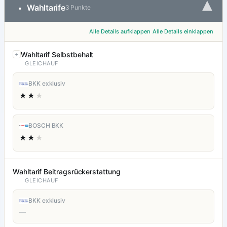
▾
Wahltarife
•
3 Punkte
Alle Details aufklappen
Alle Details einklappen
Wahltarif Selbstbehalt
GLEICHAUF
BKK exklusiv
★★
★
BOSCH BKK
★★
★
Wahltarif Beitragsrückerstattung
GLEICHAUF
BKK exklusiv
—