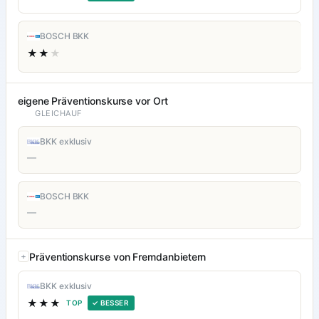
BOSCH BKK
★★
★
eigene Präventionskurse vor Ort
GLEICHAUF
BKK exklusiv
—
BOSCH BKK
—
Präventionskurse von Fremdanbietern
BKK exklusiv
★★★
TOP
✓ BESSER