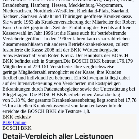
Brandenburg, Hamburg, Hessen, Mecklenburg-Vorpommern,
Niedersachsen, Nordrhein-Westfalen, Rheinland-Pfalz, Saarland,
Sachsen, Sachsen-Anhalt und Thüringen geöffnete Krankenkasse.
Sie wurde 1953 als Krankenversicherung der Mitarbeiter der Robert
Bosch GmbH gegründet. Seit der Einführung des Rechts auf freie
Kassenwahl im Jahr 1996 ist die Kasse auch für betriebsfremde
Versicherte geöffnet. In den 1990er Jahren kam es zu zahlreichen
Zusammenschlüssen mit anderen Betriebskrankenkassen, zuletzt
fusionierte die Kasse 2008 mit der BKK Württembergische
Schwesternschaft vom Roten Kreuz. Der Hauptsitz der BOSCH
BKK befindet sich in Stuttgart.Die BOSCH BKK betreut 176.179
Mitglieder und 229.161 Versicherte. Ihre vergleichsweise
geringe Mitgliederzahl ermöglicht es der Kasse, ihre Kunden
flexibel und individuell zu betreuen. Ein Schwerpunkt liegt dabei
auf der Intensivbetreuung von Versicherten mit kostspieligen
Erkrankungen durch Patientenbegleiter sowie der Unterstützung bei
Pflegefragen. Die BOSCH BKK erhebt einen Zusatzbeitrag
von 3,18 %, der gesamte Krankenkassenbeitrag liegt somit bei 17,78
%.Im aktuellen Krankenkassentest von krankenkasseninfo.de
erreichte die BOSCH BKK die Testnote 1,8.
BKK exklusiv
PDF
Online
BOSCH BKK
Detail-Vergleich aller Leistungen