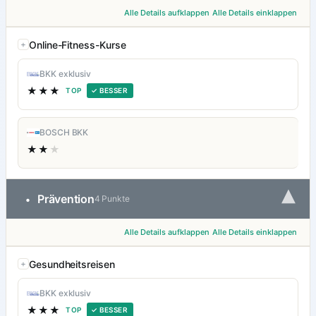
Alle Details aufklappen
Alle Details einklappen
Online-Fitness-Kurse
BKK exklusiv
★★★
TOP
✓ BESSER
BOSCH BKK
★★
★
▾
Prävention
•
4 Punkte
Alle Details aufklappen
Alle Details einklappen
Gesundheitsreisen
BKK exklusiv
★★★
TOP
✓ BESSER