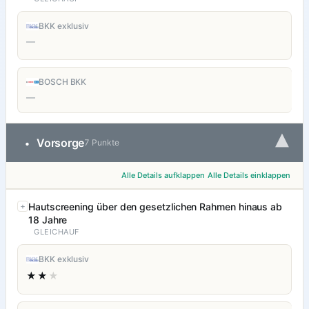
BKK exklusiv
—
BOSCH BKK
—
▾
Vorsorge
•
7 Punkte
Alle Details aufklappen
Alle Details einklappen
Hautscreening über den gesetzlichen Rahmen hinaus ab
18 Jahre
GLEICHAUF
BKK exklusiv
★★
★