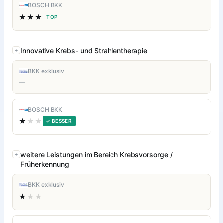
BOSCH BKK
★★★
TOP
Innovative Krebs- und Strahlentherapie
BKK exklusiv
—
BOSCH BKK
★
★★
✓ BESSER
weitere Leistungen im Bereich Krebsvorsorge /
Früherkennung
BKK exklusiv
★
★★