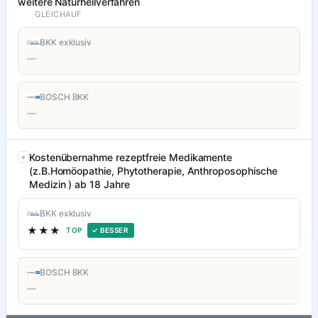
weitere Naturheilverfahren
GLEICHAUF
BKK exklusiv
—
BOSCH BKK
—
Kostenübernahme rezeptfreie Medikamente
(z.B.Homöopathie, Phytotherapie, Anthroposophische
Medizin ) ab 18 Jahre
BKK exklusiv
★★★
TOP
✓ BESSER
BOSCH BKK
—