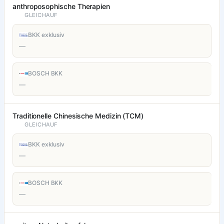
anthroposophische Therapien
GLEICHAUF
BKK exklusiv
—
BOSCH BKK
—
Traditionelle Chinesische Medizin (TCM)
GLEICHAUF
BKK exklusiv
—
BOSCH BKK
—