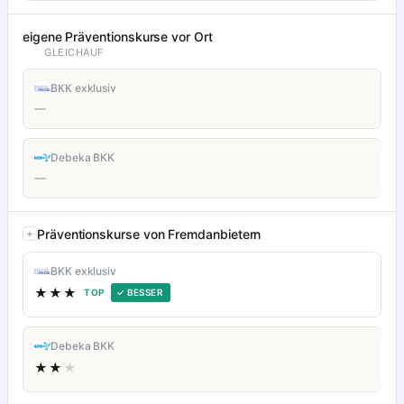
eigene Präventionskurse vor Ort
GLEICHAUF
BKK exklusiv
—
Debeka BKK
—
Präventionskurse von Fremdanbietern
BKK exklusiv
★★★
TOP
✓ BESSER
Debeka BKK
★★
★