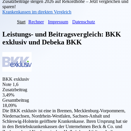
Zusatzbeiträge steigen 2026 auf Rekordhöhe – Jetzt vergleichen und
sparen!
Krankenkassen im direkten Vergleich
Start
Rechner
Impressum
Datenschutz
Leistungs- und Beitragsvergleich:
BKK
exklusiv
und
Debeka BKK
BKK exklusiv
Note 1,6
Zusatzbeitrag
3,49%
Gesamtbeitrag
18,09%
Die BKK exklusiv ist eine in Bremen, Mecklenburg-Vorpommern,
Niedersachsen, Nordrhein-Westfalen, Sachsen-Anhalt und
Schleswig-Holstein geöffnete Krankenkasse. Ihren Ursprung hat sie
in den Betriebskrankenkassen der Unternehmen Beck & Co. und