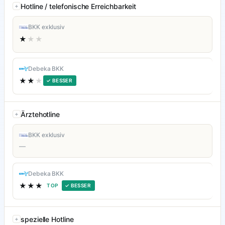
Hotline / telefonische Erreichbarkeit
BKK exklusiv
★
★★
Debeka BKK
★★
★
✓ BESSER
Ärztehotline
BKK exklusiv
—
Debeka BKK
★★★
TOP
✓ BESSER
spezielle Hotline