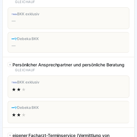
GLEICHAUF
BKK exklusiv
—
Debeka BKK
—
Persönlicher Ansprechpartner und persönliche Beratung
GLEICHAUF
BKK exklusiv
★★
★
Debeka BKK
★★
★
eigener Facharzt-Terminservice (Vermittlung von