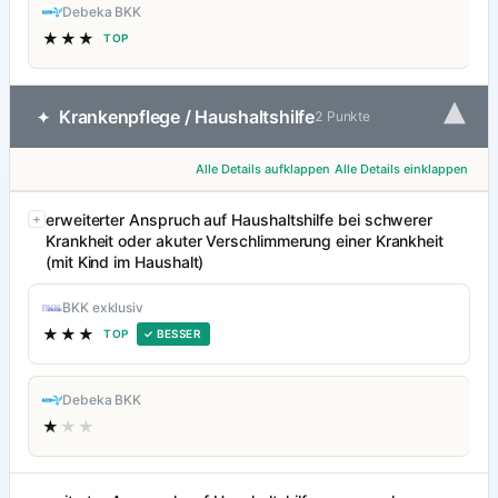
Debeka BKK
★★★
TOP
▾
Krankenpflege / Haushaltshilfe
✦
2 Punkte
Alle Details aufklappen
Alle Details einklappen
erweiterter Anspruch auf Haushaltshilfe bei schwerer
Krankheit oder akuter Verschlimmerung einer Krankheit
(mit Kind im Haushalt)
BKK exklusiv
★★★
TOP
✓ BESSER
Debeka BKK
★
★★