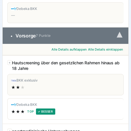
Debeka BKK
—
▾
Vorsorge
•
7 Punkte
Alle Details aufklappen
Alle Details einklappen
Hautscreening über den gesetzlichen Rahmen hinaus ab
18 Jahre
BKK exklusiv
★★
★
Debeka BKK
★★★
TOP
✓ BESSER