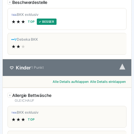
Beschwerdestelle
BKK exklusiv
★★★
TOP
✓ BESSER
Debeka BKK
★★
★
▾
Kinder
♡
1 Punkt
Alle Details aufklappen
Alle Details einklappen
Allergie Bettwäsche
GLEICHAUF
BKK exklusiv
★★★
TOP