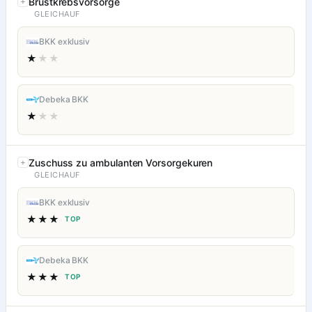
Brustkrebsvorsorge
GLEICHAUF
BKK exklusiv
★
★★
Debeka BKK
★
★★
Zuschuss zu ambulanten Vorsorgekuren
GLEICHAUF
BKK exklusiv
★★★
TOP
Debeka BKK
★★★
TOP