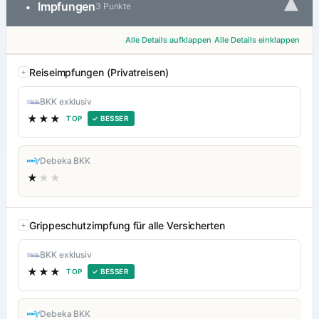
▾
Impfungen
•
3 Punkte
Alle Details aufklappen
Alle Details einklappen
Reiseimpfungen (Privatreisen)
BKK exklusiv
★★★
TOP
✓ BESSER
Debeka BKK
★
★★
Grippeschutzimpfung für alle Versicherten
BKK exklusiv
★★★
TOP
✓ BESSER
Debeka BKK