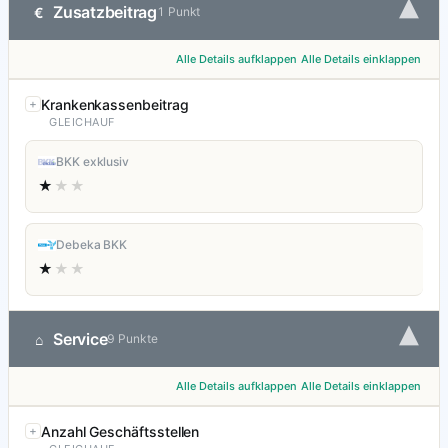
▾
Zusatzbeitrag
€
1 Punkt
Alle Details aufklappen
Alle Details einklappen
Krankenkassenbeitrag
GLEICHAUF
BKK exklusiv
★
★★
Debeka BKK
★
★★
▾
Service
⌂
9 Punkte
Alle Details aufklappen
Alle Details einklappen
Anzahl Geschäftsstellen