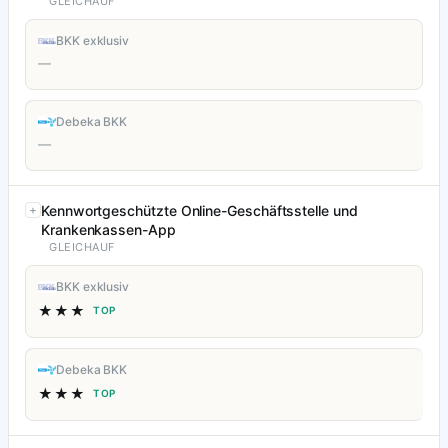
GLEICHAUF
BKK exklusiv
—
Debeka BKK
—
Kennwortgeschützte Online-Geschäftsstelle und
Krankenkassen-App
GLEICHAUF
BKK exklusiv
★★★
TOP
Debeka BKK
★★★
TOP