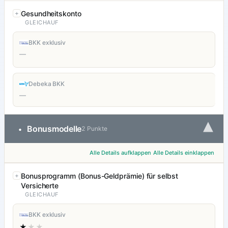
Gesundheitskonto
GLEICHAUF
BKK exklusiv
—
Debeka BKK
—
▾
Bonusmodelle
•
2 Punkte
Alle Details aufklappen
Alle Details einklappen
Bonusprogramm (Bonus-Geldprämie) für selbst
Versicherte
GLEICHAUF
BKK exklusiv
★
★★