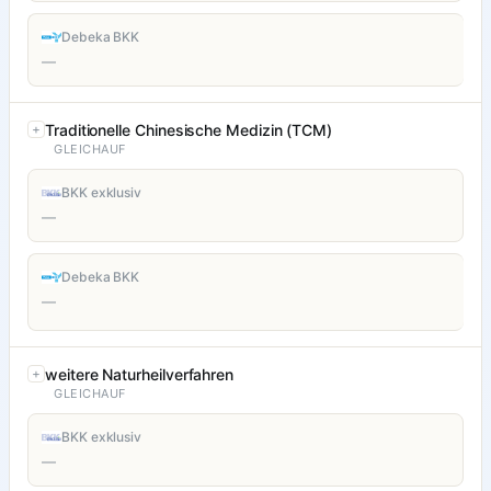
Debeka BKK
—
Traditionelle Chinesische Medizin (TCM)
GLEICHAUF
BKK exklusiv
—
Debeka BKK
—
weitere Naturheilverfahren
GLEICHAUF
BKK exklusiv
—