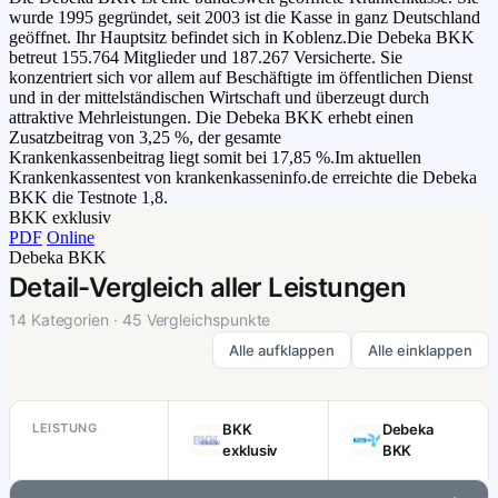
wurde 1995 gegründet, seit 2003 ist die Kasse in ganz Deutschland
geöffnet. Ihr Hauptsitz befindet sich in Koblenz.Die Debeka BKK
betreut 155.764 Mitglieder und 187.267 Versicherte. Sie
konzentriert sich vor allem auf Beschäftigte im öffentlichen Dienst
und in der mittelständischen Wirtschaft und überzeugt durch
attraktive Mehrleistungen. Die Debeka BKK erhebt einen
Zusatzbeitrag von 3,25 %, der gesamte
Krankenkassenbeitrag liegt somit bei 17,85 %.Im aktuellen
Krankenkassentest von krankenkasseninfo.de erreichte die Debeka
BKK die Testnote 1,8.
BKK exklusiv
PDF
Online
Debeka BKK
Detail-Vergleich aller Leistungen
14 Kategorien · 45 Vergleichspunkte
Alle aufklappen
Alle einklappen
LEISTUNG
BKK
Debeka
exklusiv
BKK