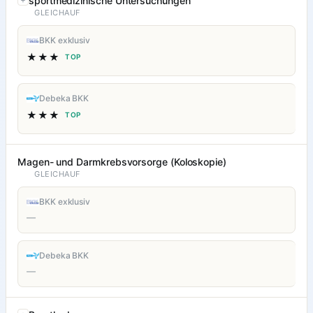
sportmedizinische Untersuchungen
GLEICHAUF
BKK exklusiv
★★★
TOP
Debeka BKK
★★★
TOP
Magen- und Darmkrebsvorsorge (Koloskopie)
GLEICHAUF
BKK exklusiv
—
Debeka BKK
—