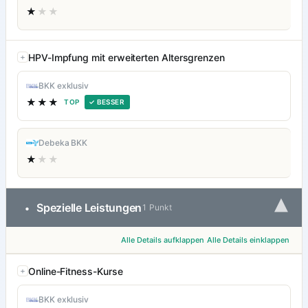
★
★★
HPV-Impfung mit erweiterten Altersgrenzen
BKK exklusiv
★★★
TOP
✓ BESSER
Debeka BKK
★
★★
▾
Spezielle Leistungen
•
1 Punkt
Alle Details aufklappen
Alle Details einklappen
Online-Fitness-Kurse
BKK exklusiv