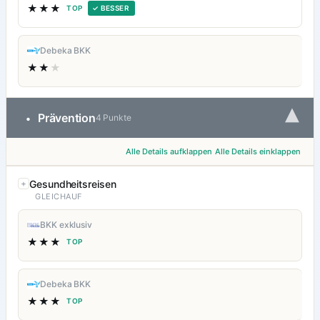
★★★
TOP
✓ BESSER
Debeka BKK
★★
★
▾
Prävention
•
4 Punkte
Alle Details aufklappen
Alle Details einklappen
Gesundheitsreisen
GLEICHAUF
BKK exklusiv
★★★
TOP
Debeka BKK
★★★
TOP