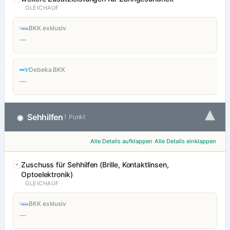
GLEICHAUF
BKK exklusiv
—
Debeka BKK
—
▾
Sehhilfen
◉
1 Punkt
Alle Details aufklappen
Alle Details einklappen
Zuschuss für Sehhilfen (Brille, Kontaktlinsen,
Optoelektronik)
GLEICHAUF
BKK exklusiv
—