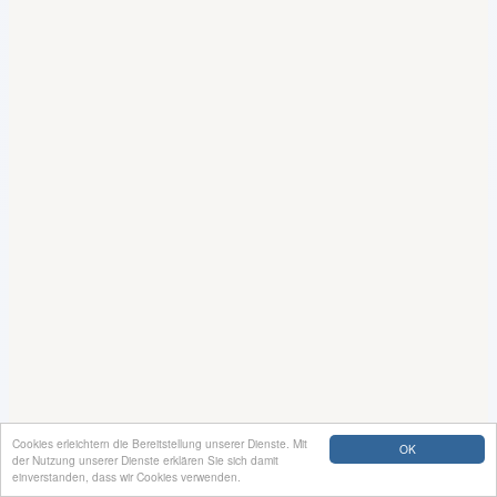
Cookies erleichtern die Bereitstellung unserer Dienste. Mit
OK
der Nutzung unserer Dienste erklären Sie sich damit
einverstanden, dass wir Cookies verwenden.