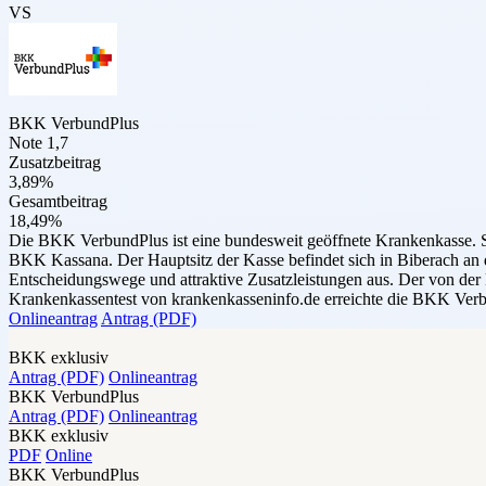
VS
BKK VerbundPlus
Note 1,7
Zusatzbeitrag
3,89%
Gesamtbeitrag
18,49%
Die BKK VerbundPlus ist eine bundesweit geöffnete Krankenkasse. 
BKK Kassana. Der Hauptsitz der Kasse befindet sich in Biberach an 
Entscheidungswege und attraktive Zusatzleistungen aus. Der von der
Krankenkassentest von krankenkasseninfo.de erreichte die BKK Verbu
Onlineantrag
Antrag (PDF)
BKK exklusiv
Antrag (PDF)
Onlineantrag
BKK VerbundPlus
Antrag (PDF)
Onlineantrag
BKK exklusiv
PDF
Online
BKK VerbundPlus