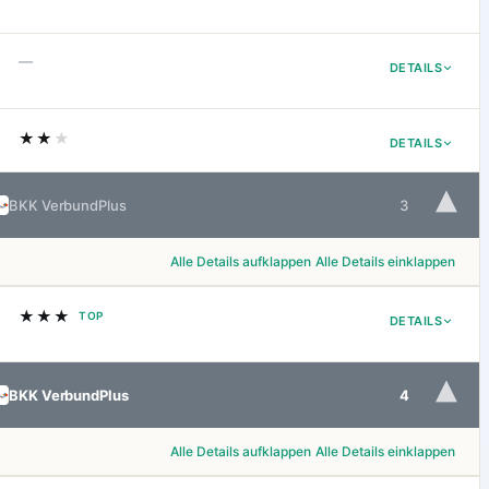
—
DETAILS
★★
★
DETAILS
▾
BKK VerbundPlus
3
Alle Details aufklappen
Alle Details einklappen
★★★
TOP
DETAILS
▾
BKK VerbundPlus
4
Alle Details aufklappen
Alle Details einklappen