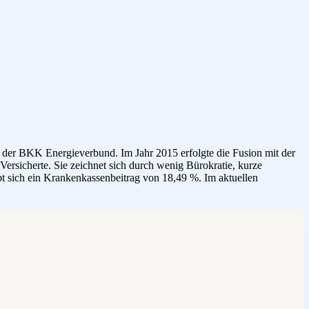
er BKK Energieverbund. Im Jahr 2015 erfolgte die Fusion mit der
rsicherte. Sie zeichnet sich durch wenig Bürokratie, kurze
t sich ein Krankenkassenbeitrag von 18,49 %. Im aktuellen