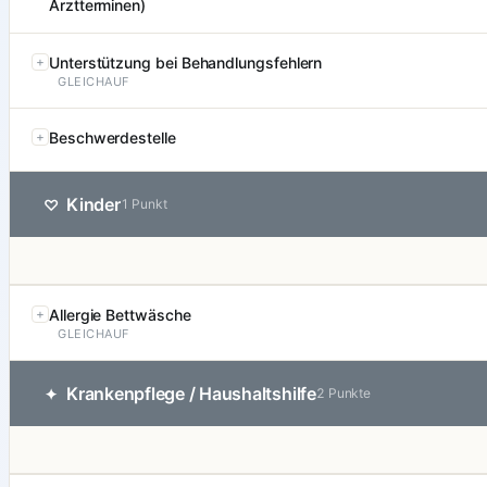
Arztterminen)
Unterstützung bei Behandlungsfehlern
GLEICHAUF
Beschwerdestelle
Kinder
♡
1 Punkt
Allergie Bettwäsche
GLEICHAUF
Krankenpflege / Haushaltshilfe
✦
2 Punkte