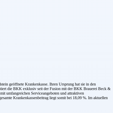
ein geöffnete Krankenkasse. Ihren Ursprung hat sie in den
iert die BKK exklusiv seit der Fusion mit der BKK Brauerei Beck &
t mit umfangreichen Serviceangeboten und attraktiven
gesamte Krankenkassenbeitrag liegt somit bei 18,09 %. Im aktuellen