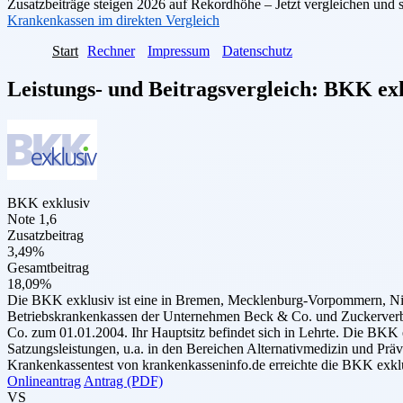
Zusatzbeiträge steigen 2026 auf Rekordhöhe – Jetzt vergleichen und 
Krankenkassen im direkten Vergleich
Start
Rechner
Impressum
Datenschutz
Leistungs- und Beitragsvergleich:
BKK exk
BKK exklusiv
Note 1,6
Zusatzbeitrag
3,49%
Gesamtbeitrag
18,09%
Die BKK exklusiv ist eine in Bremen, Mecklenburg-Vorpommern, Nied
Betriebskrankenkassen der Unternehmen Beck & Co. und Zuckerverbun
Co. zum 01.01.2004. Ihr Hauptsitz befindet sich in Lehrte. Die BKK 
Satzungsleistungen, u.a. in den Bereichen Alternativmedizin und Prä
Krankenkassentest von krankenkasseninfo.de erreichte die BKK exklu
Onlineantrag
Antrag (PDF)
VS