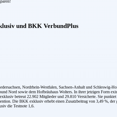
sparen!
lusiv
und
BKK VerbundPlus
ersachsen, Nordrhein-Westfalen, Sachsen-Anhalt und Schleswig-Holst
d Nord sowie dem Hofbräuhaus Wolters. In ihrer jetzigen Form exist
exklusiv betreut 22.902 Mitglieder und 29.810 Versicherte. Sie punkte
vention. Die BKK exklusiv erhebt einen Zusatzbeitrag von 3,49 %, der 
siv die Testnote 1,6.