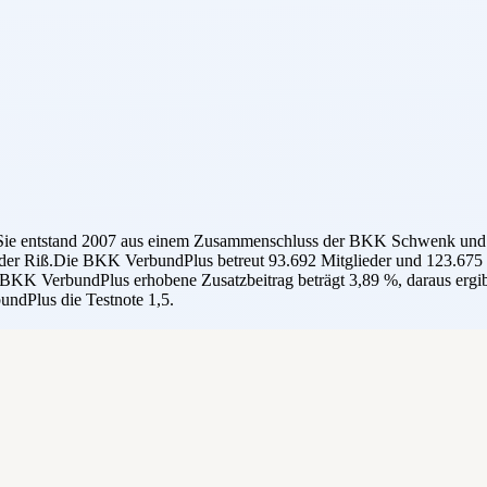
Sie entstand 2007 aus einem Zusammenschluss der BKK Schwenk und d
der Riß.Die BKK VerbundPlus betreut 93.692 Mitglieder und 123.675 Ve
 BKK VerbundPlus erhobene Zusatzbeitrag beträgt 3,89 %, daraus ergib
ndPlus die Testnote 1,5.