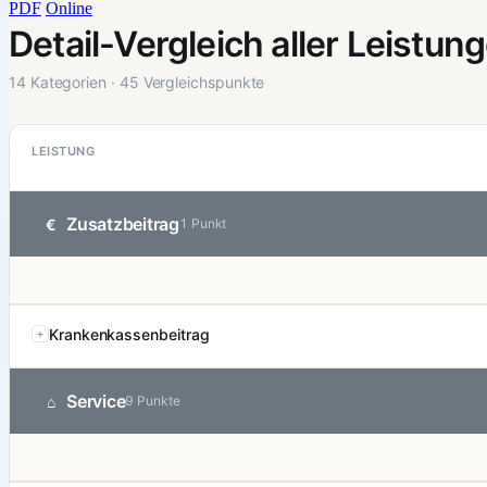
PDF
Online
Detail-Vergleich aller Leistun
14 Kategorien · 45 Vergleichspunkte
LEISTUNG
Zusatzbeitrag
€
1 Punkt
Krankenkassenbeitrag
Service
⌂
9 Punkte