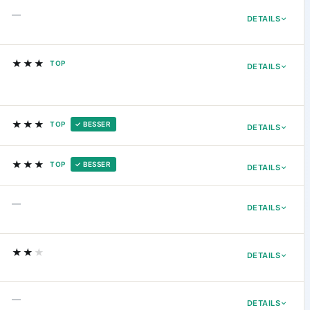
—
DETAILS
★★★
TOP
DETAILS
★★★
TOP
✓ BESSER
DETAILS
★★★
TOP
✓ BESSER
DETAILS
—
DETAILS
★★
★
DETAILS
—
DETAILS