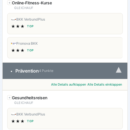
Online-Fitness-Kurse
GLEICHAUF
BKK VerbundPlus
★★★
TOP
Pronova BKK
★★★
TOP
▾
Prävention
•
4 Punkte
Alle Details aufklappen
Alle Details einklappen
Gesundheitsreisen
GLEICHAUF
BKK VerbundPlus
★★★
TOP