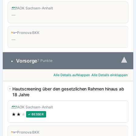
AOK Sachsen-Anhalt
—
Pronova BKK
—
▾
Vorsorge
•
7 Punkte
Alle Details aufklappen
Alle Details einklappen
Hautscreening über den gesetzlichen Rahmen hinaus ab
18 Jahre
AOK Sachsen-Anhalt
★★
★
✓ BESSER
Pronova BKK