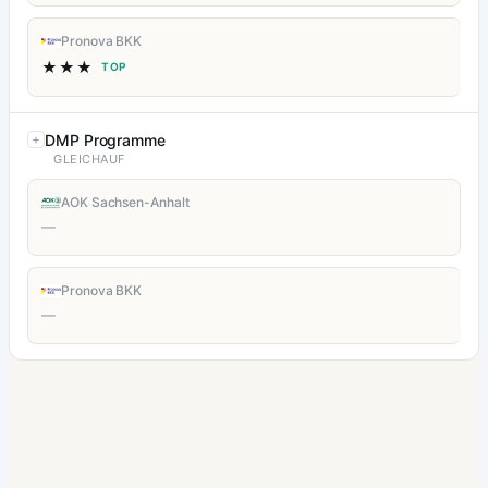
Pronova BKK
★★★
TOP
DMP Programme
GLEICHAUF
AOK Sachsen-Anhalt
—
Pronova BKK
—