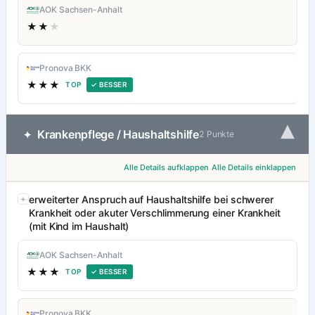
AOK Sachsen-Anhalt
★★
★
Pronova BKK
★★★
TOP
✓ BESSER
▾
Krankenpflege / Haushaltshilfe
✦
2 Punkte
Alle Details aufklappen
Alle Details einklappen
erweiterter Anspruch auf Haushaltshilfe bei schwerer
Krankheit oder akuter Verschlimmerung einer Krankheit
(mit Kind im Haushalt)
AOK Sachsen-Anhalt
★★★
TOP
✓ BESSER
Pronova BKK