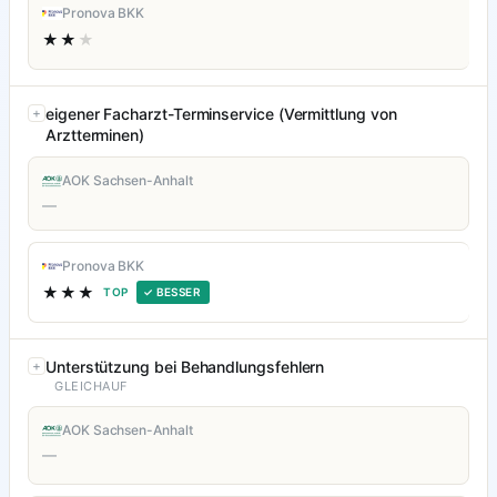
Pronova BKK
★★
★
eigener Facharzt-Terminservice (Vermittlung von
Arztterminen)
AOK Sachsen-Anhalt
—
Pronova BKK
★★★
TOP
✓ BESSER
Unterstützung bei Behandlungsfehlern
GLEICHAUF
AOK Sachsen-Anhalt
—