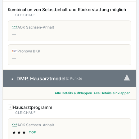
Kombination von Selbstbehalt und Rückerstattung möglich
GLEICHAUF
AOK Sachsen-Anhalt
—
Pronova BKK
—
▾
DMP, Hausarztmodell
•
2 Punkte
Alle Details aufklappen
Alle Details einklappen
Hausarztprogramm
GLEICHAUF
AOK Sachsen-Anhalt
★★★
TOP