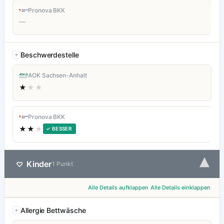
Pronova BKK
—
Beschwerdestelle
AOK Sachsen-Anhalt
★
★★
Pronova BKK
★★
★
✓ BESSER
▾
Kinder
♡
1 Punkt
Alle Details aufklappen
Alle Details einklappen
Allergie Bettwäsche