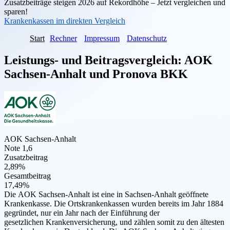
Zusatzbeiträge steigen 2026 auf Rekordhöhe – Jetzt vergleichen und
sparen!
Krankenkassen im direkten Vergleich
Start
Rechner
Impressum
Datenschutz
Leistungs- und Beitragsvergleich:
AOK
Sachsen-Anhalt
und
Pronova BKK
AOK Sachsen-Anhalt
Note 1,6
Zusatzbeitrag
2,89%
Gesamtbeitrag
17,49%
Die AOK Sachsen-Anhalt ist eine in Sachsen-Anhalt geöffnete
Krankenkasse. Die Ortskrankenkassen wurden bereits im Jahr 1884
gegründet, nur ein Jahr nach der Einführung der
gesetzlichen Krankenversicherung, und zählen somit zu den ältesten