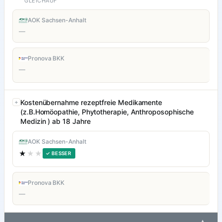
GLEICHAUF
AOK Sachsen-Anhalt
—
Pronova BKK
—
Kostenübernahme rezeptfreie Medikamente
(z.B.Homöopathie, Phytotherapie, Anthroposophische
Medizin ) ab 18 Jahre
AOK Sachsen-Anhalt
★
★★
✓ BESSER
Pronova BKK
—