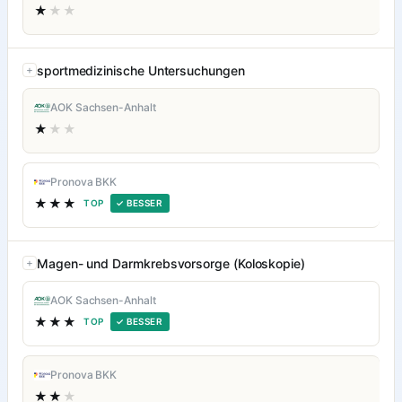
★
★★
sportmedizinische Untersuchungen
AOK Sachsen-Anhalt
★
★★
Pronova BKK
★★★
TOP
✓ BESSER
Magen- und Darmkrebsvorsorge (Koloskopie)
AOK Sachsen-Anhalt
★★★
TOP
✓ BESSER
Pronova BKK
★★
★