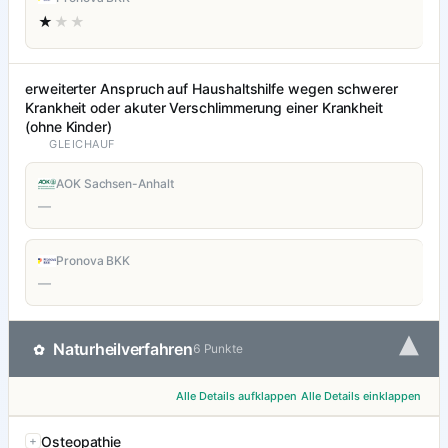
★
★★
erweiterter Anspruch auf Haushaltshilfe wegen schwerer
Krankheit oder akuter Verschlimmerung einer Krankheit
(ohne Kinder)
GLEICHAUF
AOK Sachsen-Anhalt
—
Pronova BKK
—
▾
Naturheilverfahren
✿
6 Punkte
Alle Details aufklappen
Alle Details einklappen
Osteopathie