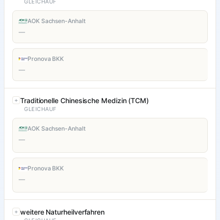
GLEICHAUF
AOK Sachsen-Anhalt
—
Pronova BKK
—
Traditionelle Chinesische Medizin (TCM)
GLEICHAUF
AOK Sachsen-Anhalt
—
Pronova BKK
—
weitere Naturheilverfahren