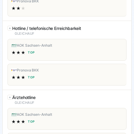
Pronova BKK
★★
★
Hotline / telefonische Erreichbarkeit
GLEICHAUF
AOK Sachsen-Anhalt
★★★
TOP
Pronova BKK
★★★
TOP
Ärztehotline
GLEICHAUF
AOK Sachsen-Anhalt
★★★
TOP