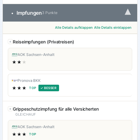
▾
Impfungen
•
3 Punkte
Alle Details aufklappen
Alle Details einklappen
Reiseimpfungen (Privatreisen)
AOK Sachsen-Anhalt
★★
★
Pronova BKK
★★★
TOP
✓ BESSER
Grippeschutzimpfung für alle Versicherten
GLEICHAUF
AOK Sachsen-Anhalt
★★★
TOP