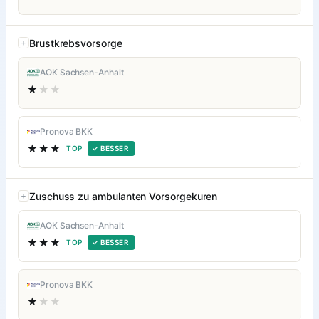
Brustkrebsvorsorge
AOK Sachsen-Anhalt
★
★★
Pronova BKK
★★★
TOP
✓ BESSER
Zuschuss zu ambulanten Vorsorgekuren
AOK Sachsen-Anhalt
★★★
TOP
✓ BESSER
Pronova BKK
★
★★