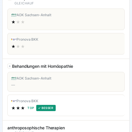
GLEICHAUF
AOK Sachsen-Anhalt
★
★★
Pronova BKK
★
★★
Behandlungen mit Homöopathie
AOK Sachsen-Anhalt
—
Pronova BKK
★★★
TOP
✓ BESSER
anthroposophische Therapien