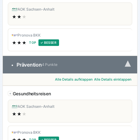
AOK Sachsen-Anhalt
★★
★
Pronova BKK
★★★
TOP
✓ BESSER
▾
Prävention
•
4 Punkte
Alle Details aufklappen
Alle Details einklappen
Gesundheitsreisen
AOK Sachsen-Anhalt
★★
★
Pronova BKK
★★★
TOP
✓ BESSER