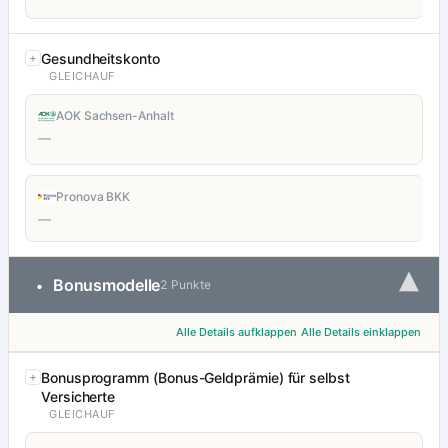
Gesundheitskonto
GLEICHAUF
AOK Sachsen-Anhalt
—
Pronova BKK
—
▾
Bonusmodelle
•
2 Punkte
Alle Details aufklappen
Alle Details einklappen
Bonusprogramm (Bonus-Geldprämie) für selbst
Versicherte
GLEICHAUF