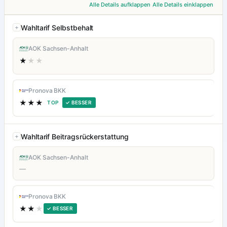
Alle Details aufklappen
Alle Details einklappen
Wahltarif Selbstbehalt
AOK Sachsen-Anhalt
★
★★
Pronova BKK
★★★
TOP
✓ BESSER
Wahltarif Beitragsrückerstattung
AOK Sachsen-Anhalt
—
Pronova BKK
★★
★
✓ BESSER