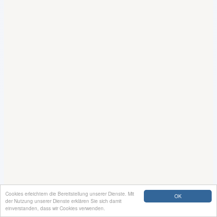
Cookies erleichtern die Bereitstellung unserer Dienste. Mit
OK
der Nutzung unserer Dienste erklären Sie sich damit
einverstanden, dass wir Cookies verwenden.