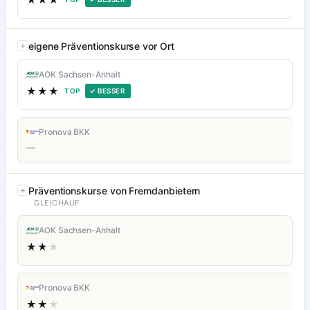
eigene Präventionskurse vor Ort
AOK Sachsen-Anhalt
★★★
TOP
✓ BESSER
Pronova BKK
—
Präventionskurse von Fremdanbietern
GLEICHAUF
AOK Sachsen-Anhalt
★★
★
Pronova BKK
★★
★