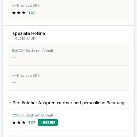
Pronova BKK
★★★
TOP
spezielle Hotline
GLEICHAUF
AOK Sachsen-Anhalt
—
Pronova BKK
—
Persönlicher Ansprechpartner und persönliche Beratung
AOK Sachsen-Anhalt
★★★
TOP
✓ BESSER