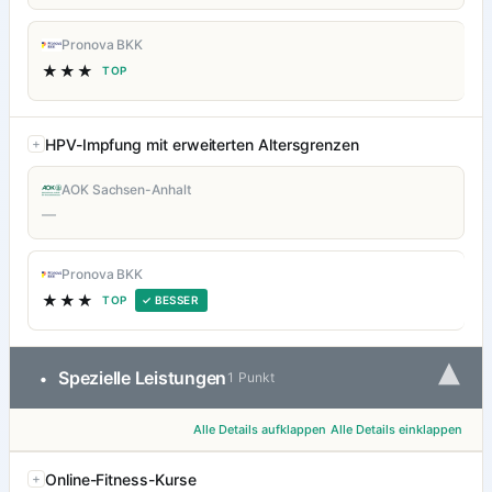
Pronova BKK
★★★
TOP
HPV-Impfung mit erweiterten Altersgrenzen
AOK Sachsen-Anhalt
—
Pronova BKK
★★★
TOP
✓ BESSER
▾
Spezielle Leistungen
•
1 Punkt
Alle Details aufklappen
Alle Details einklappen
Online-Fitness-Kurse