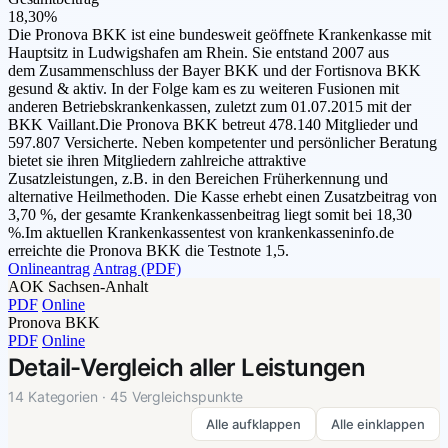
18,30%
Die Pronova BKK ist eine bundesweit geöffnete Krankenkasse mit
Hauptsitz in Ludwigshafen am Rhein. Sie entstand 2007 aus
dem Zusammenschluss der Bayer BKK und der Fortisnova BKK
gesund & aktiv. In der Folge kam es zu weiteren Fusionen mit
anderen Betriebskrankenkassen, zuletzt zum 01.07.2015 mit der
BKK Vaillant.Die Pronova BKK betreut 478.140 Mitglieder und
597.807 Versicherte. Neben kompetenter und persönlicher Beratung
bietet sie ihren Mitgliedern zahlreiche attraktive
Zusatzleistungen, z.B. in den Bereichen Früherkennung und
alternative Heilmethoden. Die Kasse erhebt einen Zusatzbeitrag von
3,70 %, der gesamte Krankenkassenbeitrag liegt somit bei 18,30
%.Im aktuellen Krankenkassentest von krankenkasseninfo.de
erreichte die Pronova BKK die Testnote 1,5.
Onlineantrag
Antrag (PDF)
AOK Sachsen-Anhalt
PDF
Online
Pronova BKK
PDF
Online
Detail-Vergleich aller Leistungen
14 Kategorien · 45 Vergleichspunkte
Alle aufklappen
Alle einklappen