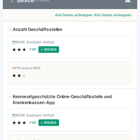
▾
Service
⌂
9 Punkte
Alle Details aufklappen
Alle Details einklappen
Anzahl Geschäftsstellen
AOK Sachsen-Anhalt
★★★
TOP
✓ BESSER
Pronova BKK
★★
★
Kennwortgeschützte Online-Geschäftsstelle und
Krankenkassen-App
AOK Sachsen-Anhalt
★★★
TOP
✓ BESSER