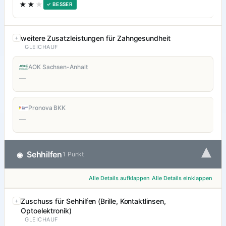
★★
★
✓ BESSER
weitere Zusatzleistungen für Zahngesundheit
GLEICHAUF
AOK Sachsen-Anhalt
—
Pronova BKK
—
▾
Sehhilfen
◉
1 Punkt
Alle Details aufklappen
Alle Details einklappen
Zuschuss für Sehhilfen (Brille, Kontaktlinsen,
Optoelektronik)
GLEICHAUF