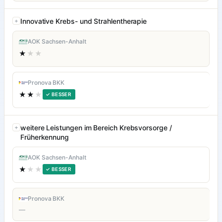
Innovative Krebs- und Strahlentherapie
AOK Sachsen-Anhalt
★
★★
Pronova BKK
★★
★
✓ BESSER
weitere Leistungen im Bereich Krebsvorsorge /
Früherkennung
AOK Sachsen-Anhalt
★
★★
✓ BESSER
Pronova BKK
—