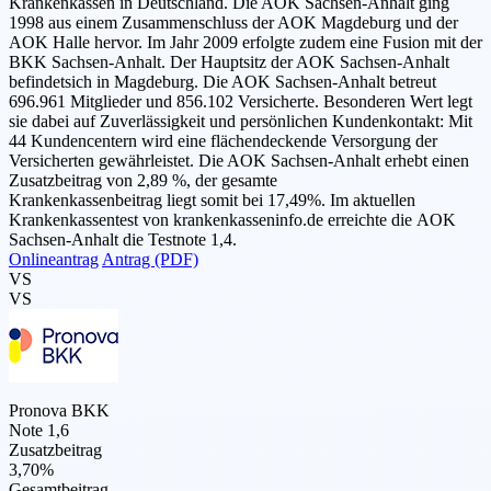
Krankenkassen in Deutschland. Die AOK Sachsen-Anhalt ging
1998 aus einem Zusammenschluss der AOK Magdeburg und der
AOK Halle hervor. Im Jahr 2009 erfolgte zudem eine Fusion mit der
BKK Sachsen-Anhalt. Der Hauptsitz der AOK Sachsen-Anhalt
befindetsich in Magdeburg. Die AOK Sachsen-Anhalt betreut
696.961 Mitglieder und 856.102 Versicherte. Besonderen Wert legt
sie dabei auf Zuverlässigkeit und persönlichen Kundenkontakt: Mit
44 Kundencentern wird eine flächendeckende Versorgung der
Versicherten gewährleistet. Die AOK Sachsen-Anhalt erhebt einen
Zusatzbeitrag von 2,89 %, der gesamte
Krankenkassenbeitrag liegt somit bei 17,49%. Im aktuellen
Krankenkassentest von krankenkasseninfo.de erreichte die AOK
Sachsen-Anhalt die Testnote 1,4.
Onlineantrag
Antrag (PDF)
VS
VS
Pronova BKK
Note 1,6
Zusatzbeitrag
3,70%
Gesamtbeitrag