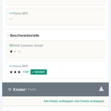
Salus BKK
—
Beschwerdestelle
AOK Sachsen-Anhalt
★
★★
Salus BKK
★★★
TOP
✓ BESSER
▾
Kinder
♡
1 Punkt
Alle Details aufklappen
Alle Details einklappen