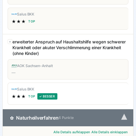
Salus BKK
★★★
TOP
erweiterter Anspruch auf Haushaltshilfe wegen schwerer
Krankheit oder akuter Verschlimmerung einer Krankheit
(ohne Kinder)
AOK Sachsen-Anhalt
—
Salus BKK
★★★
TOP
✓ BESSER
▾
Naturheilverfahren
✿
6 Punkte
Alle Details aufklappen
Alle Details einklappen