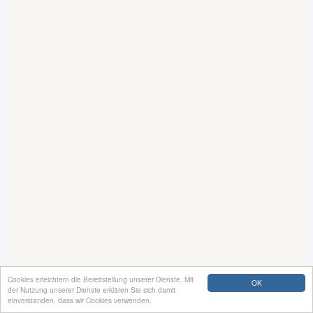
Cookies erleichtern die Bereitstellung unserer Dienste. Mit
OK
der Nutzung unserer Dienste erklären Sie sich damit
einverstanden, dass wir Cookies verwenden.