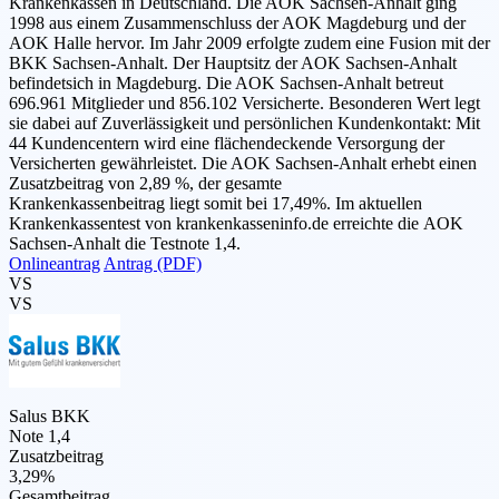
Krankenkassen in Deutschland. Die AOK Sachsen-Anhalt ging
1998 aus einem Zusammenschluss der AOK Magdeburg und der
AOK Halle hervor. Im Jahr 2009 erfolgte zudem eine Fusion mit der
BKK Sachsen-Anhalt. Der Hauptsitz der AOK Sachsen-Anhalt
befindetsich in Magdeburg. Die AOK Sachsen-Anhalt betreut
696.961 Mitglieder und 856.102 Versicherte. Besonderen Wert legt
sie dabei auf Zuverlässigkeit und persönlichen Kundenkontakt: Mit
44 Kundencentern wird eine flächendeckende Versorgung der
Versicherten gewährleistet. Die AOK Sachsen-Anhalt erhebt einen
Zusatzbeitrag von 2,89 %, der gesamte
Krankenkassenbeitrag liegt somit bei 17,49%. Im aktuellen
Krankenkassentest von krankenkasseninfo.de erreichte die AOK
Sachsen-Anhalt die Testnote 1,4.
Onlineantrag
Antrag (PDF)
VS
VS
Salus BKK
Note 1,4
Zusatzbeitrag
3,29%
Gesamtbeitrag