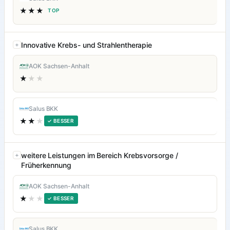
★★★
TOP
Innovative Krebs- und Strahlentherapie
AOK Sachsen-Anhalt
★
★★
Salus BKK
★★
★
✓ BESSER
weitere Leistungen im Bereich Krebsvorsorge /
Früherkennung
AOK Sachsen-Anhalt
★
★★
✓ BESSER
Salus BKK