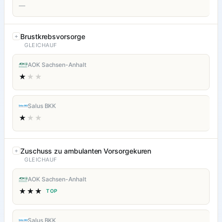
—
Brustkrebsvorsorge
GLEICHAUF
AOK Sachsen-Anhalt
★
★★
Salus BKK
★
★★
Zuschuss zu ambulanten Vorsorgekuren
GLEICHAUF
AOK Sachsen-Anhalt
★★★
TOP
Salus BKK