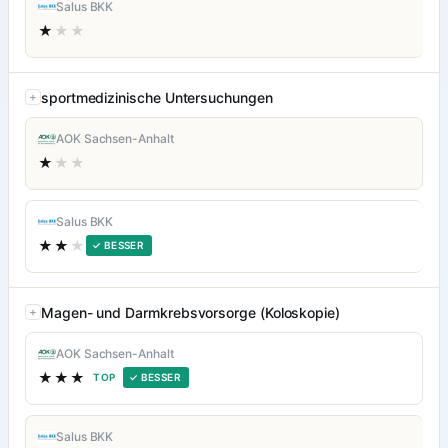
Salus BKK
★
★★
sportmedizinische Untersuchungen
AOK Sachsen-Anhalt
★
★★
Salus BKK
★★
★
✓ BESSER
Magen- und Darmkrebsvorsorge (Koloskopie)
AOK Sachsen-Anhalt
★★★
TOP
✓ BESSER
Salus BKK