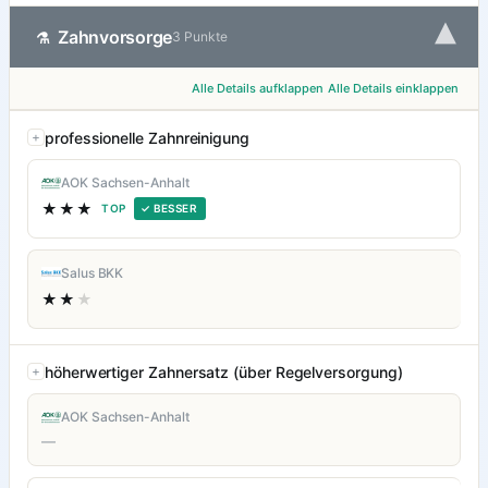
▾
Zahnvorsorge
⚗
3 Punkte
Alle Details aufklappen
Alle Details einklappen
professionelle Zahnreinigung
AOK Sachsen-Anhalt
★★★
TOP
✓ BESSER
Salus BKK
★★
★
höherwertiger Zahnersatz (über Regelversorgung)
AOK Sachsen-Anhalt
—