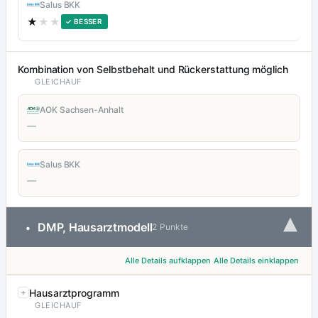
Salus BKK
★
★★
✓ BESSER
Kombination von Selbstbehalt und Rückerstattung möglich
GLEICHAUF
AOK Sachsen-Anhalt
—
Salus BKK
—
▾
DMP, Hausarztmodell
•
2 Punkte
Alle Details aufklappen
Alle Details einklappen
Hausarztprogramm
GLEICHAUF