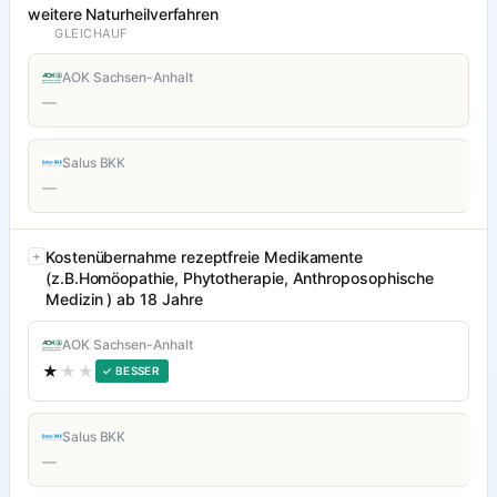
weitere Naturheilverfahren
GLEICHAUF
AOK Sachsen-Anhalt
—
Salus BKK
—
Kostenübernahme rezeptfreie Medikamente
(z.B.Homöopathie, Phytotherapie, Anthroposophische
Medizin ) ab 18 Jahre
AOK Sachsen-Anhalt
★
★★
✓ BESSER
Salus BKK
—