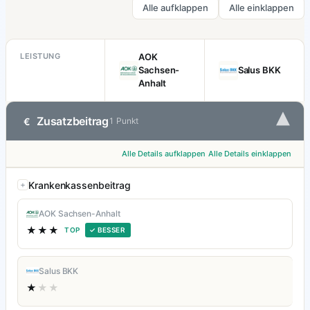
Alle aufklappen
Alle einklappen
LEISTUNG
AOK
Sachsen-
Salus BKK
Anhalt
▾
Zusatzbeitrag
€
1 Punkt
Alle Details aufklappen
Alle Details einklappen
Krankenkassenbeitrag
AOK Sachsen-Anhalt
★★★
TOP
✓ BESSER
Salus BKK
★
★★