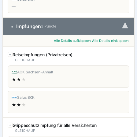
—
▾
Impfungen
•
3 Punkte
Alle Details aufklappen
Alle Details einklappen
Reiseimpfungen (Privatreisen)
GLEICHAUF
AOK Sachsen-Anhalt
★★
★
Salus BKK
★★
★
Grippeschutzimpfung für alle Versicherten
GLEICHAUF