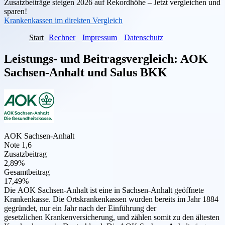
Zusatzbeiträge steigen 2026 auf Rekordhöhe – Jetzt vergleichen und
sparen!
Krankenkassen im direkten Vergleich
Start
Rechner
Impressum
Datenschutz
Leistungs- und Beitragsvergleich:
AOK
Sachsen-Anhalt
und
Salus BKK
AOK Sachsen-Anhalt
Note 1,6
Zusatzbeitrag
2,89%
Gesamtbeitrag
17,49%
Die AOK Sachsen-Anhalt ist eine in Sachsen-Anhalt geöffnete
Krankenkasse. Die Ortskrankenkassen wurden bereits im Jahr 1884
gegründet, nur ein Jahr nach der Einführung der
gesetzlichen Krankenversicherung, und zählen somit zu den ältesten