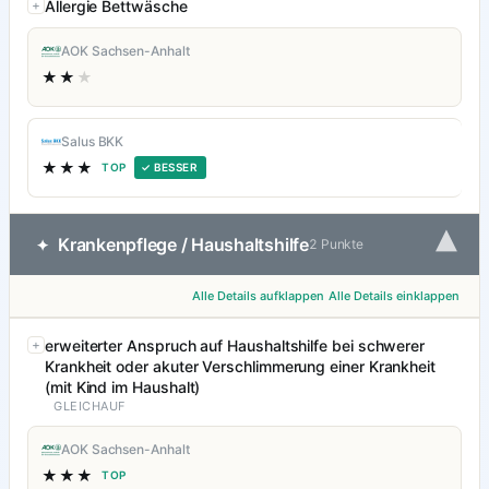
Allergie Bettwäsche
AOK Sachsen-Anhalt
★★
★
Salus BKK
★★★
TOP
✓ BESSER
▾
Krankenpflege / Haushaltshilfe
✦
2 Punkte
Alle Details aufklappen
Alle Details einklappen
erweiterter Anspruch auf Haushaltshilfe bei schwerer
Krankheit oder akuter Verschlimmerung einer Krankheit
(mit Kind im Haushalt)
GLEICHAUF
AOK Sachsen-Anhalt
★★★
TOP