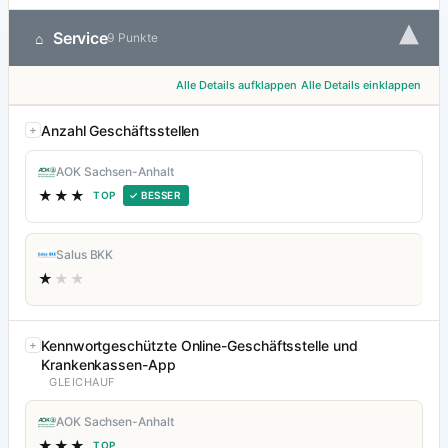
▾
Service
⌂
9 Punkte
Alle Details aufklappen
Alle Details einklappen
Anzahl Geschäftsstellen
AOK Sachsen-Anhalt
★★★
TOP
✓ BESSER
Salus BKK
★
★★
Kennwortgeschützte Online-Geschäftsstelle und
Krankenkassen-App
GLEICHAUF
AOK Sachsen-Anhalt
★★★
TOP