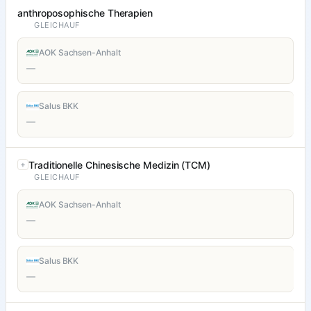
anthroposophische Therapien
GLEICHAUF
AOK Sachsen-Anhalt
—
Salus BKK
—
Traditionelle Chinesische Medizin (TCM)
GLEICHAUF
AOK Sachsen-Anhalt
—
Salus BKK
—