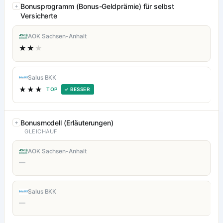
Bonusprogramm (Bonus-Geldprämie) für selbst
Versicherte
AOK Sachsen-Anhalt
★★
★
Salus BKK
★★★
TOP
✓ BESSER
Bonusmodell (Erläuterungen)
GLEICHAUF
AOK Sachsen-Anhalt
—
Salus BKK
—