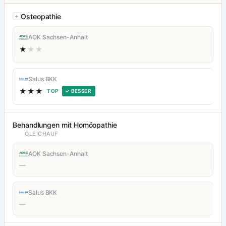
Osteopathie
AOK Sachsen-Anhalt
★
★★
Salus BKK
★★★
TOP
✓ BESSER
Behandlungen mit Homöopathie
GLEICHAUF
AOK Sachsen-Anhalt
—
Salus BKK
—