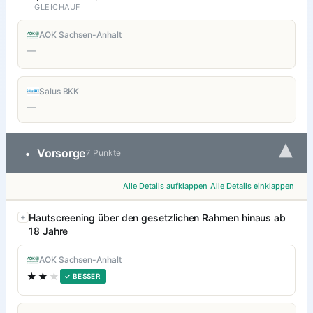
GLEICHAUF
AOK Sachsen-Anhalt
—
Salus BKK
—
▾
Vorsorge
•
7 Punkte
Alle Details aufklappen
Alle Details einklappen
Hautscreening über den gesetzlichen Rahmen hinaus ab
18 Jahre
AOK Sachsen-Anhalt
★★
★
✓ BESSER