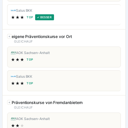
Salus BKK
★★★
TOP
✓ BESSER
eigene Präventionskurse vor Ort
GLEICHAUF
AOK Sachsen-Anhalt
★★★
TOP
Salus BKK
★★★
TOP
Präventionskurse von Fremdanbietern
GLEICHAUF
AOK Sachsen-Anhalt
★★
★