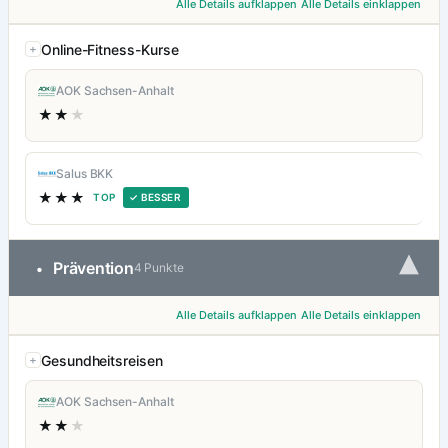
Alle Details aufklappen
Alle Details einklappen
Online-Fitness-Kurse
AOK Sachsen-Anhalt
★★
★
Salus BKK
★★★
TOP
✓ BESSER
▾
Prävention
•
4 Punkte
Alle Details aufklappen
Alle Details einklappen
Gesundheitsreisen
AOK Sachsen-Anhalt
★★
★