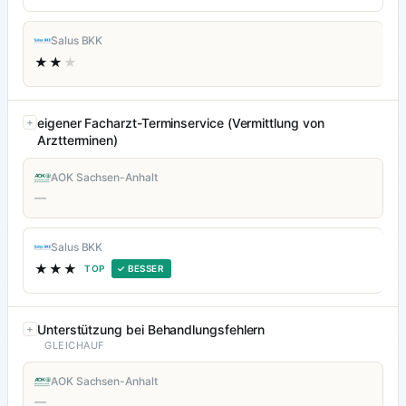
Salus BKK
★★
★
eigener Facharzt-Terminservice (Vermittlung von
Arztterminen)
AOK Sachsen-Anhalt
—
Salus BKK
★★★
TOP
✓ BESSER
Unterstützung bei Behandlungsfehlern
GLEICHAUF
AOK Sachsen-Anhalt
—