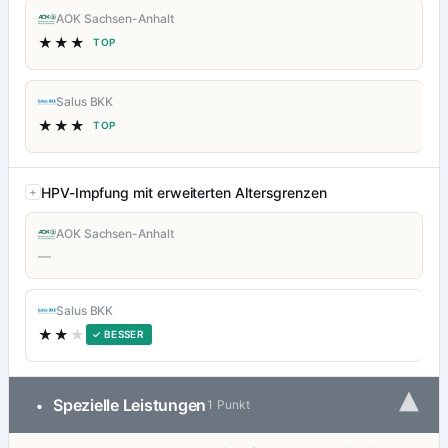
AOK Sachsen-Anhalt
★★★
TOP
Salus BKK
★★★
TOP
HPV-Impfung mit erweiterten Altersgrenzen
AOK Sachsen-Anhalt
—
Salus BKK
★★
★
✓ BESSER
▾
Spezielle Leistungen
•
1 Punkt