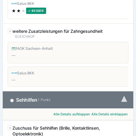
Salus BKK
★★
★
✓ BESSER
weitere Zusatzleistungen für Zahngesundheit
GLEICHAUF
AOK Sachsen-Anhalt
—
Salus BKK
—
▾
Sehhilfen
◉
1 Punkt
Alle Details aufklappen
Alle Details einklappen
Zuschuss für Sehhilfen (Brille, Kontaktlinsen,
Optoelektronik)