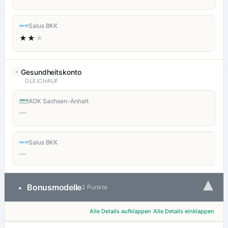
Salus BKK
★★
★
Gesundheitskonto
GLEICHAUF
AOK Sachsen-Anhalt
—
Salus BKK
—
▾
Bonusmodelle
•
2 Punkte
Alle Details aufklappen
Alle Details einklappen