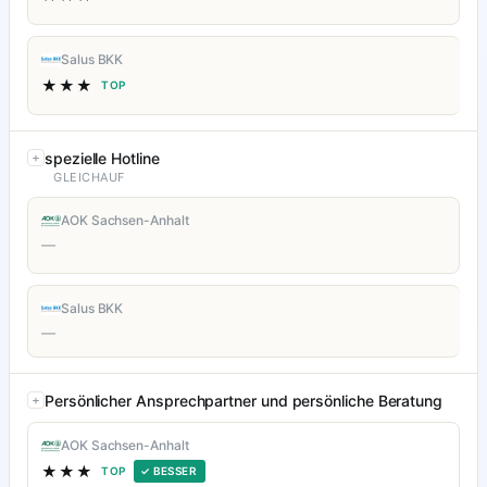
Salus BKK
★★★
TOP
spezielle Hotline
GLEICHAUF
AOK Sachsen-Anhalt
—
Salus BKK
—
Persönlicher Ansprechpartner und persönliche Beratung
AOK Sachsen-Anhalt
★★★
TOP
✓ BESSER