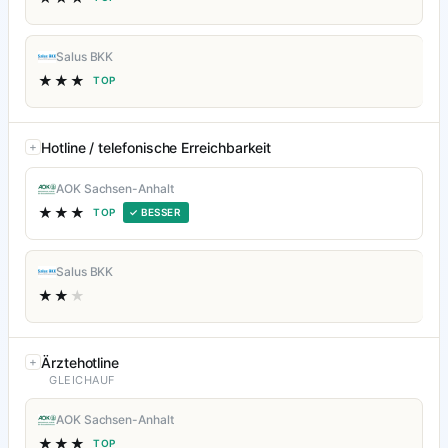
Salus BKK
★★★
TOP
Hotline / telefonische Erreichbarkeit
AOK Sachsen-Anhalt
★★★
TOP
✓ BESSER
Salus BKK
★★
★
Ärztehotline
GLEICHAUF
AOK Sachsen-Anhalt
★★★
TOP