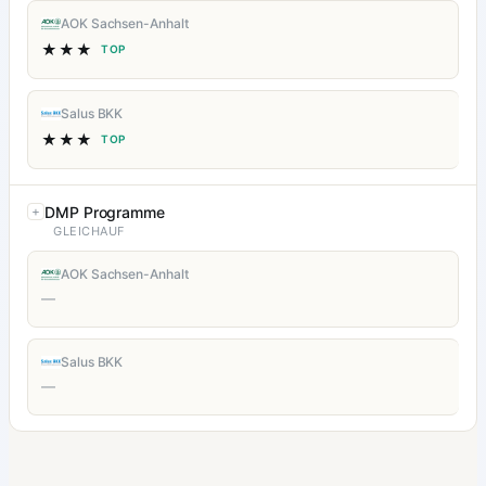
AOK Sachsen-Anhalt
★★★
TOP
Salus BKK
★★★
TOP
DMP Programme
GLEICHAUF
AOK Sachsen-Anhalt
—
Salus BKK
—