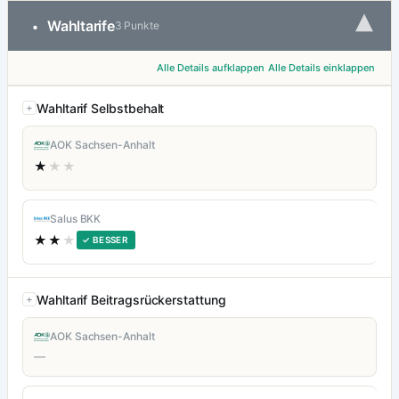
▾
Wahltarife
•
3 Punkte
Alle Details aufklappen
Alle Details einklappen
Wahltarif Selbstbehalt
AOK Sachsen-Anhalt
★
★★
Salus BKK
★★
★
✓ BESSER
Wahltarif Beitragsrückerstattung
AOK Sachsen-Anhalt
—