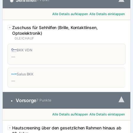
▾
Sehhilfen
◉
Alle Details aufklappen
Alle Details einklappen
Zuschuss für Sehhilfen (Brille, Kontaktlinsen,
Optoelektronik)
GLEICHAUF
BKK VDN
—
Salus BKK
—
▾
Vorsorge
•
7 Punkte
Alle Details aufklappen
Alle Details einklappen
Hautscreening über den gesetzlichen Rahmen hinaus ab