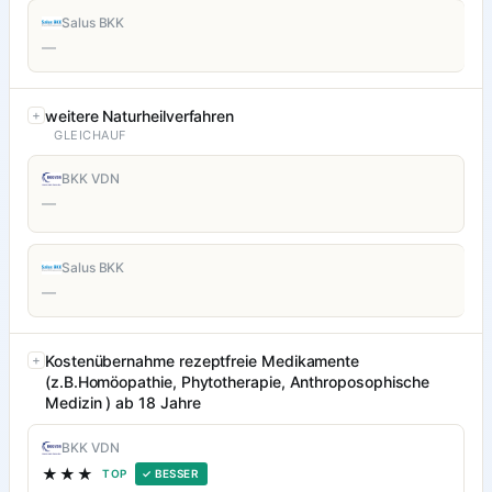
Salus BKK
—
weitere Naturheilverfahren
GLEICHAUF
BKK VDN
—
Salus BKK
—
Kostenübernahme rezeptfreie Medikamente
(z.B.Homöopathie, Phytotherapie, Anthroposophische
Medizin ) ab 18 Jahre
BKK VDN
★★★
TOP
✓ BESSER