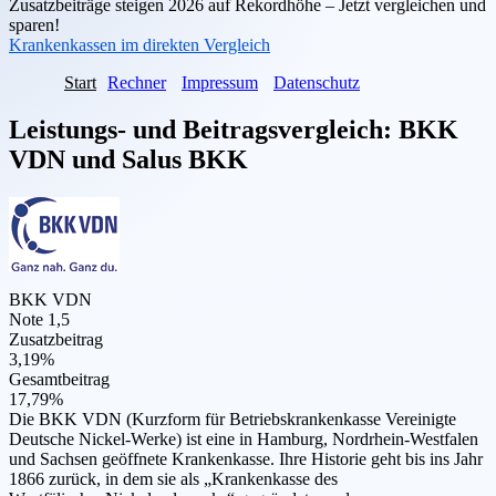
Zusatzbeiträge steigen 2026 auf Rekordhöhe – Jetzt vergleichen und
sparen!
Krankenkassen im direkten Vergleich
Start
Rechner
Impressum
Datenschutz
Leistungs- und Beitragsvergleich:
BKK
VDN
und
Salus BKK
BKK VDN
Note 1,5
Zusatzbeitrag
3,19%
Gesamtbeitrag
17,79%
Die BKK VDN (Kurzform für Betriebskrankenkasse Vereinigte
Deutsche Nickel-Werke) ist eine in Hamburg, Nordrhein-Westfalen
und Sachsen geöffnete Krankenkasse. Ihre Historie geht bis ins Jahr
1866 zurück, in dem sie als „Krankenkasse des