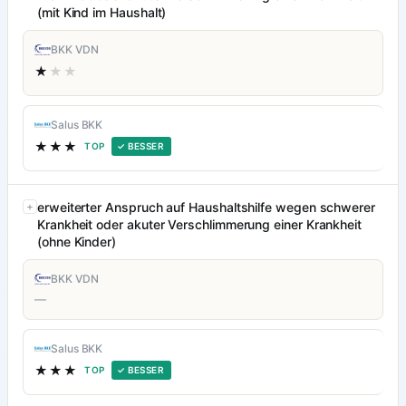
(mit Kind im Haushalt)
BKK VDN
★
★★
Salus BKK
★★★
TOP
✓ BESSER
erweiterter Anspruch auf Haushaltshilfe wegen schwerer
Krankheit oder akuter Verschlimmerung einer Krankheit
(ohne Kinder)
BKK VDN
—
Salus BKK
★★★
TOP
✓ BESSER