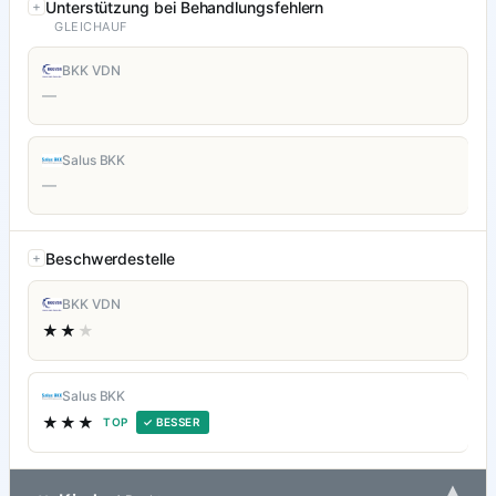
Unterstützung bei Behandlungsfehlern
GLEICHAUF
BKK VDN
—
Salus BKK
—
Beschwerdestelle
BKK VDN
★★
★
Salus BKK
★★★
TOP
✓ BESSER