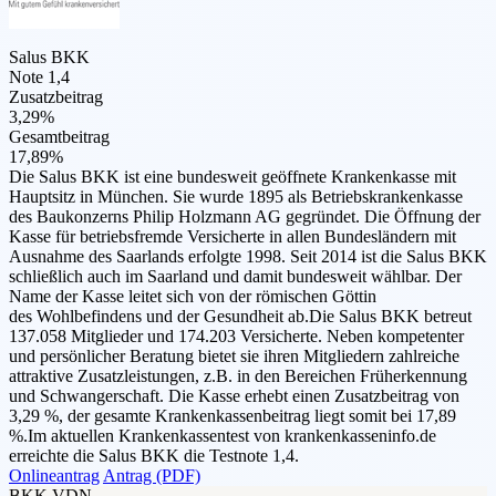
Salus BKK
Note 1,4
Zusatzbeitrag
3,29%
Gesamtbeitrag
17,89%
Die Salus BKK ist eine bundesweit geöffnete Krankenkasse mit
Hauptsitz in München. Sie wurde 1895 als Betriebskrankenkasse
des Baukonzerns Philip Holzmann AG gegründet. Die Öffnung der
Kasse für betriebsfremde Versicherte in allen Bundesländern mit
Ausnahme des Saarlands erfolgte 1998. Seit 2014 ist die Salus BKK
schließlich auch im Saarland und damit bundesweit wählbar. Der
Name der Kasse leitet sich von der römischen Göttin
des Wohlbefindens und der Gesundheit ab.Die Salus BKK betreut
137.058 Mitglieder und 174.203 Versicherte. Neben kompetenter
und persönlicher Beratung bietet sie ihren Mitgliedern zahlreiche
attraktive Zusatzleistungen, z.B. in den Bereichen Früherkennung
und Schwangerschaft. Die Kasse erhebt einen Zusatzbeitrag von
3,29 %, der gesamte Krankenkassenbeitrag liegt somit bei 17,89
%.Im aktuellen Krankenkassentest von krankenkasseninfo.de
erreichte die Salus BKK die Testnote 1,4.
Onlineantrag
Antrag (PDF)
BKK VDN