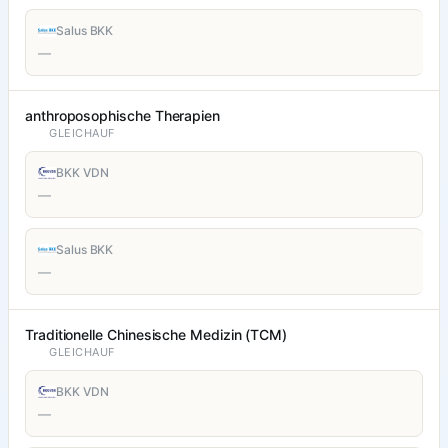
Salus BKK
—
anthroposophische Therapien
GLEICHAUF
BKK VDN
—
Salus BKK
—
Traditionelle Chinesische Medizin (TCM)
GLEICHAUF
BKK VDN
—