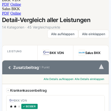
PDF
Online
Salus BKK
PDF
Online
Detail-Vergleich aller Leistungen
14 Kategorien · 45 Vergleichspunkte
Alle aufklappen
Alle einklappen
LEISTUNG
BKK VDN
Salus BKK
▾
Zusatzbeitrag
€
1 Punkt
Alle Details aufklappen
Alle Details einklappen
Krankenkassenbeitrag
BKK VDN
★★
★
✓ BESSER