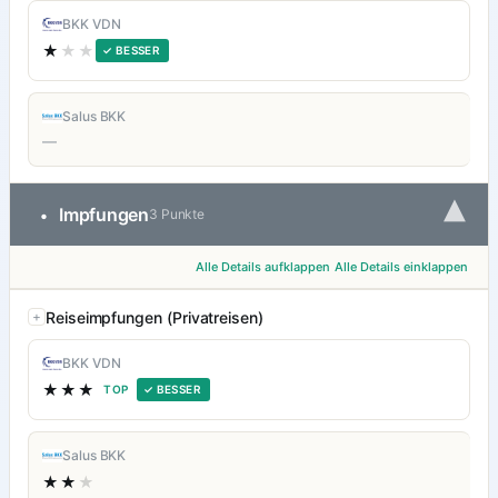
BKK VDN
★
★★
✓ BESSER
Salus BKK
—
▾
Impfungen
•
3 Punkte
Alle Details aufklappen
Alle Details einklappen
Reiseimpfungen (Privatreisen)
BKK VDN
★★★
TOP
✓ BESSER
Salus BKK
★★
★