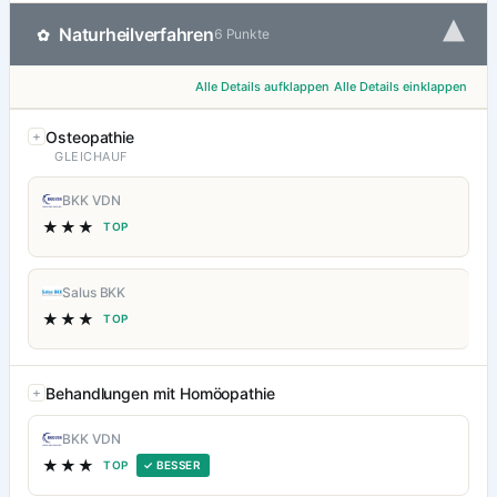
▾
Naturheilverfahren
✿
6 Punkte
Alle Details aufklappen
Alle Details einklappen
Osteopathie
GLEICHAUF
BKK VDN
★★★
TOP
Salus BKK
★★★
TOP
Behandlungen mit Homöopathie
BKK VDN
★★★
TOP
✓ BESSER