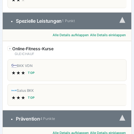
▾
Spezielle Leistungen
•
1 Punkt
Alle Details aufklappen
Alle Details einklappen
Online-Fitness-Kurse
GLEICHAUF
BKK VDN
★★★
TOP
Salus BKK
★★★
TOP
▾
Prävention
•
4 Punkte
Alle Details aufklappen
Alle Details einklappen