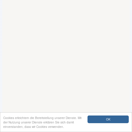
Cookies erleichtern die Bereitstellung unserer Dienste. Mit
OK
der Nutzung unserer Dienste erklären Sie sich damit
einverstanden, dass wir Cookies verwenden.