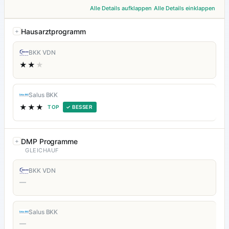
Alle Details aufklappen
Alle Details einklappen
Hausarztprogramm
BKK VDN
★★
★
Salus BKK
★★★
TOP
✓ BESSER
DMP Programme
GLEICHAUF
BKK VDN
—
Salus BKK
—