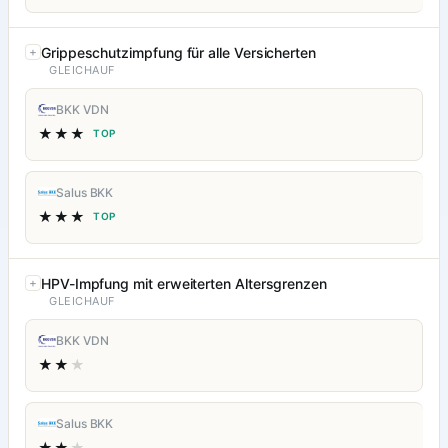
Grippeschutzimpfung für alle Versicherten
GLEICHAUF
BKK VDN
★★★
TOP
Salus BKK
★★★
TOP
HPV-Impfung mit erweiterten Altersgrenzen
GLEICHAUF
BKK VDN
★★
★
Salus BKK
★★
★