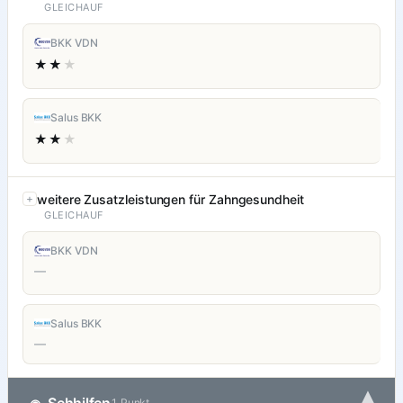
GLEICHAUF
BKK VDN
★★
★
Salus BKK
★★
★
weitere Zusatzleistungen für Zahngesundheit
GLEICHAUF
BKK VDN
—
Salus BKK
—
1 Punkt