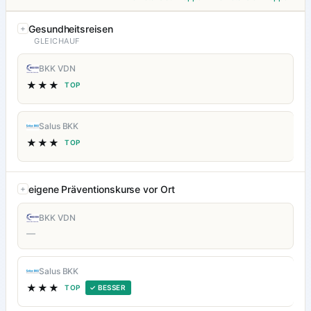
Gesundheitsreisen
GLEICHAUF
BKK VDN
★★★
TOP
Salus BKK
★★★
TOP
eigene Präventionskurse vor Ort
BKK VDN
—
Salus BKK
★★★
TOP
✓ BESSER