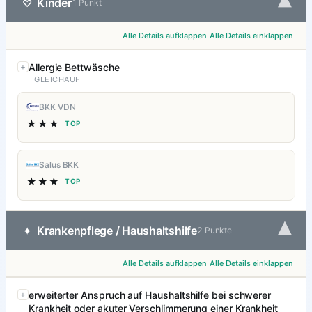
▾
Kinder
♡
1 Punkt
Alle Details aufklappen
Alle Details einklappen
Allergie Bettwäsche
GLEICHAUF
BKK VDN
★★★
TOP
Salus BKK
★★★
TOP
▾
Krankenpflege / Haushaltshilfe
✦
2 Punkte
Alle Details aufklappen
Alle Details einklappen
erweiterter Anspruch auf Haushaltshilfe bei schwerer
Krankheit oder akuter Verschlimmerung einer Krankheit