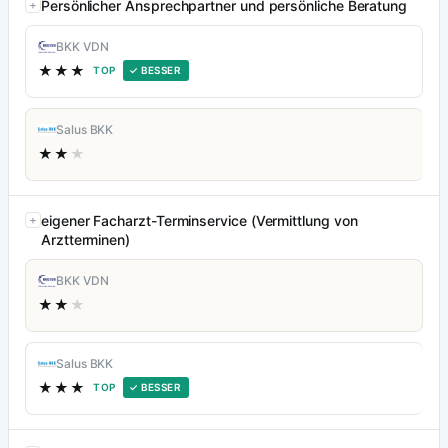
Persönlicher Ansprechpartner und persönliche Beratung
BKK VDN
★★★
TOP
✓ BESSER
Salus BKK
★★
★
eigener Facharzt-Terminservice (Vermittlung von
Arztterminen)
BKK VDN
★★
★
Salus BKK
★★★
TOP
✓ BESSER