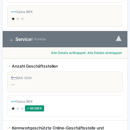
Salus BKK
★
★★
▾
Service
⌂
9 Punkte
Alle Details aufklappen
Alle Details einklappen
Anzahl Geschäftsstellen
BKK VDN
—
Salus BKK
★
★★
✓ BESSER
Kennwortgeschützte Online-Geschäftsstelle und