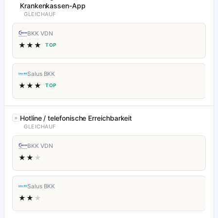
Krankenkassen-App
GLEICHAUF
BKK VDN
★★★
TOP
Salus BKK
★★★
TOP
Hotline / telefonische Erreichbarkeit
GLEICHAUF
BKK VDN
★★
★
Salus BKK
★★
★