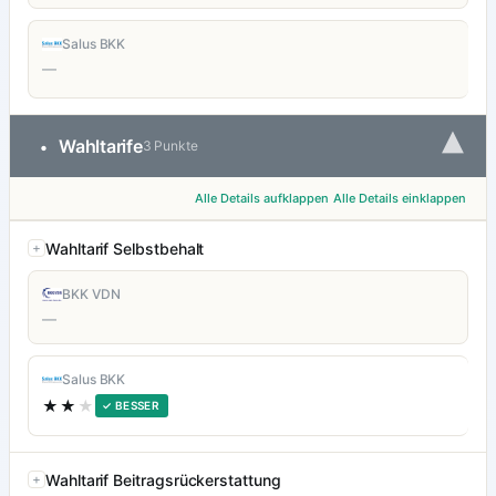
Salus BKK
—
▾
Wahltarife
•
3 Punkte
Alle Details aufklappen
Alle Details einklappen
Wahltarif Selbstbehalt
BKK VDN
—
Salus BKK
★★
★
✓ BESSER
Wahltarif Beitragsrückerstattung