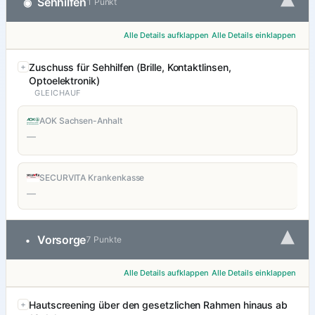
▾
Sehhilfen
◉
1 Punkt
Alle Details aufklappen
Alle Details einklappen
Zuschuss für Sehhilfen (Brille, Kontaktlinsen,
Optoelektronik)
GLEICHAUF
AOK Sachsen-Anhalt
—
SECURVITA Krankenkasse
—
▾
Vorsorge
•
7 Punkte
Alle Details aufklappen
Alle Details einklappen
Hautscreening über den gesetzlichen Rahmen hinaus ab