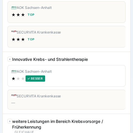
AOK Sachsen-Anhalt
★★★
TOP
SECURVITA Krankenkasse
★★★
TOP
Innovative Krebs- und Strahlentherapie
AOK Sachsen-Anhalt
★
★★
✓ BESSER
SECURVITA Krankenkasse
—
weitere Leistungen im Bereich Krebsvorsorge /
Früherkennung
GLEICHAUF