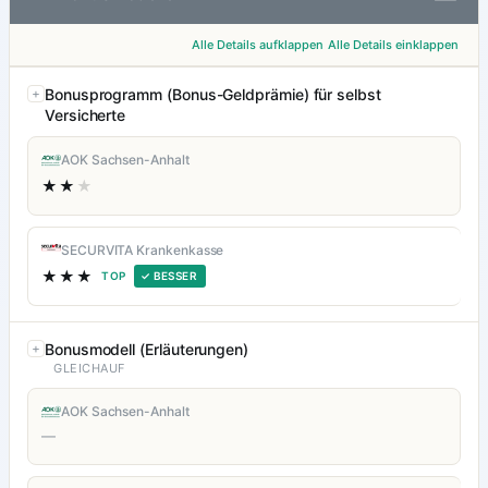
Alle Details aufklappen
Alle Details einklappen
Bonusprogramm (Bonus-Geldprämie) für selbst
Versicherte
AOK Sachsen-Anhalt
★★
★
SECURVITA Krankenkasse
★★★
TOP
✓ BESSER
Bonusmodell (Erläuterungen)
GLEICHAUF
AOK Sachsen-Anhalt
—