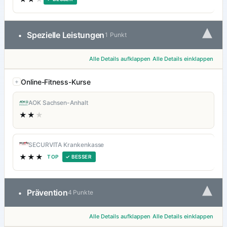
▾
Spezielle Leistungen
•
1 Punkt
Alle Details aufklappen
Alle Details einklappen
Online-Fitness-Kurse
AOK Sachsen-Anhalt
★★
★
SECURVITA Krankenkasse
★★★
TOP
✓ BESSER
▾
Prävention
•
4 Punkte
Alle Details aufklappen
Alle Details einklappen