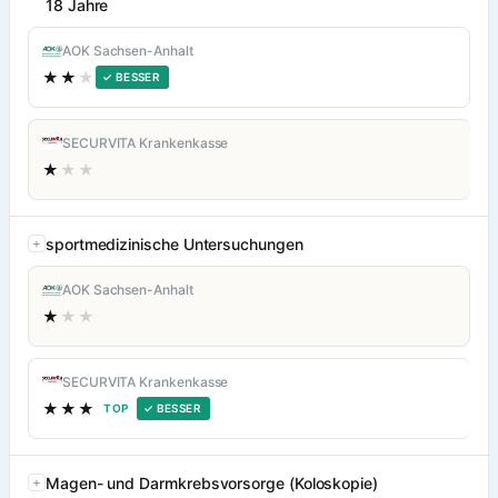
18 Jahre
AOK Sachsen-Anhalt
★★
★
✓ BESSER
SECURVITA Krankenkasse
★
★★
sportmedizinische Untersuchungen
AOK Sachsen-Anhalt
★
★★
SECURVITA Krankenkasse
★★★
TOP
✓ BESSER
Magen- und Darmkrebsvorsorge (Koloskopie)