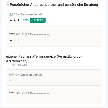
Persönlicher Ansprechpartner und persönliche Beratung
AOK Sachsen-Anhalt
★★★
TOP
✓ BESSER
SECURVITA Krankenkasse
★
★★
eigener Facharzt-Terminservice (Vermittlung von
Arztterminen)
GLEICHAUF
AOK Sachsen-Anhalt
—
SECURVITA Krankenkasse
—