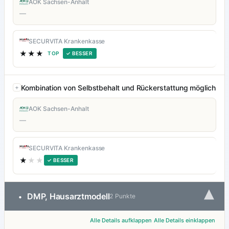
AOK Sachsen-Anhalt
—
SECURVITA Krankenkasse
★★★
TOP
✓ BESSER
Kombination von Selbstbehalt und Rückerstattung möglich
AOK Sachsen-Anhalt
—
SECURVITA Krankenkasse
★
★★
✓ BESSER
▾
DMP, Hausarztmodell
•
2 Punkte
Alle Details aufklappen
Alle Details einklappen