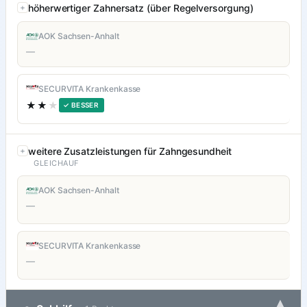
höherwertiger Zahnersatz (über Regelversorgung)
AOK Sachsen-Anhalt
—
SECURVITA Krankenkasse
★★
★
✓ BESSER
weitere Zusatzleistungen für Zahngesundheit
GLEICHAUF
AOK Sachsen-Anhalt
—
SECURVITA Krankenkasse
—