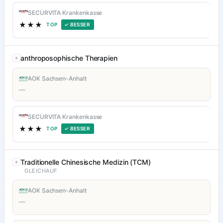
SECURVITA Krankenkasse
★★★
TOP
✓ BESSER
anthroposophische Therapien
AOK Sachsen-Anhalt
—
SECURVITA Krankenkasse
★★★
TOP
✓ BESSER
Traditionelle Chinesische Medizin (TCM)
GLEICHAUF
AOK Sachsen-Anhalt
—