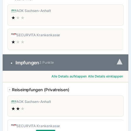
AOK Sachsen-Anhalt
★
★★
SECURVITA Krankenkasse
★
★★
▾
Impfungen
•
3 Punkte
Alle Details aufklappen
Alle Details einklappen
Reiseimpfungen (Privatreisen)
AOK Sachsen-Anhalt
★★
★
SECURVITA Krankenkasse