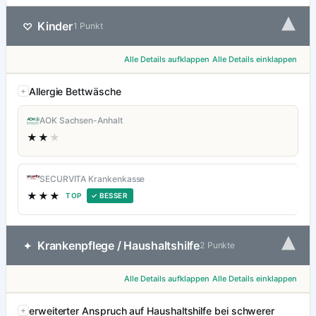
▾
Kinder
♡
1 Punkt
Alle Details aufklappen
Alle Details einklappen
Allergie Bettwäsche
AOK Sachsen-Anhalt
★★
★
SECURVITA Krankenkasse
★★★
TOP
✓ BESSER
▾
Krankenpflege / Haushaltshilfe
✦
2 Punkte
Alle Details aufklappen
Alle Details einklappen
erweiterter Anspruch auf Haushaltshilfe bei schwerer