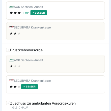
AOK Sachsen-Anhalt
★★★
TOP
✓ BESSER
SECURVITA Krankenkasse
★★
★
Brustkrebsvorsorge
AOK Sachsen-Anhalt
★
★★
SECURVITA Krankenkasse
★★
★
✓ BESSER
Zuschuss zu ambulanten Vorsorgekuren
GLEICHAUF