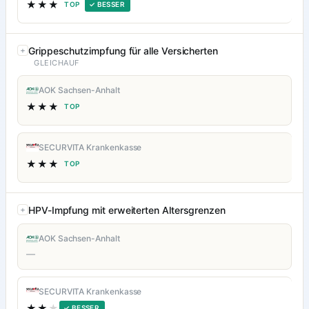
★★★
TOP
✓ BESSER
Grippeschutzimpfung für alle Versicherten
GLEICHAUF
AOK Sachsen-Anhalt
★★★
TOP
SECURVITA Krankenkasse
★★★
TOP
HPV-Impfung mit erweiterten Altersgrenzen
AOK Sachsen-Anhalt
—
SECURVITA Krankenkasse
★★
★
✓ BESSER