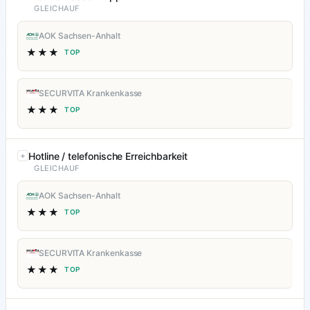
GLEICHAUF
AOK Sachsen-Anhalt
★★★
TOP
SECURVITA Krankenkasse
★★★
TOP
Hotline / telefonische Erreichbarkeit
GLEICHAUF
AOK Sachsen-Anhalt
★★★
TOP
SECURVITA Krankenkasse
★★★
TOP