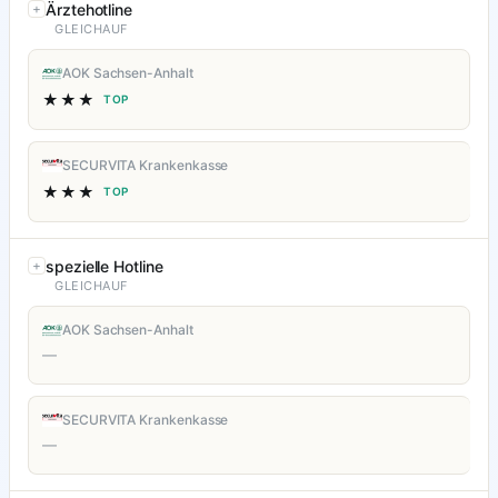
Ärztehotline
GLEICHAUF
AOK Sachsen-Anhalt
★★★
TOP
SECURVITA Krankenkasse
★★★
TOP
spezielle Hotline
GLEICHAUF
AOK Sachsen-Anhalt
—
SECURVITA Krankenkasse
—