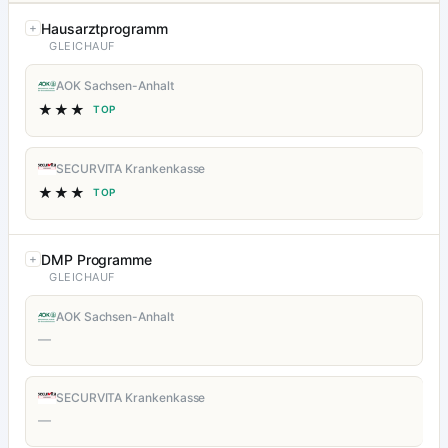
Hausarztprogramm
GLEICHAUF
AOK Sachsen-Anhalt
★★★
TOP
SECURVITA Krankenkasse
★★★
TOP
DMP Programme
GLEICHAUF
AOK Sachsen-Anhalt
—
SECURVITA Krankenkasse
—