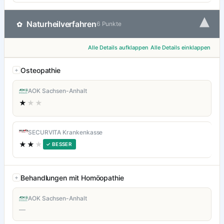
▾
Naturheilverfahren
✿
6 Punkte
Alle Details aufklappen
Alle Details einklappen
Osteopathie
AOK Sachsen-Anhalt
★
★★
SECURVITA Krankenkasse
★★
★
✓ BESSER
Behandlungen mit Homöopathie
AOK Sachsen-Anhalt
—