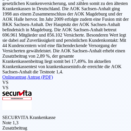
gesetzlichen Krankenversicherung, und zählen somit zu den ältesten
Krankenkassen in Deutschland. Die AOK Sachsen-Anhalt ging
1998 aus einem Zusammenschluss der AOK Magdeburg und der
AOK Halle hervor. Im Jahr 2009 erfolgte zudem eine Fusion mit der
BKK Sachsen-Anhalt. Der Hauptsitz der AOK Sachsen-Anhalt
befindetsich in Magdeburg. Die AOK Sachsen-Anhalt betreut
696.961 Mitglieder und 856.102 Versicherte. Besonderen Wert legt
sie dabei auf Zuverlässigkeit und persönlichen Kundenkontakt: Mit
44 Kundencentern wird eine flächendeckende Versorgung der
Versicherten gewährleistet. Die AOK Sachsen-Anhalt erhebt einen
Zusatzbeitrag von 2,89 %, der gesamte
Krankenkassenbeitrag liegt somit bei 17,49%. Im aktuellen
Krankenkassentest von krankenkasseninfo.de erreichte die AOK
Sachsen-Anhalt die Testnote 1,4.
Onlineantrag
Antrag (PDF)
VS
VS
SECURVITA Krankenkasse
Note 1,3
Zusatzbeitrag