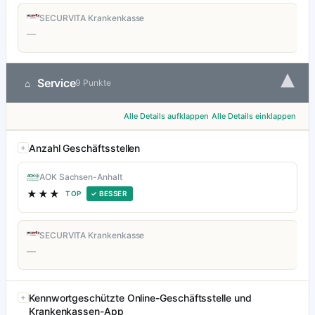
SECURVITA Krankenkasse
—
▾
Service
⌂
9 Punkte
Alle Details aufklappen
Alle Details einklappen
Anzahl Geschäftsstellen
AOK Sachsen-Anhalt
★★★
TOP
✓ BESSER
SECURVITA Krankenkasse
—
Kennwortgeschützte Online-Geschäftsstelle und
Krankenkassen-App