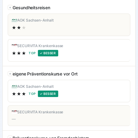
Gesundheitsreisen
AOK Sachsen-Anhalt
★★
★
SECURVITA Krankenkasse
★★★
TOP
✓ BESSER
eigene Präventionskurse vor Ort
AOK Sachsen-Anhalt
★★★
TOP
✓ BESSER
SECURVITA Krankenkasse
—