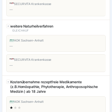
SECURVITA Krankenkasse
—
weitere Naturheilverfahren
GLEICHAUF
AOK Sachsen-Anhalt
—
SECURVITA Krankenkasse
—
Kostenübernahme rezeptfreie Medikamente
(z.B.Homöopathie, Phytotherapie, Anthroposophische
Medizin ) ab 18 Jahre
AOK Sachsen-Anhalt
★
★★