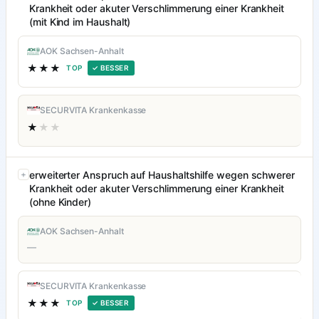
Krankheit oder akuter Verschlimmerung einer Krankheit
(mit Kind im Haushalt)
AOK Sachsen-Anhalt
★★★
TOP
✓ BESSER
SECURVITA Krankenkasse
★
★★
erweiterter Anspruch auf Haushaltshilfe wegen schwerer
Krankheit oder akuter Verschlimmerung einer Krankheit
(ohne Kinder)
AOK Sachsen-Anhalt
—
SECURVITA Krankenkasse
★★★
TOP
✓ BESSER