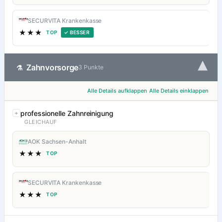
SECURVITA Krankenkasse
★★★
TOP
✓ BESSER
▾
Zahnvorsorge
⚗
3 Punkte
Alle Details aufklappen
Alle Details einklappen
professionelle Zahnreinigung
GLEICHAUF
AOK Sachsen-Anhalt
★★★
TOP
SECURVITA Krankenkasse
★★★
TOP