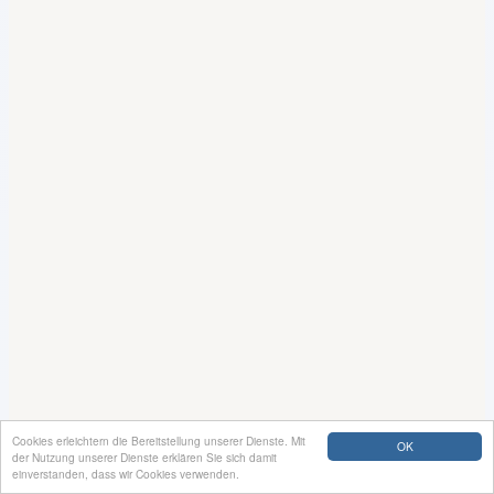
Cookies erleichtern die Bereitstellung unserer Dienste. Mit
OK
der Nutzung unserer Dienste erklären Sie sich damit
einverstanden, dass wir Cookies verwenden.