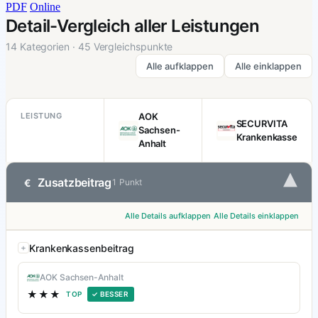
PDF
Online
Detail-Vergleich aller Leistungen
14 Kategorien · 45 Vergleichspunkte
Alle aufklappen
Alle einklappen
LEISTUNG
AOK
SECURVITA
Sachsen-
Krankenkasse
Anhalt
▾
Zusatzbeitrag
€
1 Punkt
Alle Details aufklappen
Alle Details einklappen
Krankenkassenbeitrag
AOK Sachsen-Anhalt
★★★
TOP
✓ BESSER