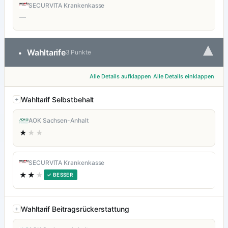
SECURVITA Krankenkasse
—
▾
Wahltarife
•
3 Punkte
Alle Details aufklappen
Alle Details einklappen
Wahltarif Selbstbehalt
AOK Sachsen-Anhalt
★
★★
SECURVITA Krankenkasse
★★
★
✓ BESSER
Wahltarif Beitragsrückerstattung