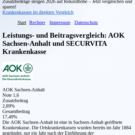
Zusatzbeiträge steigen 2026 auf Rekordhöhe – Jetzt vergleichen und
sparen!
Krankenkassen im direkten Vergleich
Start
Rechner
Impressum
Datenschutz
Leistungs- und Beitragsvergleich:
AOK
Sachsen-Anhalt
und
SECURVITA
Krankenkasse
AOK Sachsen-Anhalt
Note 1,6
Zusatzbeitrag
2,89%
Gesamtbeitrag
17,49%
Die AOK Sachsen-Anhalt ist eine in Sachsen-Anhalt geöffnete
Krankenkasse. Die Ortskrankenkassen wurden bereits im Jahr 1884
gegründet, nur ein Jahr nach der Einführung der