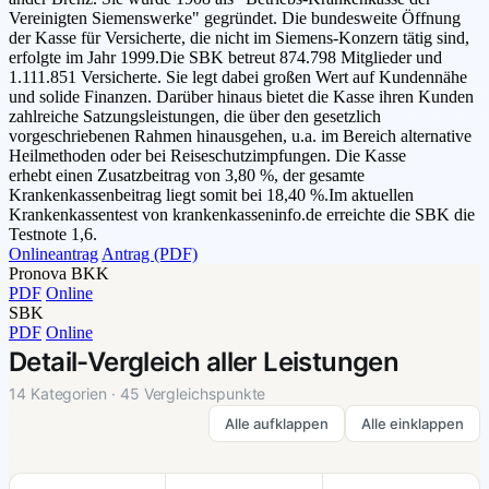
Vereinigten Siemenswerke" gegründet. Die bundesweite Öffnung
der Kasse für Versicherte, die nicht im Siemens-Konzern tätig sind,
erfolgte im Jahr 1999.Die SBK betreut 874.798 Mitglieder und
1.111.851 Versicherte. Sie legt dabei großen Wert auf Kundennähe
und solide Finanzen. Darüber hinaus bietet die Kasse ihren Kunden
zahlreiche Satzungsleistungen, die über den gesetzlich
vorgeschriebenen Rahmen hinausgehen, u.a. im Bereich alternative
Heilmethoden oder bei Reiseschutzimpfungen. Die Kasse
erhebt einen Zusatzbeitrag von 3,80 %, der gesamte
Krankenkassenbeitrag liegt somit bei 18,40 %.Im aktuellen
Krankenkassentest von krankenkasseninfo.de erreichte die SBK die
Testnote 1,6.
Onlineantrag
Antrag (PDF)
Pronova BKK
PDF
Online
SBK
PDF
Online
Detail-Vergleich aller Leistungen
14 Kategorien · 45 Vergleichspunkte
Alle aufklappen
Alle einklappen