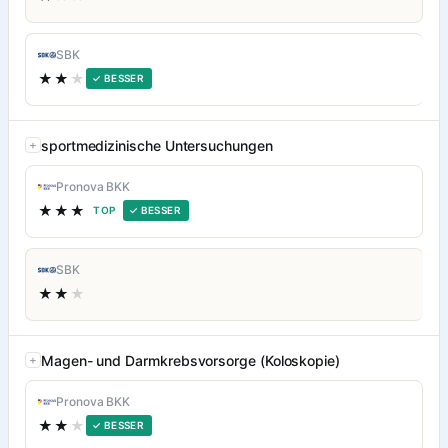
SBK
★★
★
✓ BESSER
sportmedizinische Untersuchungen
Pronova BKK
★★★
TOP
✓ BESSER
SBK
★★
★
Magen- und Darmkrebsvorsorge (Koloskopie)
Pronova BKK
★★
★
✓ BESSER