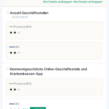
Alle Details aufklappen
Alle Details einklappen
Anzahl Geschäftsstellen
GLEICHAUF
Pronova BKK
★★
★
SBK
★★
★
Kennwortgeschützte Online-Geschäftsstelle und
Krankenkassen-App
Pronova BKK
★★
★
SBK