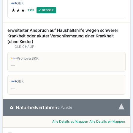
SBK
★★★
TOP
✓ BESSER
erweiterter Anspruch auf Haushaltshilfe wegen schwerer
Krankheit oder akuter Verschlimmerung einer Krankheit
(ohne Kinder)
GLEICHAUF
Pronova BKK
—
SBK
—
▾
Naturheilverfahren
✿
6 Punkte
Alle Details aufklappen
Alle Details einklappen