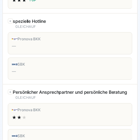
★★★
TOP
spezielle Hotline
GLEICHAUF
Pronova BKK
—
SBK
—
Persönlicher Ansprechpartner und persönliche Beratung
GLEICHAUF
Pronova BKK
★★
★
SBK