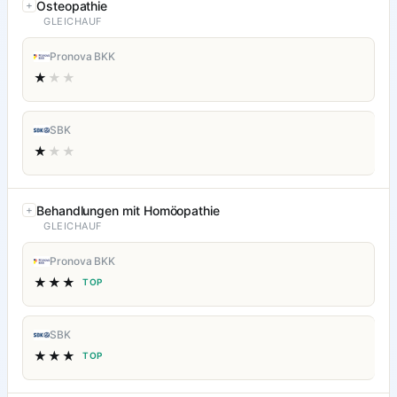
Osteopathie
GLEICHAUF
Pronova BKK
★
★★
SBK
★
★★
Behandlungen mit Homöopathie
GLEICHAUF
Pronova BKK
★★★
TOP
SBK
★★★
TOP