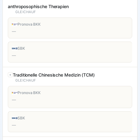
anthroposophische Therapien
GLEICHAUF
Pronova BKK
—
SBK
—
Traditionelle Chinesische Medizin (TCM)
GLEICHAUF
Pronova BKK
—
SBK
—