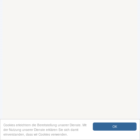
Cookies erleichtern die Bereitstellung unserer Dienste. Mit
OK
der Nutzung unserer Dienste erklären Sie sich damit
einverstanden, dass wir Cookies verwenden.