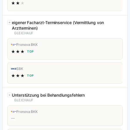
★★
★
eigener Facharzt-Terminservice (Vermittlung von
Arztterminen)
GLEICHAUF
Pronova BKK
★★★
TOP
SBK
★★★
TOP
Unterstützung bei Behandlungsfehlern
GLEICHAUF
Pronova BKK
—