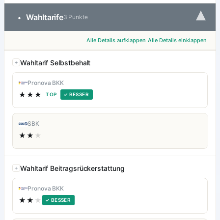
▾
Wahltarife
•
3 Punkte
Alle Details aufklappen
Alle Details einklappen
Wahltarif Selbstbehalt
Pronova BKK
★★★
TOP
✓ BESSER
SBK
★★
★
Wahltarif Beitragsrückerstattung
Pronova BKK
★★
★
✓ BESSER