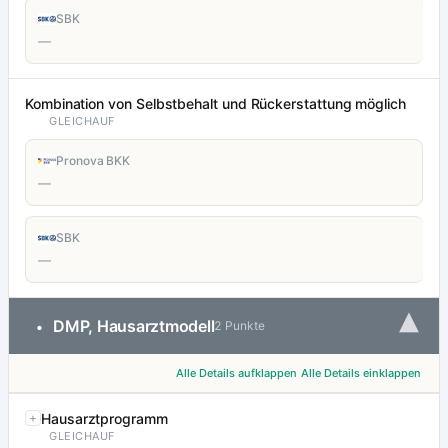
SBK
—
Kombination von Selbstbehalt und Rückerstattung möglich
GLEICHAUF
Pronova BKK
—
SBK
—
▾
DMP, Hausarztmodell
•
2 Punkte
Alle Details aufklappen
Alle Details einklappen
Hausarztprogramm
GLEICHAUF