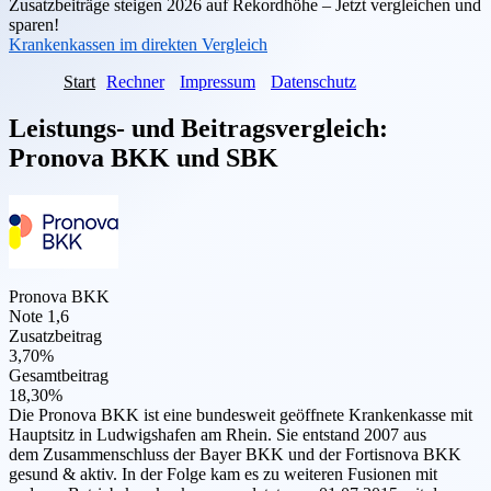
Zusatzbeiträge steigen 2026 auf Rekordhöhe – Jetzt vergleichen und
sparen!
Krankenkassen im direkten Vergleich
Start
Rechner
Impressum
Datenschutz
Leistungs- und Beitragsvergleich:
Pronova BKK
und
SBK
Pronova BKK
Note 1,6
Zusatzbeitrag
3,70%
Gesamtbeitrag
18,30%
Die Pronova BKK ist eine bundesweit geöffnete Krankenkasse mit
Hauptsitz in Ludwigshafen am Rhein. Sie entstand 2007 aus
dem Zusammenschluss der Bayer BKK und der Fortisnova BKK
gesund & aktiv. In der Folge kam es zu weiteren Fusionen mit