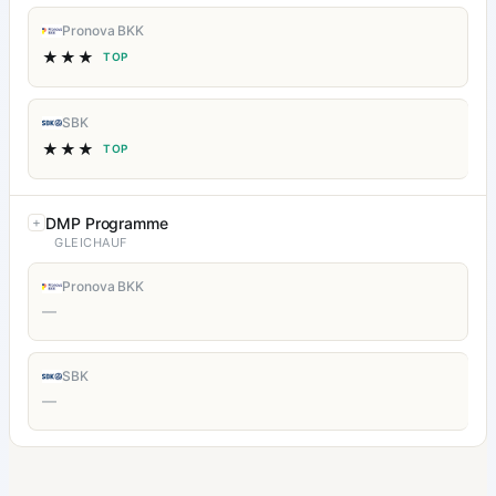
Pronova BKK
★★★
TOP
SBK
★★★
TOP
DMP Programme
GLEICHAUF
Pronova BKK
—
SBK
—