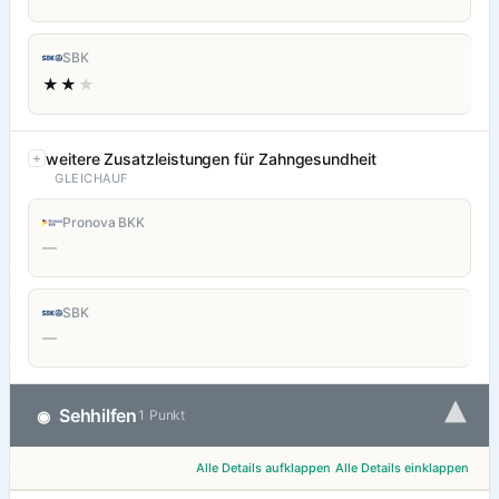
SBK
★★
★
weitere Zusatzleistungen für Zahngesundheit
GLEICHAUF
Pronova BKK
—
SBK
—
▾
Sehhilfen
◉
1 Punkt
Alle Details aufklappen
Alle Details einklappen