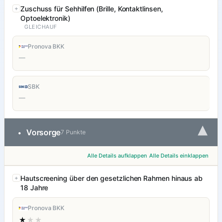
Zuschuss für Sehhilfen (Brille, Kontaktlinsen,
Optoelektronik)
GLEICHAUF
Pronova BKK
—
SBK
—
▾
Vorsorge
•
7 Punkte
Alle Details aufklappen
Alle Details einklappen
Hautscreening über den gesetzlichen Rahmen hinaus ab
18 Jahre
Pronova BKK
★
★★