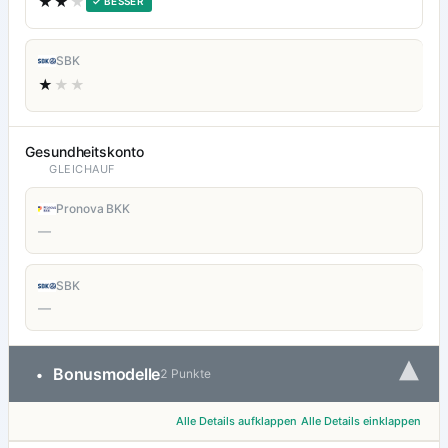
★★
★
✓ BESSER
SBK
★
★★
Gesundheitskonto
GLEICHAUF
Pronova BKK
—
SBK
—
▾
Bonusmodelle
•
2 Punkte
Alle Details aufklappen
Alle Details einklappen