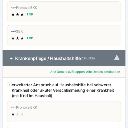
Pronova BKK
★★★
TOP
SBK
★★★
TOP
▾
Krankenpflege / Haushaltshilfe
✦
2 Punkte
Alle Details aufklappen
Alle Details einklappen
erweiterter Anspruch auf Haushaltshilfe bei schwerer
Krankheit oder akuter Verschlimmerung einer Krankheit
(mit Kind im Haushalt)
Pronova BKK
★
★★