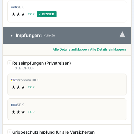
SBK
★★★
TOP
✓ BESSER
▾
Impfungen
•
3 Punkte
Alle Details aufklappen
Alle Details einklappen
Reiseimpfungen (Privatreisen)
GLEICHAUF
Pronova BKK
★★★
TOP
SBK
★★★
TOP
Grippeschutzimpfung für alle Versicherten