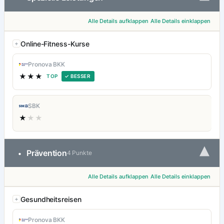
Alle Details aufklappen
Alle Details einklappen
Online-Fitness-Kurse
Pronova BKK
★★★
TOP
✓ BESSER
SBK
★
★★
▾
Prävention
•
4 Punkte
Alle Details aufklappen
Alle Details einklappen
Gesundheitsreisen
Pronova BKK