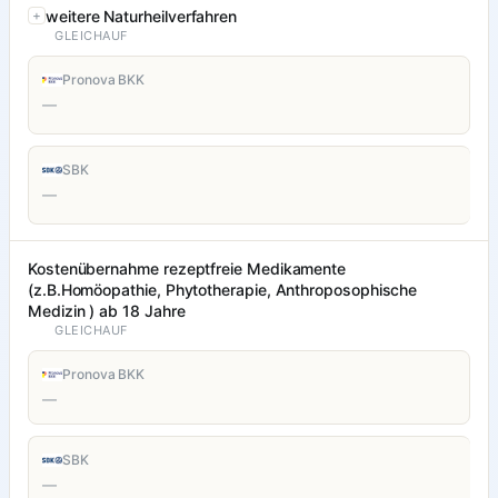
weitere Naturheilverfahren
GLEICHAUF
Pronova BKK
—
SBK
—
Kostenübernahme rezeptfreie Medikamente
(z.B.Homöopathie, Phytotherapie, Anthroposophische
Medizin ) ab 18 Jahre
GLEICHAUF
Pronova BKK
—
SBK
—