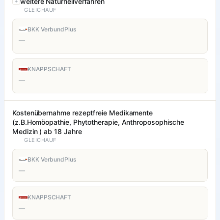
weitere Naturheilverfahren
GLEICHAUF
BKK VerbundPlus
—
KNAPPSCHAFT
—
Kostenübernahme rezeptfreie Medikamente
(z.B.Homöopathie, Phytotherapie, Anthroposophische
Medizin ) ab 18 Jahre
GLEICHAUF
BKK VerbundPlus
—
KNAPPSCHAFT
—