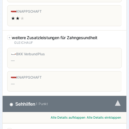
KNAPPSCHAFT
★★
★
weitere Zusatzleistungen für Zahngesundheit
GLEICHAUF
BKK VerbundPlus
—
KNAPPSCHAFT
—
▾
Sehhilfen
◉
1 Punkt
Alle Details aufklappen
Alle Details einklappen