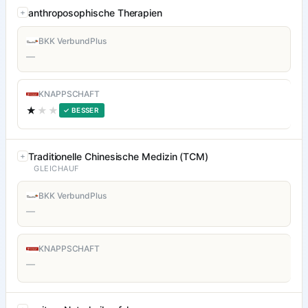
anthroposophische Therapien
BKK VerbundPlus
—
KNAPPSCHAFT
★
★★
✓ BESSER
Traditionelle Chinesische Medizin (TCM)
GLEICHAUF
BKK VerbundPlus
—
KNAPPSCHAFT
—