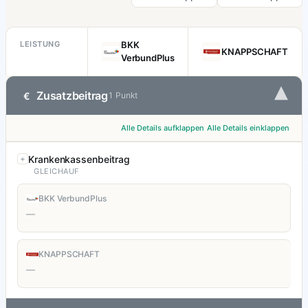
LEISTUNG
BKK
KNAPPSCHAFT
VerbundPlus
▾
Zusatzbeitrag
€
1 Punkt
Alle Details aufklappen
Alle Details einklappen
Krankenkassenbeitrag
GLEICHAUF
BKK VerbundPlus
—
KNAPPSCHAFT
—