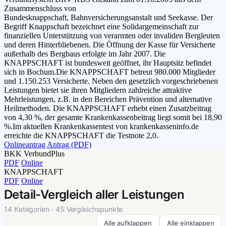
Zusammenschluss von
Bundesknappschaft, Bahnversicherungsanstalt und Seekasse. Der
Begriff Knappschaft bezeichnet eine Solidargemeinschaft zur
finanziellen Unterstützung von verarmten oder invaliden Bergleuten
und deren Hinterbliebenen. Die Öffnung der Kasse für Versicherte
außerhalb des Bergbaus erfolgte im Jahr 2007. Die
KNAPPSCHAFT ist bundesweit geöffnet, ihr Hauptsitz befindet
sich in Bochum.Die KNAPPSCHAFT betreut 980.000 Mitglieder
und 1.150.253 Versicherte. Neben den gesetzlich vorgeschriebenen
Leistungen bietet sie ihren Mitgliedern zahlreiche attraktive
Mehrleistungen, z.B. in den Bereichen Prävention und alternative
Heilmethoden. Die KNAPPSCHAFT erhebt einen Zusatzbeitrag
von 4,30 %, der gesamte Krankenkassenbeitrag liegt somit bei 18,90
%.Im aktuellen Krankenkassentest von krankenkasseninfo.de
erreichte die KNAPPSCHAFT die Testnote 2,0.
Onlineantrag
Antrag (PDF)
BKK VerbundPlus
PDF
Online
KNAPPSCHAFT
PDF
Online
Detail-Vergleich aller Leistungen
14 Kategorien · 45 Vergleichspunkte
Alle aufklappen
Alle einklappen