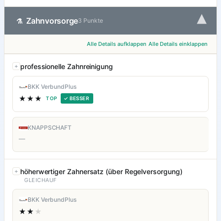
▾
Zahnvorsorge
⚗
3 Punkte
Alle Details aufklappen
Alle Details einklappen
professionelle Zahnreinigung
BKK VerbundPlus
★★★
TOP
✓ BESSER
KNAPPSCHAFT
—
höherwertiger Zahnersatz (über Regelversorgung)
GLEICHAUF
BKK VerbundPlus
★★
★