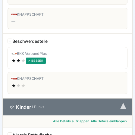
KNAPPSCHAFT
—
Beschwerdestelle
BKK VerbundPlus
★★
★
✓ BESSER
KNAPPSCHAFT
★
★★
▾
Kinder
♡
1 Punkt
Alle Details aufklappen
Alle Details einklappen
Allergie Bettwäsche