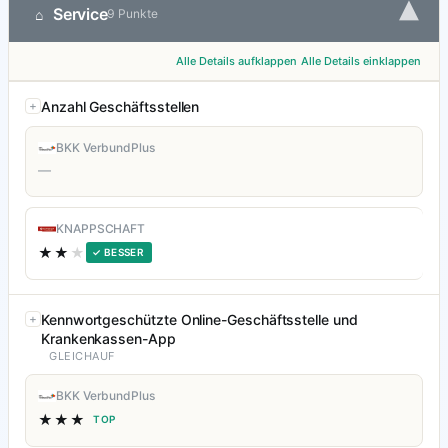
▾
Service
⌂
9 Punkte
Alle Details aufklappen
Alle Details einklappen
Anzahl Geschäftsstellen
BKK VerbundPlus
—
KNAPPSCHAFT
★★
★
✓ BESSER
Kennwortgeschützte Online-Geschäftsstelle und
Krankenkassen-App
GLEICHAUF
BKK VerbundPlus
★★★
TOP