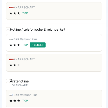
KNAPPSCHAFT
★★★
TOP
Hotline / telefonische Erreichbarkeit
BKK VerbundPlus
★★★
TOP
✓ BESSER
KNAPPSCHAFT
★★
★
Ärztehotline
GLEICHAUF
BKK VerbundPlus
★★★
TOP