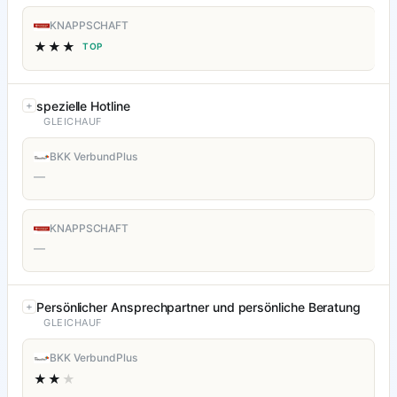
KNAPPSCHAFT
★★★
TOP
spezielle Hotline
GLEICHAUF
BKK VerbundPlus
—
KNAPPSCHAFT
—
Persönlicher Ansprechpartner und persönliche Beratung
GLEICHAUF
BKK VerbundPlus
★★
★