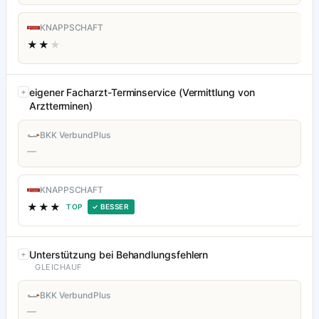
KNAPPSCHAFT
★★
★
eigener Facharzt-Terminservice (Vermittlung von
Arztterminen)
BKK VerbundPlus
—
KNAPPSCHAFT
★★★
TOP
✓ BESSER
Unterstützung bei Behandlungsfehlern
GLEICHAUF
BKK VerbundPlus
—