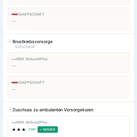
KNAPPSCHAFT
—
Brustkrebsvorsorge
GLEICHAUF
BKK VerbundPlus
—
KNAPPSCHAFT
—
Zuschuss zu ambulanten Vorsorgekuren
BKK VerbundPlus
★★★
TOP
✓ BESSER