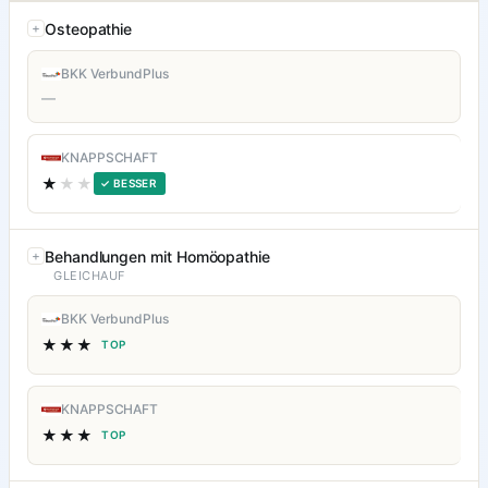
Osteopathie
BKK VerbundPlus
—
KNAPPSCHAFT
★
★★
✓ BESSER
Behandlungen mit Homöopathie
GLEICHAUF
BKK VerbundPlus
★★★
TOP
KNAPPSCHAFT
★★★
TOP