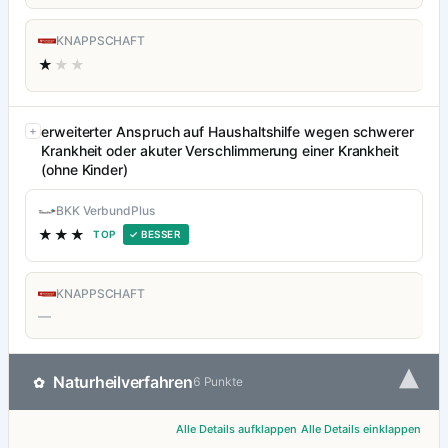
KNAPPSCHAFT
★
★★
erweiterter Anspruch auf Haushaltshilfe wegen schwerer
Krankheit oder akuter Verschlimmerung einer Krankheit
(ohne Kinder)
BKK VerbundPlus
★★★
TOP
✓ BESSER
KNAPPSCHAFT
—
▾
Naturheilverfahren
✿
6 Punkte
Alle Details aufklappen
Alle Details einklappen