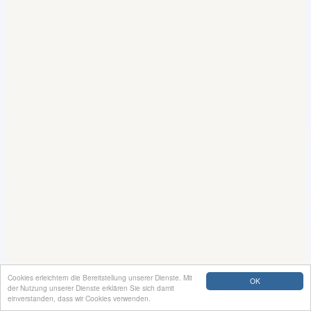
Cookies erleichtern die Bereitstellung unserer Dienste. Mit
OK
der Nutzung unserer Dienste erklären Sie sich damit
einverstanden, dass wir Cookies verwenden.