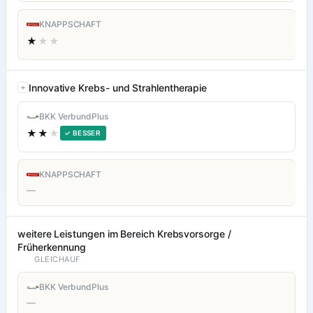
KNAPPSCHAFT
★
★★
Innovative Krebs- und Strahlentherapie
BKK VerbundPlus
★★
★
✓ BESSER
KNAPPSCHAFT
—
weitere Leistungen im Bereich Krebsvorsorge /
Früherkennung
GLEICHAUF
BKK VerbundPlus
—