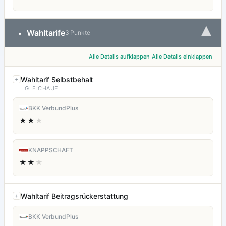
▾
Wahltarife
•
3 Punkte
Alle Details aufklappen
Alle Details einklappen
Wahltarif Selbstbehalt
GLEICHAUF
BKK VerbundPlus
★★
★
KNAPPSCHAFT
★★
★
Wahltarif Beitragsrückerstattung
BKK VerbundPlus