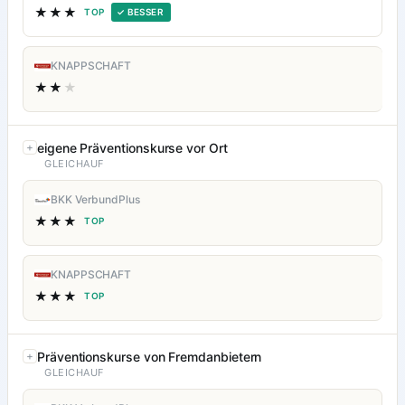
★★★
TOP
✓ BESSER
KNAPPSCHAFT
★★
★
eigene Präventionskurse vor Ort
GLEICHAUF
BKK VerbundPlus
★★★
TOP
KNAPPSCHAFT
★★★
TOP
Präventionskurse von Fremdanbietern
GLEICHAUF