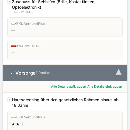
Zuschuss für Sehhilfen (Brille, Kontaktlinsen,
Optoelektronik)
GLEICHAUF
BKK VerbundPlus
—
KNAPPSCHAFT
—
▾
Vorsorge
•
7 Punkte
Alle Details aufklappen
Alle Details einklappen
Hautscreening über den gesetzlichen Rahmen hinaus ab
18 Jahre
BKK VerbundPlus
★★
★