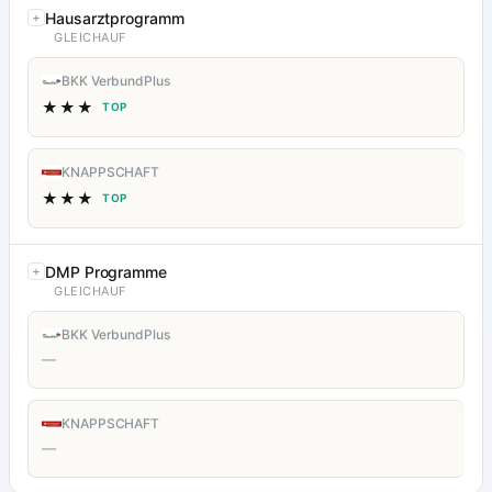
Hausarztprogramm
GLEICHAUF
BKK VerbundPlus
★★★
TOP
KNAPPSCHAFT
★★★
TOP
DMP Programme
GLEICHAUF
BKK VerbundPlus
—
KNAPPSCHAFT
—