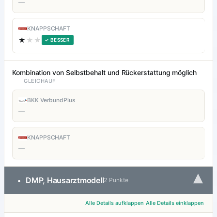
—
KNAPPSCHAFT
★
★★
✓ BESSER
Kombination von Selbstbehalt und Rückerstattung möglich
GLEICHAUF
BKK VerbundPlus
—
KNAPPSCHAFT
—
▾
DMP, Hausarztmodell
•
2 Punkte
Alle Details aufklappen
Alle Details einklappen