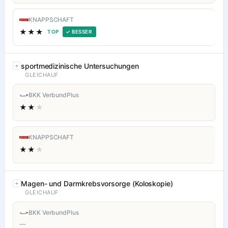
KNAPPSCHAFT
★★★
TOP
✓ BESSER
sportmedizinische Untersuchungen
GLEICHAUF
BKK VerbundPlus
★★
★
KNAPPSCHAFT
★★
★
Magen- und Darmkrebsvorsorge (Koloskopie)
GLEICHAUF
BKK VerbundPlus
—