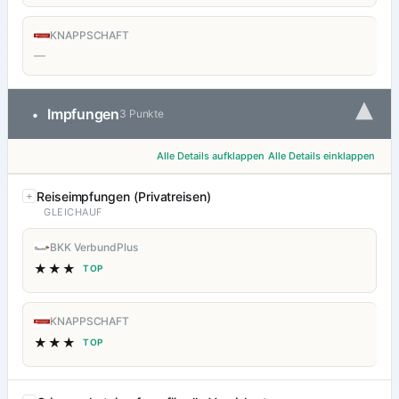
KNAPPSCHAFT
—
▾
Impfungen
•
3 Punkte
Alle Details aufklappen
Alle Details einklappen
Reiseimpfungen (Privatreisen)
GLEICHAUF
BKK VerbundPlus
★★★
TOP
KNAPPSCHAFT
★★★
TOP