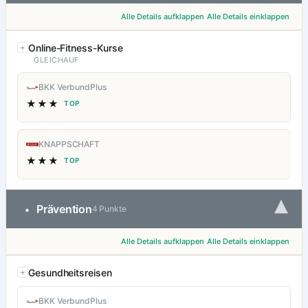
Alle Details aufklappen
Alle Details einklappen
Online-Fitness-Kurse
GLEICHAUF
BKK VerbundPlus
★★★
TOP
KNAPPSCHAFT
★★★
TOP
▾
Prävention
•
4 Punkte
Alle Details aufklappen
Alle Details einklappen
Gesundheitsreisen
BKK VerbundPlus