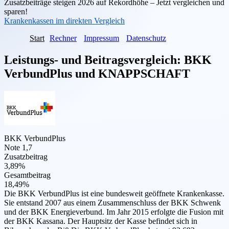
Zusatzbeiträge steigen 2026 auf Rekordhöhe – Jetzt vergleichen und
sparen!
Krankenkassen im direkten Vergleich
Start
Rechner
Impressum
Datenschutz
Leistungs- und Beitragsvergleich:
BKK
VerbundPlus
und
KNAPPSCHAFT
BKK VerbundPlus
Note 1,7
Zusatzbeitrag
3,89%
Gesamtbeitrag
18,49%
Die BKK VerbundPlus ist eine bundesweit geöffnete Krankenkasse.
Sie entstand 2007 aus einem Zusammenschluss der BKK Schwenk
und der BKK Energieverbund. Im Jahr 2015 erfolgte die Fusion mit
der BKK Kassana. Der Hauptsitz der Kasse befindet sich in