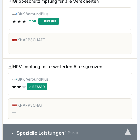
Grippeschutzimpfung für alle Versicherten
BKK VerbundPlus
★★★
TOP
✓ BESSER
KNAPPSCHAFT
—
HPV-Impfung mit erweiterten Altersgrenzen
BKK VerbundPlus
★★
★
✓ BESSER
KNAPPSCHAFT
—
▾
Spezielle Leistungen
•
1 Punkt