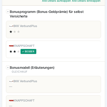
Alle Details aufklappen
Alle Details einklappen
Bonusprogramm (Bonus-Geldprämie) für selbst
Versicherte
BKK VerbundPlus
★
★★
KNAPPSCHAFT
★★
★
✓ BESSER
Bonusmodell (Erläuterungen)
GLEICHAUF
BKK VerbundPlus
—
KNAPPSCHAFT
—