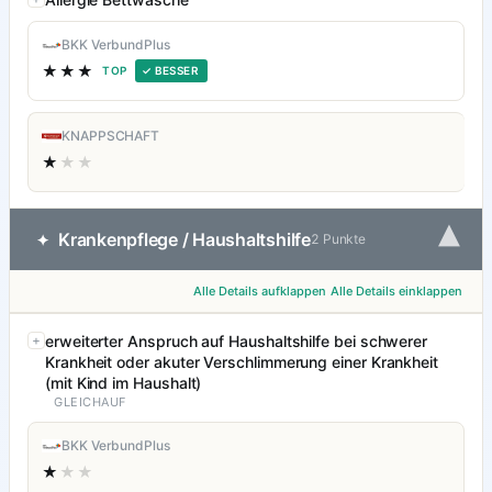
BKK VerbundPlus
★★★
TOP
✓ BESSER
KNAPPSCHAFT
★
★★
▾
Krankenpflege / Haushaltshilfe
✦
2 Punkte
Alle Details aufklappen
Alle Details einklappen
erweiterter Anspruch auf Haushaltshilfe bei schwerer
Krankheit oder akuter Verschlimmerung einer Krankheit
(mit Kind im Haushalt)
GLEICHAUF
BKK VerbundPlus
★
★★