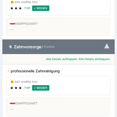
bkk melitta hmr
★★★
TOP
✓ BESSER
KNAPPSCHAFT
—
▾
Zahnvorsorge
⚗
3 Punkte
Alle Details aufklappen
Alle Details einklappen
professionelle Zahnreinigung
bkk melitta hmr
★★★
TOP
✓ BESSER
KNAPPSCHAFT
—