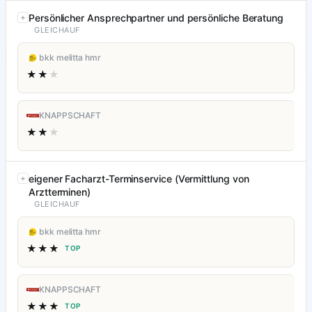
Persönlicher Ansprechpartner und persönliche Beratung
GLEICHAUF
bkk melitta hmr
★★
★
KNAPPSCHAFT
★★
★
eigener Facharzt-Terminservice (Vermittlung von
Arztterminen)
GLEICHAUF
bkk melitta hmr
★★★
TOP
KNAPPSCHAFT
★★★
TOP