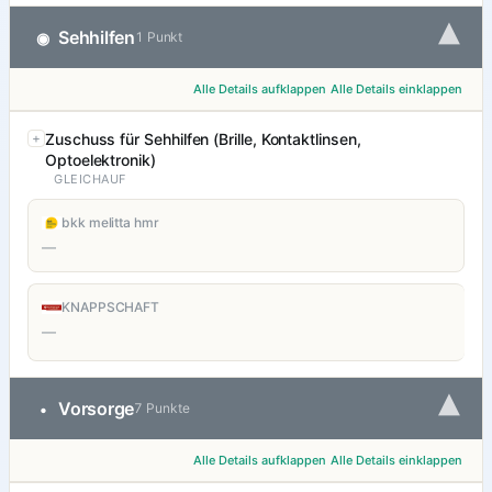
▾
Sehhilfen
◉
1 Punkt
Alle Details aufklappen
Alle Details einklappen
Zuschuss für Sehhilfen (Brille, Kontaktlinsen,
Optoelektronik)
GLEICHAUF
bkk melitta hmr
—
KNAPPSCHAFT
—
▾
Vorsorge
•
7 Punkte
Alle Details aufklappen
Alle Details einklappen