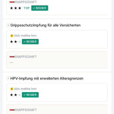
KNAPPSCHAFT
★★★
TOP
✓ BESSER
Grippeschutzimpfung für alle Versicherten
bkk melitta hmr
★★
★
✓ BESSER
KNAPPSCHAFT
—
HPV-Impfung mit erweiterten Altersgrenzen
bkk melitta hmr
★★
★
✓ BESSER
KNAPPSCHAFT