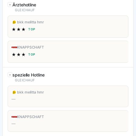
Ärztehotline
GLEICHAUF
bkk melitta hmr
★★★
TOP
KNAPPSCHAFT
★★★
TOP
spezielle Hotline
GLEICHAUF
bkk melitta hmr
—
KNAPPSCHAFT
—