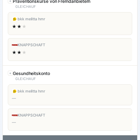
Präventionskurse von Fremdanbietern
GLEICHAUF
bkk melitta hmr
★★
★
KNAPPSCHAFT
★★
★
Gesundheitskonto
GLEICHAUF
bkk melitta hmr
—
KNAPPSCHAFT
—