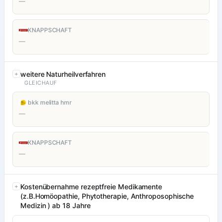
—
KNAPPSCHAFT
—
weitere Naturheilverfahren
GLEICHAUF
bkk melitta hmr
—
KNAPPSCHAFT
—
Kostenübernahme rezeptfreie Medikamente
(z.B.Homöopathie, Phytotherapie, Anthroposophische
Medizin ) ab 18 Jahre