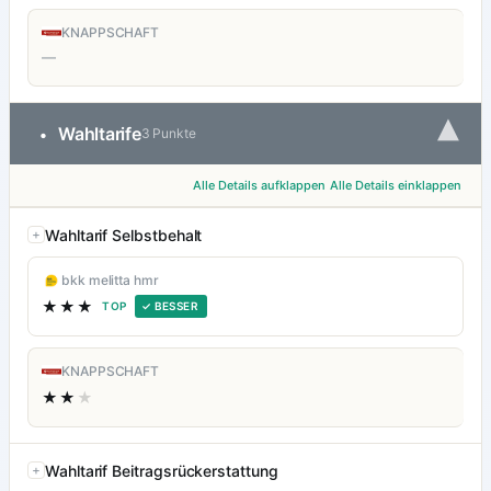
KNAPPSCHAFT
—
▾
Wahltarife
•
3 Punkte
Alle Details aufklappen
Alle Details einklappen
Wahltarif Selbstbehalt
bkk melitta hmr
★★★
TOP
✓ BESSER
KNAPPSCHAFT
★★
★
Wahltarif Beitragsrückerstattung