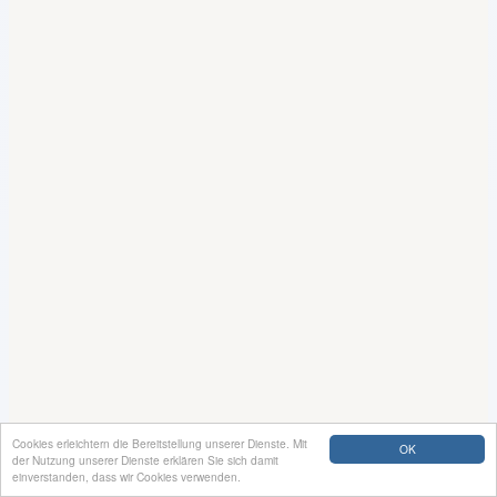
Cookies erleichtern die Bereitstellung unserer Dienste. Mit
OK
der Nutzung unserer Dienste erklären Sie sich damit
einverstanden, dass wir Cookies verwenden.