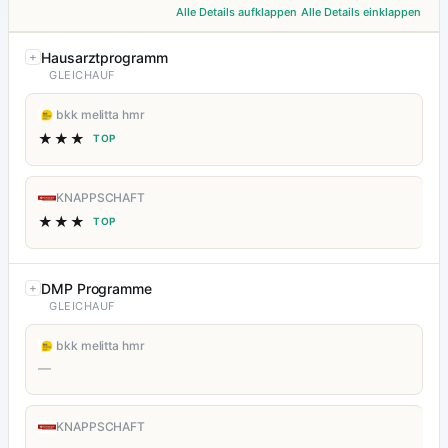
Alle Details aufklappen
Alle Details einklappen
Hausarztprogramm
GLEICHAUF
bkk melitta hmr
★★★
TOP
KNAPPSCHAFT
★★★
TOP
DMP Programme
GLEICHAUF
bkk melitta hmr
—
KNAPPSCHAFT