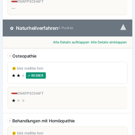
KNAPPSCHAFT
—
▾
Naturheilverfahren
✿
6 Punkte
Alle Details aufklappen
Alle Details einklappen
Osteopathie
bkk melitta hmr
★★
★
✓ BESSER
KNAPPSCHAFT
★
★★
Behandlungen mit Homöopathie
bkk melitta hmr