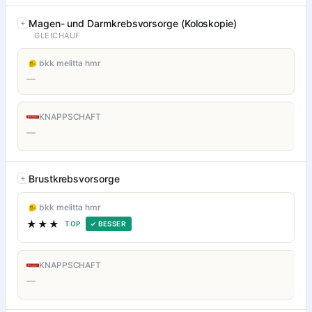
Magen- und Darmkrebsvorsorge (Koloskopie)
GLEICHAUF
bkk melitta hmr
—
KNAPPSCHAFT
—
Brustkrebsvorsorge
bkk melitta hmr
★★★
TOP
✓ BESSER
KNAPPSCHAFT
—