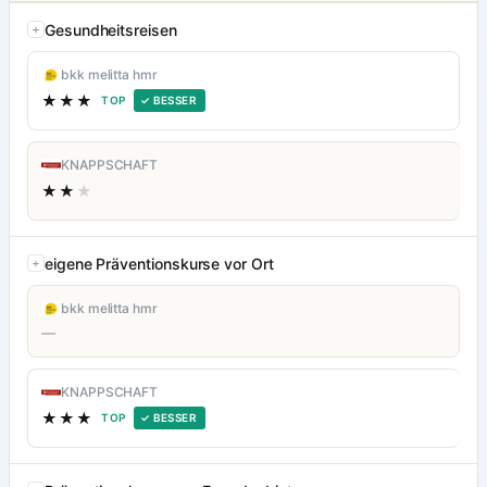
Gesundheitsreisen
bkk melitta hmr
★★★
TOP
✓ BESSER
KNAPPSCHAFT
★★
★
eigene Präventionskurse vor Ort
bkk melitta hmr
—
KNAPPSCHAFT
★★★
TOP
✓ BESSER