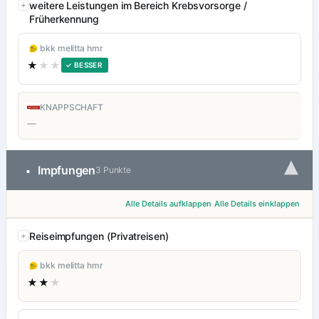
weitere Leistungen im Bereich Krebsvorsorge /
Früherkennung
bkk melitta hmr
★
★★
✓ BESSER
KNAPPSCHAFT
—
▾
Impfungen
•
3 Punkte
Alle Details aufklappen
Alle Details einklappen
Reiseimpfungen (Privatreisen)
bkk melitta hmr
★★
★