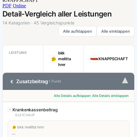
KNAPPSCHAFT
PDF
Online
Detail-Vergleich aller Leistungen
14 Kategorien · 45 Vergleichspunkte
Alle aufklappen
Alle einklappen
LEISTUNG
bkk
melitta
KNAPPSCHAFT
hmr
▾
Zusatzbeitrag
€
1 Punkt
Alle Details aufklappen
Alle Details einklappen
Krankenkassenbeitrag
GLEICHAUF
bkk melitta hmr
—