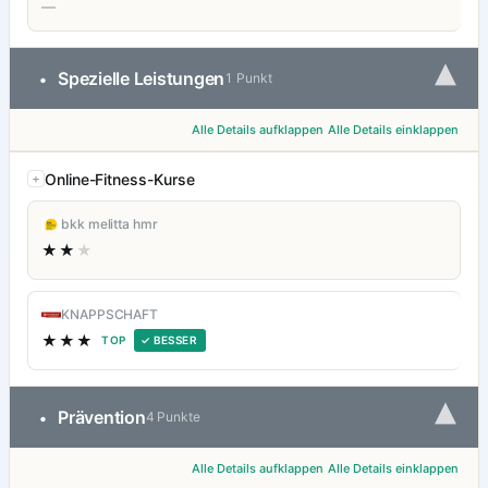
—
▾
Spezielle Leistungen
•
1 Punkt
Alle Details aufklappen
Alle Details einklappen
Online-Fitness-Kurse
bkk melitta hmr
★★
★
KNAPPSCHAFT
★★★
TOP
✓ BESSER
▾
Prävention
•
4 Punkte
Alle Details aufklappen
Alle Details einklappen