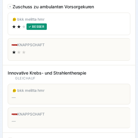
Zuschuss zu ambulanten Vorsorgekuren
bkk melitta hmr
★★
★
✓ BESSER
KNAPPSCHAFT
★
★★
Innovative Krebs- und Strahlentherapie
GLEICHAUF
bkk melitta hmr
—
KNAPPSCHAFT
—