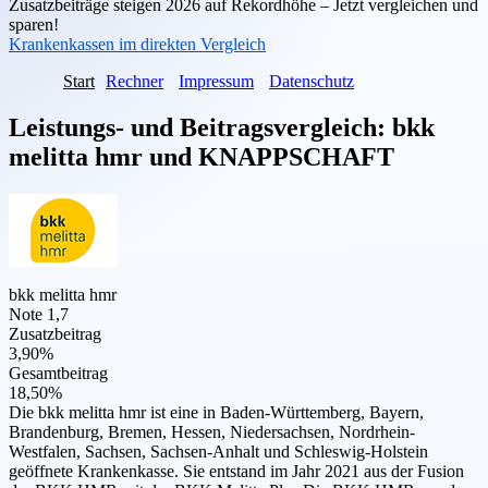
Zusatzbeiträge steigen 2026 auf Rekordhöhe – Jetzt vergleichen und
sparen!
Krankenkassen im direkten Vergleich
Start
Rechner
Impressum
Datenschutz
Leistungs- und Beitragsvergleich:
bkk
melitta hmr
und
KNAPPSCHAFT
bkk melitta hmr
Note 1,7
Zusatzbeitrag
3,90%
Gesamtbeitrag
18,50%
Die bkk melitta hmr ist eine in Baden-Württemberg, Bayern,
Brandenburg, Bremen, Hessen, Niedersachsen, Nordrhein-
Westfalen, Sachsen, Sachsen-Anhalt und Schleswig-Holstein
geöffnete Krankenkasse. Sie entstand im Jahr 2021 aus der Fusion