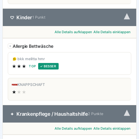
▾
Kinder
♡
1 Punkt
Alle Details aufklappen
Alle Details einklappen
Allergie Bettwäsche
bkk melitta hmr
★★★
TOP
✓ BESSER
KNAPPSCHAFT
★
★★
▾
Krankenpflege / Haushaltshilfe
✦
2 Punkte
Alle Details aufklappen
Alle Details einklappen