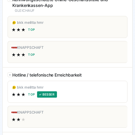
Krankenkassen-App
GLEICHAUF
bkk melitta hmr
★★★
TOP
KNAPPSCHAFT
★★★
TOP
Hotline / telefonische Erreichbarkeit
bkk melitta hmr
★★★
TOP
✓ BESSER
KNAPPSCHAFT
★★
★