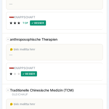
—
KNAPPSCHAFT
★★★
TOP
✓ BESSER
anthroposophische Therapien
bkk melitta hmr
—
KNAPPSCHAFT
★
★★
✓ BESSER
Traditionelle Chinesische Medizin (TCM)
GLEICHAUF
bkk melitta hmr