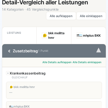
Detail-Vergleich aller Leistungen
14 Kategorien · 45 Vergleichspunkte
Alle aufklappen
Alle einklappen
LEISTUNG
bkk melitta
mhplus BKK
hmr
▾
Zusatzbeitrag
€
1 Punkt
Alle Details aufklappen
Alle Details einklappen
Krankenkassenbeitrag
GLEICHAUF
bkk melitta hmr
—
mhplus BKK