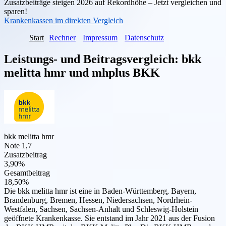
Zusatzbeiträge steigen 2026 auf Rekordhöhe – Jetzt vergleichen und
sparen!
Krankenkassen im direkten Vergleich
Start
Rechner
Impressum
Datenschutz
Leistungs- und Beitragsvergleich:
bkk
melitta hmr
und
mhplus BKK
bkk melitta hmr
Note 1,7
Zusatzbeitrag
3,90%
Gesamtbeitrag
18,50%
Die bkk melitta hmr ist eine in Baden-Württemberg, Bayern,
Brandenburg, Bremen, Hessen, Niedersachsen, Nordrhein-
Westfalen, Sachsen, Sachsen-Anhalt und Schleswig-Holstein
geöffnete Krankenkasse. Sie entstand im Jahr 2021 aus der Fusion