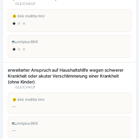
GLEICHAUF
bkk melitta hmr
★
★★
mhplus BKK
★
★★
erweiterter Anspruch auf Haushaltshilfe wegen schwerer
Krankheit oder akuter Verschlimmerung einer Krankheit
(ohne Kinder)
GLEICHAUF
bkk melitta hmr
—
mhplus BKK
—