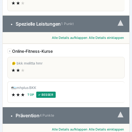
★★
★
▾
Spezielle Leistungen
•
1 Punkt
Alle Details aufklappen
Alle Details einklappen
Online-Fitness-Kurse
bkk melitta hmr
★★
★
mhplus BKK
★★★
TOP
✓ BESSER
▾
Prävention
•
4 Punkte
Alle Details aufklappen
Alle Details einklappen