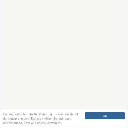
Cookies erleichtern die Bereitstellung unserer Dienste. Mit
OK
der Nutzung unserer Dienste erklären Sie sich damit
einverstanden, dass wir Cookies verwenden.