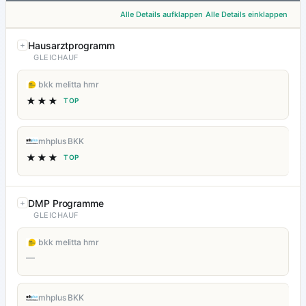
Alle Details aufklappen
Alle Details einklappen
Hausarztprogramm
GLEICHAUF
bkk melitta hmr
★★★
TOP
mhplus BKK
★★★
TOP
DMP Programme
GLEICHAUF
bkk melitta hmr
—
mhplus BKK