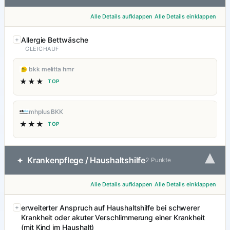
Alle Details aufklappen
Alle Details einklappen
Allergie Bettwäsche
GLEICHAUF
bkk melitta hmr
★★★
TOP
mhplus BKK
★★★
TOP
▾
Krankenpflege / Haushaltshilfe
✦
2 Punkte
Alle Details aufklappen
Alle Details einklappen
erweiterter Anspruch auf Haushaltshilfe bei schwerer
Krankheit oder akuter Verschlimmerung einer Krankheit
(mit Kind im Haushalt)