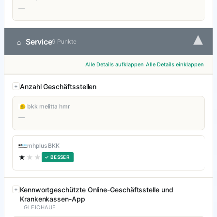
—
▾
Service
⌂
9 Punkte
Alle Details aufklappen
Alle Details einklappen
Anzahl Geschäftsstellen
bkk melitta hmr
—
mhplus BKK
★
★★
✓ BESSER
Kennwortgeschützte Online-Geschäftsstelle und
Krankenkassen-App
GLEICHAUF