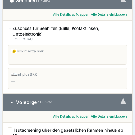
▾
Sehhilfen
◉
1 Punkt
Alle Details aufklappen
Alle Details einklappen
Zuschuss für Sehhilfen (Brille, Kontaktlinsen,
Optoelektronik)
GLEICHAUF
bkk melitta hmr
—
mhplus BKK
—
▾
Vorsorge
•
7 Punkte
Alle Details aufklappen
Alle Details einklappen
Hautscreening über den gesetzlichen Rahmen hinaus ab