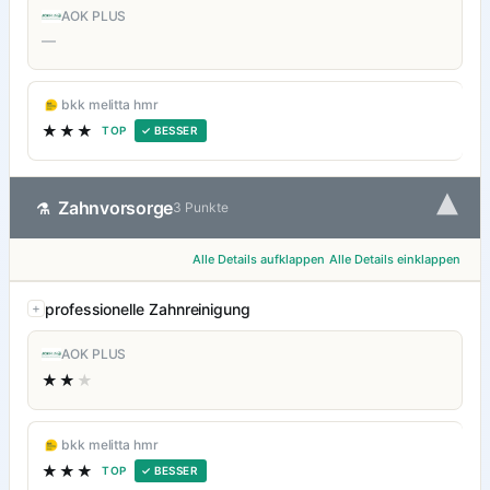
AOK PLUS
—
bkk melitta hmr
★★★
TOP
✓ BESSER
▾
Zahnvorsorge
⚗
3 Punkte
Alle Details aufklappen
Alle Details einklappen
professionelle Zahnreinigung
AOK PLUS
★★
★
bkk melitta hmr
★★★
TOP
✓ BESSER