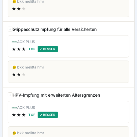
bkk melitta hmr
★★
★
Grippeschutzimpfung für alle Versicherten
AOK PLUS
★★★
TOP
✓ BESSER
bkk melitta hmr
★★
★
HPV-Impfung mit erweiterten Altersgrenzen
AOK PLUS
★★★
TOP
✓ BESSER
bkk melitta hmr