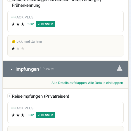
Früherkennung
AOK PLUS
★★★
TOP
✓ BESSER
bkk melitta hmr
★
★★
▾
Impfungen
•
3 Punkte
Alle Details aufklappen
Alle Details einklappen
Reiseimpfungen (Privatreisen)
AOK PLUS
★★★
TOP
✓ BESSER