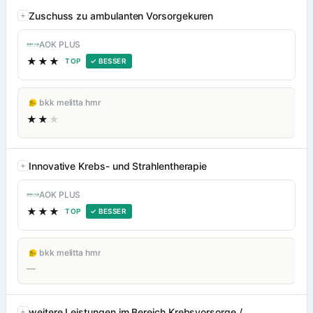
Zuschuss zu ambulanten Vorsorgekuren
AOK PLUS
★★★
TOP
✓ BESSER
bkk melitta hmr
★★
★
Innovative Krebs- und Strahlentherapie
AOK PLUS
★★★
TOP
✓ BESSER
bkk melitta hmr
—
weitere Leistungen im Bereich Krebsvorsorge /