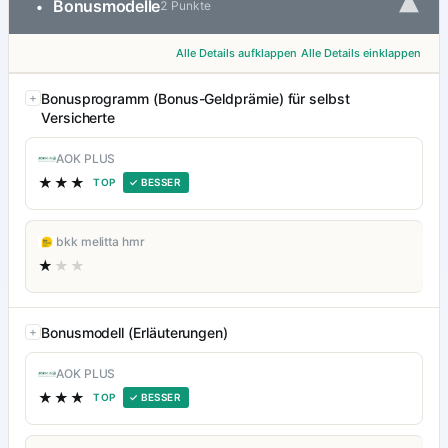
▾
Bonusmodelle
•
2 Punkte
Alle Details aufklappen
Alle Details einklappen
Bonusprogramm (Bonus-Geldprämie) für selbst
Versicherte
AOK PLUS
★★★
TOP
✓ BESSER
bkk melitta hmr
★
★★
Bonusmodell (Erläuterungen)
AOK PLUS
★★★
TOP
✓ BESSER