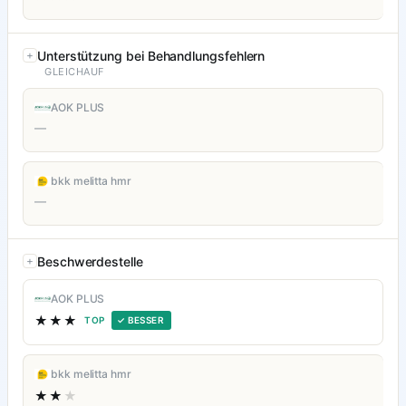
Unterstützung bei Behandlungsfehlern
GLEICHAUF
AOK PLUS
—
bkk melitta hmr
—
Beschwerdestelle
AOK PLUS
★★★
TOP
✓ BESSER
bkk melitta hmr
★★
★