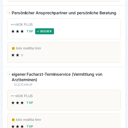
Persönlicher Ansprechpartner und persönliche Beratung
AOK PLUS
★★★
TOP
✓ BESSER
bkk melitta hmr
★★
★
eigener Facharzt-Terminservice (Vermittlung von
Arztterminen)
GLEICHAUF
AOK PLUS
★★★
TOP
bkk melitta hmr
★★★
TOP