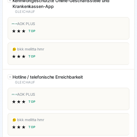
Kennwortgeschützte Online-Geschäftsstelle und
Krankenkassen-App
GLEICHAUF
AOK PLUS
★★★
TOP
bkk melitta hmr
★★★
TOP
Hotline / telefonische Erreichbarkeit
GLEICHAUF
AOK PLUS
★★★
TOP
bkk melitta hmr
★★★
TOP