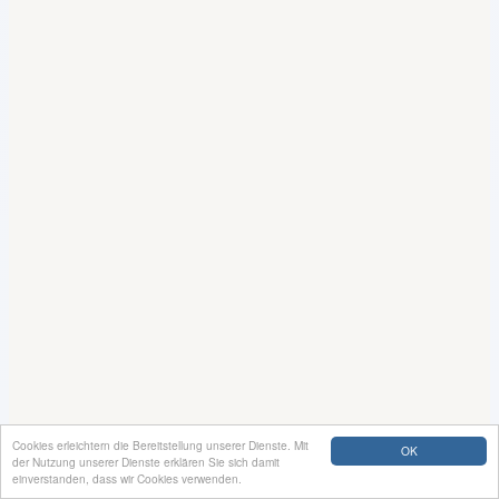
Cookies erleichtern die Bereitstellung unserer Dienste. Mit
OK
der Nutzung unserer Dienste erklären Sie sich damit
einverstanden, dass wir Cookies verwenden.