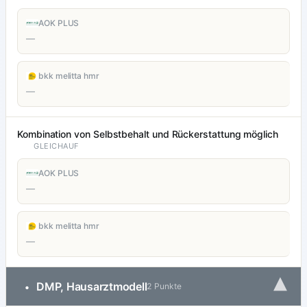
AOK PLUS
—
bkk melitta hmr
—
Kombination von Selbstbehalt und Rückerstattung möglich
GLEICHAUF
AOK PLUS
—
bkk melitta hmr
—
▾
DMP, Hausarztmodell
•
2 Punkte