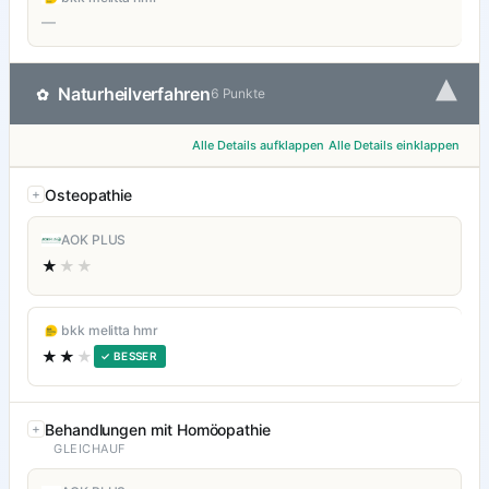
—
▾
Naturheilverfahren
✿
6 Punkte
Alle Details aufklappen
Alle Details einklappen
Osteopathie
AOK PLUS
★
★★
bkk melitta hmr
★★
★
✓ BESSER
Behandlungen mit Homöopathie
GLEICHAUF