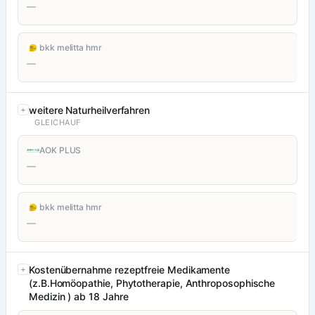
—
bkk melitta hmr
—
weitere Naturheilverfahren
GLEICHAUF
AOK PLUS
—
bkk melitta hmr
—
Kostenübernahme rezeptfreie Medikamente
(z.B.Homöopathie, Phytotherapie, Anthroposophische
Medizin ) ab 18 Jahre