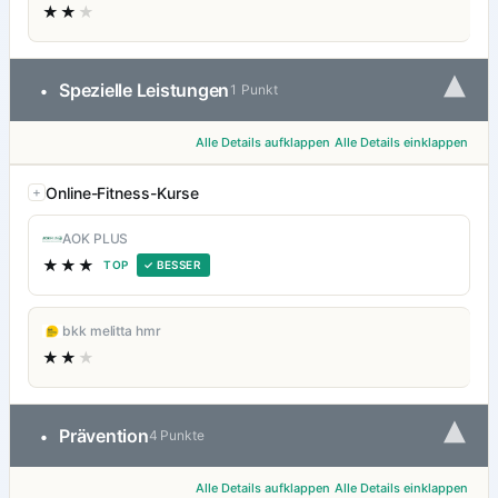
★★
★
▾
Spezielle Leistungen
•
1 Punkt
Alle Details aufklappen
Alle Details einklappen
Online-Fitness-Kurse
AOK PLUS
★★★
TOP
✓ BESSER
bkk melitta hmr
★★
★
▾
Prävention
•
4 Punkte
Alle Details aufklappen
Alle Details einklappen