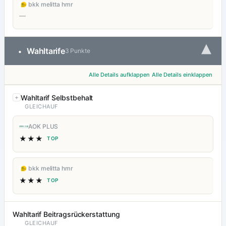
bkk melitta hmr
—
▾
Wahltarife
•
3 Punkte
Alle Details aufklappen
Alle Details einklappen
Wahltarif Selbstbehalt
GLEICHAUF
AOK PLUS
★★★
TOP
bkk melitta hmr
★★★
TOP
Wahltarif Beitragsrückerstattung
GLEICHAUF