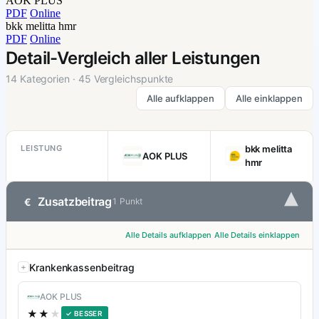
AOK PLUS
PDF
Online
bkk melitta hmr
PDF
Online
Detail-Vergleich aller Leistungen
14 Kategorien · 45 Vergleichspunkte
Alle aufklappen
Alle einklappen
LEISTUNG
bkk melitta
AOK PLUS
hmr
▾
Zusatzbeitrag
€
1 Punkt
Alle Details aufklappen
Alle Details einklappen
Krankenkassenbeitrag
AOK PLUS
★★
★
✓ BESSER