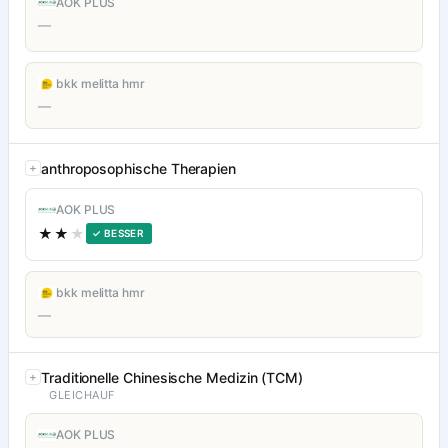
AOK PLUS
—
bkk melitta hmr
—
anthroposophische Therapien
AOK PLUS
★★
★
✓ BESSER
bkk melitta hmr
—
Traditionelle Chinesische Medizin (TCM)
GLEICHAUF
AOK PLUS