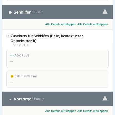
▾
Sehhilfen
◉
1 Punkt
Alle Details aufklappen
Alle Details einklappen
Zuschuss für Sehhilfen (Brille, Kontaktlinsen,
Optoelektronik)
GLEICHAUF
AOK PLUS
—
bkk melitta hmr
—
▾
Vorsorge
•
7 Punkte
Alle Details aufklappen
Alle Details einklappen