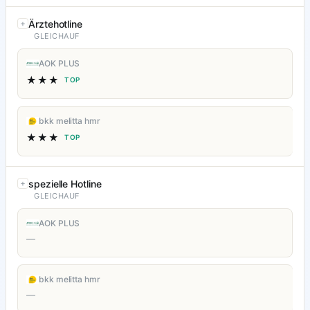
Ärztehotline
GLEICHAUF
AOK PLUS
★★★
TOP
bkk melitta hmr
★★★
TOP
spezielle Hotline
GLEICHAUF
AOK PLUS
—
bkk melitta hmr
—