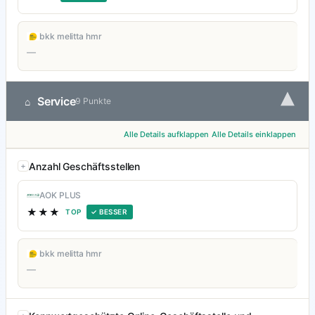
bkk melitta hmr
—
▾
Service
⌂
9 Punkte
Alle Details aufklappen
Alle Details einklappen
Anzahl Geschäftsstellen
AOK PLUS
★★★
TOP
✓ BESSER
bkk melitta hmr
—