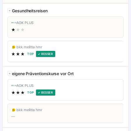
Gesundheitsreisen
AOK PLUS
★
★★
bkk melitta hmr
★★★
TOP
✓ BESSER
eigene Präventionskurse vor Ort
AOK PLUS
★★★
TOP
✓ BESSER
bkk melitta hmr
—