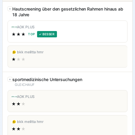
Hautscreening über den gesetzlichen Rahmen hinaus ab
18 Jahre
AOK PLUS
★★★
TOP
✓ BESSER
bkk melitta hmr
★
★★
sportmedizinische Untersuchungen
GLEICHAUF
AOK PLUS
★★
★
bkk melitta hmr
★★
★