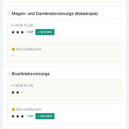
Magen- und Darmkrebsvorsorge (Koloskopie)
AOK PLUS
★★★
TOP
✓ BESSER
bkk melitta hmr
—
Brustkrebsvorsorge
AOK PLUS
★★
★
bkk melitta hmr
★★★
TOP
✓ BESSER