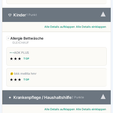
▾
Kinder
♡
1 Punkt
Alle Details aufklappen
Alle Details einklappen
Allergie Bettwäsche
GLEICHAUF
AOK PLUS
★★★
TOP
bkk melitta hmr
★★★
TOP
▾
Krankenpflege / Haushaltshilfe
✦
2 Punkte
Alle Details aufklappen
Alle Details einklappen