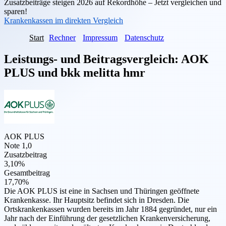
Zusatzbeiträge steigen 2026 auf Rekordhöhe – Jetzt vergleichen und
sparen!
Krankenkassen im direkten Vergleich
Start
Rechner
Impressum
Datenschutz
Leistungs- und Beitragsvergleich:
AOK
PLUS
und
bkk melitta hmr
AOK PLUS
Note 1,0
Zusatzbeitrag
3,10%
Gesamtbeitrag
17,70%
Die AOK PLUS ist eine in Sachsen und Thüringen geöffnete
Krankenkasse. Ihr Hauptsitz befindet sich in Dresden. Die
Ortskrankenkassen wurden bereits im Jahr 1884 gegründet, nur ein
Jahr nach der Einführung der gesetzlichen Krankenversicherung,