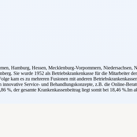
emen, Hamburg, Hessen, Mecklenburg-Vorpommern, Niedersachsen, Nor
ürnberg. Sie wurde 1952 als Betriebskrankenkasse für die Mitarbei
lge kam es zu mehreren Fusionen mit anderen Betriebskrankenkasse
h innovative Service- und Behandlungskonzepte, z.B. die Online-Beratun
86 %, der gesamte Krankenkassenbeitrag liegt somit bei 18,46 %.Im ak