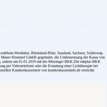
drhein-Westfalen, Rheinland-Pfalz, Saarland, Sachsen, Schleswig-
ter der Mann+Hummel GmbH gegründet, die Umbenennung der Kasse von
n, zuletzt am 01.01.2019 mit der Metzinger BKK.Die mhplus BKK
g per Videotelefonie oder die Erstattung einer Lichttherapie bei
tuellen Krankenkassentest von krankenkasseninfo.de erreichte