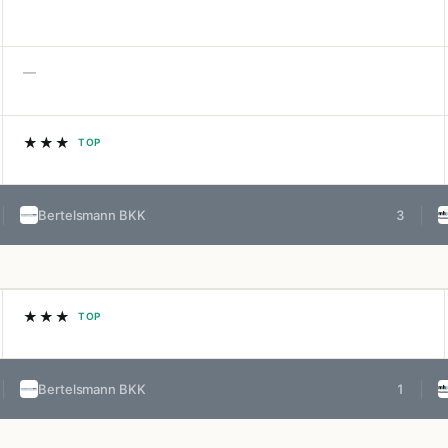
—
★★★
TOP
Bertelsmann BKK
3
★★★
TOP
Bertelsmann BKK
1