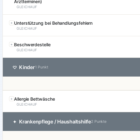
Arztterminen)
GLEICHAUF
Unterstützung bei Behandlungsfehlern
GLEICHAUF
Beschwerdestelle
GLEICHAUF
Kinder
♡
1 Punkt
Allergie Bettwäsche
GLEICHAUF
Krankenpflege / Haushaltshilfe
✦
2 Punkte