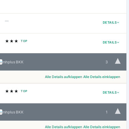
—
DETAILS
★★★
TOP
DETAILS
▾
mhplus BKK
3
Alle Details aufklappen
Alle Details einklappen
★★★
TOP
DETAILS
▾
mhplus BKK
1
Alle Details aufklappen
Alle Details einklappen