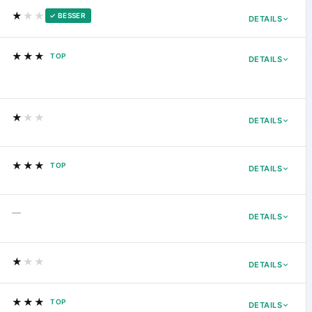
★
★★
✓ BESSER
DETAILS
★★★
TOP
DETAILS
★
★★
DETAILS
★★★
TOP
DETAILS
—
DETAILS
★
★★
DETAILS
★★★
TOP
DETAILS