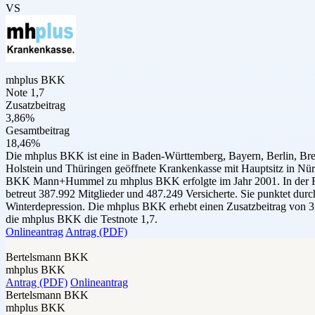
VS
mhplus BKK
Note 1,7
Zusatzbeitrag
3,86%
Gesamtbeitrag
18,46%
Die mhplus BKK ist eine in Baden-Württemberg, Bayern, Berlin, Br
Holstein und Thüringen geöffnete Krankenkasse mit Hauptsitz in N
BKK Mann+Hummel zu mhplus BKK erfolgte im Jahr 2001. In der Fo
betreut 387.992 Mitglieder und 487.249 Versicherte. Sie punktet durc
Winterdepression. Die mhplus BKK erhebt einen Zusatzbeitrag von 3,
die mhplus BKK die Testnote 1,7.
Onlineantrag
Antrag (PDF)
Bertelsmann BKK
mhplus BKK
Antrag (PDF)
Onlineantrag
Bertelsmann BKK
mhplus BKK