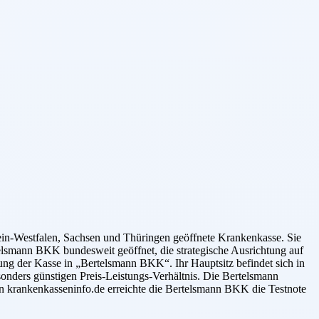
n-Westfalen, Sachsen und Thüringen geöffnete Krankenkasse. Sie
ann BKK bundesweit geöffnet, die strategische Ausrichtung auf
g der Kasse in „Bertelsmann BKK“. Ihr Hauptsitz befindet sich in
onders günstigen Preis-Leistungs-Verhältnis. Die Bertelsmann
n krankenkasseninfo.de erreichte die Bertelsmann BKK die Testnote