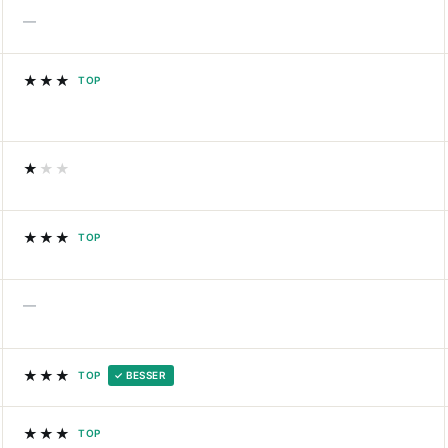
—
★★★
TOP
★
★★
★★★
TOP
—
★★★
TOP
✓ BESSER
★★★
TOP