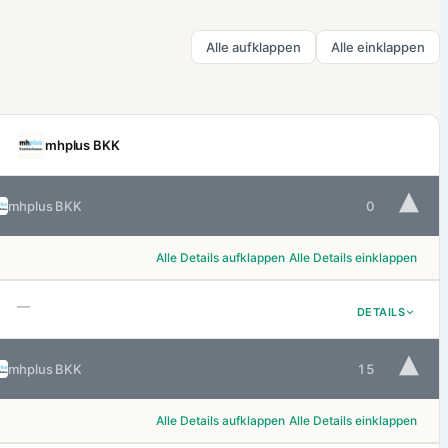
Alle aufklappen
Alle einklappen
mhplus BKK
▾
mhplus BKK
0
Alle Details aufklappen
Alle Details einklappen
—
DETAILS
▾
mhplus BKK
15
Alle Details aufklappen
Alle Details einklappen