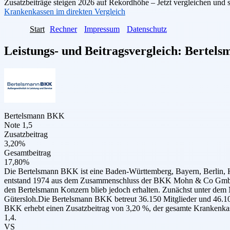
Zusatzbeiträge steigen 2026 auf Rekordhöhe – Jetzt vergleichen und 
Krankenkassen im direkten Vergleich
Start
Rechner
Impressum
Datenschutz
Leistungs- und Beitragsvergleich:
Bertel
Bertelsmann BKK
Note 1,5
Zusatzbeitrag
3,20%
Gesamtbeitrag
17,80%
Die Bertelsmann BKK ist eine Baden-Württemberg, Bayern, Berlin,
entstand 1974 aus dem Zusammenschluss der BKK Mohn & Co GmbH u
den Bertelsmann Konzern blieb jedoch erhalten. Zunächst unter de
Gütersloh.Die Bertelsmann BKK betreut 36.150 Mitglieder und 46.100
BKK erhebt einen Zusatzbeitrag von 3,20 %, der gesamte Krankenkass
1,4.
VS