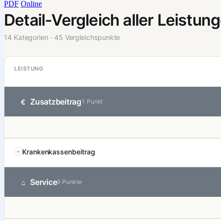
PDF
Online
Detail-Vergleich aller Leistun
14 Kategorien · 45 Vergleichspunkte
LEISTUNG
Zusatzbeitrag
€
1 Punkt
Krankenkassenbeitrag
Service
⌂
9 Punkte