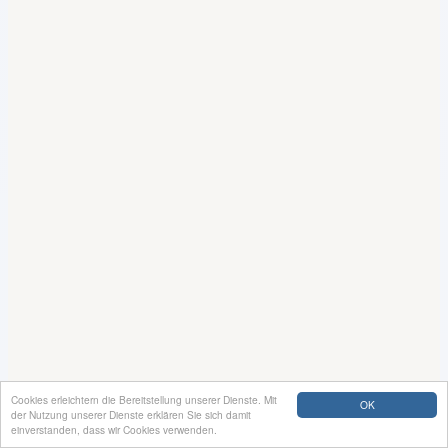
Cookies erleichtern die Bereitstellung unserer Dienste. Mit
OK
der Nutzung unserer Dienste erklären Sie sich damit
einverstanden, dass wir Cookies verwenden.