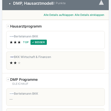
▾
DMP, Hausarztmodell
•
2 Punkte
Alle Details aufklappen
Alle Details einklappen
Hausarztprogramm
Bertelsmann BKK
★★★
TOP
✓ BESSER
BKK Wirtschaft & Finanzen
★★
★
DMP Programme
GLEICHAUF
Bertelsmann BKK
—