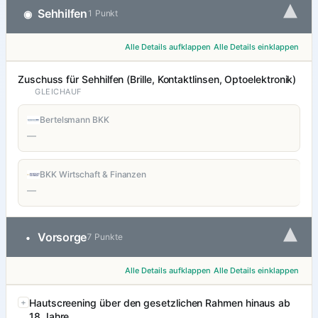
▾
Sehhilfen
◉
1 Punkt
Alle Details aufklappen
Alle Details einklappen
Zuschuss für Sehhilfen (Brille, Kontaktlinsen, Optoelektronik)
GLEICHAUF
Bertelsmann BKK
—
BKK Wirtschaft & Finanzen
—
▾
Vorsorge
•
7 Punkte
Alle Details aufklappen
Alle Details einklappen
Hautscreening über den gesetzlichen Rahmen hinaus ab
18 Jahre