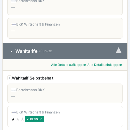
Bertelsmann BKK
—
BKK Wirtschaft & Finanzen
—
▾
Wahltarife
•
3 Punkte
Alle Details aufklappen
Alle Details einklappen
Wahltarif Selbstbehalt
Bertelsmann BKK
—
BKK Wirtschaft & Finanzen
★
★★
✓ BESSER