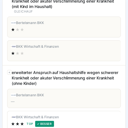
Krankheit oder akuter Verschlimmerung einer Krankheit
(mit Kind im Haushalt)
GLEICHAUF
Bertelsmann BKK
★
★★
BKK Wirtschaft & Finanzen
★
★★
erweiterter Anspruch auf Haushaltshilfe wegen schwerer
Krankheit oder akuter Verschlimmerung einer Krankheit
(ohne Kinder)
Bertelsmann BKK
—
BKK Wirtschaft & Finanzen
★★★
TOP
✓ BESSER