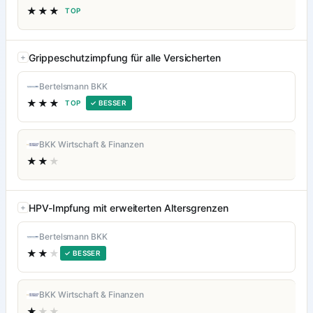
★★★
TOP
Grippeschutzimpfung für alle Versicherten
Bertelsmann BKK
★★★
TOP
✓ BESSER
BKK Wirtschaft & Finanzen
★★
★
HPV-Impfung mit erweiterten Altersgrenzen
Bertelsmann BKK
★★
★
✓ BESSER
BKK Wirtschaft & Finanzen
★
★★