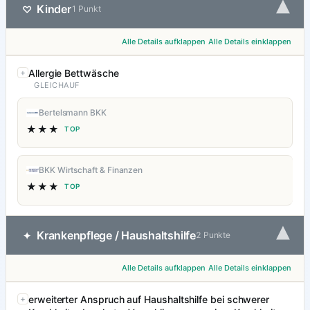
▾
Kinder
♡
1 Punkt
Alle Details aufklappen
Alle Details einklappen
Allergie Bettwäsche
GLEICHAUF
Bertelsmann BKK
★★★
TOP
BKK Wirtschaft & Finanzen
★★★
TOP
▾
Krankenpflege / Haushaltshilfe
✦
2 Punkte
Alle Details aufklappen
Alle Details einklappen
erweiterter Anspruch auf Haushaltshilfe bei schwerer