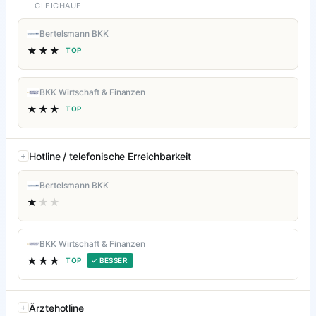
GLEICHAUF
Bertelsmann BKK
★★★
TOP
BKK Wirtschaft & Finanzen
★★★
TOP
Hotline / telefonische Erreichbarkeit
Bertelsmann BKK
★
★★
BKK Wirtschaft & Finanzen
★★★
TOP
✓ BESSER
Ärztehotline