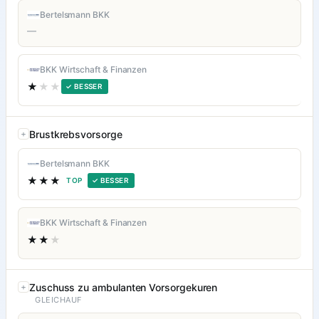
Bertelsmann BKK
—
BKK Wirtschaft & Finanzen
★
★★
✓ BESSER
Brustkrebsvorsorge
Bertelsmann BKK
★★★
TOP
✓ BESSER
BKK Wirtschaft & Finanzen
★★
★
Zuschuss zu ambulanten Vorsorgekuren
GLEICHAUF