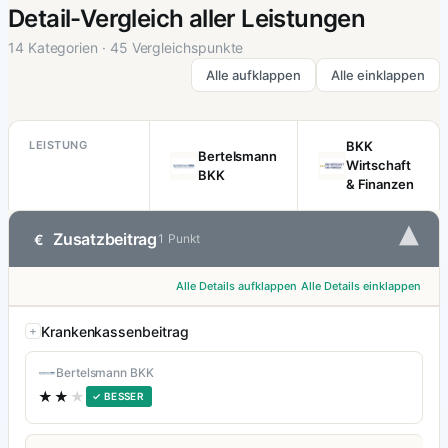
Detail-Vergleich aller Leistungen
14 Kategorien · 45 Vergleichspunkte
Alle aufklappen
Alle einklappen
LEISTUNG
BKK
Bertelsmann
Wirtschaft
BKK
& Finanzen
▾
Zusatzbeitrag
€
1 Punkt
Alle Details aufklappen
Alle Details einklappen
Krankenkassenbeitrag
Bertelsmann BKK
★★
★
✓ BESSER