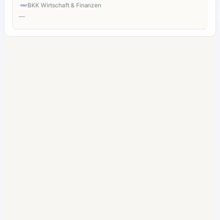
BKK Wirtschaft & Finanzen
—