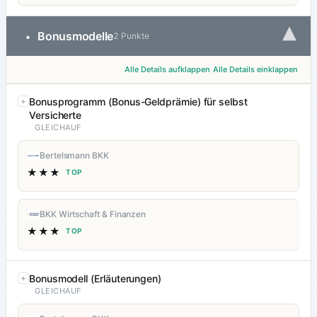
▾
Bonusmodelle
•
2 Punkte
Alle Details aufklappen
Alle Details einklappen
Bonusprogramm (Bonus-Geldprämie) für selbst
Versicherte
GLEICHAUF
Bertelsmann BKK
★★★
TOP
BKK Wirtschaft & Finanzen
★★★
TOP
Bonusmodell (Erläuterungen)
GLEICHAUF