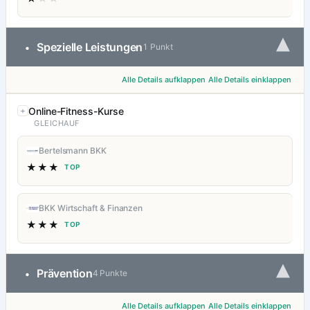
▾
Spezielle Leistungen
•
1 Punkt
Alle Details aufklappen
Alle Details einklappen
Online-Fitness-Kurse
GLEICHAUF
Bertelsmann BKK
★★★
TOP
BKK Wirtschaft & Finanzen
★★★
TOP
▾
Prävention
•
4 Punkte
Alle Details aufklappen
Alle Details einklappen