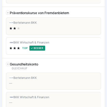
Präventionskurse von Fremdanbietern
Bertelsmann BKK
★★
★
BKK Wirtschaft & Finanzen
★★★
TOP
✓ BESSER
Gesundheitskonto
GLEICHAUF
Bertelsmann BKK
—
BKK Wirtschaft & Finanzen
—