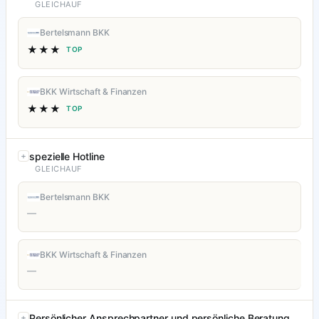
GLEICHAUF
Bertelsmann BKK
★★★
TOP
BKK Wirtschaft & Finanzen
★★★
TOP
spezielle Hotline
GLEICHAUF
Bertelsmann BKK
—
BKK Wirtschaft & Finanzen
—
Persönlicher Ansprechpartner und persönliche Beratung