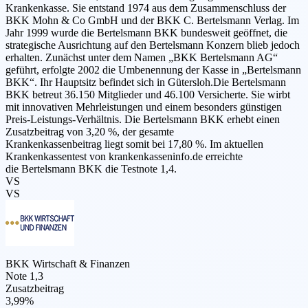
Krankenkasse. Sie entstand 1974 aus dem Zusammenschluss der
BKK Mohn & Co GmbH und der BKK C. Bertelsmann Verlag. Im
Jahr 1999 wurde die Bertelsmann BKK bundesweit geöffnet, die
strategische Ausrichtung auf den Bertelsmann Konzern blieb jedoch
erhalten. Zunächst unter dem Namen „BKK Bertelsmann AG“
geführt, erfolgte 2002 die Umbenennung der Kasse in „Bertelsmann
BKK“. Ihr Hauptsitz befindet sich in Gütersloh.Die Bertelsmann
BKK betreut 36.150 Mitglieder und 46.100 Versicherte. Sie wirbt
mit innovativen Mehrleistungen und einem besonders günstigen
Preis-Leistungs-Verhältnis. Die Bertelsmann BKK erhebt einen
Zusatzbeitrag von 3,20 %, der gesamte
Krankenkassenbeitrag liegt somit bei 17,80 %. Im aktuellen
Krankenkassentest von krankenkasseninfo.de erreichte
die Bertelsmann BKK die Testnote 1,4.
VS
VS
BKK Wirtschaft & Finanzen
Note 1,3
Zusatzbeitrag
3,99%