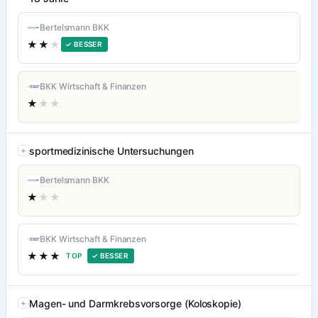
Bertelsmann BKK
★★
★
✓ BESSER
BKK Wirtschaft & Finanzen
★
★★
sportmedizinische Untersuchungen
Bertelsmann BKK
★
★★
BKK Wirtschaft & Finanzen
★★★
TOP
✓ BESSER
Magen- und Darmkrebsvorsorge (Koloskopie)