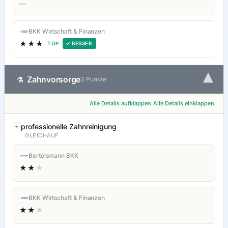
—
BKK Wirtschaft & Finanzen
★★★
TOP
✓ BESSER
▾
Zahnvorsorge
⚗
3 Punkte
Alle Details aufklappen
Alle Details einklappen
professionelle Zahnreinigung
GLEICHAUF
Bertelsmann BKK
★★
★
BKK Wirtschaft & Finanzen
★★
★