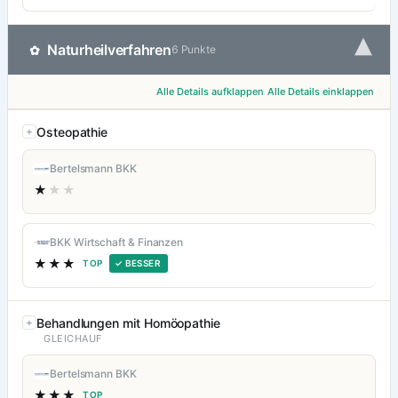
▾
Naturheilverfahren
✿
6 Punkte
Alle Details aufklappen
Alle Details einklappen
Osteopathie
Bertelsmann BKK
★
★★
BKK Wirtschaft & Finanzen
★★★
TOP
✓ BESSER
Behandlungen mit Homöopathie
GLEICHAUF
Bertelsmann BKK
★★★
TOP