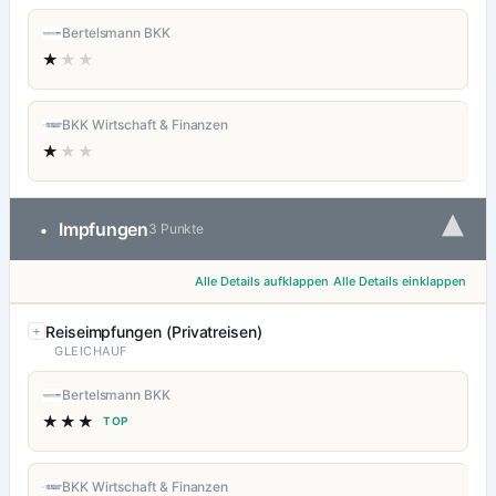
Bertelsmann BKK
★
★★
BKK Wirtschaft & Finanzen
★
★★
▾
Impfungen
•
3 Punkte
Alle Details aufklappen
Alle Details einklappen
Reiseimpfungen (Privatreisen)
GLEICHAUF
Bertelsmann BKK
★★★
TOP
BKK Wirtschaft & Finanzen