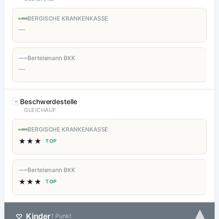
BERGISCHE KRANKENKASSE
—
Bertelsmann BKK
—
Beschwerdestelle
GLEICHAUF
BERGISCHE KRANKENKASSE
★★★
TOP
Bertelsmann BKK
★★★
TOP
▾
Kinder
♡
1 Punkt