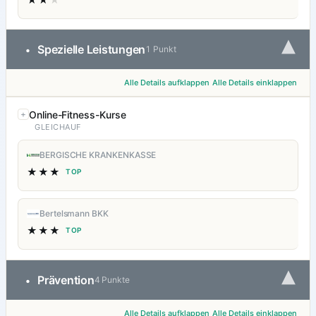
▾
Spezielle Leistungen
•
1 Punkt
Alle Details aufklappen
Alle Details einklappen
Online-Fitness-Kurse
GLEICHAUF
BERGISCHE KRANKENKASSE
★★★
TOP
Bertelsmann BKK
★★★
TOP
▾
Prävention
•
4 Punkte
Alle Details aufklappen
Alle Details einklappen