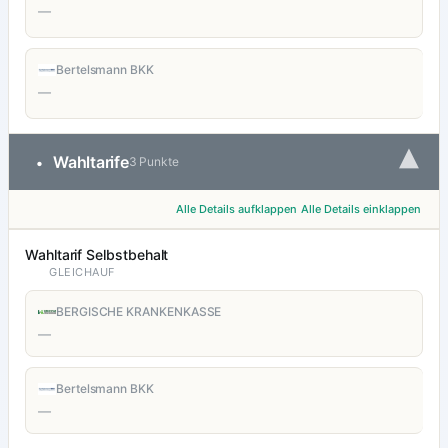
—
Bertelsmann BKK
—
▾
Wahltarife
•
3 Punkte
Alle Details aufklappen
Alle Details einklappen
Wahltarif Selbstbehalt
GLEICHAUF
BERGISCHE KRANKENKASSE
—
Bertelsmann BKK
—