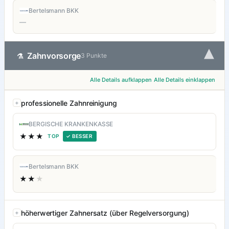
Bertelsmann BKK
—
▾
Zahnvorsorge
⚗
3 Punkte
Alle Details aufklappen
Alle Details einklappen
professionelle Zahnreinigung
BERGISCHE KRANKENKASSE
★★★
TOP
✓ BESSER
Bertelsmann BKK
★★
★
höherwertiger Zahnersatz (über Regelversorgung)