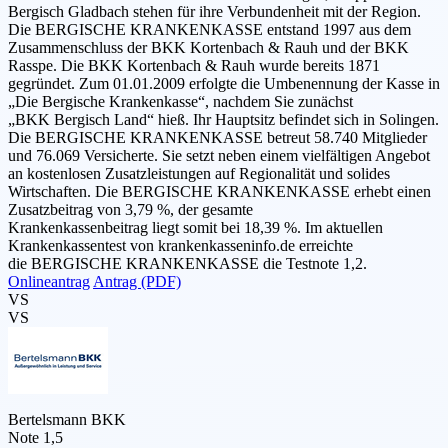
Bergisch Gladbach stehen für ihre Verbundenheit mit der Region.
Die BERGISCHE KRANKENKASSE entstand 1997 aus dem
Zusammenschluss der BKK Kortenbach & Rauh und der BKK
Rasspe. Die BKK Kortenbach & Rauh wurde bereits 1871
gegründet. Zum 01.01.2009 erfolgte die Umbenennung der Kasse in
„Die Bergische Krankenkasse“, nachdem Sie zunächst
„BKK Bergisch Land“ hieß. Ihr Hauptsitz befindet sich in Solingen.
Die BERGISCHE KRANKENKASSE betreut 58.740 Mitglieder
und 76.069 Versicherte. Sie setzt neben einem vielfältigen Angebot
an kostenlosen Zusatzleistungen auf Regionalität und solides
Wirtschaften. Die BERGISCHE KRANKENKASSE erhebt einen
Zusatzbeitrag von 3,79 %, der gesamte
Krankenkassenbeitrag liegt somit bei 18,39 %. Im aktuellen
Krankenkassentest von krankenkasseninfo.de erreichte
die BERGISCHE KRANKENKASSE die Testnote 1,2.
Onlineantrag
Antrag (PDF)
VS
VS
Bertelsmann BKK
Note 1,5