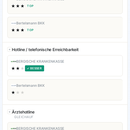
★★★
TOP
Bertelsmann BKK
★★★
TOP
Hotline / telefonische Erreichbarkeit
BERGISCHE KRANKENKASSE
★★
★
✓ BESSER
Bertelsmann BKK
★
★★
Ärztehotline
GLEICHAUF
BERGISCHE KRANKENKASSE