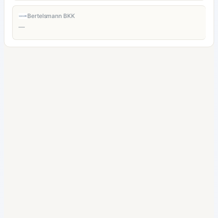
Bertelsmann BKK
—