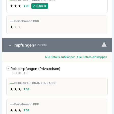
★★★
TOP
✓ BESSER
Bertelsmann BKK
★
★★
▾
Impfungen
•
3 Punkte
Alle Details aufklappen
Alle Details einklappen
Reiseimpfungen (Privatreisen)
GLEICHAUF
BERGISCHE KRANKENKASSE
★★★
TOP
Bertelsmann BKK
★★★
TOP