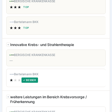
BERGISCHE KRANKENKASSE
★★★
TOP
Bertelsmann BKK
★★★
TOP
Innovative Krebs- und Strahlentherapie
BERGISCHE KRANKENKASSE
—
Bertelsmann BKK
★
★★
✓ BESSER
weitere Leistungen im Bereich Krebsvorsorge /
Früherkennung
BERGISCHE KRANKENKASSE