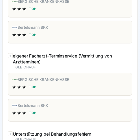
BERGISCHE KRANKENKASSE
★★★
TOP
Bertelsmann BKK
★★★
TOP
eigener Facharzt-Terminservice (Vermittlung von
Arztterminen)
GLEICHAUF
BERGISCHE KRANKENKASSE
★★★
TOP
Bertelsmann BKK
★★★
TOP
Unterstützung bei Behandlungsfehlern
GLEICHAUF