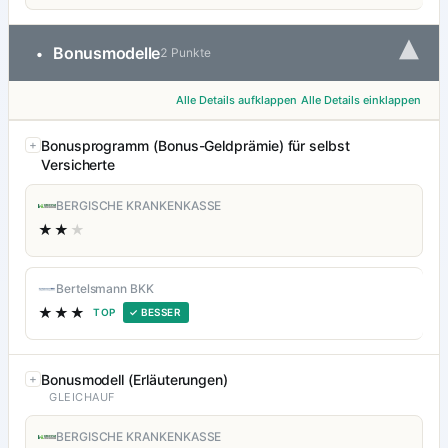
▾
Bonusmodelle
•
2 Punkte
Alle Details aufklappen
Alle Details einklappen
Bonusprogramm (Bonus-Geldprämie) für selbst
Versicherte
BERGISCHE KRANKENKASSE
★★
★
Bertelsmann BKK
★★★
TOP
✓ BESSER
Bonusmodell (Erläuterungen)
GLEICHAUF
BERGISCHE KRANKENKASSE