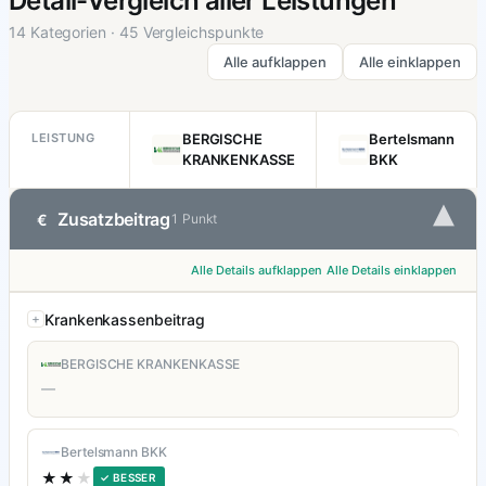
Detail-Vergleich aller Leistungen
14 Kategorien · 45 Vergleichspunkte
Alle aufklappen
Alle einklappen
LEISTUNG
BERGISCHE
Bertelsmann
KRANKENKASSE
BKK
▾
Zusatzbeitrag
€
1 Punkt
Alle Details aufklappen
Alle Details einklappen
Krankenkassenbeitrag
BERGISCHE KRANKENKASSE
—
Bertelsmann BKK
★★
★
✓ BESSER