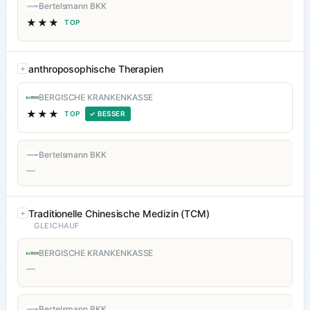
Bertelsmann BKK
★★★
TOP
anthroposophische Therapien
BERGISCHE KRANKENKASSE
★★★
TOP
✓ BESSER
Bertelsmann BKK
—
Traditionelle Chinesische Medizin (TCM)
GLEICHAUF
BERGISCHE KRANKENKASSE
—
Bertelsmann BKK