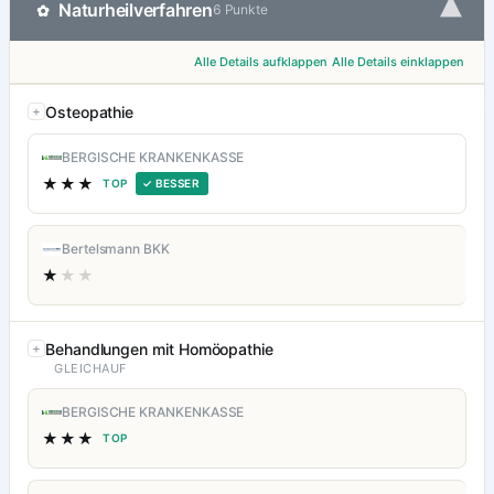
▾
Naturheilverfahren
✿
6 Punkte
Alle Details aufklappen
Alle Details einklappen
Osteopathie
BERGISCHE KRANKENKASSE
★★★
TOP
✓ BESSER
Bertelsmann BKK
★
★★
Behandlungen mit Homöopathie
GLEICHAUF
BERGISCHE KRANKENKASSE
★★★
TOP