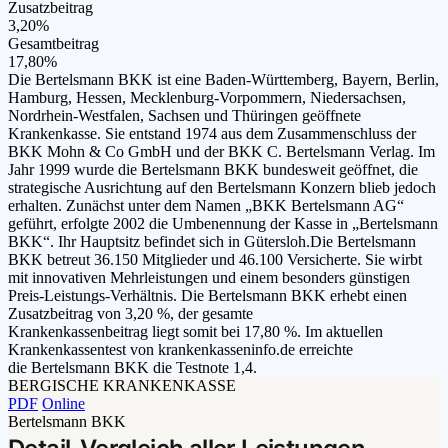
Zusatzbeitrag
3,20%
Gesamtbeitrag
17,80%
Die Bertelsmann BKK ist eine Baden-Württemberg, Bayern, Berlin,
Hamburg, Hessen, Mecklenburg-Vorpommern, Niedersachsen,
Nordrhein-Westfalen, Sachsen und Thüringen geöffnete
Krankenkasse. Sie entstand 1974 aus dem Zusammenschluss der
BKK Mohn & Co GmbH und der BKK C. Bertelsmann Verlag. Im
Jahr 1999 wurde die Bertelsmann BKK bundesweit geöffnet, die
strategische Ausrichtung auf den Bertelsmann Konzern blieb jedoch
erhalten. Zunächst unter dem Namen „BKK Bertelsmann AG“
geführt, erfolgte 2002 die Umbenennung der Kasse in „Bertelsmann
BKK“. Ihr Hauptsitz befindet sich in Gütersloh.Die Bertelsmann
BKK betreut 36.150 Mitglieder und 46.100 Versicherte. Sie wirbt
mit innovativen Mehrleistungen und einem besonders günstigen
Preis-Leistungs-Verhältnis. Die Bertelsmann BKK erhebt einen
Zusatzbeitrag von 3,20 %, der gesamte
Krankenkassenbeitrag liegt somit bei 17,80 %. Im aktuellen
Krankenkassentest von krankenkasseninfo.de erreichte
die Bertelsmann BKK die Testnote 1,4.
BERGISCHE KRANKENKASSE
PDF
Online
Bertelsmann BKK