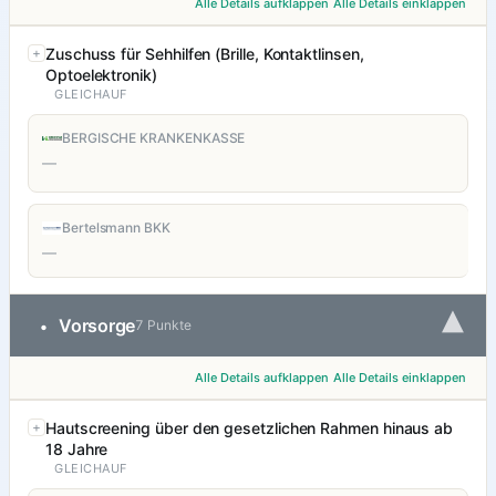
Alle Details aufklappen
Alle Details einklappen
Zuschuss für Sehhilfen (Brille, Kontaktlinsen,
Optoelektronik)
GLEICHAUF
BERGISCHE KRANKENKASSE
—
Bertelsmann BKK
—
▾
Vorsorge
•
7 Punkte
Alle Details aufklappen
Alle Details einklappen
Hautscreening über den gesetzlichen Rahmen hinaus ab
18 Jahre
GLEICHAUF