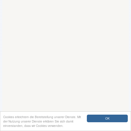
Cookies erleichtern die Bereitstellung unserer Dienste. Mit
OK
der Nutzung unserer Dienste erklären Sie sich damit
einverstanden, dass wir Cookies verwenden.