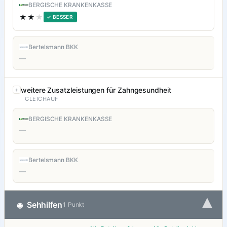
BERGISCHE KRANKENKASSE
★★
★
✓ BESSER
Bertelsmann BKK
—
weitere Zusatzleistungen für Zahngesundheit
GLEICHAUF
BERGISCHE KRANKENKASSE
—
Bertelsmann BKK
—
▾
Sehhilfen
◉
1 Punkt