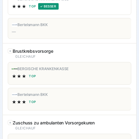
★★★
TOP
✓ BESSER
Bertelsmann BKK
—
Brustkrebsvorsorge
GLEICHAUF
BERGISCHE KRANKENKASSE
★★★
TOP
Bertelsmann BKK
★★★
TOP
Zuschuss zu ambulanten Vorsorgekuren
GLEICHAUF