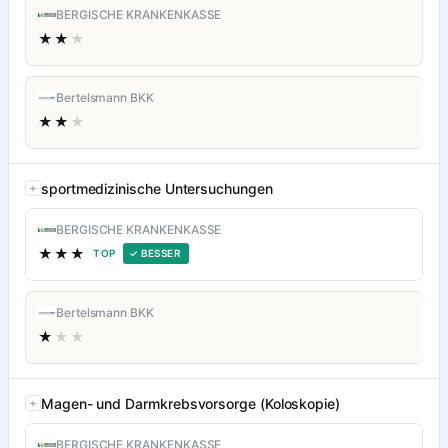
BERGISCHE KRANKENKASSE
★★
★
Bertelsmann BKK
★★
★
sportmedizinische Untersuchungen
BERGISCHE KRANKENKASSE
★★★
TOP
✓ BESSER
Bertelsmann BKK
★
★★
Magen- und Darmkrebsvorsorge (Koloskopie)
BERGISCHE KRANKENKASSE