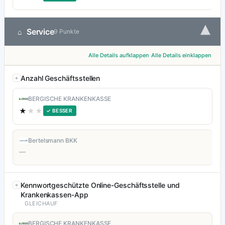
▾
Service
⌂
9 Punkte
Alle Details aufklappen
Alle Details einklappen
Anzahl Geschäftsstellen
BERGISCHE KRANKENKASSE
★
★★
✓ BESSER
Bertelsmann BKK
—
Kennwortgeschützte Online-Geschäftsstelle und
Krankenkassen-App
GLEICHAUF
BERGISCHE KRANKENKASSE