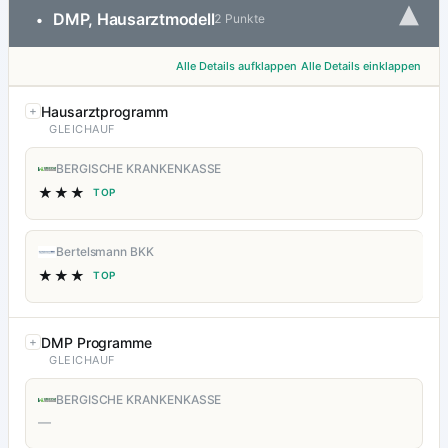
▾
DMP, Hausarztmodell
•
2 Punkte
Alle Details aufklappen
Alle Details einklappen
Hausarztprogramm
GLEICHAUF
BERGISCHE KRANKENKASSE
★★★
TOP
Bertelsmann BKK
★★★
TOP
DMP Programme
GLEICHAUF
BERGISCHE KRANKENKASSE
—