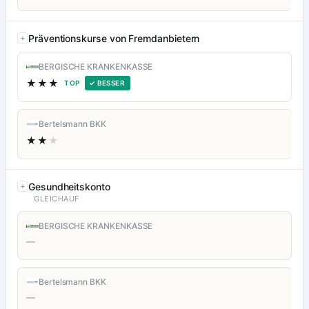
Präventionskurse von Fremdanbietern
BERGISCHE KRANKENKASSE
★★★
TOP
✓ BESSER
Bertelsmann BKK
★★
★
Gesundheitskonto
GLEICHAUF
BERGISCHE KRANKENKASSE
—
Bertelsmann BKK
—