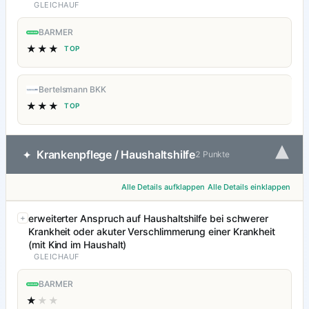
GLEICHAUF
BARMER
★★★
TOP
Bertelsmann BKK
★★★
TOP
▾
Krankenpflege / Haushaltshilfe
✦
2 Punkte
Alle Details aufklappen
Alle Details einklappen
erweiterter Anspruch auf Haushaltshilfe bei schwerer
Krankheit oder akuter Verschlimmerung einer Krankheit
(mit Kind im Haushalt)
GLEICHAUF
BARMER
★
★★