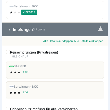
Bertelsmann BKK
★
★★
✓ BESSER
▾
Impfungen
•
3 Punkte
Alle Details aufklappen
Alle Details einklappen
Reiseimpfungen (Privatreisen)
GLEICHAUF
BARMER
★★★
TOP
Bertelsmann BKK
★★★
TOP
Grippeschutzimpfung für alle Versicherten