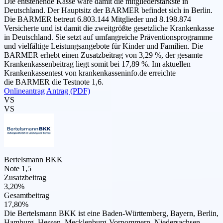
Die entstehende Kasse wäre damit die mitgliederstärkste in
Deutschland. Der Hauptsitz der BARMER befindet sich in Berlin.
Die BARMER betreut 6.803.144 Mitglieder und 8.198.874
Versicherte und ist damit die zweitgrößte gesetzliche Krankenkasse
in Deutschland. Sie setzt auf umfangreiche Präventionsprogramme
und vielfältige Leistungsangebote für Kinder und Familien. Die
BARMER erhebt einen Zusatzbeitrag von 3,29 %, der gesamte
Krankenkassenbeitrag liegt somit bei 17,89 %. Im aktuellen
Krankenkassentest von krankenkasseninfo.de erreichte
die BARMER die Testnote 1,6.
Onlineantrag
Antrag (PDF)
VS
VS
Bertelsmann BKK
Note 1,5
Zusatzbeitrag
3,20%
Gesamtbeitrag
17,80%
Die Bertelsmann BKK ist eine Baden-Württemberg, Bayern, Berlin,
Hamburg, Hessen, Mecklenburg-Vorpommern, Niedersachsen,