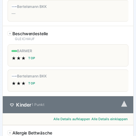
Bertelsmann BKK
—
Beschwerdestelle
GLEICHAUF
BARMER
★★★
TOP
Bertelsmann BKK
★★★
TOP
▾
Kinder
♡
1 Punkt
Alle Details aufklappen
Alle Details einklappen
Allergie Bettwäsche