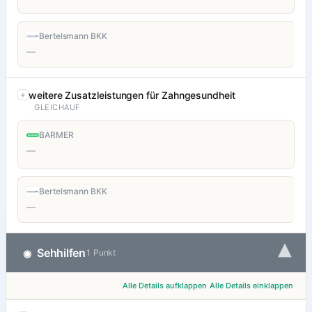
Bertelsmann BKK
—
weitere Zusatzleistungen für Zahngesundheit
GLEICHAUF
BARMER
—
Bertelsmann BKK
—
▾
Sehhilfen
◉
1 Punkt
Alle Details aufklappen
Alle Details einklappen