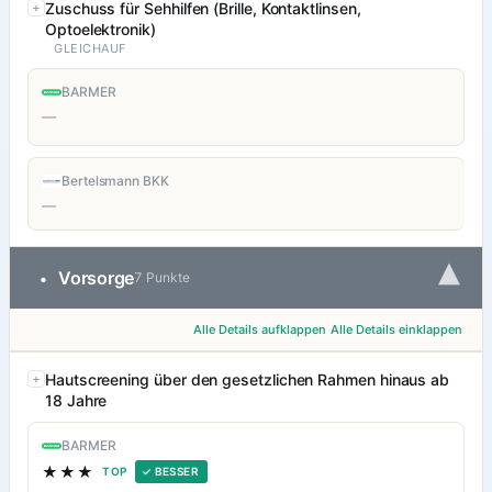
Zuschuss für Sehhilfen (Brille, Kontaktlinsen,
Optoelektronik)
GLEICHAUF
BARMER
—
Bertelsmann BKK
—
▾
Vorsorge
•
7 Punkte
Alle Details aufklappen
Alle Details einklappen
Hautscreening über den gesetzlichen Rahmen hinaus ab
18 Jahre
BARMER
★★★
TOP
✓ BESSER