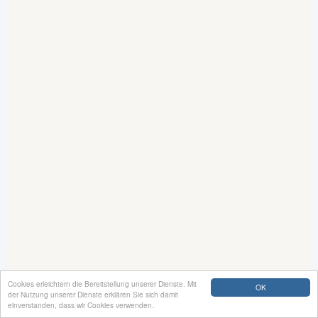
Cookies erleichtern die Bereitstellung unserer Dienste. Mit
OK
der Nutzung unserer Dienste erklären Sie sich damit
einverstanden, dass wir Cookies verwenden.