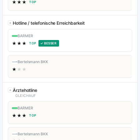
★★★
TOP
Hotline / telefonische Erreichbarkeit
BARMER
★★★
TOP
✓ BESSER
Bertelsmann BKK
★
★★
Ärztehotline
GLEICHAUF
BARMER
★★★
TOP
Bertelsmann BKK