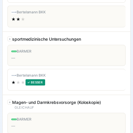
Bertelsmann BKK
★★
★
sportmedizinische Untersuchungen
BARMER
—
Bertelsmann BKK
★
★★
✓ BESSER
Magen- und Darmkrebsvorsorge (Koloskopie)
GLEICHAUF
BARMER
—