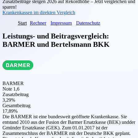
Zusatzbeiträge steigen 2026 auf Rekordhöhe – Jetzt vergleichen und
sparen!
Krankenkassen im direkten Vergleich
Start
Rechner
Impressum
Datenschutz
Leistungs- und Beitragsvergleich:
BARMER
und
Bertelsmann BKK
BARMER
Note 1,6
Zusatzbeitrag
3,29%
Gesamtbeitrag
17,89%
Die BARMER ist eine bundesweit geöffnete Krankenkasse. Sie
entstand 2010 aus der Fusion der Barmer Ersatzkasse (BEK) undder
Gmünder Ersatzkasse (GEK). Zum 01.01.2017 ist der
Zusammenschluss der BARMER mit der Deutsche BKK geplant.