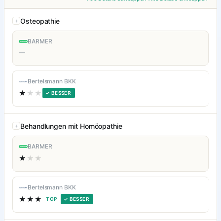
Osteopathie
BARMER
—
Bertelsmann BKK
★
★★
✓ BESSER
Behandlungen mit Homöopathie
BARMER
★
★★
Bertelsmann BKK
★★★
TOP
✓ BESSER