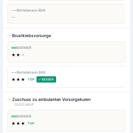
Bertelsmann BKK
—
Brustkrebsvorsorge
BARMER
★★
★
Bertelsmann BKK
★★★
TOP
✓ BESSER
Zuschuss zu ambulanten Vorsorgekuren
GLEICHAUF
BARMER
★★★
TOP