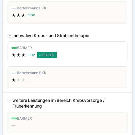
Bertelsmann BKK
★★★
TOP
Innovative Krebs- und Strahlentherapie
BARMER
★★★
TOP
✓ BESSER
Bertelsmann BKK
★
★★
weitere Leistungen im Bereich Krebsvorsorge /
Früherkennung
BARMER
—