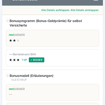
Alle Details aufklappen
Alle Details einklappen
Bonusprogramm (Bonus-Geldprämie) für selbst
Versicherte
BARMER
★★
★
Bertelsmann BKK
★★★
TOP
✓ BESSER
Bonusmodell (Erläuterungen)
GLEICHAUF
BARMER
—