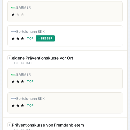
BARMER
★
★★
Bertelsmann BKK
★★★
TOP
✓ BESSER
eigene Präventionskurse vor Ort
GLEICHAUF
BARMER
★★★
TOP
Bertelsmann BKK
★★★
TOP
Präventionskurse von Fremdanbietern