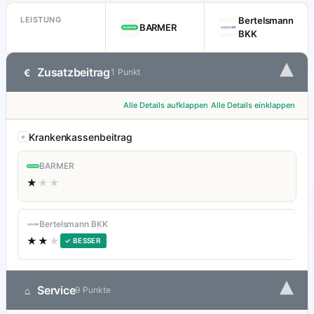
LEISTUNG
Bertelsmann
BARMER
BKK
▾
Zusatzbeitrag
€
1 Punkt
Alle Details aufklappen
Alle Details einklappen
Krankenkassenbeitrag
BARMER
★
★★
Bertelsmann BKK
★★
★
✓ BESSER
▾
Service
⌂
9 Punkte