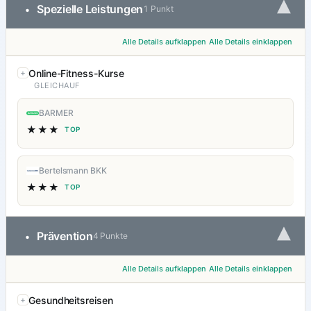
▾
Spezielle Leistungen
•
1 Punkt
Alle Details aufklappen
Alle Details einklappen
Online-Fitness-Kurse
GLEICHAUF
BARMER
★★★
TOP
Bertelsmann BKK
★★★
TOP
▾
Prävention
•
4 Punkte
Alle Details aufklappen
Alle Details einklappen
Gesundheitsreisen