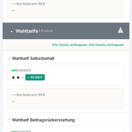
Bertelsmann BKK
—
▾
Wahltarife
•
3 Punkte
Alle Details aufklappen
Alle Details einklappen
Wahltarif Selbstbehalt
BARMER
★★
★
✓ BESSER
Bertelsmann BKK
—
Wahltarif Beitragsrückerstattung
BARMER