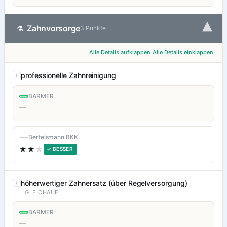
▾
Zahnvorsorge
⚗
3 Punkte
Alle Details aufklappen
Alle Details einklappen
professionelle Zahnreinigung
BARMER
—
Bertelsmann BKK
★★
★
✓ BESSER
höherwertiger Zahnersatz (über Regelversorgung)
GLEICHAUF
BARMER
—