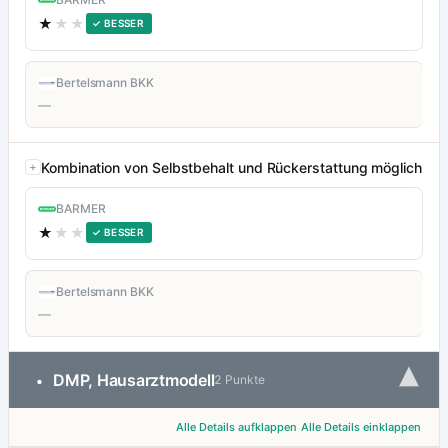
★
★★
✓ BESSER
Bertelsmann BKK
—
Kombination von Selbstbehalt und Rückerstattung möglich
BARMER
★
★★
✓ BESSER
Bertelsmann BKK
—
▾
DMP, Hausarztmodell
•
2 Punkte
Alle Details aufklappen
Alle Details einklappen