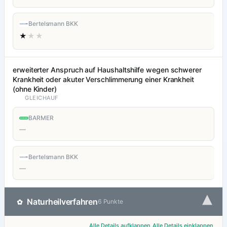
Bertelsmann BKK
★
★★
erweiterter Anspruch auf Haushaltshilfe wegen schwerer
Krankheit oder akuter Verschlimmerung einer Krankheit
(ohne Kinder)
GLEICHAUF
BARMER
—
Bertelsmann BKK
—
▾
Naturheilverfahren
✿
6 Punkte
Alle Details aufklappen
Alle Details einklappen