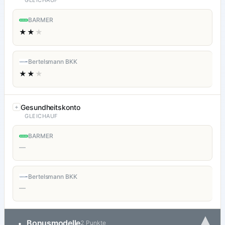
GLEICHAUF
BARMER
★★
★
Bertelsmann BKK
★★
★
Gesundheitskonto
GLEICHAUF
BARMER
—
Bertelsmann BKK
—
▾
Bonusmodelle
•
2 Punkte