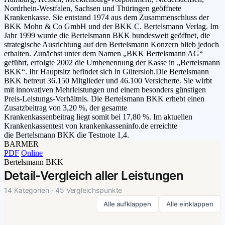
Nordrhein-Westfalen, Sachsen und Thüringen geöffnete
Krankenkasse. Sie entstand 1974 aus dem Zusammenschluss der
BKK Mohn & Co GmbH und der BKK C. Bertelsmann Verlag. Im
Jahr 1999 wurde die Bertelsmann BKK bundesweit geöffnet, die
strategische Ausrichtung auf den Bertelsmann Konzern blieb jedoch
erhalten. Zunächst unter dem Namen „BKK Bertelsmann AG“
geführt, erfolgte 2002 die Umbenennung der Kasse in „Bertelsmann
BKK“. Ihr Hauptsitz befindet sich in Gütersloh.Die Bertelsmann
BKK betreut 36.150 Mitglieder und 46.100 Versicherte. Sie wirbt
mit innovativen Mehrleistungen und einem besonders günstigen
Preis-Leistungs-Verhältnis. Die Bertelsmann BKK erhebt einen
Zusatzbeitrag von 3,20 %, der gesamte
Krankenkassenbeitrag liegt somit bei 17,80 %. Im aktuellen
Krankenkassentest von krankenkasseninfo.de erreichte
die Bertelsmann BKK die Testnote 1,4.
BARMER
PDF
Online
Bertelsmann BKK
Detail-Vergleich aller Leistungen
14 Kategorien · 45 Vergleichspunkte
Alle aufklappen
Alle einklappen