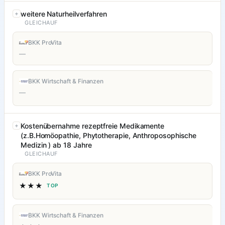
weitere Naturheilverfahren
GLEICHAUF
BKK ProVita
—
BKK Wirtschaft & Finanzen
—
Kostenübernahme rezeptfreie Medikamente
(z.B.Homöopathie, Phytotherapie, Anthroposophische
Medizin ) ab 18 Jahre
GLEICHAUF
BKK ProVita
★★★
TOP
BKK Wirtschaft & Finanzen