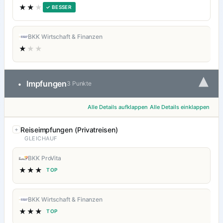
★★
★
✓ BESSER
BKK Wirtschaft & Finanzen
★
★★
▾
Impfungen
•
3 Punkte
Alle Details aufklappen
Alle Details einklappen
Reiseimpfungen (Privatreisen)
GLEICHAUF
BKK ProVita
★★★
TOP
BKK Wirtschaft & Finanzen
★★★
TOP