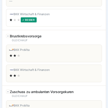
—
BKK Wirtschaft & Finanzen
★
★★
✓ BESSER
Brustkrebsvorsorge
GLEICHAUF
BKK ProVita
★★
★
BKK Wirtschaft & Finanzen
★★
★
Zuschuss zu ambulanten Vorsorgekuren
GLEICHAUF
BKK ProVita