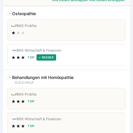
Alle Details aufklappen
Alle Details einklappen
Osteopathie
BKK ProVita
★
★★
BKK Wirtschaft & Finanzen
★★★
TOP
✓ BESSER
Behandlungen mit Homöopathie
GLEICHAUF
BKK ProVita
★★★
TOP
BKK Wirtschaft & Finanzen
★★★
TOP