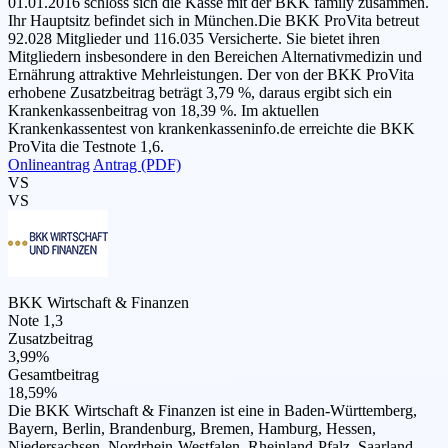
01.01.2016 schloss sich die Kasse mit der BKK family zusammen.
Ihr Hauptsitz befindet sich in München.Die BKK ProVita betreut
92.028 Mitglieder und 116.035 Versicherte. Sie bietet ihren
Mitgliedern insbesondere in den Bereichen Alternativmedizin und
Ernährung attraktive Mehrleistungen. Der von der BKK ProVita
erhobene Zusatzbeitrag beträgt 3,79 %, daraus ergibt sich ein
Krankenkassenbeitrag von 18,39 %. Im aktuellen
Krankenkassentest von krankenkasseninfo.de erreichte die BKK
ProVita die Testnote 1,6.
Onlineantrag
Antrag (PDF)
VS
VS
BKK Wirtschaft & Finanzen
Note 1,3
Zusatzbeitrag
3,99%
Gesamtbeitrag
18,59%
Die BKK Wirtschaft & Finanzen ist eine in Baden-Württemberg,
Bayern, Berlin, Brandenburg, Bremen, Hamburg, Hessen,
Niedersachsen, Nordrhein-Westfalen, Rheinland-Pfalz, Saarland