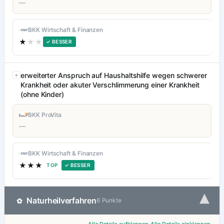
—
BKK Wirtschaft & Finanzen
★
★★
✓ BESSER
erweiterter Anspruch auf Haushaltshilfe wegen schwerer
Krankheit oder akuter Verschlimmerung einer Krankheit
(ohne Kinder)
BKK ProVita
—
BKK Wirtschaft & Finanzen
★★★
TOP
✓ BESSER
▾
Naturheilverfahren
✿
6 Punkte