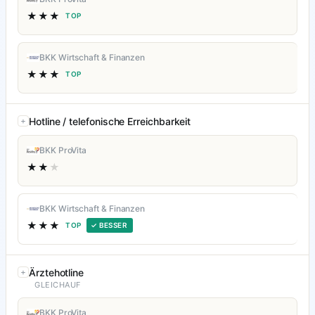
★★★
TOP
BKK Wirtschaft & Finanzen
★★★
TOP
Hotline / telefonische Erreichbarkeit
BKK ProVita
★★
★
BKK Wirtschaft & Finanzen
★★★
TOP
✓ BESSER
Ärztehotline
GLEICHAUF
BKK ProVita