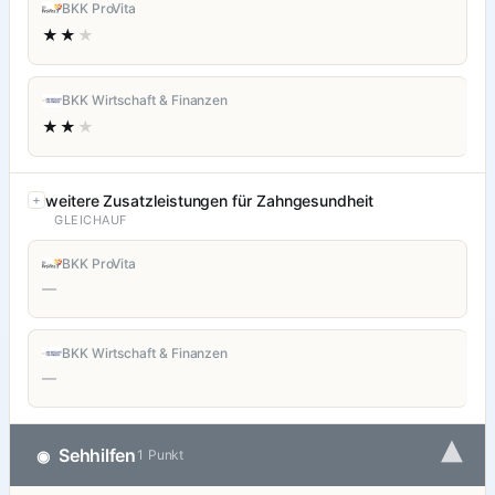
BKK ProVita
★★
★
BKK Wirtschaft & Finanzen
★★
★
weitere Zusatzleistungen für Zahngesundheit
GLEICHAUF
BKK ProVita
—
BKK Wirtschaft & Finanzen
—
▾
Sehhilfen
◉
1 Punkt