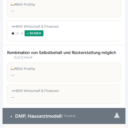
BKK ProVita
—
BKK Wirtschaft & Finanzen
★
★★
✓ BESSER
Kombination von Selbstbehalt und Rückerstattung möglich
GLEICHAUF
BKK ProVita
—
BKK Wirtschaft & Finanzen
—
▾
DMP, Hausarztmodell
•
2 Punkte