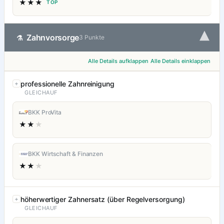
★★★
TOP
▾
Zahnvorsorge
⚗
3 Punkte
Alle Details aufklappen
Alle Details einklappen
professionelle Zahnreinigung
GLEICHAUF
BKK ProVita
★★
★
BKK Wirtschaft & Finanzen
★★
★
höherwertiger Zahnersatz (über Regelversorgung)
GLEICHAUF