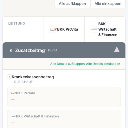
Alle aufklappen
Alle einklappen
LEISTUNG
BKK
BKK ProVita
Wirtschaft
& Finanzen
▾
Zusatzbeitrag
€
1 Punkt
Alle Details aufklappen
Alle Details einklappen
Krankenkassenbeitrag
GLEICHAUF
BKK ProVita
—
BKK Wirtschaft & Finanzen
—