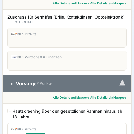
Alle Details aufklappen
Alle Details einklappen
Zuschuss für Sehhilfen (Brille, Kontaktlinsen, Optoelektronik)
GLEICHAUF
BKK ProVita
—
BKK Wirtschaft & Finanzen
—
▾
Vorsorge
•
7 Punkte
Alle Details aufklappen
Alle Details einklappen
Hautscreening über den gesetzlichen Rahmen hinaus ab
18 Jahre
BKK ProVita