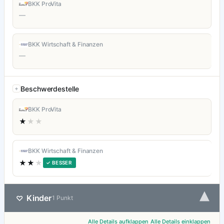
BKK ProVita
—
BKK Wirtschaft & Finanzen
—
Beschwerdestelle
BKK ProVita
★
★★
BKK Wirtschaft & Finanzen
★★
★
✓ BESSER
▾
Kinder
♡
1 Punkt
Alle Details aufklappen
Alle Details einklappen