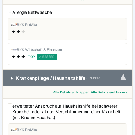
Allergie Bettwäsche
BKK ProVita
★★
★
BKK Wirtschaft & Finanzen
★★★
TOP
✓ BESSER
▾
Krankenpflege / Haushaltshilfe
✦
2 Punkte
Alle Details aufklappen
Alle Details einklappen
erweiterter Anspruch auf Haushaltshilfe bei schwerer
Krankheit oder akuter Verschlimmerung einer Krankheit
(mit Kind im Haushalt)
BKK ProVita