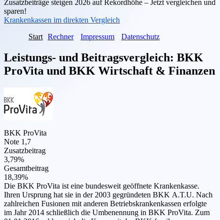
Zusatzbeiträge steigen 2026 auf Rekordhöhe – Jetzt vergleichen und
sparen!
Krankenkassen im direkten Vergleich
Start
Rechner
Impressum
Datenschutz
Leistungs- und Beitragsvergleich:
BKK
ProVita
und
BKK Wirtschaft & Finanzen
BKK ProVita
Note 1,7
Zusatzbeitrag
3,79%
Gesamtbeitrag
18,39%
Die BKK ProVita ist eine bundesweit geöffnete Krankenkasse.
Ihren Ursprung hat sie in der 2003 gegründeten BKK A.T.U. Nach
zahlreichen Fusionen mit anderen Betriebskrankenkassen erfolgte
im Jahr 2014 schließlich die Umbenennung in BKK ProVita. Zum