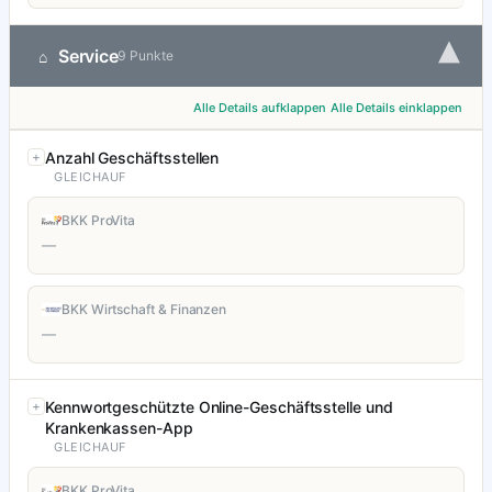
▾
Service
⌂
9 Punkte
Alle Details aufklappen
Alle Details einklappen
Anzahl Geschäftsstellen
GLEICHAUF
BKK ProVita
—
BKK Wirtschaft & Finanzen
—
Kennwortgeschützte Online-Geschäftsstelle und
Krankenkassen-App
GLEICHAUF
BKK ProVita