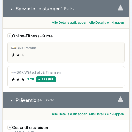
▾
Spezielle Leistungen
•
1 Punkt
Alle Details aufklappen
Alle Details einklappen
Online-Fitness-Kurse
BKK ProVita
★★
★
BKK Wirtschaft & Finanzen
★★★
TOP
✓ BESSER
▾
Prävention
•
4 Punkte
Alle Details aufklappen
Alle Details einklappen
Gesundheitsreisen