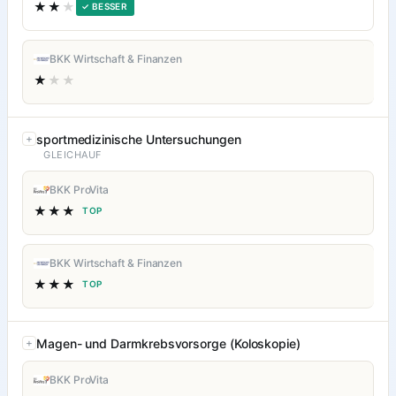
★★
★
✓ BESSER
BKK Wirtschaft & Finanzen
★
★★
sportmedizinische Untersuchungen
GLEICHAUF
BKK ProVita
★★★
TOP
BKK Wirtschaft & Finanzen
★★★
TOP
Magen- und Darmkrebsvorsorge (Koloskopie)
BKK ProVita