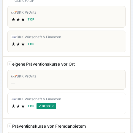
GLEICHAUF
BKK ProVita
★★★
TOP
BKK Wirtschaft & Finanzen
★★★
TOP
eigene Präventionskurse vor Ort
BKK ProVita
—
BKK Wirtschaft & Finanzen
★★★
TOP
✓ BESSER
Präventionskurse von Fremdanbietern