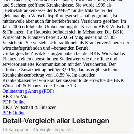
und Sachsen geöffnete Krankenkasse. Sie wurde 1999 als
„Betriebskrankenkasse der KPMG“ für die Mitarbeiter der
gleichnamigen Wirtschaftsprüfungsgesellschaft gegründet, ist
mittlerweile aber auch für betriebsfremde Versicherte geöffnet. Im
Jahr 2006 erfolgte die Umbenennung der Kasse in BKK Wirtschaft
& Finanzen. Ihr Hauptsitz befindet sich in Melsungen.Die BKK
Wirtschaft & Finanzen betreut 20.054 Mitglieder und 27.865
Versicherte. Sie versteht sich traditionell als Krankenversicherer der
wirtschaftsprüfenden und –beratenden Berufe.
Umfangreiche Zusatzleistungen haben bei der BKK Wirtschaft &
Finanzen einen ebenso hohen Stellenwert wie die offene und
serviceorientierte Kommunikation mit den Versicherten. Der
erhobene Zusatzbeitrag beträgt 3,99 %, daraus ergibt sich ein
Krankenkassenbeitrag von 18,59 %. Im aktuellen
Krankenkassentest von krankenkasseninfo.de erreichte die BKK
Wirtschaft & Finanzen die Testnote 1,3.
Onlineantrag
Antrag (PDF)
BKK ProVita
PDF
Online
BKK Wirtschaft & Finanzen
PDF
Online
Detail-Vergleich aller Leistungen
14 Kategorien · 45 Vergleichspunkte