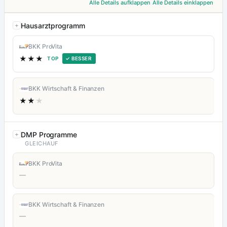
Alle Details aufklappen
Alle Details einklappen
Hausarztprogramm
BKK ProVita
★★★
TOP
✓ BESSER
BKK Wirtschaft & Finanzen
★★
★
DMP Programme
GLEICHAUF
BKK ProVita
—
BKK Wirtschaft & Finanzen
—