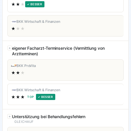
★★
★
✓ BESSER
BKK Wirtschaft & Finanzen
★
★★
eigener Facharzt-Terminservice (Vermittlung von
Arztterminen)
BKK ProVita
★★
★
BKK Wirtschaft & Finanzen
★★★
TOP
✓ BESSER
Unterstützung bei Behandlungsfehlern
GLEICHAUF