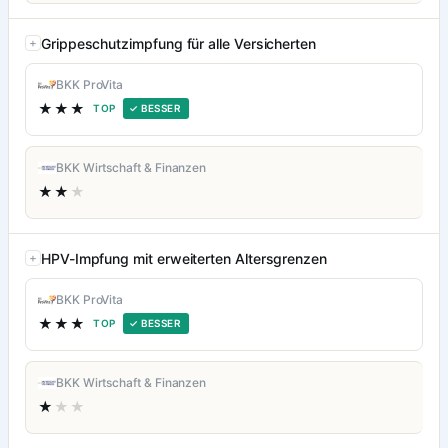
Grippeschutzimpfung für alle Versicherten
BKK ProVita
★★★
TOP
✓ BESSER
BKK Wirtschaft & Finanzen
★★
★
HPV-Impfung mit erweiterten Altersgrenzen
BKK ProVita
★★★
TOP
✓ BESSER
BKK Wirtschaft & Finanzen
★
★★