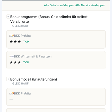
Alle Details aufklappen
Alle Details einklappen
Bonusprogramm (Bonus-Geldprämie) für selbst
Versicherte
GLEICHAUF
BKK ProVita
★★★
TOP
BKK Wirtschaft & Finanzen
★★★
TOP
Bonusmodell (Erläuterungen)
GLEICHAUF
BKK ProVita
—