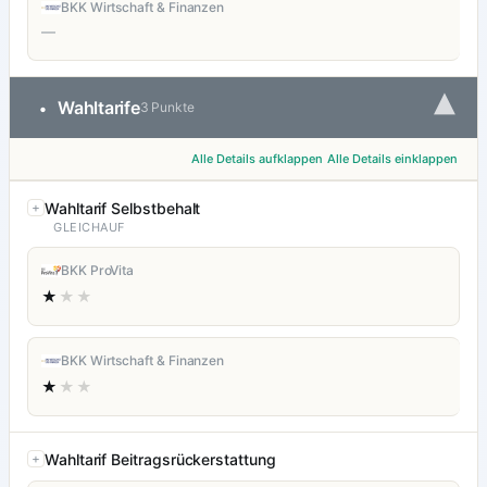
BKK Wirtschaft & Finanzen
—
▾
Wahltarife
•
3 Punkte
Alle Details aufklappen
Alle Details einklappen
Wahltarif Selbstbehalt
GLEICHAUF
BKK ProVita
★
★★
BKK Wirtschaft & Finanzen
★
★★
Wahltarif Beitragsrückerstattung