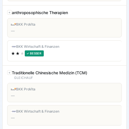
anthroposophische Therapien
BKK ProVita
—
BKK Wirtschaft & Finanzen
★★
★
✓ BESSER
Traditionelle Chinesische Medizin (TCM)
GLEICHAUF
BKK ProVita
—
BKK Wirtschaft & Finanzen
—