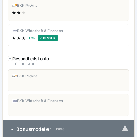
BKK ProVita
★★
★
BKK Wirtschaft & Finanzen
★★★
TOP
✓ BESSER
Gesundheitskonto
GLEICHAUF
BKK ProVita
—
BKK Wirtschaft & Finanzen
—
▾
Bonusmodelle
•
2 Punkte