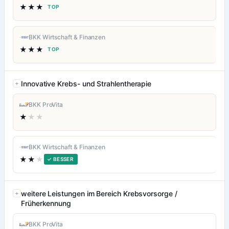
★★★
TOP
BKK Wirtschaft & Finanzen
★★★
TOP
Innovative Krebs- und Strahlentherapie
BKK ProVita
★
★★
BKK Wirtschaft & Finanzen
★★
★
✓ BESSER
weitere Leistungen im Bereich Krebsvorsorge /
Früherkennung
BKK ProVita