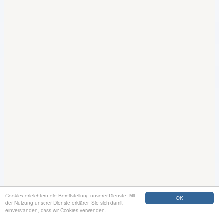
Cookies erleichtern die Bereitstellung unserer Dienste. Mit
OK
der Nutzung unserer Dienste erklären Sie sich damit
einverstanden, dass wir Cookies verwenden.