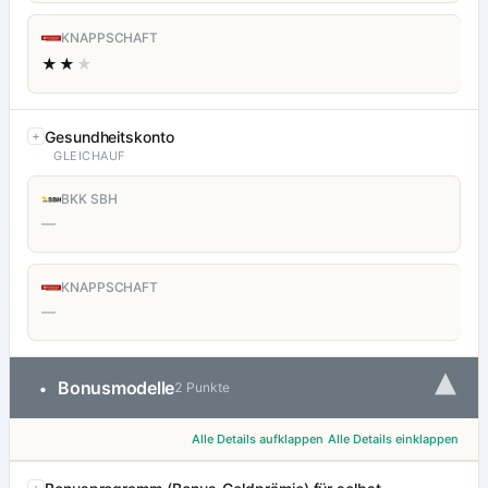
KNAPPSCHAFT
★★
★
Gesundheitskonto
GLEICHAUF
BKK SBH
—
KNAPPSCHAFT
—
▾
Bonusmodelle
•
2 Punkte
Alle Details aufklappen
Alle Details einklappen