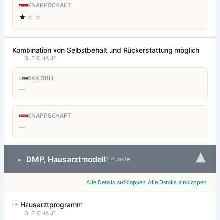
KNAPPSCHAFT
★
★★
Kombination von Selbstbehalt und Rückerstattung möglich
GLEICHAUF
BKK SBH
—
KNAPPSCHAFT
—
▾
DMP, Hausarztmodell
•
2 Punkte
Alle Details aufklappen
Alle Details einklappen
Hausarztprogramm
GLEICHAUF