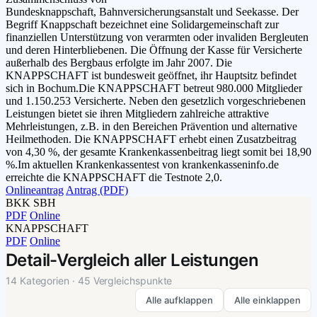
Bundesknappschaft, Bahnversicherungsanstalt und Seekasse. Der
Begriff Knappschaft bezeichnet eine Solidargemeinschaft zur
finanziellen Unterstützung von verarmten oder invaliden Bergleuten
und deren Hinterbliebenen. Die Öffnung der Kasse für Versicherte
außerhalb des Bergbaus erfolgte im Jahr 2007. Die
KNAPPSCHAFT ist bundesweit geöffnet, ihr Hauptsitz befindet
sich in Bochum.Die KNAPPSCHAFT betreut 980.000 Mitglieder
und 1.150.253 Versicherte. Neben den gesetzlich vorgeschriebenen
Leistungen bietet sie ihren Mitgliedern zahlreiche attraktive
Mehrleistungen, z.B. in den Bereichen Prävention und alternative
Heilmethoden. Die KNAPPSCHAFT erhebt einen Zusatzbeitrag
von 4,30 %, der gesamte Krankenkassenbeitrag liegt somit bei 18,90
%.Im aktuellen Krankenkassentest von krankenkasseninfo.de
erreichte die KNAPPSCHAFT die Testnote 2,0.
Onlineantrag
Antrag (PDF)
BKK SBH
PDF
Online
KNAPPSCHAFT
PDF
Online
Detail-Vergleich aller Leistungen
14 Kategorien · 45 Vergleichspunkte
Alle aufklappen
Alle einklappen