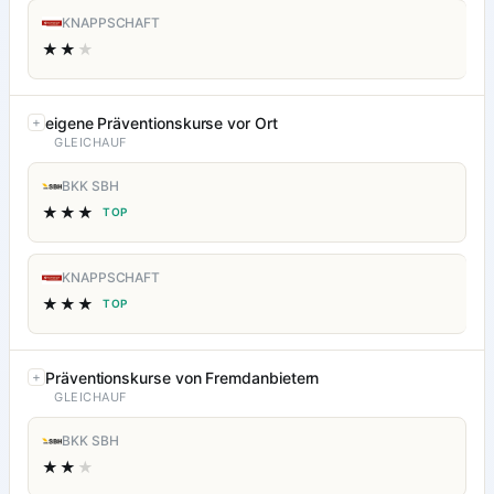
KNAPPSCHAFT
★★
★
eigene Präventionskurse vor Ort
GLEICHAUF
BKK SBH
★★★
TOP
KNAPPSCHAFT
★★★
TOP
Präventionskurse von Fremdanbietern
GLEICHAUF
BKK SBH
★★
★