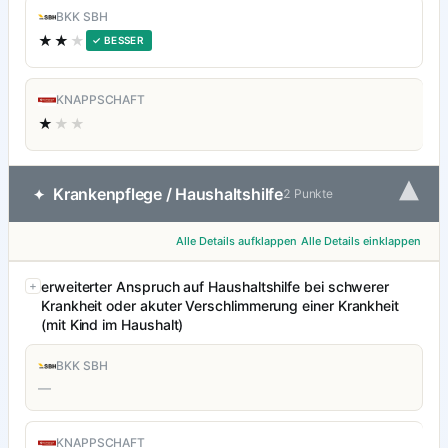
BKK SBH
★★
★
✓ BESSER
KNAPPSCHAFT
★
★★
▾
Krankenpflege / Haushaltshilfe
✦
2 Punkte
Alle Details aufklappen
Alle Details einklappen
erweiterter Anspruch auf Haushaltshilfe bei schwerer
Krankheit oder akuter Verschlimmerung einer Krankheit
(mit Kind im Haushalt)
BKK SBH
—
KNAPPSCHAFT