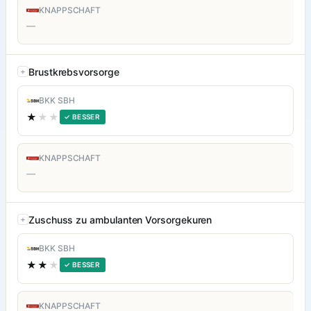
KNAPPSCHAFT
—
Brustkrebsvorsorge
BKK SBH
★
★★
✓ BESSER
KNAPPSCHAFT
—
Zuschuss zu ambulanten Vorsorgekuren
BKK SBH
★★
★
✓ BESSER
KNAPPSCHAFT