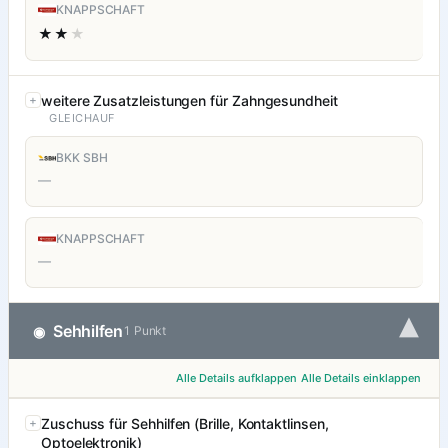
KNAPPSCHAFT
★★
★
weitere Zusatzleistungen für Zahngesundheit
GLEICHAUF
BKK SBH
—
KNAPPSCHAFT
—
▾
Sehhilfen
◉
1 Punkt
Alle Details aufklappen
Alle Details einklappen
Zuschuss für Sehhilfen (Brille, Kontaktlinsen,
Optoelektronik)