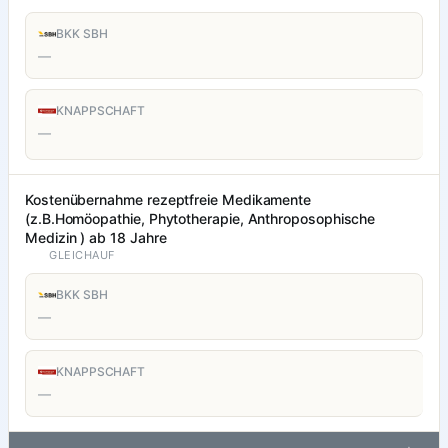
BKK SBH
—
KNAPPSCHAFT
—
Kostenübernahme rezeptfreie Medikamente
(z.B.Homöopathie, Phytotherapie, Anthroposophische
Medizin ) ab 18 Jahre
GLEICHAUF
BKK SBH
—
KNAPPSCHAFT
—