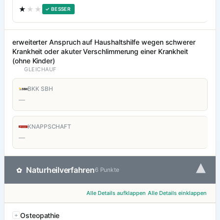
★
★★
✓ BESSER
erweiterter Anspruch auf Haushaltshilfe wegen schwerer
Krankheit oder akuter Verschlimmerung einer Krankheit
(ohne Kinder)
GLEICHAUF
BKK SBH
—
KNAPPSCHAFT
—
▾
Naturheilverfahren
✿
6 Punkte
Alle Details aufklappen
Alle Details einklappen
Osteopathie