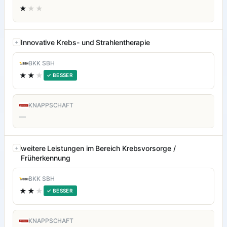
★
★★
Innovative Krebs- und Strahlentherapie
BKK SBH
★★
★
✓ BESSER
KNAPPSCHAFT
—
weitere Leistungen im Bereich Krebsvorsorge /
Früherkennung
BKK SBH
★★
★
✓ BESSER
KNAPPSCHAFT