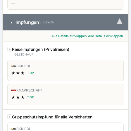
—
▾
Impfungen
•
3 Punkte
Alle Details aufklappen
Alle Details einklappen
Reiseimpfungen (Privatreisen)
GLEICHAUF
BKK SBH
★★★
TOP
KNAPPSCHAFT
★★★
TOP
Grippeschutzimpfung für alle Versicherten
BKK SBH