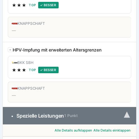
★★★
TOP
✓ BESSER
KNAPPSCHAFT
—
HPV-Impfung mit erweiterten Altersgrenzen
BKK SBH
★★★
TOP
✓ BESSER
KNAPPSCHAFT
—
▾
Spezielle Leistungen
•
1 Punkt
Alle Details aufklappen
Alle Details einklappen