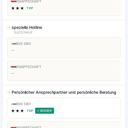
KNAPPSCHAFT
★★★
TOP
spezielle Hotline
GLEICHAUF
BKK SBH
—
KNAPPSCHAFT
—
Persönlicher Ansprechpartner und persönliche Beratung
BKK SBH
★★★
TOP
✓ BESSER
KNAPPSCHAFT