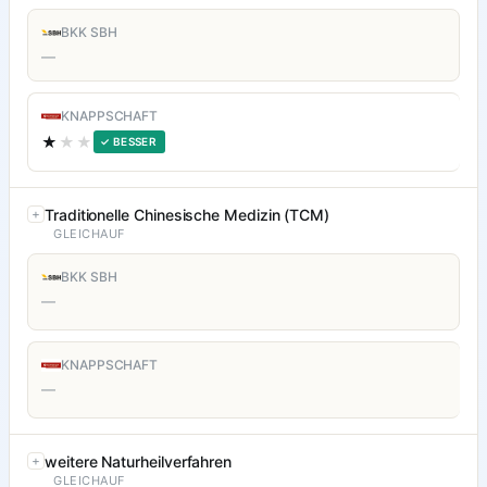
BKK SBH
—
KNAPPSCHAFT
★
★★
✓ BESSER
Traditionelle Chinesische Medizin (TCM)
GLEICHAUF
BKK SBH
—
KNAPPSCHAFT
—
weitere Naturheilverfahren
GLEICHAUF