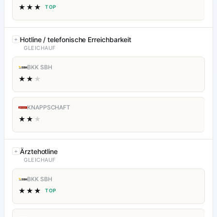
★★★
TOP
Hotline / telefonische Erreichbarkeit
GLEICHAUF
BKK SBH
★★
★
KNAPPSCHAFT
★★
★
Ärztehotline
GLEICHAUF
BKK SBH
★★★
TOP