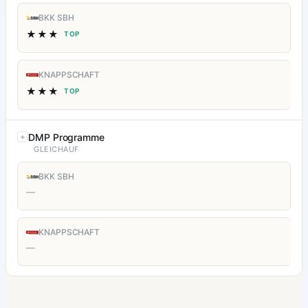
BKK SBH
★★★
TOP
KNAPPSCHAFT
★★★
TOP
DMP Programme
GLEICHAUF
BKK SBH
—
KNAPPSCHAFT
—