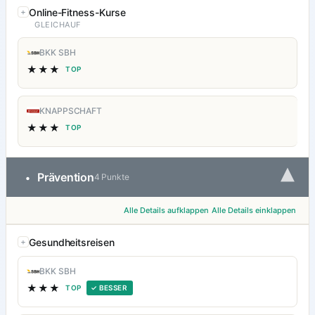
Online-Fitness-Kurse
GLEICHAUF
BKK SBH
★★★
TOP
KNAPPSCHAFT
★★★
TOP
▾
Prävention
•
4 Punkte
Alle Details aufklappen
Alle Details einklappen
Gesundheitsreisen
BKK SBH
★★★
TOP
✓ BESSER