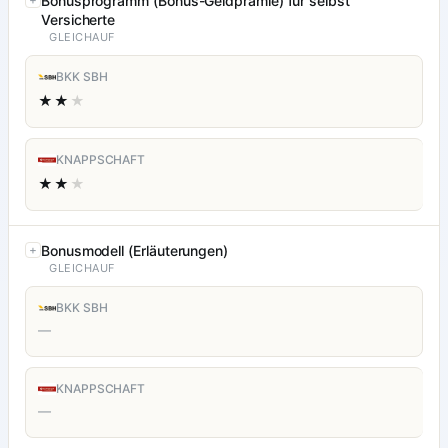
Bonusprogramm (Bonus-Geldprämie) für selbst
Versicherte
GLEICHAUF
BKK SBH
★★
★
KNAPPSCHAFT
★★
★
Bonusmodell (Erläuterungen)
GLEICHAUF
BKK SBH
—
KNAPPSCHAFT
—