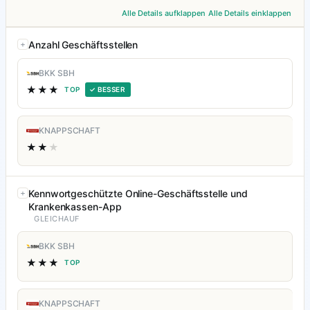
Alle Details aufklappen
Alle Details einklappen
Anzahl Geschäftsstellen
BKK SBH
★★★
TOP
✓ BESSER
KNAPPSCHAFT
★★
★
Kennwortgeschützte Online-Geschäftsstelle und
Krankenkassen-App
GLEICHAUF
BKK SBH
★★★
TOP
KNAPPSCHAFT