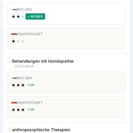
BKK SBH
★★
★
✓ BESSER
KNAPPSCHAFT
★
★★
Behandlungen mit Homöopathie
GLEICHAUF
BKK SBH
★★★
TOP
KNAPPSCHAFT
★★★
TOP
anthroposophische Therapien