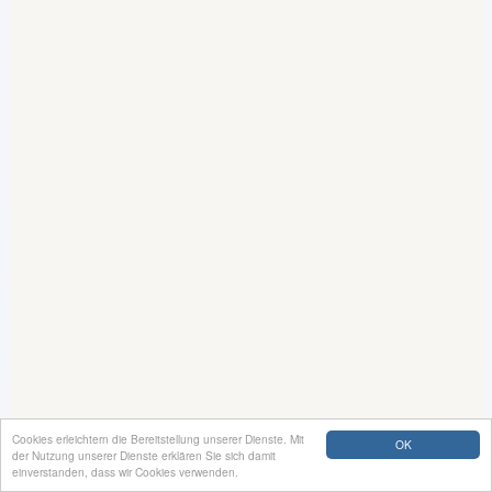
Cookies erleichtern die Bereitstellung unserer Dienste. Mit
OK
der Nutzung unserer Dienste erklären Sie sich damit
einverstanden, dass wir Cookies verwenden.