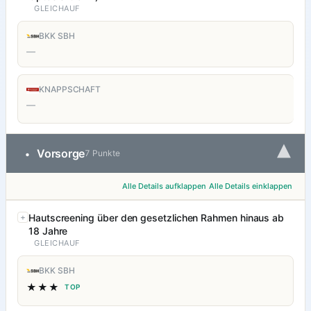
GLEICHAUF
BKK SBH
—
KNAPPSCHAFT
—
▾
Vorsorge
•
7 Punkte
Alle Details aufklappen
Alle Details einklappen
Hautscreening über den gesetzlichen Rahmen hinaus ab
18 Jahre
GLEICHAUF
BKK SBH
★★★
TOP