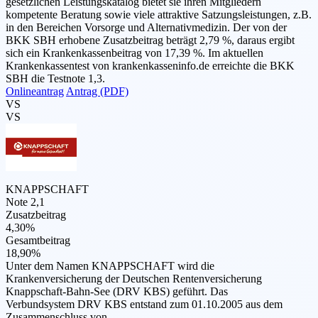
gesetzlichen Leistungskatalog bietet sie ihren Mitgliedern
kompetente Beratung sowie viele attraktive Satzungsleistungen, z.B.
in den Bereichen Vorsorge und Alternativmedizin. Der von der
BKK SBH erhobene Zusatzbeitrag beträgt 2,79 %, daraus ergibt
sich ein Krankenkassenbeitrag von 17,39 %. Im aktuellen
Krankenkassentest von krankenkasseninfo.de erreichte die BKK
SBH die Testnote 1,3.
Onlineantrag
Antrag (PDF)
VS
VS
KNAPPSCHAFT
Note 2,1
Zusatzbeitrag
4,30%
Gesamtbeitrag
18,90%
Unter dem Namen KNAPPSCHAFT wird die
Krankenversicherung der Deutschen Rentenversicherung
Knappschaft-Bahn-See (DRV KBS) geführt. Das
Verbundsystem DRV KBS entstand zum 01.10.2005 aus dem
Zusammenschluss von