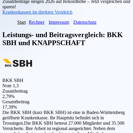
Zusatzbeiträge steigen 2026 auf Rekordhöhe – Jetzt vergleichen und
sparen!
Krankenkassen im direkten Vergleich
Start
Rechner
Impressum
Datenschutz
Leistungs- und Beitragsvergleich:
BKK
SBH
und
KNAPPSCHAFT
BKK SBH
Note 1,3
Zusatzbeitrag
2,79%
Gesamtbeitrag
17,39%
Die BKK SBH (kurz BKK SBH) ist eine in Baden-Württemberg
geöffnete Krankenkasse. Ihr Hauptsitz befindet sich in
Trossingen.Die BKK SBH betreut 27.000 Mitglieder und 35.500
Versicherte. Ihre Arbeit ist regional ausgerichtet. Neben dem