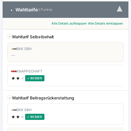
▾
Wahltarife
•
3 Punkte
Alle Details aufklappen
Alle Details einklappen
Wahltarif Selbstbehalt
BKK SBH
—
KNAPPSCHAFT
★★
★
✓ BESSER
Wahltarif Beitragsrückerstattung
BKK SBH
★★
★
✓ BESSER