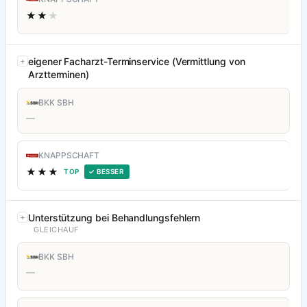
★★
★
eigener Facharzt-Terminservice (Vermittlung von
Arztterminen)
BKK SBH
—
KNAPPSCHAFT
★★★
TOP
✓ BESSER
Unterstützung bei Behandlungsfehlern
GLEICHAUF
BKK SBH
—