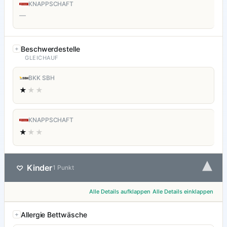
KNAPPSCHAFT
—
Beschwerdestelle
GLEICHAUF
BKK SBH
★
★★
KNAPPSCHAFT
★
★★
▾
Kinder
♡
1 Punkt
Alle Details aufklappen
Alle Details einklappen
Allergie Bettwäsche