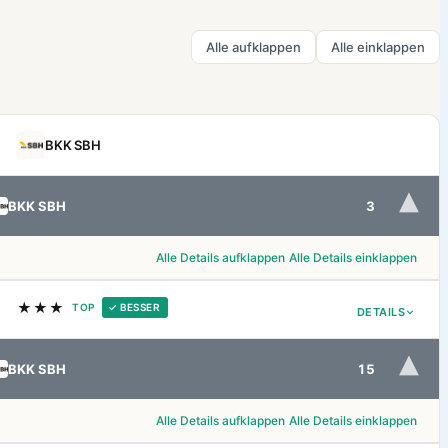
Alle aufklappen
Alle einklappen
BKK SBH
▾
BKK SBH
3
Alle Details aufklappen
Alle Details einklappen
★★★
TOP
✓ BESSER
DETAILS
▾
BKK SBH
15
Alle Details aufklappen
Alle Details einklappen