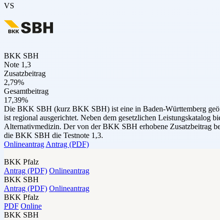
VS
BKK SBH
Note 1,3
Zusatzbeitrag
2,79%
Gesamtbeitrag
17,39%
Die BKK SBH (kurz BKK SBH) ist eine in Baden-Württemberg geöffnet
ist regional ausgerichtet. Neben dem gesetzlichen Leistungskatalog bi
Alternativmedizin. Der von der BKK SBH erhobene Zusatzbeitrag betr
die BKK SBH die Testnote 1,3.
Onlineantrag
Antrag (PDF)
BKK Pfalz
Antrag (PDF)
Onlineantrag
BKK SBH
Antrag (PDF)
Onlineantrag
BKK Pfalz
PDF
Online
BKK SBH