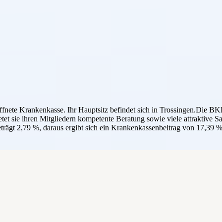
e Krankenkasse. Ihr Hauptsitz befindet sich in Trossingen.Die BKK 
etet sie ihren Mitgliedern kompetente Beratung sowie viele attraktive 
ägt 2,79 %, daraus ergibt sich ein Krankenkassenbeitrag von 17,39 %.