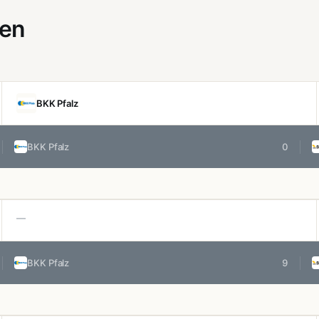
gen
BKK Pfalz
BKK Pfalz
0
—
BKK Pfalz
9