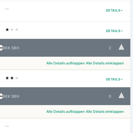
—
DETAILS
★
★★
DETAILS
▾
BKK SBH
2
Alle Details aufklappen
Alle Details einklappen
★★
★
DETAILS
▾
BKK SBH
0
Alle Details aufklappen
Alle Details einklappen
—