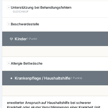
Unterstützung bei Behandlungsfehlern
GLEICHAUF
Beschwerdestelle
Kinder
♡
1 Punkt
Allergie Bettwäsche
Krankenpflege / Haushaltshilfe
✦
2 Punkte
erweiterter Anspruch auf Haushaltshilfe bei schwerer
Krankheit oder akuter Verschlimmerung einer Krankheit (mit