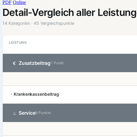
PDF
Online
Detail-Vergleich aller Leistun
14 Kategorien · 45 Vergleichspunkte
LEISTUNG
Zusatzbeitrag
€
1 Punkt
Krankenkassenbeitrag
Service
⌂
9 Punkte