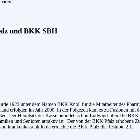
sparen!
lz
und
BKK SBH
e wurde 1923 unter dem Namen BKK Knoll für die Mitarbeiter des Ph
hland erfolgten im Jahr 2000. In der Folgezeit kam es zu Fusionen m
ießen. Der Hauptsitz der Kasse befindet sich in Ludwigshafen.Die BKK P
amilien und Senioren attraktiv ist. Der von der BKK Pfalz erhobene Zus
on krankenkasseninfo.de erreichte die BKK Pfalz die Testnote 2,1.