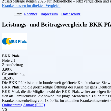
Zusatzbeiträge steigen 2026 auf Rekordhöhe – Jetzt vergleichen und 
Krankenkassen im direkten Vergleich
Start
Rechner
Impressum
Datenschutz
Leistungs- und Beitragsvergleich:
BKK Pfa
BKK Pfalz
Note 2,1
Zusatzbeitrag
3,90%
Gesamtbeitrag
18,50%
Die BKK Pfalz ist eine in bundesweit geöffnete Krankenkasse. Si
BKK Pfalz und die gleichzeitige Öffnung der Kasse für ganz Deutsc
BKK Vital, die die Mitgliederzahl der ­­BKK Pfalz weiter ansteigen l
sich als Familienkasse, die sowohl für junge Menschen als auch für F
Krankenkassenbeitrag von 18,50 %. Im aktuellen Krankenkassentest v
Onlineantrag
Antrag (PDF)
VS