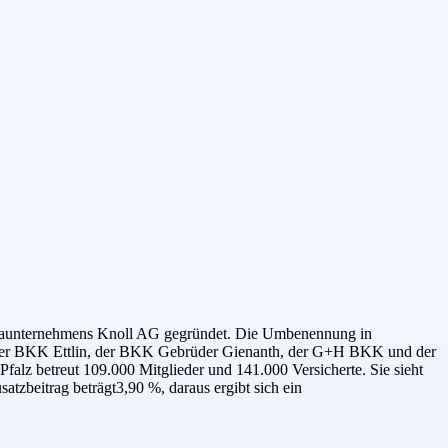
armaunternehmens Knoll AG gegründet. Die Umbenennung in
it der BKK Ettlin, der BKK Gebrüder Gienanth, der G+H BKK und der
falz betreut 109.000 Mitglieder und 141.000 Versicherte. Sie sieht
atzbeitrag beträgt3,90 %, daraus ergibt sich ein