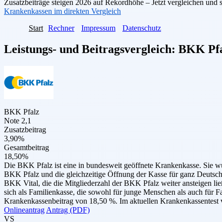
Zusatzbeiträge steigen 2026 auf Rekordhöhe – Jetzt vergleichen und 
Krankenkassen im direkten Vergleich
Start
Rechner
Impressum
Datenschutz
Leistungs- und Beitragsvergleich:
BKK Pfa
BKK Pfalz
Note 2,1
Zusatzbeitrag
3,90%
Gesamtbeitrag
18,50%
Die BKK Pfalz ist eine in bundesweit geöffnete Krankenkasse. Si
BKK Pfalz und die gleichzeitige Öffnung der Kasse für ganz Deutsc
BKK Vital, die die Mitgliederzahl der ­­BKK Pfalz weiter ansteigen l
sich als Familienkasse, die sowohl für junge Menschen als auch für F
Krankenkassenbeitrag von 18,50 %. Im aktuellen Krankenkassentest v
Onlineantrag
Antrag (PDF)
VS