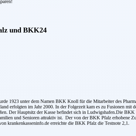
sparen!
lz
und
BKK24
e wurde 1923 unter dem Namen BKK Knoll für die Mitarbeiter des Ph
hland erfolgten im Jahr 2000. In der Folgezeit kam es zu Fusionen m
ießen. Der Hauptsitz der Kasse befindet sich in Ludwigshafen.Die BKK P
amilien und Senioren attraktiv ist. Der von der BKK Pfalz erhobene Zus
on krankenkasseninfo.de erreichte die BKK Pfalz die Testnote 2,1.