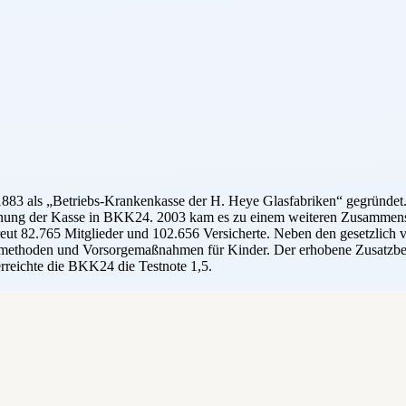
1883 als „Betriebs-Krankenkasse der H. Heye Glasfabriken“ gegründ
nnung der Kasse in BKK24. 2003 kam es zu einem weiteren Zusammen
 82.765 Mitglieder und 102.656 Versicherte. Neben den gesetzlich vor
eilmethoden und Vorsorgemaßnahmen für Kinder. Der erhobene Zusatzbei
rreichte die BKK24 die Testnote 1,5.