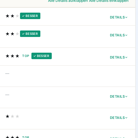
Alle Details aufklappen
Alle Details einklappen
★★
★
✓ BESSER
DETAILS
★★
★
✓ BESSER
DETAILS
★★★
TOP
✓ BESSER
DETAILS
—
—
DETAILS
★
★★
DETAILS
★★★
TOP