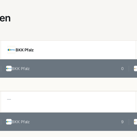
gen
BKK Pfalz
BKK Pfalz
0
—
BKK Pfalz
9