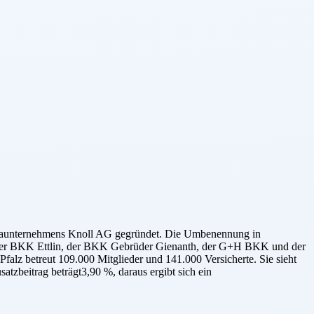
armaunternehmens Knoll AG gegründet. Die Umbenennung in
it der BKK Ettlin, der BKK Gebrüder Gienanth, der G+H BKK und der
falz betreut 109.000 Mitglieder und 141.000 Versicherte. Sie sieht
atzbeitrag beträgt3,90 %, daraus ergibt sich ein