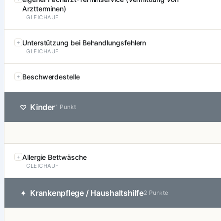
Arztterminen)
GLEICHAUF
Unterstützung bei Behandlungsfehlern
GLEICHAUF
Beschwerdestelle
Kinder
♡
1 Punkt
Allergie Bettwäsche
GLEICHAUF
Krankenpflege / Haushaltshilfe
✦
2 Punkte