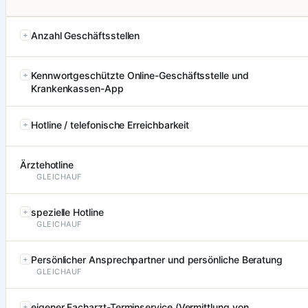
Anzahl Geschäftsstellen
Kennwortgeschützte Online-Geschäftsstelle und
Krankenkassen-App
Hotline / telefonische Erreichbarkeit
Ärztehotline
GLEICHAUF
spezielle Hotline
GLEICHAUF
Persönlicher Ansprechpartner und persönliche Beratung
GLEICHAUF
eigener Facharzt-Terminservice (Vermittlung von