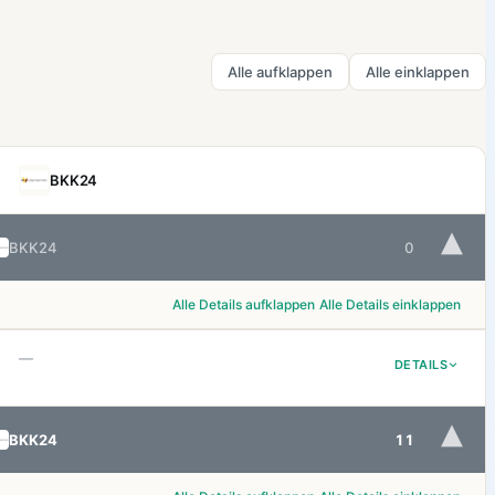
Alle aufklappen
Alle einklappen
BKK24
▾
BKK24
0
Alle Details aufklappen
Alle Details einklappen
—
DETAILS
▾
BKK24
11