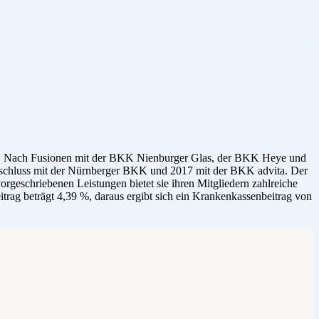
et. Nach Fusionen mit der BKK Nienburger Glas, der BKK Heye und
schluss mit der Nürnberger BKK und 2017 mit der BKK advita. Der
geschriebenen Leistungen bietet sie ihren Mitgliedern zahlreiche
trag beträgt 4,39 %, daraus ergibt sich ein Krankenkassenbeitrag von