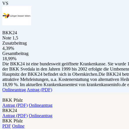
VS
BKK24
Note 1,5
Zusatzbeitrag
4,39%
Gesamtbeitrag
18,99%
Die BKK24 ist eine bundesweit geöffnete Krankenkasse. Sie wurde 
der BKK Svedala in den Jahren 1999 bis 2002 erfolgte die Umbene
Hauptsitz der BKK24 befindet sich in Obernkirchen.Die BKK24 betreut
attraktive Mehrleistungen, u.a. Kostenerstattung von alternativen H
18,99 %. Im aktuellen Krankenkassentest von krankenkasseninfo.de e
Onlineantrag
Antrag (PDF)
BKK Pfalz
Antrag (PDF)
Onlineantrag
BKK24
Antrag (PDF)
Onlineantrag
BKK Pfalz
PDF
Online