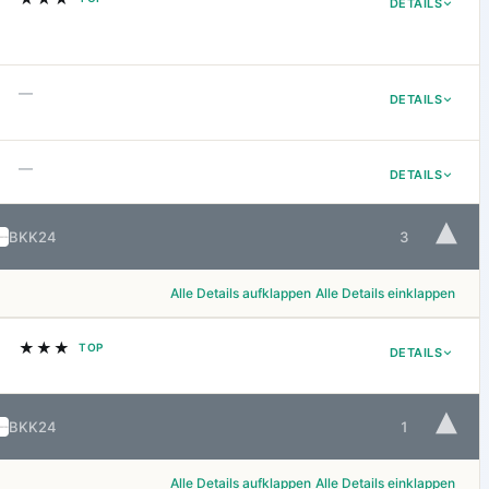
DETAILS
—
DETAILS
—
DETAILS
▾
BKK24
3
Alle Details aufklappen
Alle Details einklappen
★★★
TOP
DETAILS
▾
BKK24
1
Alle Details aufklappen
Alle Details einklappen