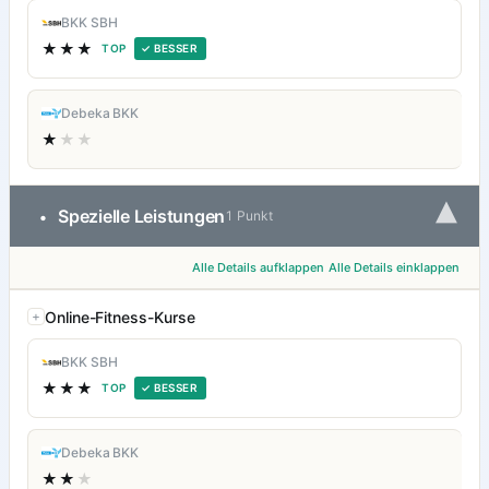
BKK SBH
★★★
TOP
✓ BESSER
Debeka BKK
★
★★
▾
Spezielle Leistungen
•
1 Punkt
Alle Details aufklappen
Alle Details einklappen
Online-Fitness-Kurse
BKK SBH
★★★
TOP
✓ BESSER
Debeka BKK
★★
★