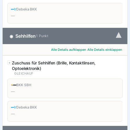
Debeka BKK
—
▾
Sehhilfen
◉
1 Punkt
Alle Details aufklappen
Alle Details einklappen
Zuschuss für Sehhilfen (Brille, Kontaktlinsen,
Optoelektronik)
GLEICHAUF
BKK SBH
—
Debeka BKK
—