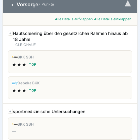
▾
Vorsorge
•
7 Punkte
Alle Details aufklappen
Alle Details einklappen
Hautscreening über den gesetzlichen Rahmen hinaus ab
18 Jahre
GLEICHAUF
BKK SBH
★★★
TOP
Debeka BKK
★★★
TOP
sportmedizinische Untersuchungen
BKK SBH
—