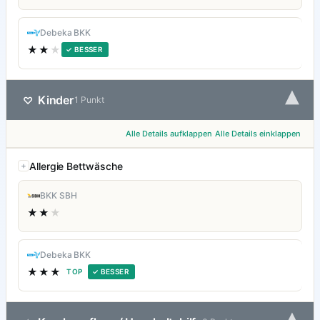
Debeka BKK
★★
★
✓ BESSER
▾
Kinder
♡
1 Punkt
Alle Details aufklappen
Alle Details einklappen
Allergie Bettwäsche
BKK SBH
★★
★
Debeka BKK
★★★
TOP
✓ BESSER