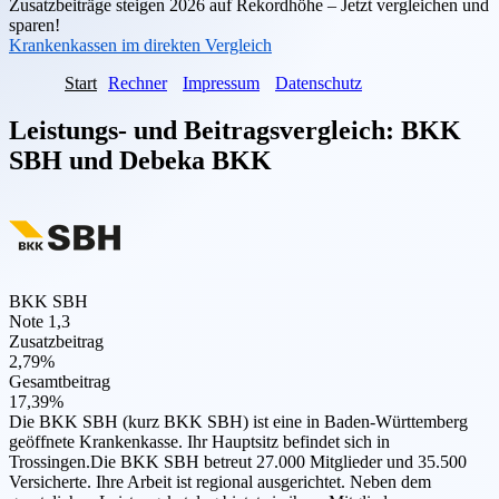
Zusatzbeiträge steigen 2026 auf Rekordhöhe – Jetzt vergleichen und
sparen!
Krankenkassen im direkten Vergleich
Start
Rechner
Impressum
Datenschutz
Leistungs- und Beitragsvergleich:
BKK
SBH
und
Debeka BKK
BKK SBH
Note 1,3
Zusatzbeitrag
2,79%
Gesamtbeitrag
17,39%
Die BKK SBH (kurz BKK SBH) ist eine in Baden-Württemberg
geöffnete Krankenkasse. Ihr Hauptsitz befindet sich in
Trossingen.Die BKK SBH betreut 27.000 Mitglieder und 35.500
Versicherte. Ihre Arbeit ist regional ausgerichtet. Neben dem