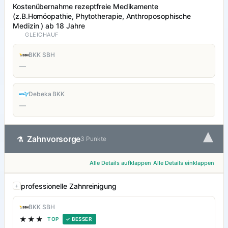
Kostenübernahme rezeptfreie Medikamente
(z.B.Homöopathie, Phytotherapie, Anthroposophische
Medizin ) ab 18 Jahre
GLEICHAUF
BKK SBH
—
Debeka BKK
—
▾
Zahnvorsorge
⚗
3 Punkte
Alle Details aufklappen
Alle Details einklappen
professionelle Zahnreinigung
BKK SBH
★★★
TOP
✓ BESSER