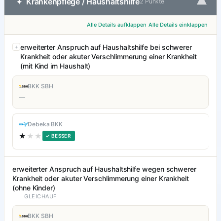
▾
Krankenpflege / Haushaltshilfe
✦
2 Punkte
Alle Details aufklappen
Alle Details einklappen
erweiterter Anspruch auf Haushaltshilfe bei schwerer
Krankheit oder akuter Verschlimmerung einer Krankheit
(mit Kind im Haushalt)
BKK SBH
—
Debeka BKK
★
★★
✓ BESSER
erweiterter Anspruch auf Haushaltshilfe wegen schwerer
Krankheit oder akuter Verschlimmerung einer Krankheit
(ohne Kinder)
GLEICHAUF
BKK SBH