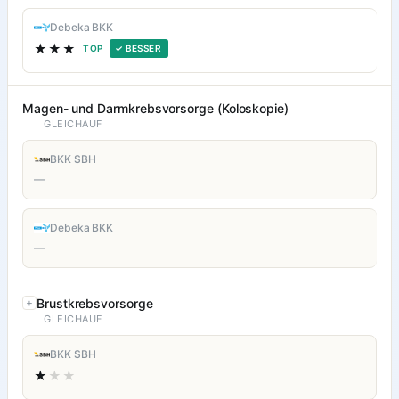
Debeka BKK
★★★
TOP
✓ BESSER
Magen- und Darmkrebsvorsorge (Koloskopie)
GLEICHAUF
BKK SBH
—
Debeka BKK
—
Brustkrebsvorsorge
GLEICHAUF
BKK SBH
★
★★