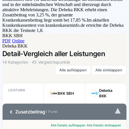
und in der mittelständischen Wirtschaft und überzeugt durch
attraktive Mehrleistungen. Die Debeka BKK erhebt einen
Zusatzbeitrag von 3,25 %, der gesamte
Krankenkassenbeitrag liegt somit bei 17,85 %.Im aktuellen
Krankenkassentest von krankenkasseninfo.de erreichte die Debeka
BKK die Testnote 1,8.
BKK SBH
PDF
Online
Debeka BKK
Detail-Vergleich aller Leistungen
14 Kategorien · 45 Vergleichspunkte
Alle aufklappen
Alle einklappen
LEISTUNG
Debeka
BKK SBH
BKK
▾
Zusatzbeitrag
€
1 Punkt
Alle Details aufklappen
Alle Details einklappen