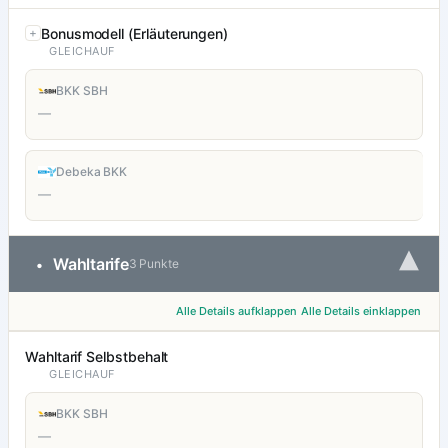
Bonusmodell (Erläuterungen)
GLEICHAUF
BKK SBH
—
Debeka BKK
—
▾
Wahltarife
•
3 Punkte
Alle Details aufklappen
Alle Details einklappen
Wahltarif Selbstbehalt
GLEICHAUF
BKK SBH
—