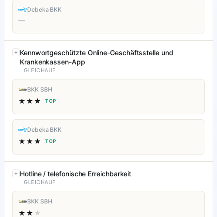
Debeka BKK
—
Kennwortgeschützte Online-Geschäftsstelle und
Krankenkassen-App
GLEICHAUF
BKK SBH
★★★
TOP
Debeka BKK
★★★
TOP
Hotline / telefonische Erreichbarkeit
GLEICHAUF
BKK SBH
★★
★