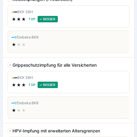
BKK SBH
★★★
TOP
✓ BESSER
Debeka BKK
★
★★
Grippeschutzimpfung für alle Versicherten
BKK SBH
★★★
TOP
✓ BESSER
Debeka BKK
★
★★
HPV-Impfung mit erweiterten Altersgrenzen