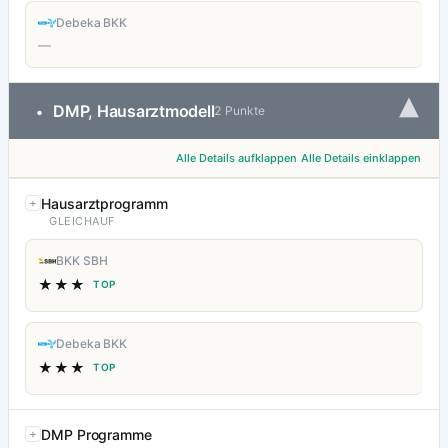
Debeka BKK
—
▾
DMP, Hausarztmodell
•
2 Punkte
Alle Details aufklappen
Alle Details einklappen
Hausarztprogramm
GLEICHAUF
BKK SBH
★★★
TOP
Debeka BKK
★★★
TOP
DMP Programme