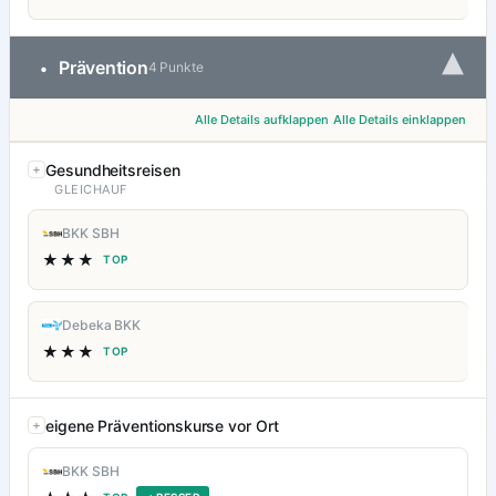
▾
Prävention
•
4 Punkte
Alle Details aufklappen
Alle Details einklappen
Gesundheitsreisen
GLEICHAUF
BKK SBH
★★★
TOP
Debeka BKK
★★★
TOP
eigene Präventionskurse vor Ort
BKK SBH