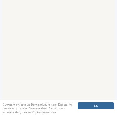
Cookies erleichtern die Bereitstellung unserer Dienste. Mit
OK
der Nutzung unserer Dienste erklären Sie sich damit
einverstanden, dass wir Cookies verwenden.