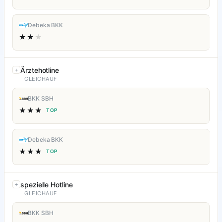
Debeka BKK
★★
★
Ärztehotline
GLEICHAUF
BKK SBH
★★★
TOP
Debeka BKK
★★★
TOP
spezielle Hotline
GLEICHAUF
BKK SBH