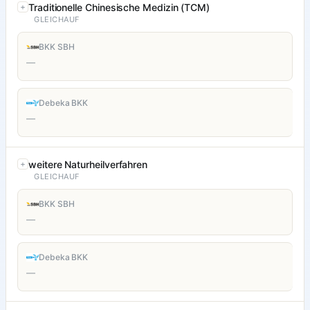
Traditionelle Chinesische Medizin (TCM)
GLEICHAUF
BKK SBH
—
Debeka BKK
—
weitere Naturheilverfahren
GLEICHAUF
BKK SBH
—
Debeka BKK
—