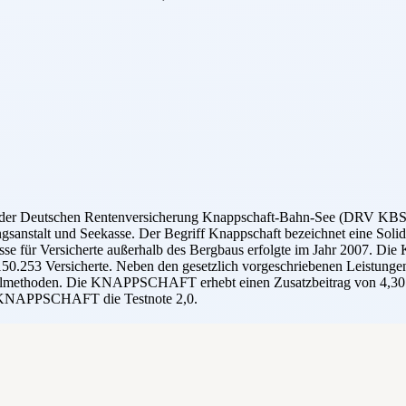
r Deutschen Rentenversicherung Knappschaft-Bahn-See (DRV KBS)
nstalt und Seekasse. Der Begriff Knappschaft bezeichnet eine Solida
sse für Versicherte außerhalb des Bergbaus erfolgte im Jahr 2007. Di
3 Versicherte. Neben den gesetzlich vorgeschriebenen Leistungen biet
Heilmethoden. Die KNAPPSCHAFT erhebt einen Zusatzbeitrag von 4,30 
ie KNAPPSCHAFT die Testnote 2,0.