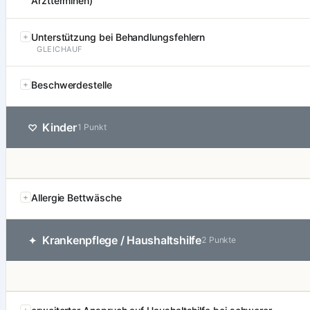
Arztterminen)
Unterstützung bei Behandlungsfehlern
GLEICHAUF
Beschwerdestelle
Kinder
♡
1 Punkt
Allergie Bettwäsche
Krankenpflege / Haushaltshilfe
✦
2 Punkte