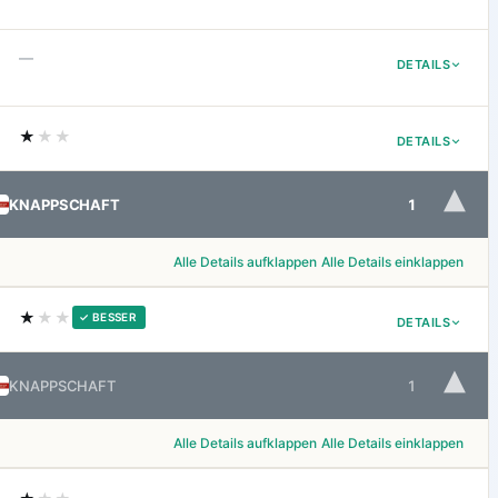
—
DETAILS
★
★★
DETAILS
▾
KNAPPSCHAFT
1
Alle Details aufklappen
Alle Details einklappen
★
★★
✓ BESSER
DETAILS
▾
KNAPPSCHAFT
1
Alle Details aufklappen
Alle Details einklappen