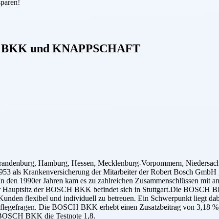
sparen!
 BKK
und
KNAPPSCHAFT
andenburg, Hamburg, Hessen, Mecklenburg-Vorpommern, Niedersachsen
53 als Krankenversicherung der Mitarbeiter der Robert Bosch GmbH ge
. In den 1990er Jahren kam es zu zahlreichen Zusammenschlüssen mit an
Hauptsitz der BOSCH BKK befindet sich in Stuttgart.Die BOSCH BKK 
Kunden flexibel und individuell zu betreuen. Ein Schwerpunkt liegt dab
 Pflegefragen. Die BOSCH BKK erhebt einen Zusatzbeitrag von 3,18 %,
e BOSCH BKK die Testnote 1,8.