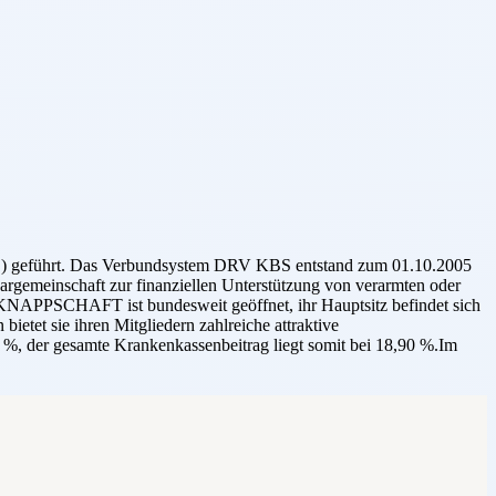
 geführt. Das Verbundsystem DRV KBS entstand zum 01.10.2005
rgemeinschaft zur finanziellen Unterstützung von verarmten oder
e KNAPPSCHAFT ist bundesweit geöffnet, ihr Hauptsitz befindet sich
et sie ihren Mitgliedern zahlreiche attraktive
%, der gesamte Krankenkassenbeitrag liegt somit bei 18,90 %.Im