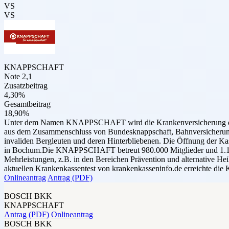
VS
VS
KNAPPSCHAFT
Note 2,1
Zusatzbeitrag
4,30%
Gesamtbeitrag
18,90%
Unter dem Namen KNAPPSCHAFT wird die Krankenversicherung de
aus dem Zusammenschluss von Bundesknappschaft, Bahnversicherungsa
invaliden Bergleuten und deren Hinterbliebenen. Die Öffnung der Ka
in Bochum.Die KNAPPSCHAFT betreut 980.000 Mitglieder und 1.150.25
Mehrleistungen, z.B. in den Bereichen Prävention und alternative 
aktuellen Krankenkassentest von krankenkasseninfo.de erreichte d
Onlineantrag
Antrag (PDF)
BOSCH BKK
KNAPPSCHAFT
Antrag (PDF)
Onlineantrag
BOSCH BKK