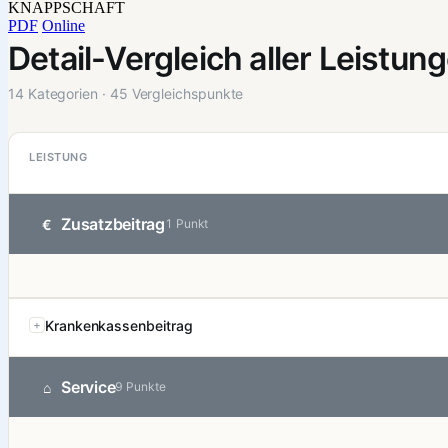
KNAPPSCHAFT
PDF
Online
Detail-Vergleich aller Leistun
14 Kategorien · 45 Vergleichspunkte
LEISTUNG
Zusatzbeitrag
€
1 Punkt
Krankenkassenbeitrag
Service
⌂
9 Punkte