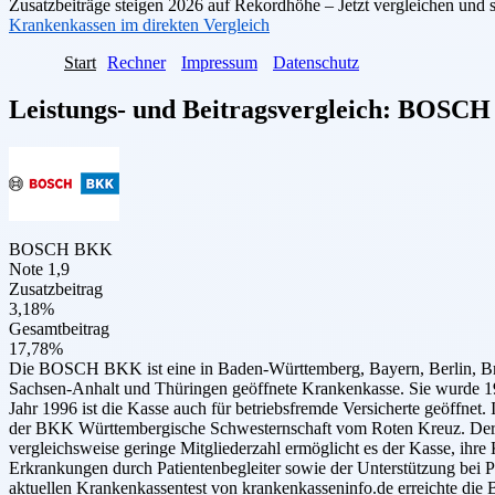
Zusatzbeiträge steigen 2026 auf Rekordhöhe – Jetzt vergleichen und 
Krankenkassen im direkten Vergleich
Start
Rechner
Impressum
Datenschutz
Leistungs- und Beitragsvergleich:
BOSCH
BOSCH BKK
Note 1,9
Zusatzbeitrag
3,18%
Gesamtbeitrag
17,78%
Die BOSCH BKK ist eine in Baden-Württemberg, Bayern, Berlin, Br
Sachsen-Anhalt und Thüringen geöffnete Krankenkasse. Sie wurde 19
Jahr 1996 ist die Kasse auch für betriebsfremde Versicherte geöffnet
der BKK Württembergische Schwesternschaft vom Roten Kreuz. Der 
vergleichsweise geringe Mitgliederzahl ermöglicht es der Kasse, ihre 
Erkrankungen durch Patientenbegleiter sowie der Unterstützung bei
aktuellen Krankenkassentest von krankenkasseninfo.de erreichte di