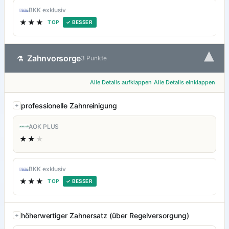
BKK exklusiv
★★★
TOP
✓ BESSER
▾
Zahnvorsorge
⚗
3 Punkte
Alle Details aufklappen
Alle Details einklappen
professionelle Zahnreinigung
AOK PLUS
★★
★
BKK exklusiv
★★★
TOP
✓ BESSER
höherwertiger Zahnersatz (über Regelversorgung)