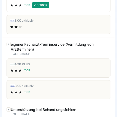
★★★
TOP
✓ BESSER
BKK exklusiv
★★
★
eigener Facharzt-Terminservice (Vermittlung von
Arztterminen)
GLEICHAUF
AOK PLUS
★★★
TOP
BKK exklusiv
★★★
TOP
Unterstützung bei Behandlungsfehlern
GLEICHAUF