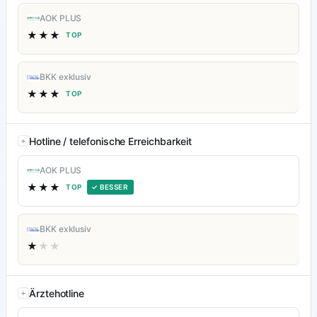
AOK PLUS
★★★
TOP
BKK exklusiv
★★★
TOP
Hotline / telefonische Erreichbarkeit
AOK PLUS
★★★
TOP
✓ BESSER
BKK exklusiv
★
★★
Ärztehotline