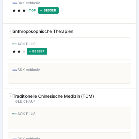
BKK exklusiv
★★★
TOP
✓ BESSER
anthroposophische Therapien
AOK PLUS
★★
★
✓ BESSER
BKK exklusiv
—
Traditionelle Chinesische Medizin (TCM)
GLEICHAUF
AOK PLUS
—
BKK exklusiv