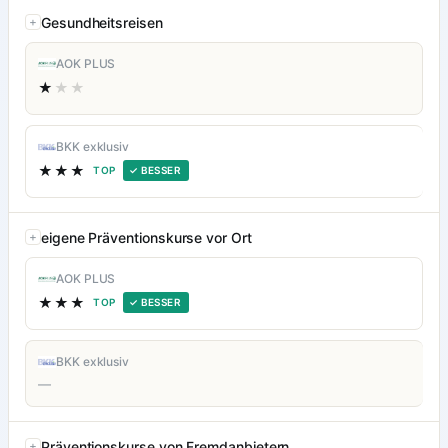
Gesundheitsreisen
AOK PLUS
★
★★
BKK exklusiv
★★★
TOP
✓ BESSER
eigene Präventionskurse vor Ort
AOK PLUS
★★★
TOP
✓ BESSER
BKK exklusiv
—
Präventionskurse von Fremdanbietern