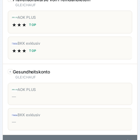
GLEICHAUF
AOK PLUS
★★★
TOP
BKK exklusiv
★★★
TOP
Gesundheitskonto
GLEICHAUF
AOK PLUS
—
BKK exklusiv
—