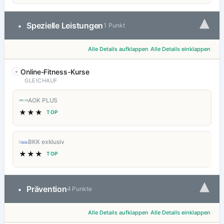
▾
Spezielle Leistungen
•
1 Punkt
Alle Details aufklappen
Alle Details einklappen
Online-Fitness-Kurse
GLEICHAUF
AOK PLUS
★★★
TOP
BKK exklusiv
★★★
TOP
▾
Prävention
•
4 Punkte
Alle Details aufklappen
Alle Details einklappen