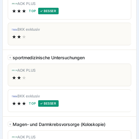
AOK PLUS
★★★
TOP
✓ BESSER
BKK exklusiv
★★
★
sportmedizinische Untersuchungen
AOK PLUS
★★
★
BKK exklusiv
★★★
TOP
✓ BESSER
Magen- und Darmkrebsvorsorge (Koloskopie)
AOK PLUS