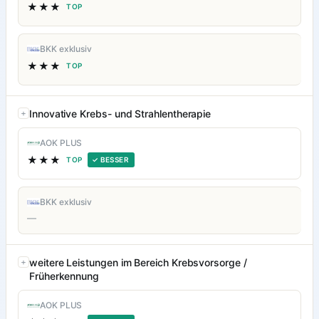
★★★
TOP
BKK exklusiv
★★★
TOP
Innovative Krebs- und Strahlentherapie
AOK PLUS
★★★
TOP
✓ BESSER
BKK exklusiv
—
weitere Leistungen im Bereich Krebsvorsorge /
Früherkennung
AOK PLUS