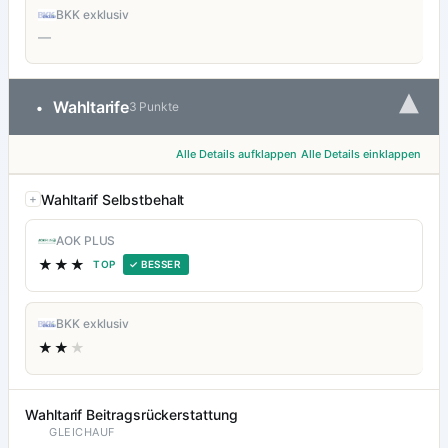
BKK exklusiv
—
▾
Wahltarife
•
3 Punkte
Alle Details aufklappen
Alle Details einklappen
Wahltarif Selbstbehalt
AOK PLUS
★★★
TOP
✓ BESSER
BKK exklusiv
★★
★
Wahltarif Beitragsrückerstattung
GLEICHAUF