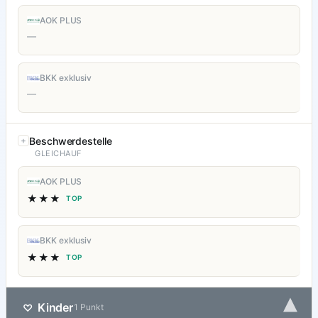
AOK PLUS
—
BKK exklusiv
—
Beschwerdestelle
GLEICHAUF
AOK PLUS
★★★
TOP
BKK exklusiv
★★★
TOP
▾
Kinder
♡
1 Punkt