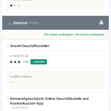
★
★★
▾
Service
⌂
9 Punkte
Alle Details aufklappen
Alle Details einklappen
Anzahl Geschäftsstellen
AOK PLUS
★★★
TOP
✓ BESSER
BKK exklusiv
—
Kennwortgeschützte Online-Geschäftsstelle und
Krankenkassen-App
GLEICHAUF