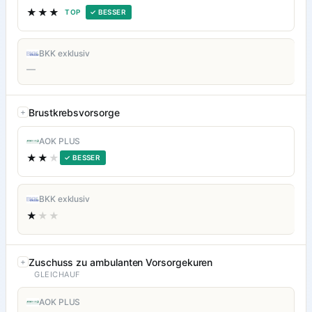
★★★
TOP
✓ BESSER
BKK exklusiv
—
Brustkrebsvorsorge
AOK PLUS
★★
★
✓ BESSER
BKK exklusiv
★
★★
Zuschuss zu ambulanten Vorsorgekuren
GLEICHAUF
AOK PLUS