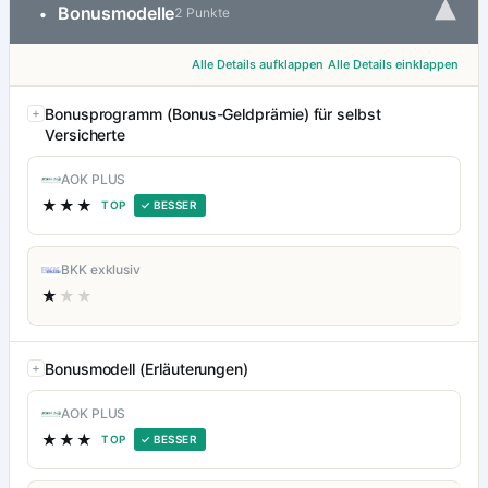
▾
Bonusmodelle
•
2 Punkte
Alle Details aufklappen
Alle Details einklappen
Bonusprogramm (Bonus-Geldprämie) für selbst
Versicherte
AOK PLUS
★★★
TOP
✓ BESSER
BKK exklusiv
★
★★
Bonusmodell (Erläuterungen)
AOK PLUS
★★★
TOP
✓ BESSER