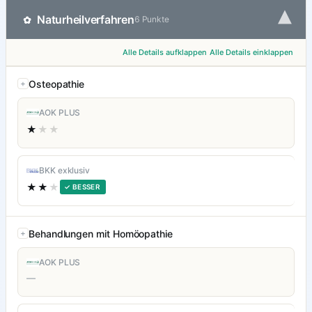
▾
Naturheilverfahren
✿
6 Punkte
Alle Details aufklappen
Alle Details einklappen
Osteopathie
AOK PLUS
★
★★
BKK exklusiv
★★
★
✓ BESSER
Behandlungen mit Homöopathie
AOK PLUS
—