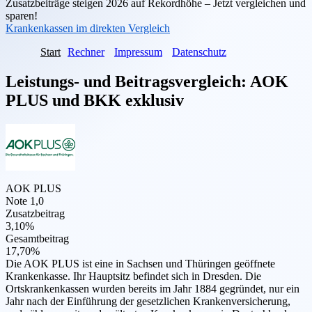
Zusatzbeiträge steigen 2026 auf Rekordhöhe – Jetzt vergleichen und
sparen!
Krankenkassen im direkten Vergleich
Start
Rechner
Impressum
Datenschutz
Leistungs- und Beitragsvergleich:
AOK
PLUS
und
BKK exklusiv
AOK PLUS
Note 1,0
Zusatzbeitrag
3,10%
Gesamtbeitrag
17,70%
Die AOK PLUS ist eine in Sachsen und Thüringen geöffnete
Krankenkasse. Ihr Hauptsitz befindet sich in Dresden. Die
Ortskrankenkassen wurden bereits im Jahr 1884 gegründet, nur ein
Jahr nach der Einführung der gesetzlichen Krankenversicherung,