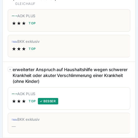
GLEICHAUF
AOK PLUS
★★★
TOP
BKK exklusiv
★★★
TOP
erweiterter Anspruch auf Haushaltshilfe wegen schwerer
Krankheit oder akuter Verschlimmerung einer Krankheit
(ohne Kinder)
AOK PLUS
★★★
TOP
✓ BESSER
BKK exklusiv
—