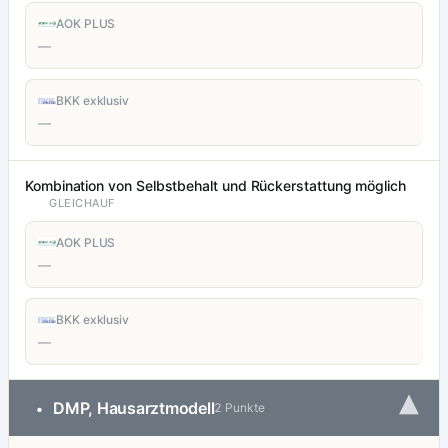
AOK PLUS
—
BKK exklusiv
—
Kombination von Selbstbehalt und Rückerstattung möglich
GLEICHAUF
AOK PLUS
—
BKK exklusiv
—
▾
DMP, Hausarztmodell
•
2 Punkte