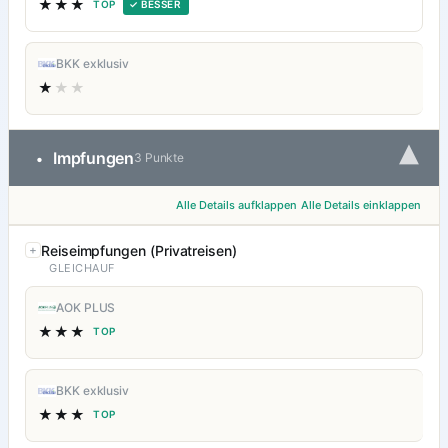
★★★
TOP
✓ BESSER
BKK exklusiv
★
★★
▾
Impfungen
•
3 Punkte
Alle Details aufklappen
Alle Details einklappen
Reiseimpfungen (Privatreisen)
GLEICHAUF
AOK PLUS
★★★
TOP
BKK exklusiv
★★★
TOP