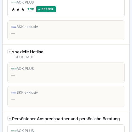
AOK PLUS
★★★
TOP
✓ BESSER
BKK exklusiv
—
spezielle Hotline
GLEICHAUF
AOK PLUS
—
BKK exklusiv
—
Persönlicher Ansprechpartner und persönliche Beratung
AOK PLUS