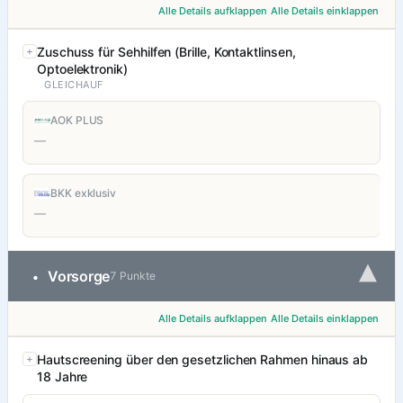
Alle Details aufklappen
Alle Details einklappen
Zuschuss für Sehhilfen (Brille, Kontaktlinsen,
Optoelektronik)
GLEICHAUF
AOK PLUS
—
BKK exklusiv
—
▾
Vorsorge
•
7 Punkte
Alle Details aufklappen
Alle Details einklappen
Hautscreening über den gesetzlichen Rahmen hinaus ab
18 Jahre