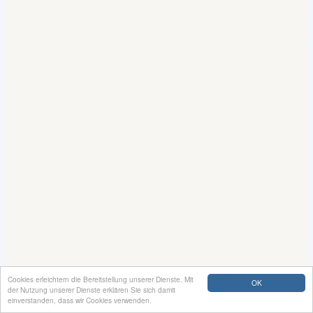
Cookies erleichtern die Bereitstellung unserer Dienste. Mit
OK
der Nutzung unserer Dienste erklären Sie sich damit
einverstanden, dass wir Cookies verwenden.