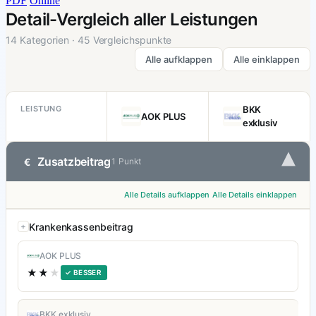
PDF
Online
Detail-Vergleich aller Leistungen
14 Kategorien · 45 Vergleichspunkte
Alle aufklappen
Alle einklappen
LEISTUNG
BKK
AOK PLUS
exklusiv
▾
Zusatzbeitrag
€
1 Punkt
Alle Details aufklappen
Alle Details einklappen
Krankenkassenbeitrag
AOK PLUS
★★
★
✓ BESSER
BKK exklusiv