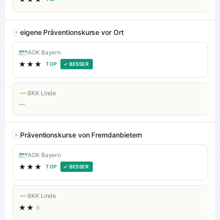
eigene Präventionskurse vor Ort
AOK Bayern
★★★
TOP
✓ BESSER
BKK Linde
—
Präventionskurse von Fremdanbietern
AOK Bayern
★★★
TOP
✓ BESSER
BKK Linde
★★
★