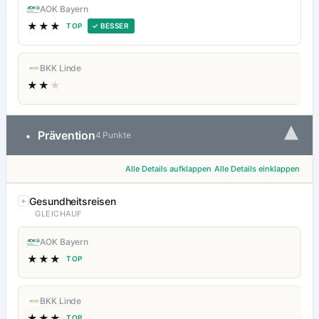
AOK Bayern
★★★
TOP
✓ BESSER
BKK Linde
★★
★
▾
Prävention
•
4 Punkte
Alle Details aufklappen
Alle Details einklappen
Gesundheitsreisen
GLEICHAUF
AOK Bayern
★★★
TOP
BKK Linde
★★★
TOP