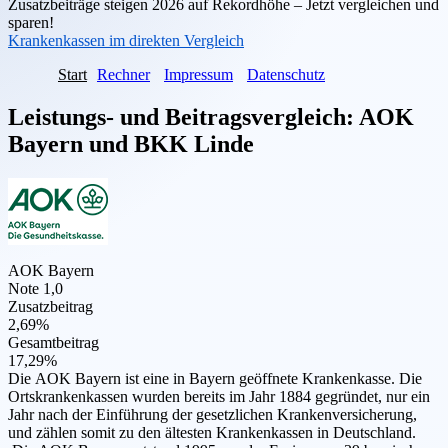
Zusatzbeiträge steigen 2026 auf Rekordhöhe – Jetzt vergleichen und
sparen!
Krankenkassen im direkten Vergleich
Start
Rechner
Impressum
Datenschutz
Leistungs- und Beitragsvergleich:
AOK
Bayern
und
BKK Linde
AOK Bayern
Note 1,0
Zusatzbeitrag
2,69%
Gesamtbeitrag
17,29%
Die AOK Bayern ist eine in Bayern geöffnete Krankenkasse. Die
Ortskrankenkassen wurden bereits im Jahr 1884 gegründet, nur ein
Jahr nach der Einführung der gesetzlichen Krankenversicherung,
und zählen somit zu den ältesten Krankenkassen in Deutschland.