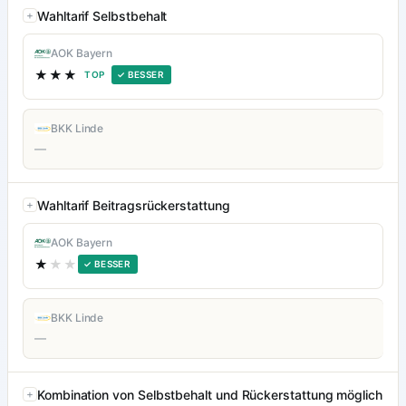
Wahltarif Selbstbehalt
AOK Bayern
★★★
TOP
✓ BESSER
BKK Linde
—
Wahltarif Beitragsrückerstattung
AOK Bayern
★
★★
✓ BESSER
BKK Linde
—
Kombination von Selbstbehalt und Rückerstattung möglich