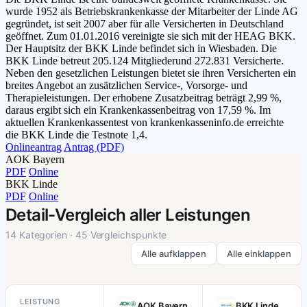
wurde 1952 als Betriebskrankenkasse der Mitarbeiter der Linde AG
gegründet, ist seit 2007 aber für alle Versicherten in Deutschland
geöffnet. Zum 01.01.2016 vereinigte sie sich mit der HEAG BKK.
Der Hauptsitz der BKK Linde befindet sich in Wiesbaden. Die
BKK Linde betreut 205.124 Mitgliederund 272.831 Versicherte.
Neben den gesetzlichen Leistungen bietet sie ihren Versicherten ein
breites Angebot an zusätzlichen Service-, Vorsorge- und
Therapieleistungen. Der erhobene Zusatzbeitrag beträgt 2,99 %,
daraus ergibt sich ein Krankenkassenbeitrag von 17,59 %. Im
aktuellen Krankenkassentest von krankenkasseninfo.de erreichte
die BKK Linde die Testnote 1,4.
Onlineantrag
Antrag (PDF)
AOK Bayern
PDF
Online
BKK Linde
PDF
Online
Detail-Vergleich aller Leistungen
14 Kategorien · 45 Vergleichspunkte
Alle aufklappen
Alle einklappen
LEISTUNG
AOK Bayern
BKK Linde