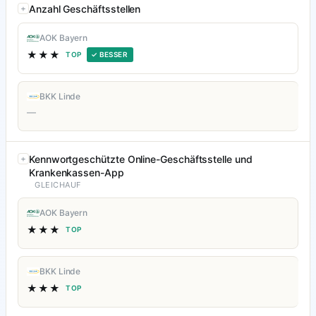
Anzahl Geschäftsstellen
AOK Bayern
★★★
TOP
✓ BESSER
BKK Linde
—
Kennwortgeschützte Online-Geschäftsstelle und
Krankenkassen-App
GLEICHAUF
AOK Bayern
★★★
TOP
BKK Linde
★★★
TOP