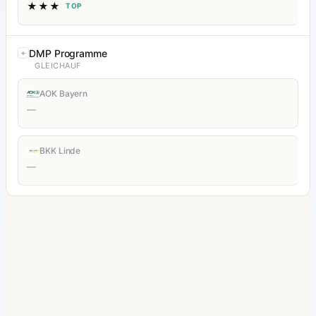
★★★
TOP
DMP Programme
GLEICHAUF
AOK Bayern
—
BKK Linde
—