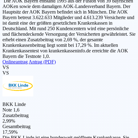
Die AOK Bayern entstand 1995 aus der Fusion von 39 bayrischen
AOKen sowie dem damaligen AOK-Landesverband Bayern. Der
Hauptsitz der AOK Bayern befindet sich in München. Die AOK
Bayern betreut 3.622.633 Mitglieder und 4.613.239 Versicherte und
ist damit eine der größten gesetzlichen Krankenkassen in
Deutschland. Mit rund 250 Kundencentern wird eine persönliche
und flächendeckende Versorgung der Versicherten gewährleistet. Sie
erhebt einen Zusatzbeitrag von 2,69 %, der gesamte
Krankenkassenbeitrag liegt somit bei 17,29 %. Im aktuellen
Krankenkassentest von krankenkasseninfo.de erreichte die AOK
Bayern die Testnote 1,0.
Onlineantrag
Antrag (PDF)
VS
VS
BKK Linde
Note 1,6
Zusatzbeitrag
2,99%
Gesamtbeitrag
17,59%
Die BKK Linde ist eine bundesweit geöffnete Krankenkasse. Sie