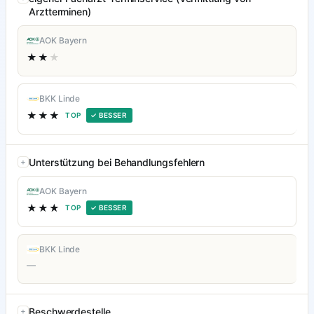
Arztterminen)
AOK Bayern
★★
★
BKK Linde
★★★
TOP
✓ BESSER
Unterstützung bei Behandlungsfehlern
AOK Bayern
★★★
TOP
✓ BESSER
BKK Linde
—
Beschwerdestelle