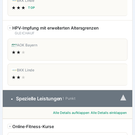
BKK Linde
★★★
TOP
HPV-Impfung mit erweiterten Altersgrenzen
GLEICHAUF
AOK Bayern
★★
★
BKK Linde
★★
★
▾
Spezielle Leistungen
•
1 Punkt
Alle Details aufklappen
Alle Details einklappen
Online-Fitness-Kurse