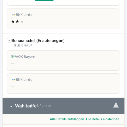
BKK Linde
★★
★
Bonusmodell (Erläuterungen)
GLEICHAUF
AOK Bayern
—
BKK Linde
—
▾
Wahltarife
•
3 Punkte
Alle Details aufklappen
Alle Details einklappen