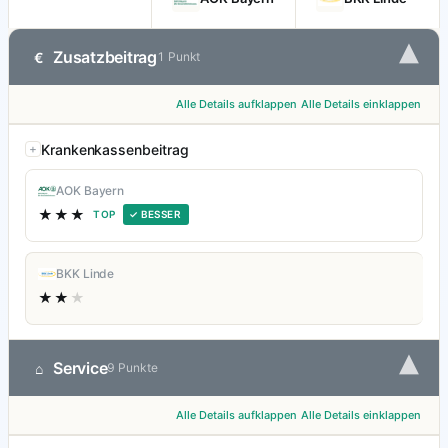
▾
Zusatzbeitrag
€
1 Punkt
Alle Details aufklappen
Alle Details einklappen
Krankenkassenbeitrag
AOK Bayern
★★★
TOP
✓ BESSER
BKK Linde
★★
★
▾
Service
⌂
9 Punkte
Alle Details aufklappen
Alle Details einklappen