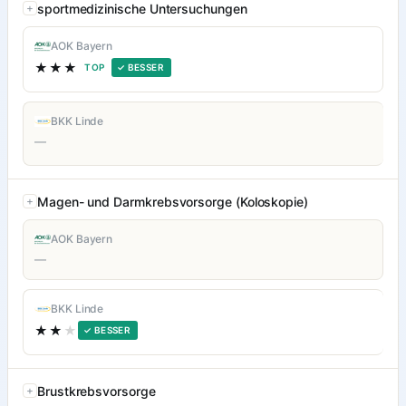
sportmedizinische Untersuchungen
AOK Bayern
★★★
TOP
✓ BESSER
BKK Linde
—
Magen- und Darmkrebsvorsorge (Koloskopie)
AOK Bayern
—
BKK Linde
★★
★
✓ BESSER
Brustkrebsvorsorge