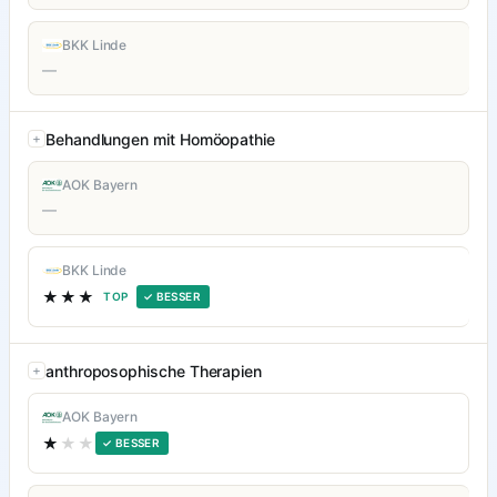
BKK Linde
—
Behandlungen mit Homöopathie
AOK Bayern
—
BKK Linde
★★★
TOP
✓ BESSER
anthroposophische Therapien
AOK Bayern
★
★★
✓ BESSER