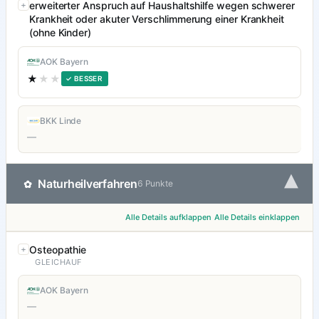
erweiterter Anspruch auf Haushaltshilfe wegen schwerer
Krankheit oder akuter Verschlimmerung einer Krankheit
(ohne Kinder)
AOK Bayern
★
★★
✓ BESSER
BKK Linde
—
▾
Naturheilverfahren
✿
6 Punkte
Alle Details aufklappen
Alle Details einklappen
Osteopathie
GLEICHAUF
AOK Bayern
—