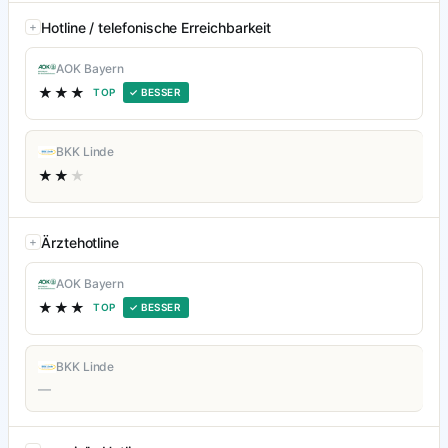
Hotline / telefonische Erreichbarkeit
AOK Bayern
★★★
TOP
✓ BESSER
BKK Linde
★★
★
Ärztehotline
AOK Bayern
★★★
TOP
✓ BESSER
BKK Linde
—