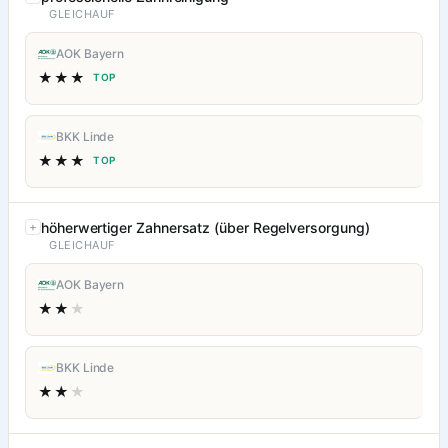
GLEICHAUF
AOK Bayern
★★★
TOP
BKK Linde
★★★
TOP
höherwertiger Zahnersatz (über Regelversorgung)
GLEICHAUF
AOK Bayern
★★
★
BKK Linde
★★
★