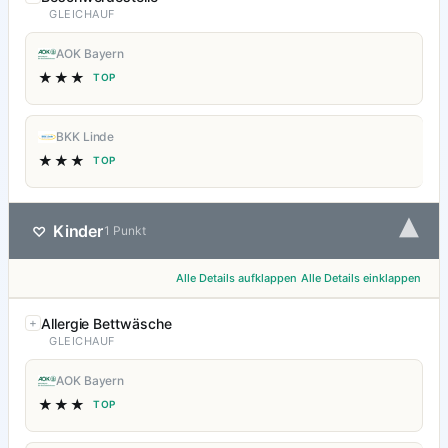
GLEICHAUF
AOK Bayern
★★★
TOP
BKK Linde
★★★
TOP
▾
Kinder
♡
1 Punkt
Alle Details aufklappen
Alle Details einklappen
Allergie Bettwäsche
GLEICHAUF
AOK Bayern
★★★
TOP