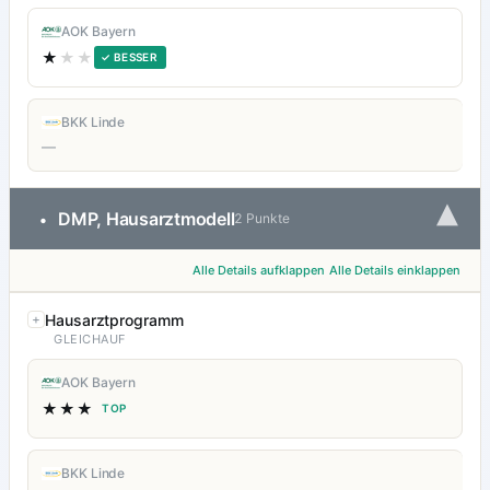
AOK Bayern
★
★★
✓ BESSER
BKK Linde
—
▾
DMP, Hausarztmodell
•
2 Punkte
Alle Details aufklappen
Alle Details einklappen
Hausarztprogramm
GLEICHAUF
AOK Bayern
★★★
TOP
BKK Linde