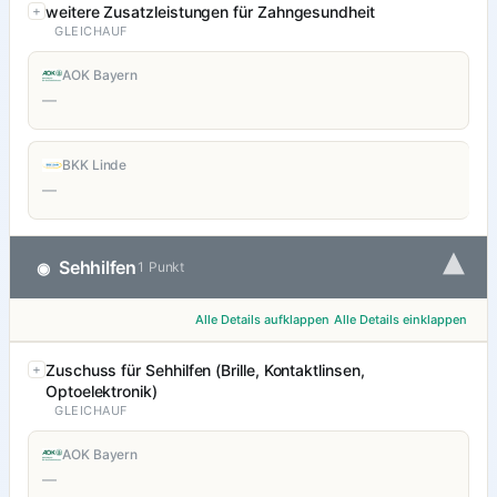
weitere Zusatzleistungen für Zahngesundheit
GLEICHAUF
AOK Bayern
—
BKK Linde
—
▾
Sehhilfen
◉
1 Punkt
Alle Details aufklappen
Alle Details einklappen
Zuschuss für Sehhilfen (Brille, Kontaktlinsen,
Optoelektronik)
GLEICHAUF
AOK Bayern
—