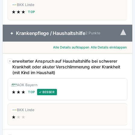
BKK Linde
★★★
TOP
▾
Krankenpflege / Haushaltshilfe
✦
2 Punkte
Alle Details aufklappen
Alle Details einklappen
erweiterter Anspruch auf Haushaltshilfe bei schwerer
Krankheit oder akuter Verschlimmerung einer Krankheit
(mit Kind im Haushalt)
AOK Bayern
★★★
TOP
✓ BESSER
BKK Linde
★
★★