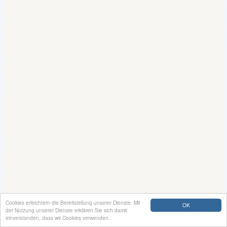
Cookies erleichtern die Bereitstellung unserer Dienste. Mit
OK
der Nutzung unserer Dienste erklären Sie sich damit
einverstanden, dass wir Cookies verwenden.