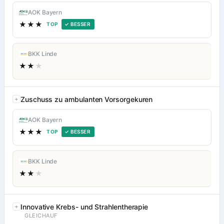
AOK Bayern
★★★
TOP
✓ BESSER
BKK Linde
★★
★
Zuschuss zu ambulanten Vorsorgekuren
AOK Bayern
★★★
TOP
✓ BESSER
BKK Linde
★★
★
Innovative Krebs- und Strahlentherapie
GLEICHAUF