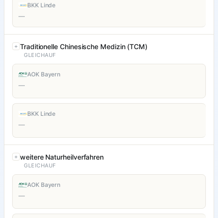
BKK Linde
—
Traditionelle Chinesische Medizin (TCM)
GLEICHAUF
AOK Bayern
—
BKK Linde
—
weitere Naturheilverfahren
GLEICHAUF
AOK Bayern
—