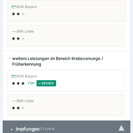
AOK Bayern
★★
★
BKK Linde
★★
★
weitere Leistungen im Bereich Krebsvorsorge /
Früherkennung
AOK Bayern
★★★
TOP
✓ BESSER
BKK Linde
★★
★
▾
Impfungen
•
3 Punkte