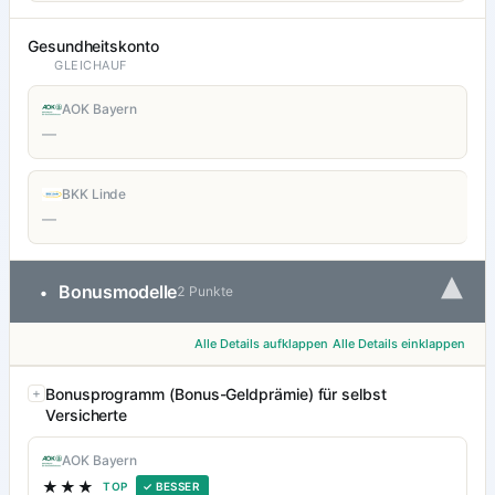
Gesundheitskonto
GLEICHAUF
AOK Bayern
—
BKK Linde
—
▾
Bonusmodelle
•
2 Punkte
Alle Details aufklappen
Alle Details einklappen
Bonusprogramm (Bonus-Geldprämie) für selbst
Versicherte
AOK Bayern
★★★
TOP
✓ BESSER