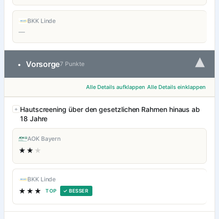
BKK Linde
—
▾
Vorsorge
•
7 Punkte
Alle Details aufklappen
Alle Details einklappen
Hautscreening über den gesetzlichen Rahmen hinaus ab
18 Jahre
AOK Bayern
★★
★
BKK Linde
★★★
TOP
✓ BESSER