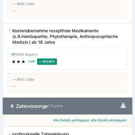
BKK Linde
—
Kostenübernahme rezeptfreie Medikamente
(z.B.Homöopathie, Phytotherapie, Anthroposophische
Medizin ) ab 18 Jahre
AOK Bayern
★★★
TOP
✓ BESSER
BKK Linde
—
▾
Zahnvorsorge
⚗
3 Punkte
Alle Details aufklappen
Alle Details einklappen
professionelle Zahnreinigung