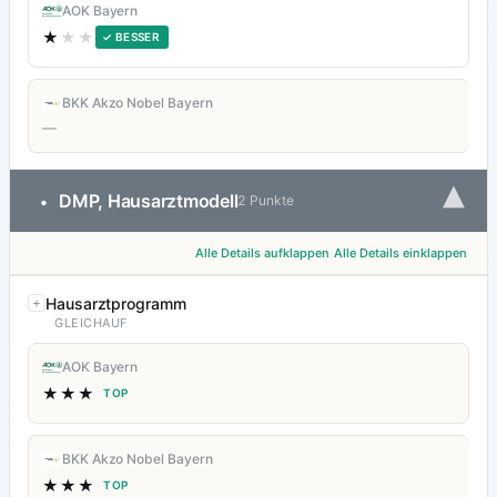
AOK Bayern
★
★★
✓ BESSER
BKK Akzo Nobel Bayern
—
▾
DMP, Hausarztmodell
•
2 Punkte
Alle Details aufklappen
Alle Details einklappen
Hausarztprogramm
GLEICHAUF
AOK Bayern
★★★
TOP
BKK Akzo Nobel Bayern
★★★
TOP