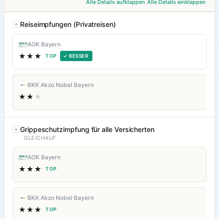
Alle Details aufklappen
Alle Details einklappen
Reiseimpfungen (Privatreisen)
AOK Bayern
★★★
TOP
✓ BESSER
BKK Akzo Nobel Bayern
★★
★
Grippeschutzimpfung für alle Versicherten
GLEICHAUF
AOK Bayern
★★★
TOP
BKK Akzo Nobel Bayern
★★★
TOP