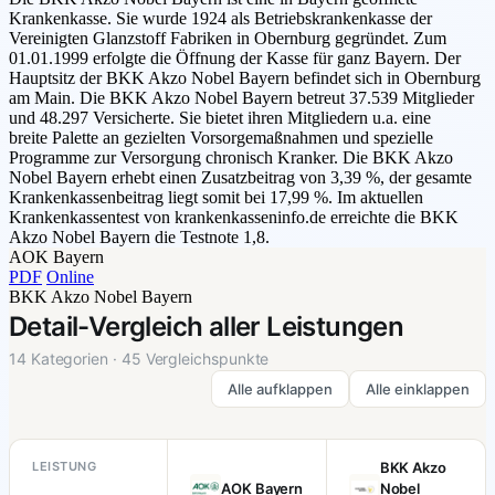
Krankenkasse. Sie wurde 1924 als Betriebskrankenkasse der
Vereinigten Glanzstoff Fabriken in Obernburg gegründet. Zum
01.01.1999 erfolgte die Öffnung der Kasse für ganz Bayern. Der
Hauptsitz der BKK Akzo Nobel Bayern befindet sich in Obernburg
am Main. Die BKK Akzo Nobel Bayern betreut 37.539 Mitglieder
und 48.297 Versicherte. Sie bietet ihren Mitgliedern u.a. eine
breite Palette an gezielten Vorsorgemaßnahmen und spezielle
Programme zur Versorgung chronisch Kranker. Die BKK Akzo
Nobel Bayern erhebt einen Zusatzbeitrag von 3,39 %, der gesamte
Krankenkassenbeitrag liegt somit bei 17,99 %. Im aktuellen
Krankenkassentest von krankenkasseninfo.de erreichte die BKK
Akzo Nobel Bayern die Testnote 1,8.
AOK Bayern
PDF
Online
BKK Akzo Nobel Bayern
Detail-Vergleich aller Leistungen
14 Kategorien · 45 Vergleichspunkte
Alle aufklappen
Alle einklappen
LEISTUNG
BKK Akzo
AOK Bayern
Nobel