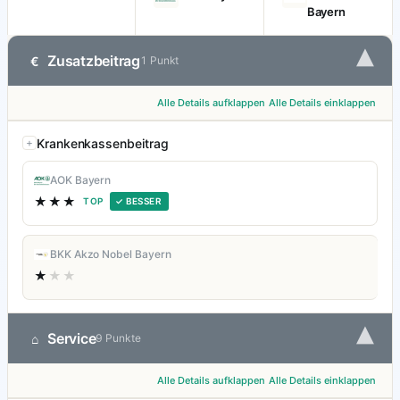
Bayern
▾
Zusatzbeitrag
€
1 Punkt
Alle Details aufklappen
Alle Details einklappen
Krankenkassenbeitrag
AOK Bayern
★★★
TOP
✓ BESSER
BKK Akzo Nobel Bayern
★
★★
▾
Service
⌂
9 Punkte
Alle Details aufklappen
Alle Details einklappen