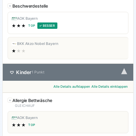
Beschwerdestelle
AOK Bayern
★★★
TOP
✓ BESSER
BKK Akzo Nobel Bayern
★
★★
▾
Kinder
♡
1 Punkt
Alle Details aufklappen
Alle Details einklappen
Allergie Bettwäsche
GLEICHAUF
AOK Bayern
★★★
TOP