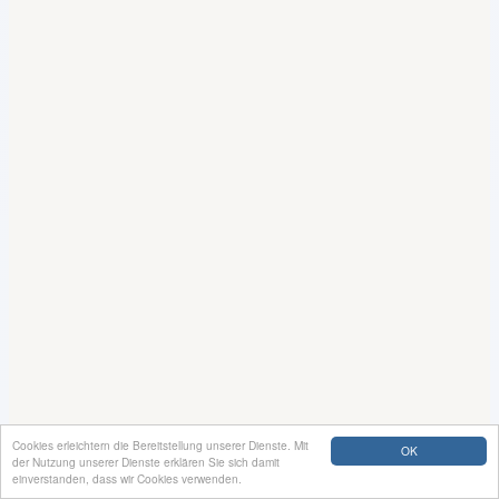
Cookies erleichtern die Bereitstellung unserer Dienste. Mit
OK
der Nutzung unserer Dienste erklären Sie sich damit
einverstanden, dass wir Cookies verwenden.