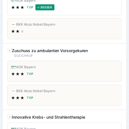
AOK Bayern
★★★
TOP
✓ BESSER
BKK Akzo Nobel Bayern
★★
★
Zuschuss zu ambulanten Vorsorgekuren
GLEICHAUF
AOK Bayern
★★★
TOP
BKK Akzo Nobel Bayern
★★★
TOP
Innovative Krebs- und Strahlentherapie
AOK Bayern