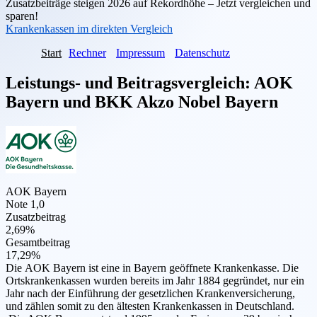
Zusatzbeiträge steigen 2026 auf Rekordhöhe – Jetzt vergleichen und
sparen!
Krankenkassen im direkten Vergleich
Start
Rechner
Impressum
Datenschutz
Leistungs- und Beitragsvergleich:
AOK
Bayern
und
BKK Akzo Nobel Bayern
AOK Bayern
Note 1,0
Zusatzbeitrag
2,69%
Gesamtbeitrag
17,29%
Die AOK Bayern ist eine in Bayern geöffnete Krankenkasse. Die
Ortskrankenkassen wurden bereits im Jahr 1884 gegründet, nur ein
Jahr nach der Einführung der gesetzlichen Krankenversicherung,
und zählen somit zu den ältesten Krankenkassen in Deutschland.