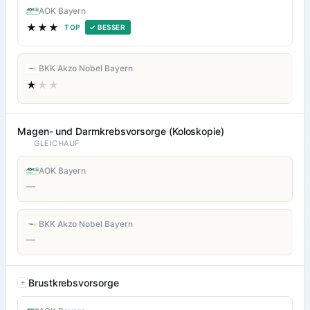
AOK Bayern
★★★
TOP
✓ BESSER
BKK Akzo Nobel Bayern
★
★★
Magen- und Darmkrebsvorsorge (Koloskopie)
GLEICHAUF
AOK Bayern
—
BKK Akzo Nobel Bayern
—
Brustkrebsvorsorge