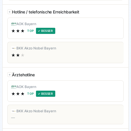
Hotline / telefonische Erreichbarkeit
AOK Bayern
★★★
TOP
✓ BESSER
BKK Akzo Nobel Bayern
★★
★
Ärztehotline
AOK Bayern
★★★
TOP
✓ BESSER
BKK Akzo Nobel Bayern
—