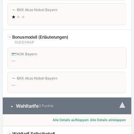
BKK Akzo Nobel Bayern
★
★★
Bonusmodell (Erläuterungen)
GLEICHAUF
AOK Bayern
—
BKK Akzo Nobel Bayern
—
▾
Wahltarife
•
3 Punkte
Alle Details aufklappen
Alle Details einklappen
Wahltarif Selbstbehalt