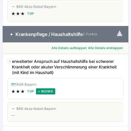
BKK Akzo Nobel Bayern
★★★
TOP
▾
Krankenpflege / Haushaltshilfe
✦
2 Punkte
Alle Details aufklappen
Alle Details einklappen
erweiterter Anspruch auf Haushaltshilfe bei schwerer
Krankheit oder akuter Verschlimmerung einer Krankheit
(mit Kind im Haushalt)
AOK Bayern
★★★
TOP
✓ BESSER
BKK Akzo Nobel Bayern
—