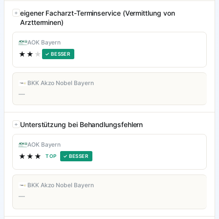
eigener Facharzt-Terminservice (Vermittlung von
Arztterminen)
AOK Bayern
★★
★
✓ BESSER
BKK Akzo Nobel Bayern
—
Unterstützung bei Behandlungsfehlern
AOK Bayern
★★★
TOP
✓ BESSER
BKK Akzo Nobel Bayern
—