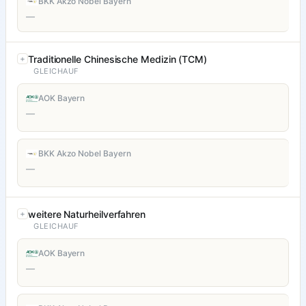
BKK Akzo Nobel Bayern
—
Traditionelle Chinesische Medizin (TCM)
GLEICHAUF
AOK Bayern
—
BKK Akzo Nobel Bayern
—
weitere Naturheilverfahren
GLEICHAUF
AOK Bayern
—