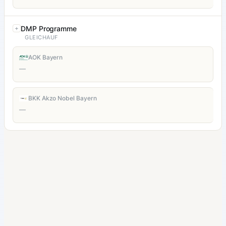
DMP Programme
GLEICHAUF
AOK Bayern
—
BKK Akzo Nobel Bayern
—