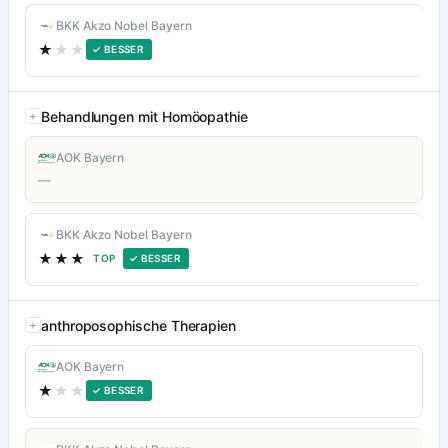
BKK Akzo Nobel Bayern
★
★★
✓ BESSER
Behandlungen mit Homöopathie
AOK Bayern
—
BKK Akzo Nobel Bayern
★★★
TOP
✓ BESSER
anthroposophische Therapien
AOK Bayern
★
★★
✓ BESSER