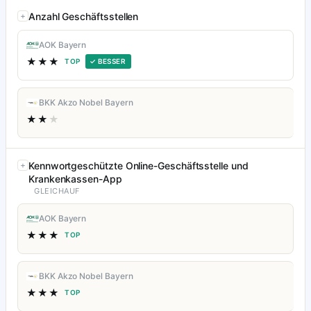
Anzahl Geschäftsstellen
AOK Bayern
★★★
TOP
✓ BESSER
BKK Akzo Nobel Bayern
★★
★
Kennwortgeschützte Online-Geschäftsstelle und
Krankenkassen-App
GLEICHAUF
AOK Bayern
★★★
TOP
BKK Akzo Nobel Bayern
★★★
TOP