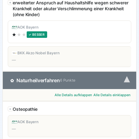
erweiterter Anspruch auf Haushaltshilfe wegen schwerer
Krankheit oder akuter Verschlimmerung einer Krankheit
(ohne Kinder)
AOK Bayern
★
★★
✓ BESSER
BKK Akzo Nobel Bayern
—
▾
Naturheilverfahren
✿
6 Punkte
Alle Details aufklappen
Alle Details einklappen
Osteopathie
AOK Bayern
—