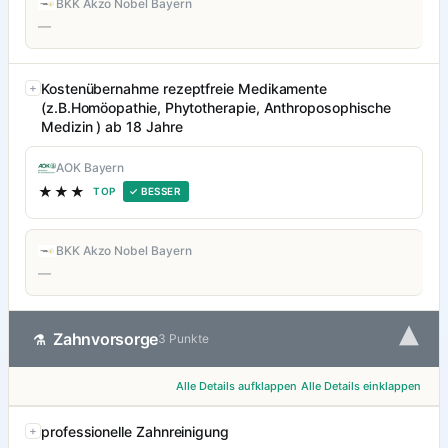
BKK Akzo Nobel Bayern
—
Kostenübernahme rezeptfreie Medikamente
(z.B.Homöopathie, Phytotherapie, Anthroposophische
Medizin ) ab 18 Jahre
AOK Bayern
★★★
TOP
✓ BESSER
BKK Akzo Nobel Bayern
—
▾
Zahnvorsorge
⚗
3 Punkte
Alle Details aufklappen
Alle Details einklappen
professionelle Zahnreinigung