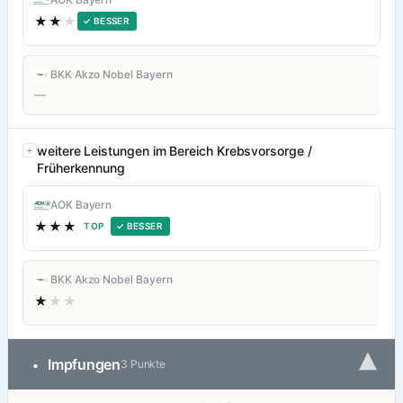
★★
★
✓ BESSER
BKK Akzo Nobel Bayern
—
weitere Leistungen im Bereich Krebsvorsorge /
Früherkennung
AOK Bayern
★★★
TOP
✓ BESSER
BKK Akzo Nobel Bayern
★
★★
▾
Impfungen
•
3 Punkte