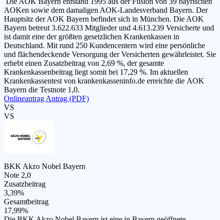
Die AOK Bayern entstand 1995 aus der Fusion von 39 bayrischen
AOKen sowie dem damaligen AOK-Landesverband Bayern. Der
Hauptsitz der AOK Bayern befindet sich in München. Die AOK
Bayern betreut 3.622.633 Mitglieder und 4.613.239 Versicherte und
ist damit eine der größten gesetzlichen Krankenkassen in
Deutschland. Mit rund 250 Kundencentern wird eine persönliche
und flächendeckende Versorgung der Versicherten gewährleistet. Sie
erhebt einen Zusatzbeitrag von 2,69 %, der gesamte
Krankenkassenbeitrag liegt somit bei 17,29 %. Im aktuellen
Krankenkassentest von krankenkasseninfo.de erreichte die AOK
Bayern die Testnote 1,0.
Onlineantrag
Antrag (PDF)
VS
VS
BKK Akzo Nobel Bayern
Note 2,0
Zusatzbeitrag
3,39%
Gesamtbeitrag
17,99%
Die BKK Akzo Nobel Bayern ist eine in Bayern geöffnete