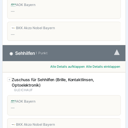
AOK Bayern
—
BKK Akzo Nobel Bayern
—
▾
Sehhilfen
◉
1 Punkt
Alle Details aufklappen
Alle Details einklappen
Zuschuss für Sehhilfen (Brille, Kontaktlinsen,
Optoelektronik)
GLEICHAUF
AOK Bayern
—
BKK Akzo Nobel Bayern