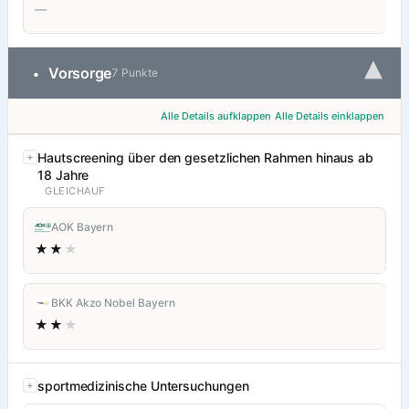
—
▾
Vorsorge
•
7 Punkte
Alle Details aufklappen
Alle Details einklappen
Hautscreening über den gesetzlichen Rahmen hinaus ab
18 Jahre
GLEICHAUF
AOK Bayern
★★
★
BKK Akzo Nobel Bayern
★★
★
sportmedizinische Untersuchungen