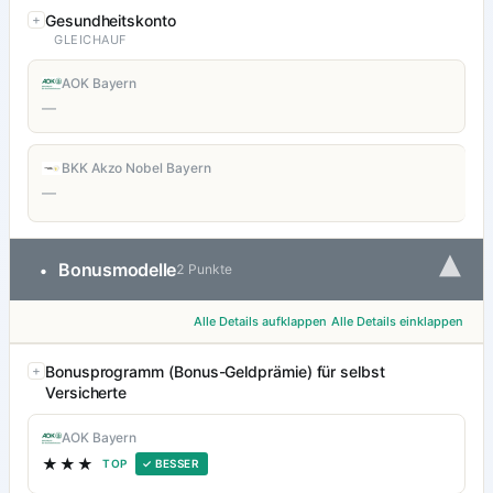
Gesundheitskonto
GLEICHAUF
AOK Bayern
—
BKK Akzo Nobel Bayern
—
▾
Bonusmodelle
•
2 Punkte
Alle Details aufklappen
Alle Details einklappen
Bonusprogramm (Bonus-Geldprämie) für selbst
Versicherte
AOK Bayern
★★★
TOP
✓ BESSER