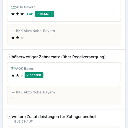
AOK Bayern
★★★
TOP
✓ BESSER
BKK Akzo Nobel Bayern
★★
★
höherwertiger Zahnersatz (über Regelversorgung)
AOK Bayern
★★
★
✓ BESSER
BKK Akzo Nobel Bayern
—
weitere Zusatzleistungen für Zahngesundheit
GLEICHAUF