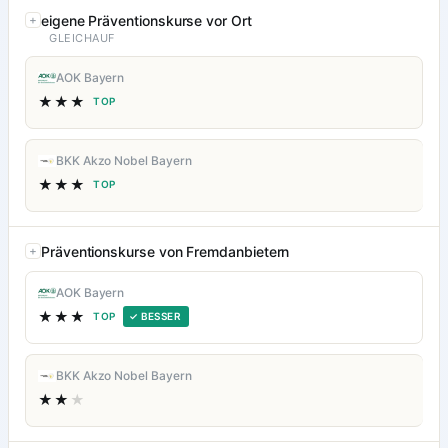
eigene Präventionskurse vor Ort
GLEICHAUF
AOK Bayern
★★★
TOP
BKK Akzo Nobel Bayern
★★★
TOP
Präventionskurse von Fremdanbietern
AOK Bayern
★★★
TOP
✓ BESSER
BKK Akzo Nobel Bayern
★★
★