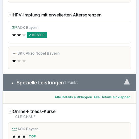
HPV-Impfung mit erweiterten Altersgrenzen
AOK Bayern
★★
★
✓ BESSER
BKK Akzo Nobel Bayern
★
★★
▾
Spezielle Leistungen
•
1 Punkt
Alle Details aufklappen
Alle Details einklappen
Online-Fitness-Kurse
GLEICHAUF
AOK Bayern
★★★
TOP