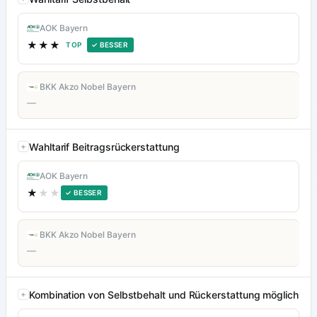
AOK Bayern
★★★
TOP
✓ BESSER
BKK Akzo Nobel Bayern
—
Wahltarif Beitragsrückerstattung
AOK Bayern
★
★★
✓ BESSER
BKK Akzo Nobel Bayern
—
Kombination von Selbstbehalt und Rückerstattung möglich