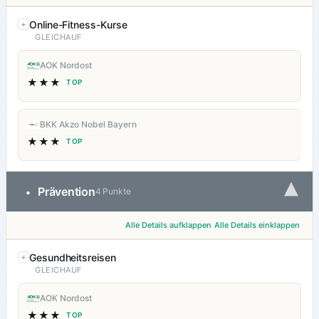
Online-Fitness-Kurse
GLEICHAUF
AOK Nordost
★★★
TOP
BKK Akzo Nobel Bayern
★★★
TOP
▾
Prävention
•
4 Punkte
Alle Details aufklappen
Alle Details einklappen
Gesundheitsreisen
GLEICHAUF
AOK Nordost
★★★
TOP