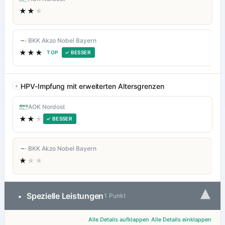
★★
★
BKK Akzo Nobel Bayern
★★★
TOP
✓ BESSER
HPV-Impfung mit erweiterten Altersgrenzen
AOK Nordost
★★
★
✓ BESSER
BKK Akzo Nobel Bayern
★
★★
▾
Spezielle Leistungen
•
1 Punkt
Alle Details aufklappen
Alle Details einklappen