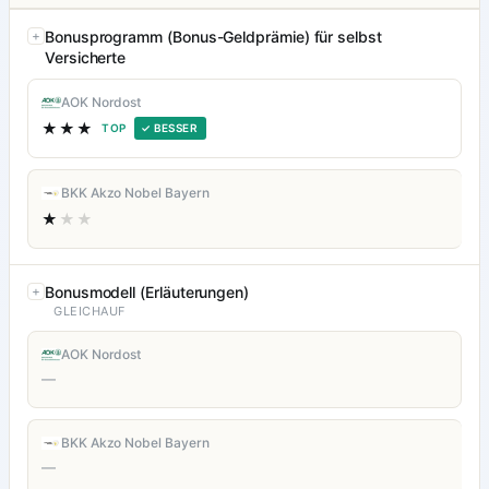
Bonusprogramm (Bonus-Geldprämie) für selbst
Versicherte
AOK Nordost
★★★
TOP
✓ BESSER
BKK Akzo Nobel Bayern
★
★★
Bonusmodell (Erläuterungen)
GLEICHAUF
AOK Nordost
—
BKK Akzo Nobel Bayern
—