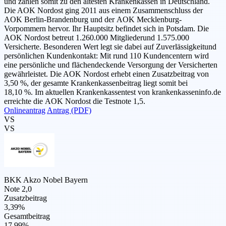
und zählen somit zu den ältesten Krankenkassen in Deutschland.
Die AOK Nordost ging 2011 aus einem Zusammenschluss der
AOK Berlin-Brandenburg und der AOK Mecklenburg-
Vorpommern hervor. Ihr Hauptsitz befindet sich in Potsdam. Die
AOK Nordost betreut 1.260.000 Mitgliederund 1.575.000
Versicherte. Besonderen Wert legt sie dabei auf Zuverlässigkeitund
persönlichen Kundenkontakt: Mit rund 110 Kundencentern wird
eine persönliche und flächendeckende Versorgung der Versicherten
gewährleistet. Die AOK Nordost erhebt einen Zusatzbeitrag von
3,50 %, der gesamte Krankenkassenbeitrag liegt somit bei
18,10 %. Im aktuellen Krankenkassentest von krankenkasseninfo.de
erreichte die AOK Nordost die Testnote 1,5.
Onlineantrag
Antrag (PDF)
VS
VS
BKK Akzo Nobel Bayern
Note 2,0
Zusatzbeitrag
3,39%
Gesamtbeitrag
17,99%