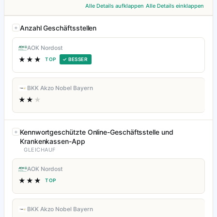
Alle Details aufklappen
Alle Details einklappen
Anzahl Geschäftsstellen
AOK Nordost
★★★
TOP
✓ BESSER
BKK Akzo Nobel Bayern
★★
★
Kennwortgeschützte Online-Geschäftsstelle und
Krankenkassen-App
GLEICHAUF
AOK Nordost
★★★
TOP
BKK Akzo Nobel Bayern