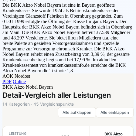
Die BKK Akzo Nobel Bayern ist eine in Bayern geöffnete
Krankenkasse. Sie wurde 1924 als Betriebskrankenkasse der
Vereinigten Glanzstoff Fabriken in Obernburg gegründet. Zum
01.01.1999 erfolgte die Öffnung der Kasse für ganz Bayern. Der
Hauptsitz der BKK Akzo Nobel Bayern befindet sich in Obernburg
am Main. Die BKK Akzo Nobel Bayern betreut 37.539 Mitglieder
und 48.297 Versicherte. Sie bietet ihren Mitgliedern u.a. eine
breite Palette an gezielten Vorsorgemaßnahmen und spezielle
Programme zur Versorgung chronisch Kranker. Die BKK Akzo
Nobel Bayern erhebt einen Zusatzbeitrag von 3,39 %, der gesamte
Krankenkassenbeitrag liegt somit bei 17,99 %. Im aktuellen
Krankenkassentest von krankenkasseninfo.de erreichte die BKK
Akzo Nobel Bayern die Testnote 1,8.
AOK Nordost
PDF
Online
BKK Akzo Nobel Bayern
Detail-Vergleich aller Leistungen
14 Kategorien · 45 Vergleichspunkte
Alle aufklappen
Alle einklappen
LEISTUNG
BKK Akzo