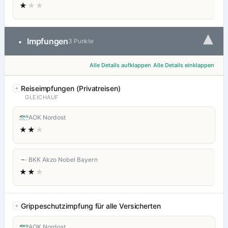
★
★★
▾
Impfungen
•
3 Punkte
Alle Details aufklappen
Alle Details einklappen
Reiseimpfungen (Privatreisen)
GLEICHAUF
AOK Nordost
★★
★
BKK Akzo Nobel Bayern
★★
★
Grippeschutzimpfung für alle Versicherten
AOK Nordost