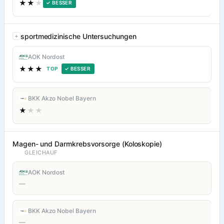
★★
★
✓ BESSER
sportmedizinische Untersuchungen
AOK Nordost
★★★
TOP
✓ BESSER
BKK Akzo Nobel Bayern
★
★★
Magen- und Darmkrebsvorsorge (Koloskopie)
GLEICHAUF
AOK Nordost
—
BKK Akzo Nobel Bayern
—