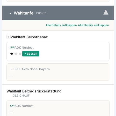
▾
Wahltarife
•
3 Punkte
Alle Details aufklappen
Alle Details einklappen
Wahltarif Selbstbehalt
AOK Nordost
★
★★
✓ BESSER
BKK Akzo Nobel Bayern
—
Wahltarif Beitragsrückerstattung
GLEICHAUF
AOK Nordost
—