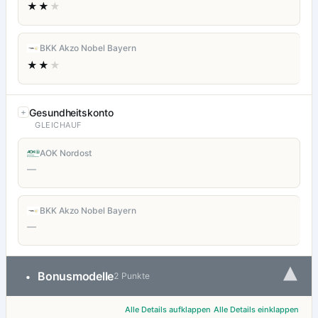
★★
★
BKK Akzo Nobel Bayern
★★
★
Gesundheitskonto
GLEICHAUF
AOK Nordost
—
BKK Akzo Nobel Bayern
—
▾
Bonusmodelle
•
2 Punkte
Alle Details aufklappen
Alle Details einklappen