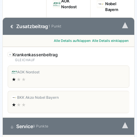
AOK
Nobel
Nordost
Bayern
▾
Zusatzbeitrag
€
1 Punkt
Alle Details aufklappen
Alle Details einklappen
Krankenkassenbeitrag
GLEICHAUF
AOK Nordost
★
★★
BKK Akzo Nobel Bayern
★
★★
▾
Service
⌂
9 Punkte