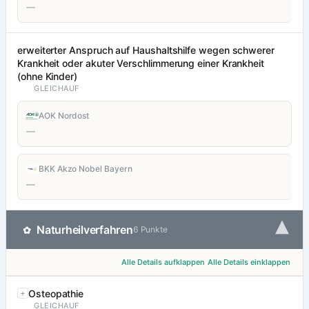
—
erweiterter Anspruch auf Haushaltshilfe wegen schwerer
Krankheit oder akuter Verschlimmerung einer Krankheit
(ohne Kinder)
GLEICHAUF
AOK Nordost
—
BKK Akzo Nobel Bayern
—
▾
Naturheilverfahren
✿
6 Punkte
Alle Details aufklappen
Alle Details einklappen
Osteopathie
GLEICHAUF