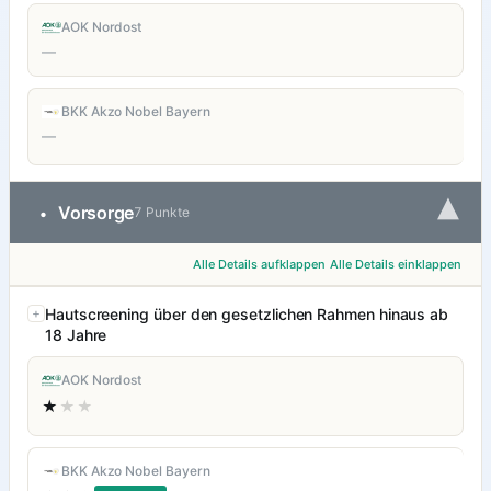
AOK Nordost
—
BKK Akzo Nobel Bayern
—
▾
Vorsorge
•
7 Punkte
Alle Details aufklappen
Alle Details einklappen
Hautscreening über den gesetzlichen Rahmen hinaus ab
18 Jahre
AOK Nordost
★
★★
BKK Akzo Nobel Bayern