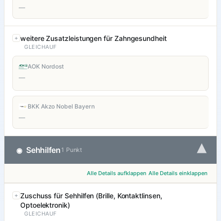
—
weitere Zusatzleistungen für Zahngesundheit
GLEICHAUF
AOK Nordost
—
BKK Akzo Nobel Bayern
—
▾
Sehhilfen
◉
1 Punkt
Alle Details aufklappen
Alle Details einklappen
Zuschuss für Sehhilfen (Brille, Kontaktlinsen,
Optoelektronik)
GLEICHAUF