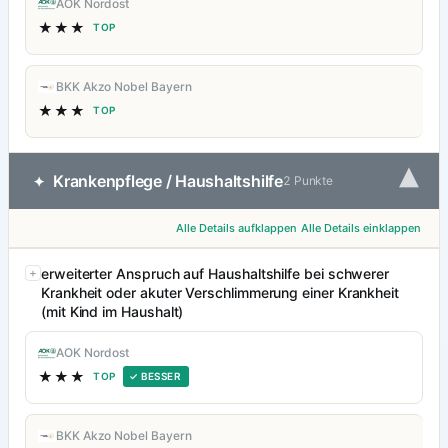
AOK Nordost
★★★
TOP
BKK Akzo Nobel Bayern
★★★
TOP
▾
Krankenpflege / Haushaltshilfe
✦
2 Punkte
Alle Details aufklappen
Alle Details einklappen
erweiterter Anspruch auf Haushaltshilfe bei schwerer
Krankheit oder akuter Verschlimmerung einer Krankheit
(mit Kind im Haushalt)
AOK Nordost
★★★
TOP
✓ BESSER
BKK Akzo Nobel Bayern