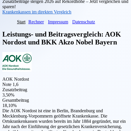
Zusatzbeiträge steigen 2026 auf Rekordhöhe – Jetzt vergleichen und
sparen!
Krankenkassen im direkten Vergleich
Start
Rechner
Impressum
Datenschutz
Leistungs- und Beitragsvergleich:
AOK
Nordost
und
BKK Akzo Nobel Bayern
AOK Nordost
Note 1,6
Zusatzbeitrag
3,50%
Gesamtbeitrag
18,10%
Die AOK Nordost ist eine in Berlin, Brandenburg und
Mecklenburg-Vorpommern geöffnete Krankenkasse. Die
Ortskrankenkassen wurden bereits im Jahr 1884 gegründet, nur ein
Jahr nach der Einführung der gesetzlichen Krankenversicherung,