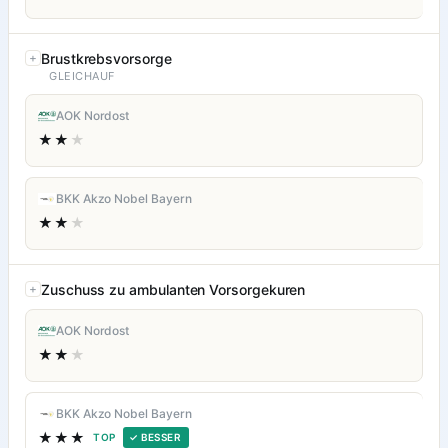
Brustkrebsvorsorge
GLEICHAUF
AOK Nordost
★★
★
BKK Akzo Nobel Bayern
★★
★
Zuschuss zu ambulanten Vorsorgekuren
AOK Nordost
★★
★
BKK Akzo Nobel Bayern
★★★
TOP
✓ BESSER