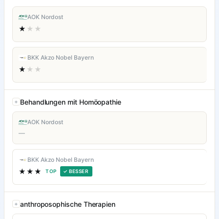
AOK Nordost
★
★★
BKK Akzo Nobel Bayern
★
★★
Behandlungen mit Homöopathie
AOK Nordost
—
BKK Akzo Nobel Bayern
★★★
TOP
✓ BESSER
anthroposophische Therapien