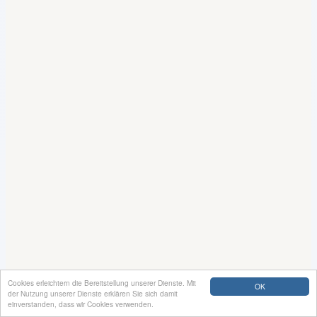
Cookies erleichtern die Bereitstellung unserer Dienste. Mit
OK
der Nutzung unserer Dienste erklären Sie sich damit
einverstanden, dass wir Cookies verwenden.