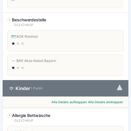
—
Beschwerdestelle
GLEICHAUF
AOK Nordost
★
★★
BKK Akzo Nobel Bayern
★
★★
▾
Kinder
♡
1 Punkt
Alle Details aufklappen
Alle Details einklappen
Allergie Bettwäsche
GLEICHAUF