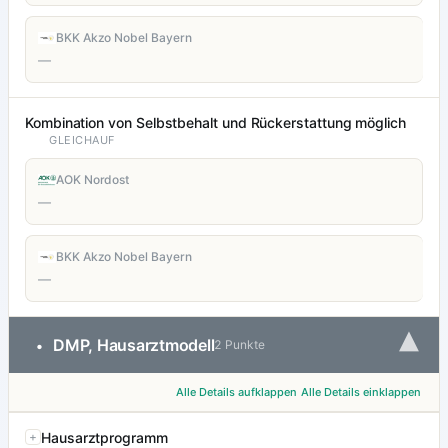
BKK Akzo Nobel Bayern
—
Kombination von Selbstbehalt und Rückerstattung möglich
GLEICHAUF
AOK Nordost
—
BKK Akzo Nobel Bayern
—
▾
DMP, Hausarztmodell
•
2 Punkte
Alle Details aufklappen
Alle Details einklappen
Hausarztprogramm