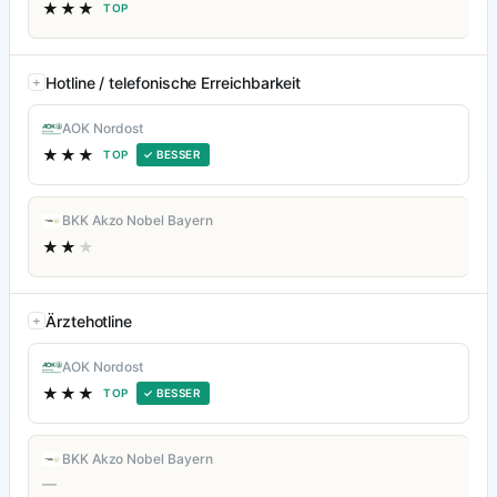
★★★
TOP
Hotline / telefonische Erreichbarkeit
AOK Nordost
★★★
TOP
✓ BESSER
BKK Akzo Nobel Bayern
★★
★
Ärztehotline
AOK Nordost
★★★
TOP
✓ BESSER
BKK Akzo Nobel Bayern
—