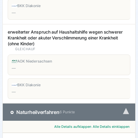
BKK Diakonie
—
erweiterter Anspruch auf Haushaltshilfe wegen schwerer
Krankheit oder akuter Verschlimmerung einer Krankheit
(ohne Kinder)
GLEICHAUF
AOK Niedersachsen
—
BKK Diakonie
—
▾
Naturheilverfahren
✿
6 Punkte
Alle Details aufklappen
Alle Details einklappen