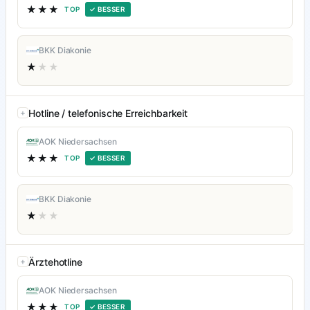
★★★
TOP
✓ BESSER
BKK Diakonie
★
★★
Hotline / telefonische Erreichbarkeit
AOK Niedersachsen
★★★
TOP
✓ BESSER
BKK Diakonie
★
★★
Ärztehotline
AOK Niedersachsen
★★★
TOP
✓ BESSER