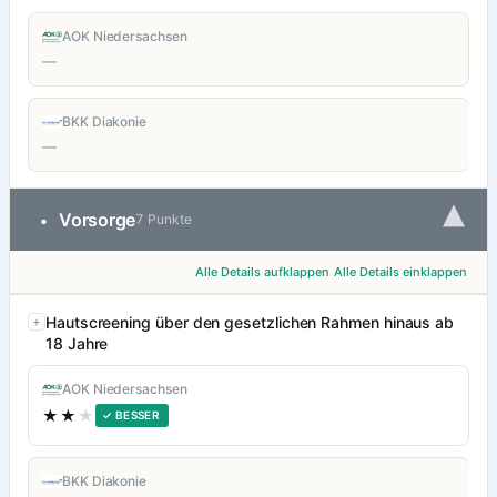
AOK Niedersachsen
—
BKK Diakonie
—
▾
Vorsorge
•
7 Punkte
Alle Details aufklappen
Alle Details einklappen
Hautscreening über den gesetzlichen Rahmen hinaus ab
18 Jahre
AOK Niedersachsen
★★
★
✓ BESSER
BKK Diakonie