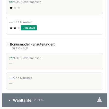
AOK Niedersachsen
★
★★
BKK Diakonie
★★
★
✓ BESSER
Bonusmodell (Erläuterungen)
GLEICHAUF
AOK Niedersachsen
—
BKK Diakonie
—
▾
Wahltarife
•
3 Punkte