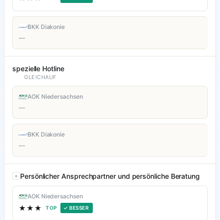
BKK Diakonie
—
spezielle Hotline
GLEICHAUF
AOK Niedersachsen
—
BKK Diakonie
—
Persönlicher Ansprechpartner und persönliche Beratung
AOK Niedersachsen
★★★
TOP
✓ BESSER