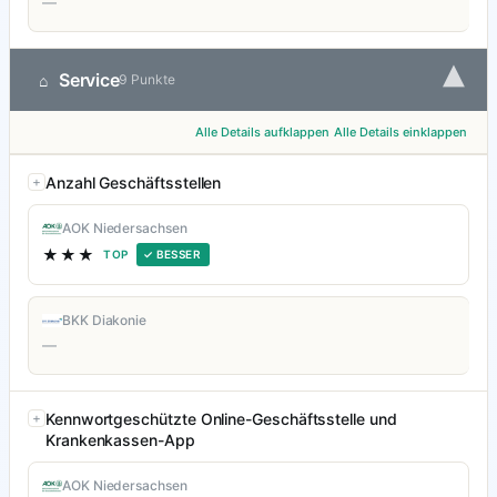
—
▾
Service
⌂
9 Punkte
Alle Details aufklappen
Alle Details einklappen
Anzahl Geschäftsstellen
AOK Niedersachsen
★★★
TOP
✓ BESSER
BKK Diakonie
—
Kennwortgeschützte Online-Geschäftsstelle und
Krankenkassen-App
AOK Niedersachsen