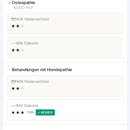
Osteopathie
GLEICHAUF
AOK Niedersachsen
★★
★
BKK Diakonie
★★
★
Behandlungen mit Homöopathie
AOK Niedersachsen
★★
★
BKK Diakonie
★★★
TOP
✓ BESSER