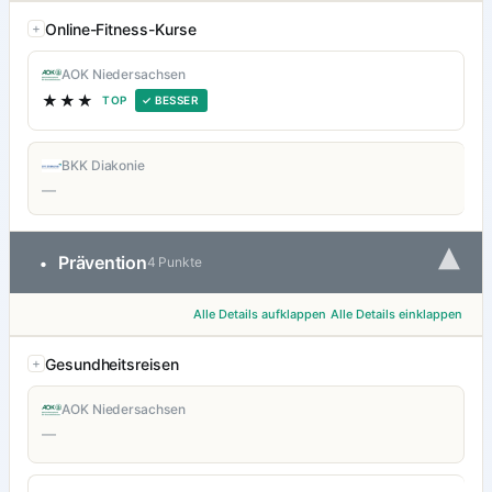
Online-Fitness-Kurse
AOK Niedersachsen
★★★
TOP
✓ BESSER
BKK Diakonie
—
▾
Prävention
•
4 Punkte
Alle Details aufklappen
Alle Details einklappen
Gesundheitsreisen
AOK Niedersachsen
—