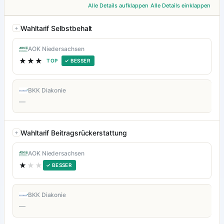
Alle Details aufklappen
Alle Details einklappen
Wahltarif Selbstbehalt
AOK Niedersachsen
★★★
TOP
✓ BESSER
BKK Diakonie
—
Wahltarif Beitragsrückerstattung
AOK Niedersachsen
★
★★
✓ BESSER
BKK Diakonie
—