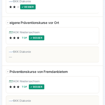
BKK Diakonie
★★
★
✓ BESSER
eigene Präventionskurse vor Ort
AOK Niedersachsen
★★★
TOP
✓ BESSER
BKK Diakonie
—
Präventionskurse von Fremdanbietern
AOK Niedersachsen
★★★
TOP
✓ BESSER
BKK Diakonie