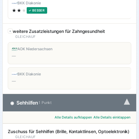
BKK Diakonie
★★
★
✓ BESSER
weitere Zusatzleistungen für Zahngesundheit
GLEICHAUF
AOK Niedersachsen
—
BKK Diakonie
—
▾
Sehhilfen
◉
1 Punkt
Alle Details aufklappen
Alle Details einklappen
Zuschuss für Sehhilfen (Brille, Kontaktlinsen, Optoelektronik)
GLEICHAUF