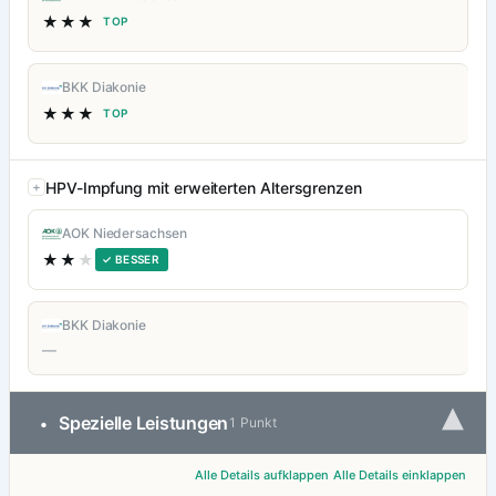
★★★
TOP
BKK Diakonie
★★★
TOP
HPV-Impfung mit erweiterten Altersgrenzen
AOK Niedersachsen
★★
★
✓ BESSER
BKK Diakonie
—
▾
Spezielle Leistungen
•
1 Punkt
Alle Details aufklappen
Alle Details einklappen