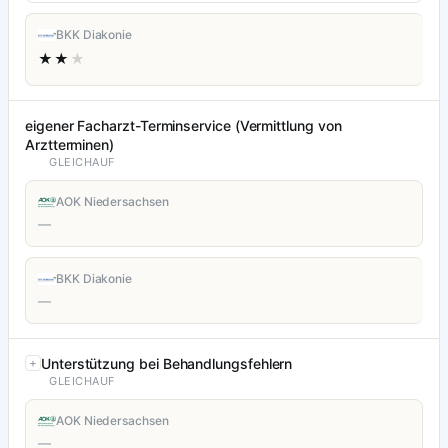
BKK Diakonie
★★
★
eigener Facharzt-Terminservice (Vermittlung von
Arztterminen)
GLEICHAUF
AOK Niedersachsen
—
BKK Diakonie
—
Unterstützung bei Behandlungsfehlern
GLEICHAUF
AOK Niedersachsen
—