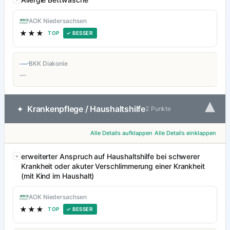
AOK Niedersachsen
★★★
TOP
✓ BESSER
BKK Diakonie
—
▾
Krankenpflege / Haushaltshilfe
✦
2 Punkte
Alle Details aufklappen
Alle Details einklappen
erweiterter Anspruch auf Haushaltshilfe bei schwerer
Krankheit oder akuter Verschlimmerung einer Krankheit
(mit Kind im Haushalt)
AOK Niedersachsen
★★★
TOP
✓ BESSER