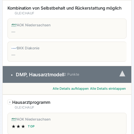
Kombination von Selbstbehalt und Rückerstattung möglich
GLEICHAUF
AOK Niedersachsen
—
BKK Diakonie
—
▾
DMP, Hausarztmodell
•
2 Punkte
Alle Details aufklappen
Alle Details einklappen
Hausarztprogramm
GLEICHAUF
AOK Niedersachsen
★★★
TOP