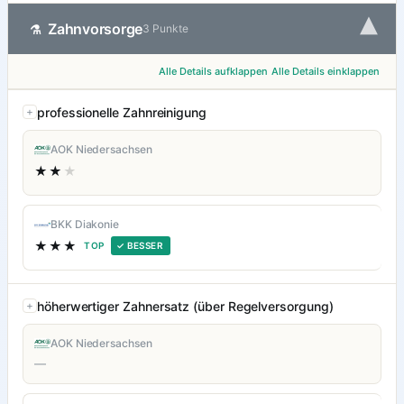
▾
Zahnvorsorge
⚗
3 Punkte
Alle Details aufklappen
Alle Details einklappen
professionelle Zahnreinigung
AOK Niedersachsen
★★
★
BKK Diakonie
★★★
TOP
✓ BESSER
höherwertiger Zahnersatz (über Regelversorgung)
AOK Niedersachsen
—