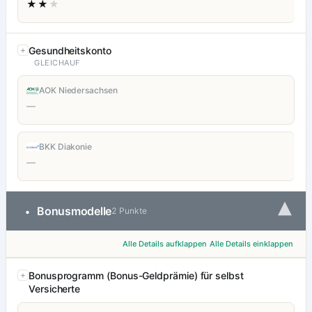
★★
★
Gesundheitskonto
GLEICHAUF
AOK Niedersachsen
—
BKK Diakonie
—
▾
Bonusmodelle
•
2 Punkte
Alle Details aufklappen
Alle Details einklappen
Bonusprogramm (Bonus-Geldprämie) für selbst
Versicherte