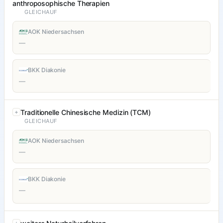
anthroposophische Therapien
GLEICHAUF
AOK Niedersachsen
—
BKK Diakonie
—
Traditionelle Chinesische Medizin (TCM)
GLEICHAUF
AOK Niedersachsen
—
BKK Diakonie
—