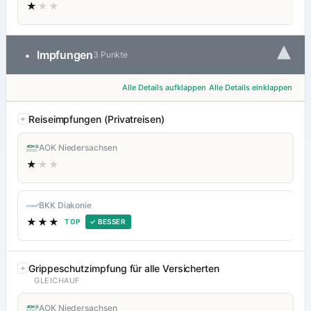
★
★★
▾
Impfungen
•
3 Punkte
Alle Details aufklappen
Alle Details einklappen
Reiseimpfungen (Privatreisen)
AOK Niedersachsen
★
★★
BKK Diakonie
★★★
TOP
✓ BESSER
Grippeschutzimpfung für alle Versicherten
GLEICHAUF
AOK Niedersachsen