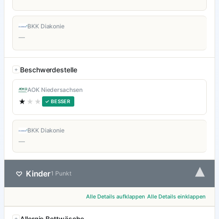
BKK Diakonie
—
Beschwerdestelle
AOK Niedersachsen
★
★★
✓ BESSER
BKK Diakonie
—
▾
Kinder
♡
1 Punkt
Alle Details aufklappen
Alle Details einklappen
Allergie Bettwäsche