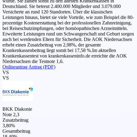
wurde. Sie zählen somit zu den ältesten Krankenkassen in
Deutschland. Sie betreut 2.400.000 Mitglieder und 3.079.000
Versicherte an rund 120 Standorten. Über die klassischen
Leistungen hinaus, bietet sie viele Vorteile, wie zum Beispiel die 80-
prozentige Kostenerstattung bei der professionellen Zahnreinigung,
bei Reiseschutzimpfungen, oder homöopathischen Arzneimitteln.
Erweiterte Leistungen rund um Schwangerschaft und Geburt sorgen
auch bei werdenden Eltern für Sicherheit. Die AOK Niedersachsen
erhebt einen Zusatzbeitrag von 2,98%, der gesamte
Krankenkassenbeitrag liegt somit bei 17,58 %.Im aktuellen
Krankenkassentest von krankenkasseninfo.de erreichte die AOK
Niedersachsen die Testnote 1,6.
Onlineantrag
Antrag (PDF)
VS
VS
BKK Diakonie
Note 2,3
Zusatzbeitrag
3,80%
Gesamtbeitrag
18,40%