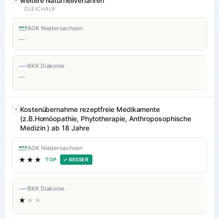
weitere Naturheilverfahren
GLEICHAUF
AOK Niedersachsen
—
BKK Diakonie
—
Kostenübernahme rezeptfreie Medikamente
(z.B.Homöopathie, Phytotherapie, Anthroposophische
Medizin ) ab 18 Jahre
AOK Niedersachsen
★★★
TOP
✓ BESSER
BKK Diakonie
★
★★