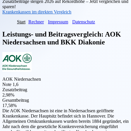
Zusatzbeiträge steigen 2026 auf Rekordhöhe – Jetzt vergleichen und
sparen!
Krankenkassen im direkten Vergleich
Start
Rechner
Impressum
Datenschutz
Leistungs- und Beitragsvergleich:
AOK
Niedersachsen
und
BKK Diakonie
AOK Niedersachsen
Note 1,6
Zusatzbeitrag
2,98%
Gesamtbeitrag
17,58%
Die AOK Niedersachsen ist eine in Niedersachsen geöffnete
Krankenkasse. Der Hauptsitz befindet sich in Hannover. Die
Allgemeinen Ortskrankenkassen wurden bereits 1884 gegründet, ein
Jahr nach dem die gesetzliche Krankenversicherung eingeführt