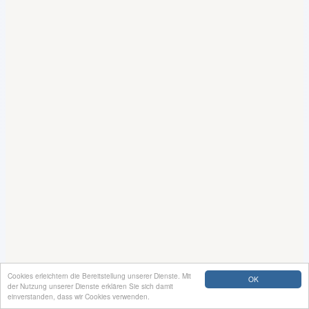
Cookies erleichtern die Bereitstellung unserer Dienste. Mit
OK
der Nutzung unserer Dienste erklären Sie sich damit
einverstanden, dass wir Cookies verwenden.