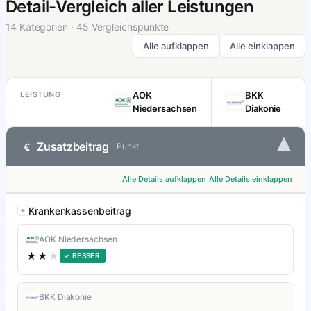
Detail-Vergleich aller Leistungen
14 Kategorien · 45 Vergleichspunkte
Alle aufklappen
Alle einklappen
LEISTUNG
AOK
BKK
Niedersachsen
Diakonie
▾
Zusatzbeitrag
€
1 Punkt
Alle Details aufklappen
Alle Details einklappen
Krankenkassenbeitrag
AOK Niedersachsen
★★
★
✓ BESSER
BKK Diakonie