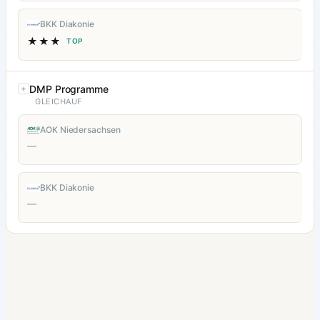
BKK Diakonie
★★★
TOP
DMP Programme
GLEICHAUF
AOK Niedersachsen
—
BKK Diakonie
—