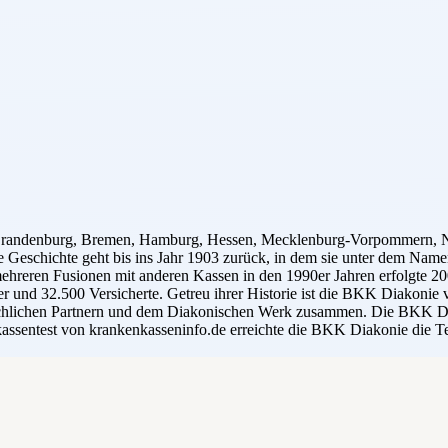
 Brandenburg, Bremen, Hamburg, Hessen, Mecklenburg-Vorpommern, Nie
 Geschichte geht bis ins Jahr 1903 zurück, in dem sie unter dem Namen
ehreren Fusionen mit anderen Kassen in den 1990er Jahren erfolgte 
r und 32.500 Versicherte. Getreu ihrer Historie ist die BKK Diakonie 
kirchlichen Partnern und dem Diakonischen Werk zusammen. Die BKK Di
assentest von krankenkasseninfo.de erreichte die BKK Diakonie die Te