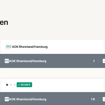
gen
AOK Rheinland/Hamburg
AOK Rheinland/Hamburg
1
★
★★
✓ BESSER
AOK Rheinland/Hamburg
19