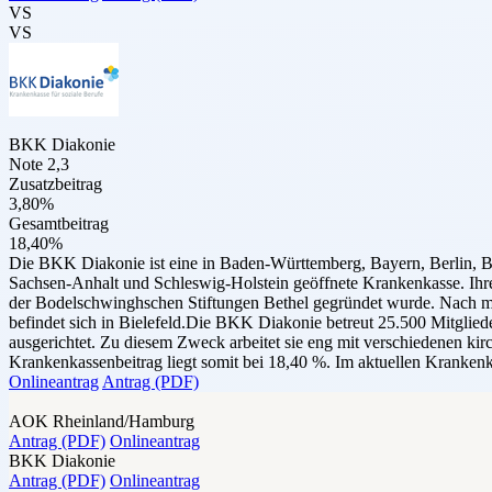
VS
VS
BKK Diakonie
Note 2,3
Zusatzbeitrag
3,80%
Gesamtbeitrag
18,40%
Die BKK Diakonie ist eine in Baden-Württemberg, Bayern, Berlin,
Sachsen-Anhalt und Schleswig-Holstein geöffnete Krankenkasse. Ihre
der Bodelschwinghschen Stiftungen Bethel gegründet wurde. Nach m
befindet sich in Bielefeld.Die BKK Diakonie betreut 25.500 Mitgliede
ausgerichtet. Zu diesem Zweck arbeitet sie eng mit verschiedenen 
Krankenkassenbeitrag liegt somit bei 18,40 %. Im aktuellen Krankenk
Onlineantrag
Antrag (PDF)
AOK Rheinland/Hamburg
Antrag (PDF)
Onlineantrag
BKK Diakonie
Antrag (PDF)
Onlineantrag