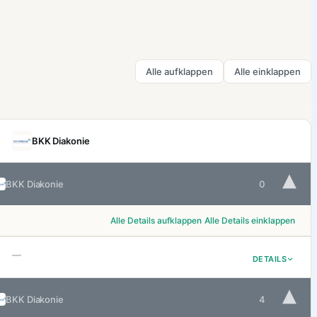
Alle aufklappen
Alle einklappen
BKK Diakonie
▾
BKK Diakonie
0
Alle Details aufklappen
Alle Details einklappen
—
DETAILS
▾
BKK Diakonie
4