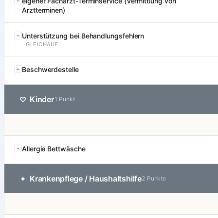
eigener Facharzt-Terminservice (Vermittlung von
Arztterminen)
Unterstützung bei Behandlungsfehlern
GLEICHAUF
Beschwerdestelle
Kinder
♡
1 Punkt
Allergie Bettwäsche
Krankenpflege / Haushaltshilfe
✦
2 Punkte