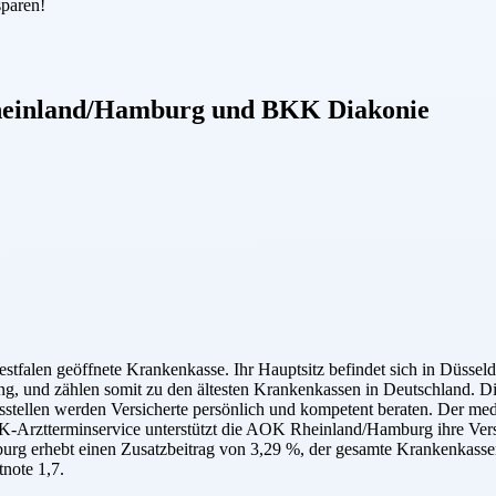
sparen!
einland/Hamburg
und
BKK Diakonie
alen geöffnete Krankenkasse. Ihr Hauptsitz befindet sich in Düsseldo
ung, und zählen somit zu den ältesten Krankenkassen in Deutschland.
tellen werden Versicherte persönlich und kompetent beraten. Der med
Arztterminservice unterstützt die AOK Rheinland/Hamburg ihre Versi
g erhebt einen Zusatzbeitrag von 3,29 %, der gesamte Krankenkassenb
note 1,7.