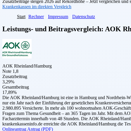
Zusatzbeiträge steigen 2026 auf Rekordhöhe – Jetzt vergleichen und 
Krankenkassen im direkten Vergleich
Start
Rechner
Impressum
Datenschutz
Leistungs- und Beitragsvergleich:
AOK Rh
AOK Rheinland/Hamburg
Note 1,8
Zusatzbeitrag
3,29%
Gesamtbeitrag
17,89%
Die AOK Rheinland/Hamburg ist eine in Hamburg und Nordrhein-Westf
nur ein Jahr nach der Einführung der gesetzlichen Krankenversicher
2.980.895 Versicherte. In mehr als 100 wohnortnahen AOK-Geschäftss
Fragen zum Thema Gesundheit – an 365 Tagen im Jahr. Mit dem AOK-
Facharzttermin innerhalb von 48 Stunden. Die AOK Rheinland/Hambur
krankenkasseninfo.de erreichte die AOK Rheinland/Hamburg die Test
Onlineantrag
Antrag (PDF)