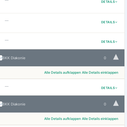
—
DETAILS
—
DETAILS
—
DETAILS
▾
BKK Diakonie
0
Alle Details aufklappen
Alle Details einklappen
—
DETAILS
▾
BKK Diakonie
0
Alle Details aufklappen
Alle Details einklappen