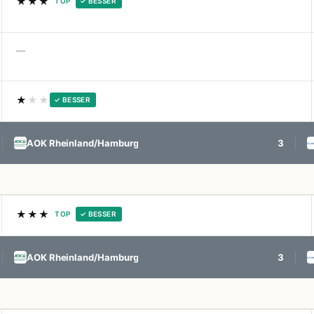
★★★
TOP
✓ BESSER
—
★
★★
✓ BESSER
AOK Rheinland/Hamburg
3
★★★
TOP
✓ BESSER
AOK Rheinland/Hamburg
3