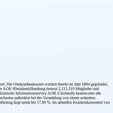
rf. Die Ortskrankenkassen wurden bereits im Jahr 1884 gegründet,
 Die AOK Rheinland/Hamburg betreut 2.215.219 Mitglieder und
izinische Informationsservice AOK-Clarimedis beantwortet alle
cherten außerdem bei der Vermittlung von einem zeitnahen
eitrag liegt somit bei 17,89 %. Im aktuellen Krankenkassentest von