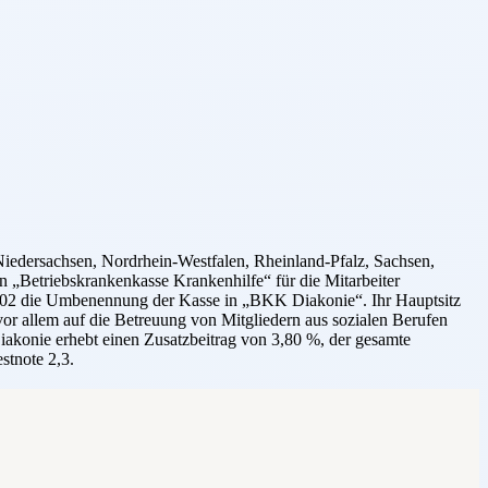
dersachsen, Nordrhein-Westfalen, Rheinland-Pfalz, Sachsen,
 „Betriebskrankenkasse Krankenhilfe“ für die Mitarbeiter
2002 die Umbenennung der Kasse in „BKK Diakonie“. Ihr Hauptsitz
vor allem auf die Betreuung von Mitgliedern aus sozialen Berufen
akonie erhebt einen Zusatzbeitrag von 3,80 %, der gesamte
stnote 2,3.