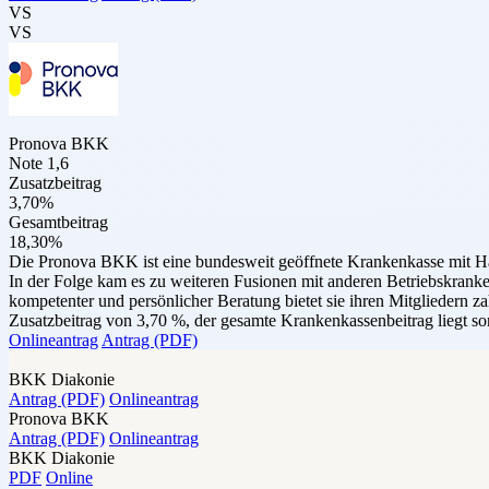
VS
VS
Pronova BKK
Note 1,6
Zusatzbeitrag
3,70%
Gesamtbeitrag
18,30%
Die Pronova BKK ist eine bundesweit geöffnete Krankenkasse mit 
In der Folge kam es zu weiteren Fusionen mit anderen Betriebskran
kompetenter und persönlicher Beratung bietet sie ihren Mitgliedern z
Zusatzbeitrag von 3,70 %, der gesamte Krankenkassenbeitrag liegt s
Onlineantrag
Antrag (PDF)
BKK Diakonie
Antrag (PDF)
Onlineantrag
Pronova BKK
Antrag (PDF)
Onlineantrag
BKK Diakonie
PDF
Online