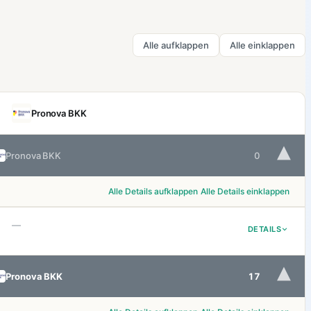
Alle aufklappen
Alle einklappen
Pronova BKK
▾
Pronova BKK
0
Alle Details aufklappen
Alle Details einklappen
—
DETAILS
▾
Pronova BKK
17