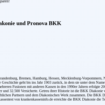
sparen!
akonie
und
Pronova BKK
 Brandenburg, Bremen, Hamburg, Hessen, Mecklenburg-Vorpommern, Nie
 Geschichte geht bis ins Jahr 1903 zurück, in dem sie unter dem Namen
ehreren Fusionen mit anderen Kassen in den 1990er Jahren erfolgte 
r und 32.500 Versicherte. Getreu ihrer Historie ist die BKK Diakonie 
kirchlichen Partnern und dem Diakonischen Werk zusammen. Die BKK Di
assentest von krankenkasseninfo.de erreichte die BKK Diakonie die Te