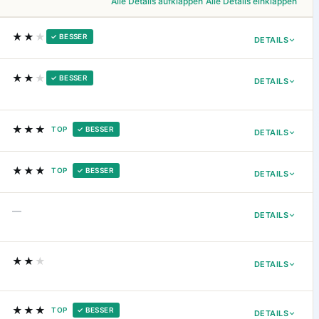
Alle Details aufklappen
Alle Details einklappen
★★
★
✓ BESSER
DETAILS
★★
★
✓ BESSER
DETAILS
★★★
TOP
✓ BESSER
DETAILS
★★★
TOP
✓ BESSER
DETAILS
—
DETAILS
★★
★
DETAILS
★★★
TOP
✓ BESSER
DETAILS