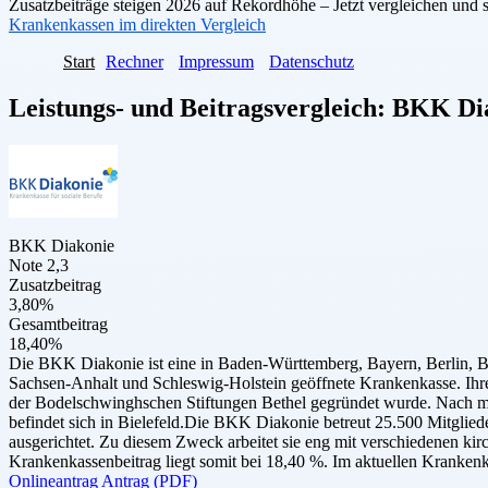
Zusatzbeiträge steigen 2026 auf Rekordhöhe – Jetzt vergleichen und 
Krankenkassen im direkten Vergleich
Start
Rechner
Impressum
Datenschutz
Leistungs- und Beitragsvergleich:
BKK Di
BKK Diakonie
Note 2,3
Zusatzbeitrag
3,80%
Gesamtbeitrag
18,40%
Die BKK Diakonie ist eine in Baden-Württemberg, Bayern, Berlin,
Sachsen-Anhalt und Schleswig-Holstein geöffnete Krankenkasse. Ihre
der Bodelschwinghschen Stiftungen Bethel gegründet wurde. Nach m
befindet sich in Bielefeld.Die BKK Diakonie betreut 25.500 Mitgliede
ausgerichtet. Zu diesem Zweck arbeitet sie eng mit verschiedenen 
Krankenkassenbeitrag liegt somit bei 18,40 %. Im aktuellen Krankenk
Onlineantrag
Antrag (PDF)