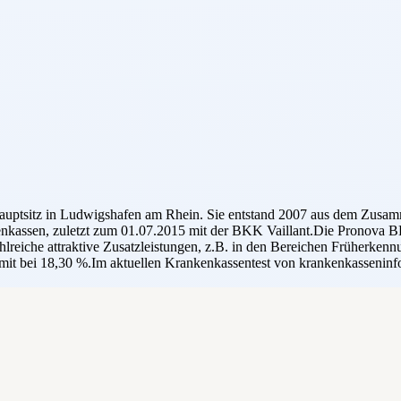
Hauptsitz in Ludwigshafen am Rhein. Sie entstand 2007 aus dem Zusa
kenkassen, zuletzt zum 01.07.2015 mit der BKK Vaillant.Die Pronova 
ahlreiche attraktive Zusatzleistungen, z.B. in den Bereichen Früherken
omit bei 18,30 %.Im aktuellen Krankenkassentest von krankenkasseninfo