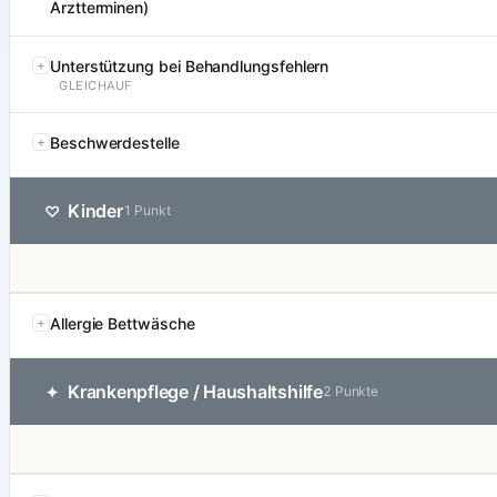
Arztterminen)
Unterstützung bei Behandlungsfehlern
GLEICHAUF
Beschwerdestelle
Kinder
♡
1 Punkt
Allergie Bettwäsche
Krankenpflege / Haushaltshilfe
✦
2 Punkte