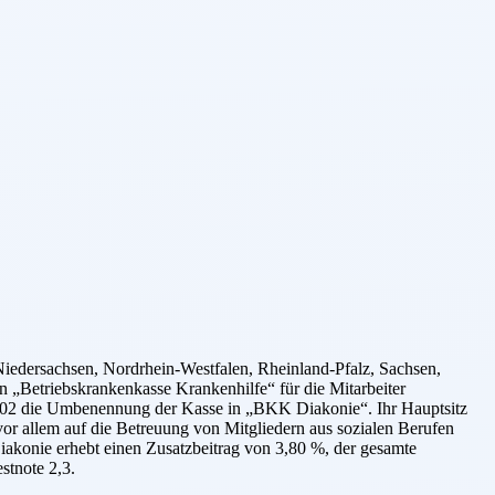
dersachsen, Nordrhein-Westfalen, Rheinland-Pfalz, Sachsen,
 „Betriebskrankenkasse Krankenhilfe“ für die Mitarbeiter
2002 die Umbenennung der Kasse in „BKK Diakonie“. Ihr Hauptsitz
vor allem auf die Betreuung von Mitgliedern aus sozialen Berufen
akonie erhebt einen Zusatzbeitrag von 3,80 %, der gesamte
stnote 2,3.