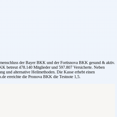
mmenschluss der Bayer BKK und der Fortisnova BKK gesund & aktiv.
BKK betreut 478.140 Mitglieder und 597.807 Versicherte. Neben
nung und alternative Heilmethoden. Die Kasse erhebt einen
.de erreichte die Pronova BKK die Testnote 1,5.