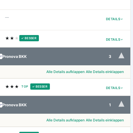
—
DETAILS
★★
★
✓ BESSER
DETAILS
▾
Pronova BKK
3
Alle Details aufklappen
Alle Details einklappen
★★★
TOP
✓ BESSER
DETAILS
▾
Pronova BKK
1
Alle Details aufklappen
Alle Details einklappen