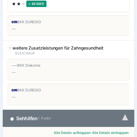
★★
★
✓ BESSER
BKK EUREGIO
—
weitere Zusatzleistungen für Zahngesundheit
GLEICHAUF
BKK Diakonie
—
BKK EUREGIO
—
▾
Sehhilfen
◉
1 Punkt
Alle Details aufklappen
Alle Details einklappen