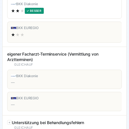
BKK Diakonie
★★
★
✓ BESSER
BKK EUREGIO
★
★★
eigener Facharzt-Terminservice (Vermittlung von
Arztterminen)
GLEICHAUF
BKK Diakonie
—
BKK EUREGIO
—
Unterstützung bei Behandlungsfehlern
GLEICHAUF