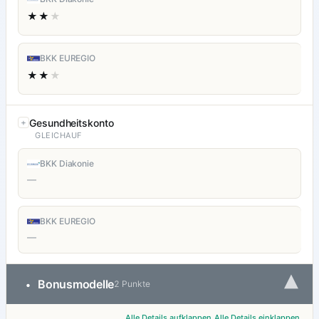
★★
★
BKK EUREGIO
★★
★
Gesundheitskonto
GLEICHAUF
BKK Diakonie
—
BKK EUREGIO
—
▾
Bonusmodelle
•
2 Punkte
Alle Details aufklappen
Alle Details einklappen