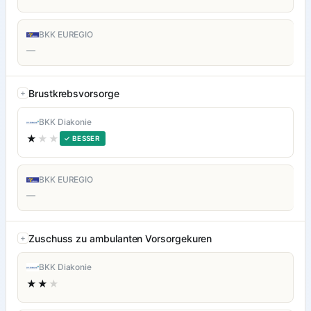
BKK EUREGIO
—
Brustkrebsvorsorge
BKK Diakonie
★
★★
✓ BESSER
BKK EUREGIO
—
Zuschuss zu ambulanten Vorsorgekuren
BKK Diakonie
★★
★