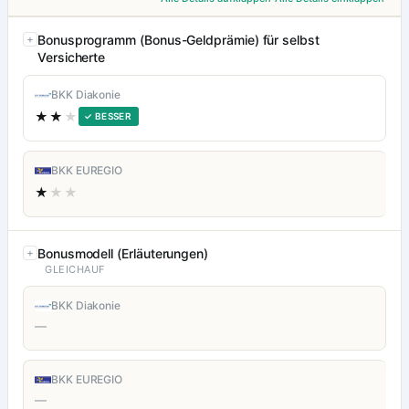
Bonusprogramm (Bonus-Geldprämie) für selbst
Versicherte
BKK Diakonie
★★
★
✓ BESSER
BKK EUREGIO
★
★★
Bonusmodell (Erläuterungen)
GLEICHAUF
BKK Diakonie
—
BKK EUREGIO
—