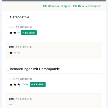
Alle Details aufklappen
Alle Details einklappen
Osteopathie
BKK Diakonie
★★
★
✓ BESSER
BKK EUREGIO
★
★★
Behandlungen mit Homöopathie
BKK Diakonie
★★★
TOP
✓ BESSER
BKK EUREGIO
—