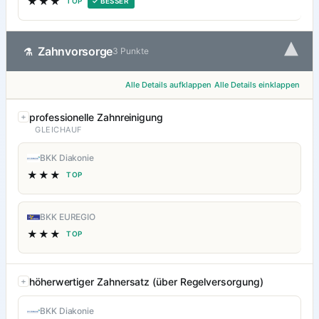
★★★
TOP
✓ BESSER
▾
Zahnvorsorge
⚗
3 Punkte
Alle Details aufklappen
Alle Details einklappen
professionelle Zahnreinigung
GLEICHAUF
BKK Diakonie
★★★
TOP
BKK EUREGIO
★★★
TOP
höherwertiger Zahnersatz (über Regelversorgung)
BKK Diakonie