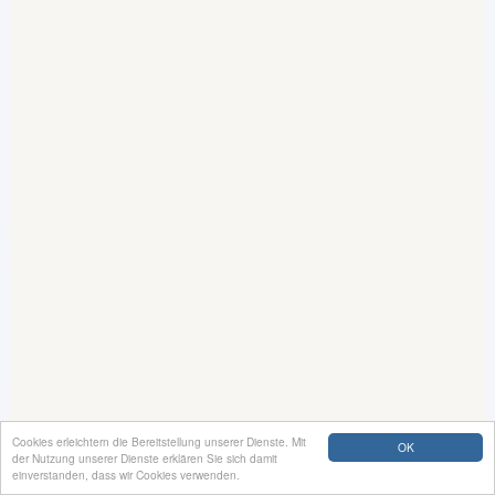
Cookies erleichtern die Bereitstellung unserer Dienste. Mit
OK
der Nutzung unserer Dienste erklären Sie sich damit
einverstanden, dass wir Cookies verwenden.