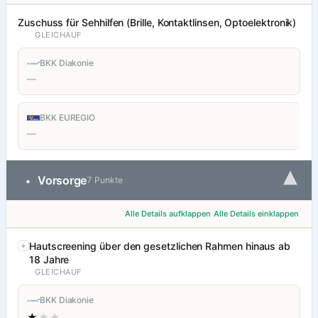
Zuschuss für Sehhilfen (Brille, Kontaktlinsen, Optoelektronik)
GLEICHAUF
BKK Diakonie
—
BKK EUREGIO
—
▾
Vorsorge
•
7 Punkte
Alle Details aufklappen
Alle Details einklappen
Hautscreening über den gesetzlichen Rahmen hinaus ab
18 Jahre
GLEICHAUF
BKK Diakonie
★
★★