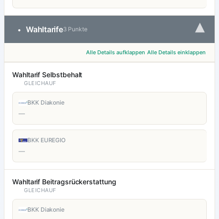
▾
Wahltarife
•
3 Punkte
Alle Details aufklappen
Alle Details einklappen
Wahltarif Selbstbehalt
GLEICHAUF
BKK Diakonie
—
BKK EUREGIO
—
Wahltarif Beitragsrückerstattung
GLEICHAUF
BKK Diakonie