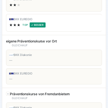
★★
★
BKK EUREGIO
★★★
TOP
✓ BESSER
eigene Präventionskurse vor Ort
GLEICHAUF
BKK Diakonie
—
BKK EUREGIO
—
Präventionskurse von Fremdanbietern
GLEICHAUF
BKK Diakonie