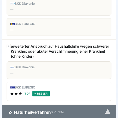
BKK Diakonie
—
BKK EUREGIO
—
erweiterter Anspruch auf Haushaltshilfe wegen schwerer
Krankheit oder akuter Verschlimmerung einer Krankheit
(ohne Kinder)
BKK Diakonie
—
BKK EUREGIO
★★★
TOP
✓ BESSER
▾
Naturheilverfahren
✿
6 Punkte