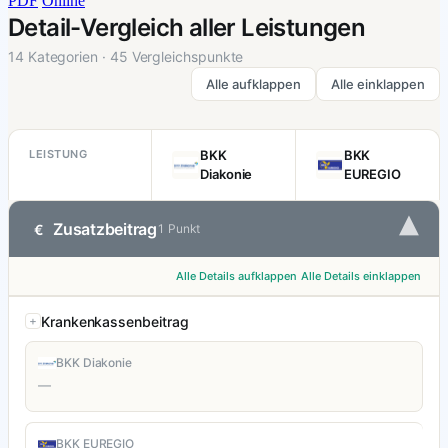
PDF
Online
Detail-Vergleich aller Leistungen
14 Kategorien · 45 Vergleichspunkte
Alle aufklappen
Alle einklappen
LEISTUNG
BKK
BKK
Diakonie
EUREGIO
▾
Zusatzbeitrag
€
1 Punkt
Alle Details aufklappen
Alle Details einklappen
Krankenkassenbeitrag
BKK Diakonie
—
BKK EUREGIO