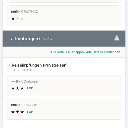
BKK EUREGIO
★
★★
▾
Impfungen
•
3 Punkte
Alle Details aufklappen
Alle Details einklappen
Reiseimpfungen (Privatreisen)
GLEICHAUF
BKK Diakonie
★★★
TOP
BKK EUREGIO
★★★
TOP