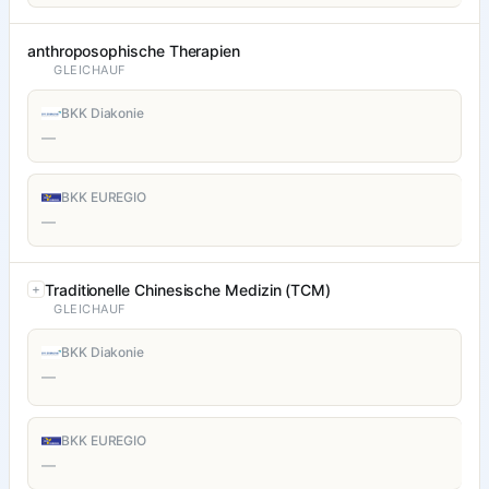
anthroposophische Therapien
GLEICHAUF
BKK Diakonie
—
BKK EUREGIO
—
Traditionelle Chinesische Medizin (TCM)
GLEICHAUF
BKK Diakonie
—
BKK EUREGIO
—