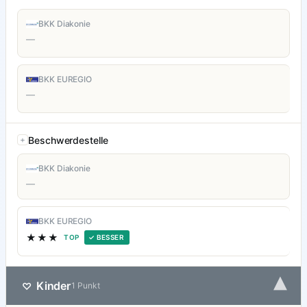
BKK Diakonie
—
BKK EUREGIO
—
Beschwerdestelle
BKK Diakonie
—
BKK EUREGIO
★★★
TOP
✓ BESSER
▾
Kinder
♡
1 Punkt