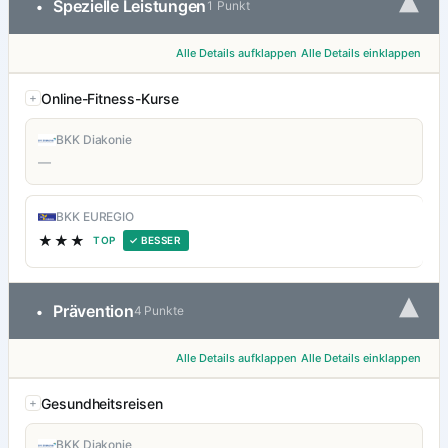
▾
Spezielle Leistungen
•
1 Punkt
Alle Details aufklappen
Alle Details einklappen
Online-Fitness-Kurse
BKK Diakonie
—
BKK EUREGIO
★★★
TOP
✓ BESSER
▾
Prävention
•
4 Punkte
Alle Details aufklappen
Alle Details einklappen
Gesundheitsreisen
BKK Diakonie