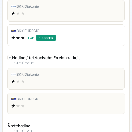
BKK Diakonie
★
★★
BKK EUREGIO
★★★
TOP
✓ BESSER
Hotline / telefonische Erreichbarkeit
GLEICHAUF
BKK Diakonie
★
★★
BKK EUREGIO
★
★★
Ärztehotline
GLEICHAUF