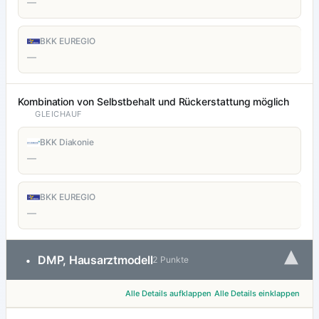
—
BKK EUREGIO
—
Kombination von Selbstbehalt und Rückerstattung möglich
GLEICHAUF
BKK Diakonie
—
BKK EUREGIO
—
▾
DMP, Hausarztmodell
•
2 Punkte
Alle Details aufklappen
Alle Details einklappen