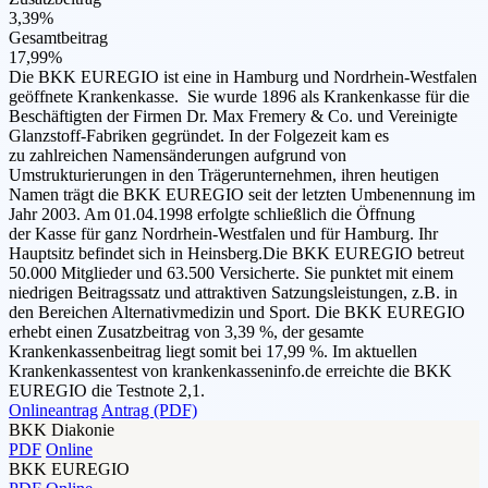
3,39%
Gesamtbeitrag
17,99%
Die BKK EUREGIO ist eine in Hamburg und Nordrhein-Westfalen
geöffnete Krankenkasse. Sie wurde 1896 als Krankenkasse für die
Beschäftigten der Firmen Dr. Max Fremery & Co. und Vereinigte
Glanzstoff-Fabriken gegründet. In der Folgezeit kam es
zu zahlreichen Namensänderungen aufgrund von
Umstrukturierungen in den Trägerunternehmen, ihren heutigen
Namen trägt die BKK EUREGIO seit der letzten Umbenennung im
Jahr 2003. Am 01.04.1998 erfolgte schließlich die Öffnung
der Kasse für ganz Nordrhein-Westfalen und für Hamburg. Ihr
Hauptsitz befindet sich in Heinsberg.Die BKK EUREGIO betreut
50.000 Mitglieder und 63.500 Versicherte. Sie punktet mit einem
niedrigen Beitragssatz und attraktiven Satzungsleistungen, z.B. in
den Bereichen Alternativmedizin und Sport. Die BKK EUREGIO
erhebt einen Zusatzbeitrag von 3,39 %, der gesamte
Krankenkassenbeitrag liegt somit bei 17,99 %. Im aktuellen
Krankenkassentest von krankenkasseninfo.de erreichte die BKK
EUREGIO die Testnote 2,1.
Onlineantrag
Antrag (PDF)
BKK Diakonie
PDF
Online
BKK EUREGIO