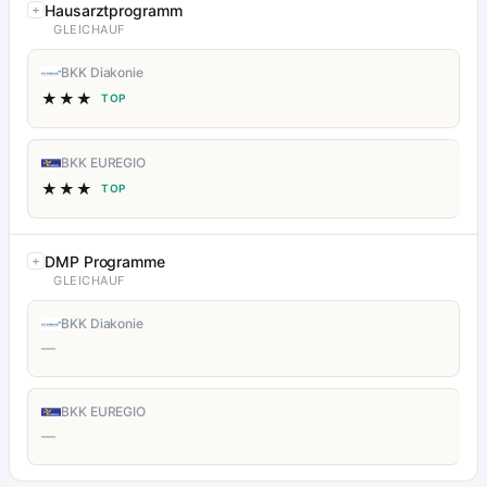
Hausarztprogramm
GLEICHAUF
BKK Diakonie
★★★
TOP
BKK EUREGIO
★★★
TOP
DMP Programme
GLEICHAUF
BKK Diakonie
—
BKK EUREGIO
—