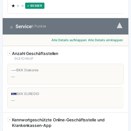
★
★★
✓ BESSER
▾
Service
⌂
9 Punkte
Alle Details aufklappen
Alle Details einklappen
Anzahl Geschäftsstellen
GLEICHAUF
BKK Diakonie
—
BKK EUREGIO
—
Kennwortgeschützte Online-Geschäftsstelle und
Krankenkassen-App