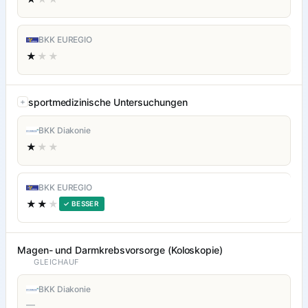
BKK EUREGIO
★
★★
sportmedizinische Untersuchungen
BKK Diakonie
★
★★
BKK EUREGIO
★★
★
✓ BESSER
Magen- und Darmkrebsvorsorge (Koloskopie)
GLEICHAUF
BKK Diakonie
—