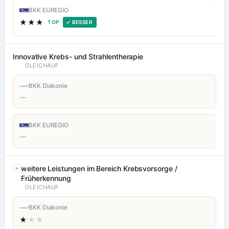
BKK EUREGIO
★★★
TOP
✓ BESSER
Innovative Krebs- und Strahlentherapie
GLEICHAUF
BKK Diakonie
—
BKK EUREGIO
—
weitere Leistungen im Bereich Krebsvorsorge /
Früherkennung
GLEICHAUF
BKK Diakonie
★
★★