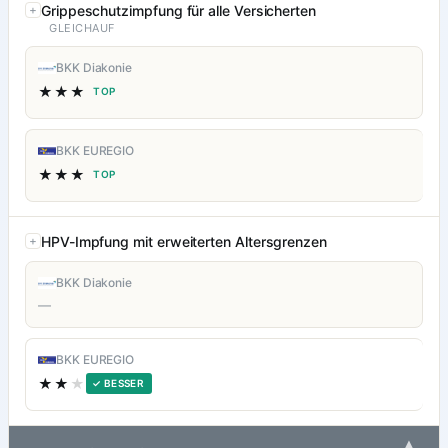
Grippeschutzimpfung für alle Versicherten
GLEICHAUF
BKK Diakonie
★★★
TOP
BKK EUREGIO
★★★
TOP
HPV-Impfung mit erweiterten Altersgrenzen
BKK Diakonie
—
BKK EUREGIO
★★
★
✓ BESSER