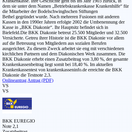
Krankenkasse. Ihre Geschichte geht bis ins Jahr 1903 zurück, in
dem sie unter dem Namen „Betriebskrankenkasse Krankenhilfe“ für
die Mitarbeiter der Bodelschwinghschen Stiftungen
Bethel gegründet wurde. Nach mehreren Fusionen mit anderen
Kassen in den 1990er Jahren erfolgte 2002 die Umbenennung der
Kasse in „BKK Diakonie“. Ihr Hauptsitz befindet sich in
Bielefeld.Die BKK Diakonie betreut 25.500 Mitglieder und 32.500
Versicherte. Getreu ihrer Historie ist die BKK Diakonie vor allem
auf die Betreuung von Mitgliedern aus sozialen Berufen
ausgerichtet. Zu diesem Zweck arbeitet sie eng mit verschiedenen
kirchlichen Partnern und dem Diakonischen Werk zusammen. Die
BKK Diakonie erhebt einen Zusatzbeitrag von 3,80 %, der gesamte
Krankenkassenbeitrag liegt somit bei 18,40 %. Im aktuellen
Krankenkassentest von krankenkasseninfo.de erreichte die BKK
Diakonie die Testnote 2,3.
Onlineantrag
Antrag (PDF)
VS
VS
BKK EUREGIO
Note 2,1
Zusatzbeitrag