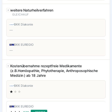
weitere Naturheilverfahren
GLEICHAUF
BKK Diakonie
—
BKK EUREGIO
—
Kostenübernahme rezeptfreie Medikamente
(z.B.Homöopathie, Phytotherapie, Anthroposophische
Medizin ) ab 18 Jahre
BKK Diakonie
★
★★
BKK EUREGIO