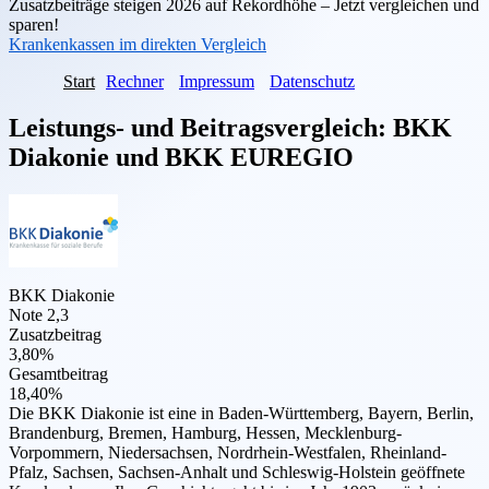
Zusatzbeiträge steigen 2026 auf Rekordhöhe – Jetzt vergleichen und
sparen!
Krankenkassen im direkten Vergleich
Start
Rechner
Impressum
Datenschutz
Leistungs- und Beitragsvergleich:
BKK
Diakonie
und
BKK EUREGIO
BKK Diakonie
Note 2,3
Zusatzbeitrag
3,80%
Gesamtbeitrag
18,40%
Die BKK Diakonie ist eine in Baden-Württemberg, Bayern, Berlin,
Brandenburg, Bremen, Hamburg, Hessen, Mecklenburg-
Vorpommern, Niedersachsen, Nordrhein-Westfalen, Rheinland-
Pfalz, Sachsen, Sachsen-Anhalt und Schleswig-Holstein geöffnete