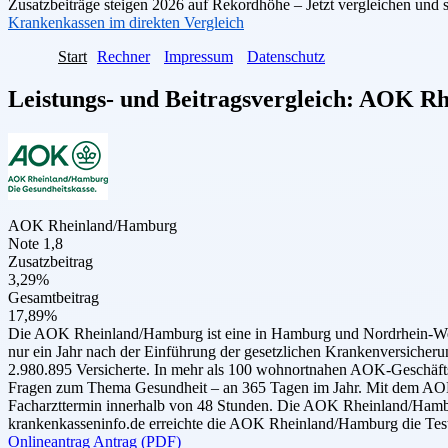
Zusatzbeiträge steigen 2026 auf Rekordhöhe – Jetzt vergleichen und 
Krankenkassen im direkten Vergleich
Start
Rechner
Impressum
Datenschutz
Leistungs- und Beitragsvergleich:
AOK Rh
AOK Rheinland/Hamburg
Note 1,8
Zusatzbeitrag
3,29%
Gesamtbeitrag
17,89%
Die AOK Rheinland/Hamburg ist eine in Hamburg und Nordrhein-Westf
nur ein Jahr nach der Einführung der gesetzlichen Krankenversicher
2.980.895 Versicherte. In mehr als 100 wohnortnahen AOK-Geschäftss
Fragen zum Thema Gesundheit – an 365 Tagen im Jahr. Mit dem AOK-
Facharzttermin innerhalb von 48 Stunden. Die AOK Rheinland/Hambur
krankenkasseninfo.de erreichte die AOK Rheinland/Hamburg die Test
Onlineantrag
Antrag (PDF)