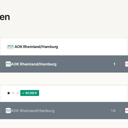
gen
AOK Rheinland/Hamburg
AOK Rheinland/Hamburg
1
★
★★
✓ BESSER
AOK Rheinland/Hamburg
19