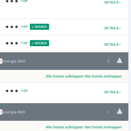
★★★
TOP
DETAILS
★★★
TOP
✓ BESSER
DETAILS
★★★
TOP
✓ BESSER
DETAILS
▾
energie-BKK
3
Alle Details aufklappen
Alle Details einklappen
★★★
TOP
DETAILS
▾
energie-BKK
1
Alle Details aufklappen
Alle Details einklappen