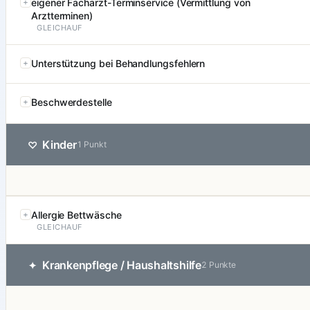
eigener Facharzt-Terminservice (Vermittlung von
Arztterminen)
GLEICHAUF
Unterstützung bei Behandlungsfehlern
Beschwerdestelle
Kinder
♡
1 Punkt
Allergie Bettwäsche
GLEICHAUF
Krankenpflege / Haushaltshilfe
✦
2 Punkte