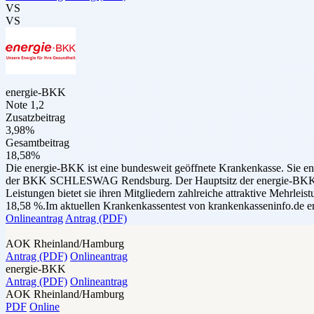
VS
VS
energie-BKK
Note 1,2
Zusatzbeitrag
3,98%
Gesamtbeitrag
18,58%
Die energie-BKK ist eine bundesweit geöffnete Krankenkasse. Si
der BKK SCHLESWAG Rendsburg. Der Hauptsitz der energie-BKK befi
Leistungen bietet sie ihren Mitgliedern zahlreiche attraktive Mehrl
18,58 %.Im aktuellen Krankenkassentest von krankenkasseninfo.de er
Onlineantrag
Antrag (PDF)
AOK Rheinland/Hamburg
Antrag (PDF)
Onlineantrag
energie-BKK
Antrag (PDF)
Onlineantrag
AOK Rheinland/Hamburg
PDF
Online