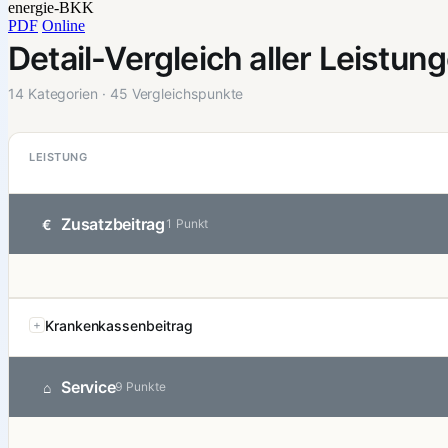
energie-BKK
PDF
Online
Detail-Vergleich aller Leistun
14 Kategorien · 45 Vergleichspunkte
LEISTUNG
Zusatzbeitrag
€
1 Punkt
Krankenkassenbeitrag
Service
⌂
9 Punkte