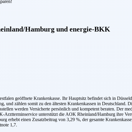
sparen!
einland/Hamburg
und
energie-BKK
alen geöffnete Krankenkasse. Ihr Hauptsitz befindet sich in Düsseldo
ung, und zählen somit zu den ältesten Krankenkassen in Deutschland.
tellen werden Versicherte persönlich und kompetent beraten. Der med
Arztterminservice unterstützt die AOK Rheinland/Hamburg ihre Versi
g erhebt einen Zusatzbeitrag von 3,29 %, der gesamte Krankenkassenb
note 1,7.