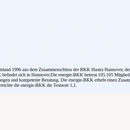
e entstand 1996 aus dem Zusammenschluss der BKK Hastra Hannover,
ndet sich in Hannover.Die energie-BKK betreut 105.105 Mitglieder 
eistungen und kompetente Beratung. Die energie-BKK erhebt einen Zusatz
reichte die energie-BKK die Testnote 1,1.