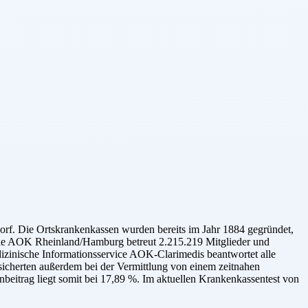
rf. Die Ortskrankenkassen wurden bereits im Jahr 1884 gegründet,
 Die AOK Rheinland/Hamburg betreut 2.215.219 Mitglieder und
izinische Informationsservice AOK-Clarimedis beantwortet alle
cherten außerdem bei der Vermittlung von einem zeitnahen
eitrag liegt somit bei 17,89 %. Im aktuellen Krankenkassentest von