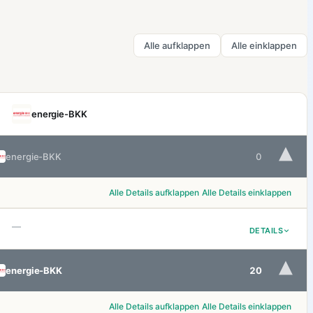
Alle aufklappen
Alle einklappen
energie-BKK
▾
energie-BKK
0
Alle Details aufklappen
Alle Details einklappen
—
DETAILS
▾
energie-BKK
20
Alle Details aufklappen
Alle Details einklappen