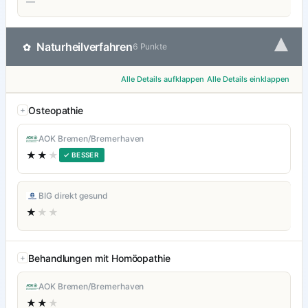
—
▾
Naturheilverfahren
✿
6 Punkte
Alle Details aufklappen
Alle Details einklappen
Osteopathie
AOK Bremen/Bremerhaven
★★
★
✓ BESSER
BIG direkt gesund
★
★★
Behandlungen mit Homöopathie
AOK Bremen/Bremerhaven
★★
★