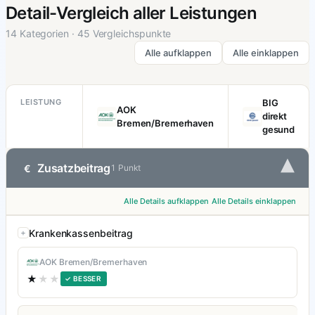
Detail-Vergleich aller Leistungen
14 Kategorien · 45 Vergleichspunkte
Alle aufklappen
Alle einklappen
LEISTUNG
BIG
AOK
direkt
Bremen/Bremerhaven
gesund
▾
Zusatzbeitrag
€
1 Punkt
Alle Details aufklappen
Alle Details einklappen
Krankenkassenbeitrag
AOK Bremen/Bremerhaven
★
★★
✓ BESSER