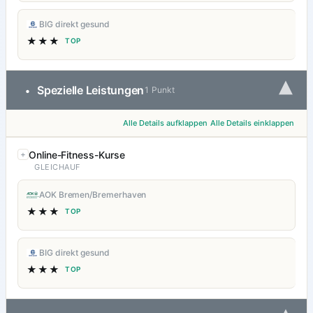
BIG direkt gesund
★★★
TOP
▾
Spezielle Leistungen
•
1 Punkt
Alle Details aufklappen
Alle Details einklappen
Online-Fitness-Kurse
GLEICHAUF
AOK Bremen/Bremerhaven
★★★
TOP
BIG direkt gesund
★★★
TOP