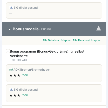
BIG direkt gesund
—
▾
Bonusmodelle
•
2 Punkte
Alle Details aufklappen
Alle Details einklappen
Bonusprogramm (Bonus-Geldprämie) für selbst
Versicherte
GLEICHAUF
AOK Bremen/Bremerhaven
★★★
TOP
BIG direkt gesund
★★★
TOP