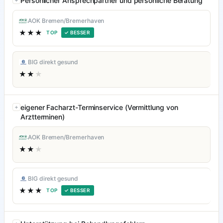
Persönlicher Ansprechpartner und persönliche Beratung
AOK Bremen/Bremerhaven
★★★
TOP
✓ BESSER
BIG direkt gesund
★★
★
eigener Facharzt-Terminservice (Vermittlung von
Arztterminen)
AOK Bremen/Bremerhaven
★★
★
BIG direkt gesund
★★★
TOP
✓ BESSER