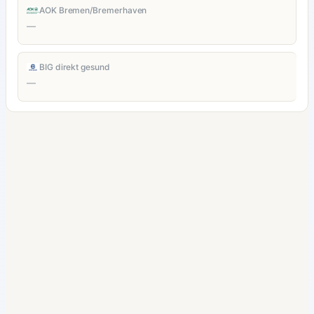
AOK Bremen/Bremerhaven
—
BIG direkt gesund
—