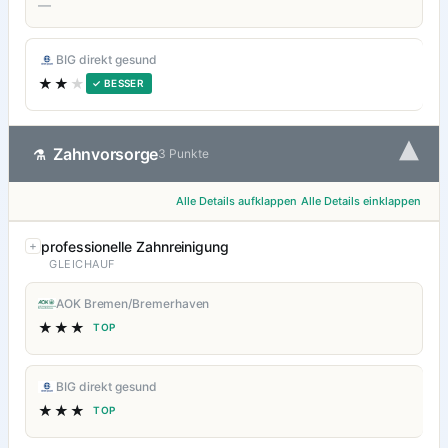
—
BIG direkt gesund
★★
★
✓ BESSER
▾
Zahnvorsorge
⚗
3 Punkte
Alle Details aufklappen
Alle Details einklappen
professionelle Zahnreinigung
GLEICHAUF
AOK Bremen/Bremerhaven
★★★
TOP
BIG direkt gesund
★★★
TOP