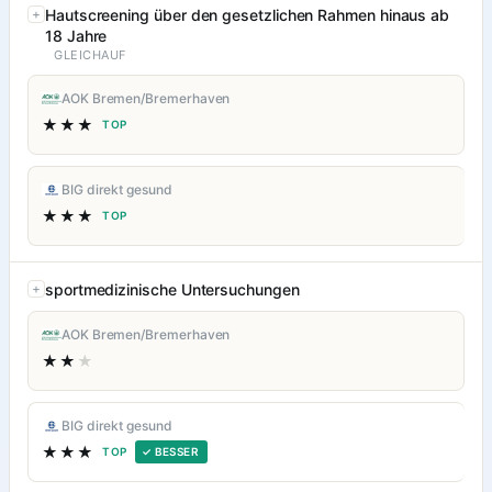
Hautscreening über den gesetzlichen Rahmen hinaus ab
18 Jahre
GLEICHAUF
AOK Bremen/Bremerhaven
★★★
TOP
BIG direkt gesund
★★★
TOP
sportmedizinische Untersuchungen
AOK Bremen/Bremerhaven
★★
★
BIG direkt gesund
★★★
TOP
✓ BESSER