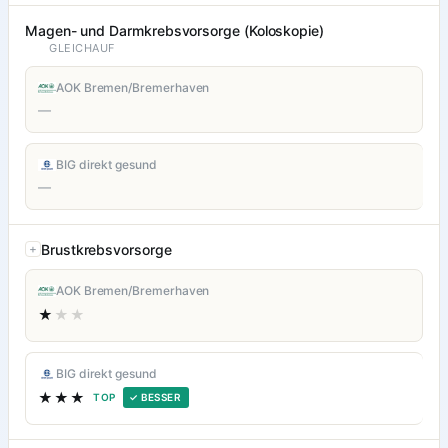
Magen- und Darmkrebsvorsorge (Koloskopie)
GLEICHAUF
AOK Bremen/Bremerhaven
—
BIG direkt gesund
—
Brustkrebsvorsorge
AOK Bremen/Bremerhaven
★
★★
BIG direkt gesund
★★★
TOP
✓ BESSER