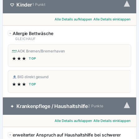
▾
Kinder
♡
1 Punkt
Alle Details aufklappen
Alle Details einklappen
Allergie Bettwäsche
GLEICHAUF
AOK Bremen/Bremerhaven
★★★
TOP
BIG direkt gesund
★★★
TOP
▾
Krankenpflege / Haushaltshilfe
✦
2 Punkte
Alle Details aufklappen
Alle Details einklappen
erweiterter Anspruch auf Haushaltshilfe bei schwerer