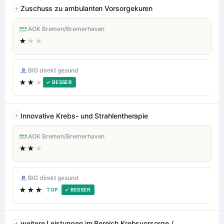
Zuschuss zu ambulanten Vorsorgekuren
AOK Bremen/Bremerhaven
★
★★
BIG direkt gesund
★★
★
✓ BESSER
Innovative Krebs- und Strahlentherapie
AOK Bremen/Bremerhaven
★★
★
BIG direkt gesund
★★★
TOP
✓ BESSER
weitere Leistungen im Bereich Krebsvorsorge /