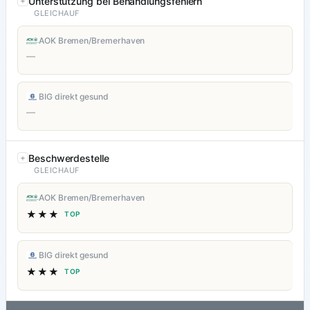
Unterstützung bei Behandlungsfehlern
GLEICHAUF
AOK Bremen/Bremerhaven
—
BIG direkt gesund
—
Beschwerdestelle
GLEICHAUF
AOK Bremen/Bremerhaven
★★★
TOP
BIG direkt gesund
★★★
TOP