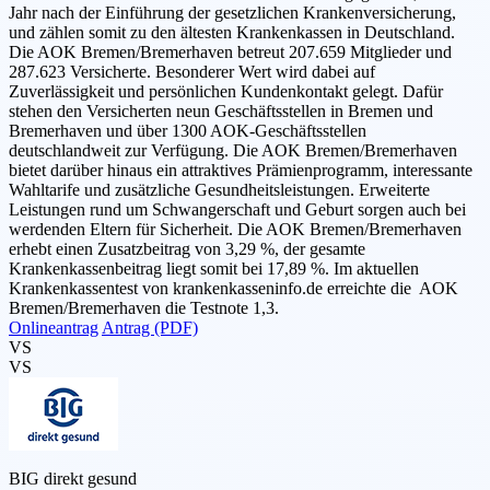
Jahr nach der Einführung der gesetzlichen Krankenversicherung,
und zählen somit zu den ältesten Krankenkassen in Deutschland.
Die AOK Bremen/Bremerhaven betreut 207.659 Mitglieder und
287.623 Versicherte. Besonderer Wert wird dabei auf
Zuverlässigkeit und persönlichen Kundenkontakt gelegt. Dafür
stehen den Versicherten neun Geschäftsstellen in Bremen und
Bremerhaven und über 1300 AOK-Geschäftsstellen
deutschlandweit zur Verfügung. Die AOK Bremen/Bremerhaven
bietet darüber hinaus ein attraktives Prämienprogramm, interessante
Wahltarife und zusätzliche Gesundheitsleistungen. Erweiterte
Leistungen rund um Schwangerschaft und Geburt sorgen auch bei
werdenden Eltern für Sicherheit. Die AOK Bremen/Bremerhaven
erhebt einen Zusatzbeitrag von 3,29 %, der gesamte
Krankenkassenbeitrag liegt somit bei 17,89 %. Im aktuellen
Krankenkassentest von krankenkasseninfo.de erreichte die AOK
Bremen/Bremerhaven die Testnote 1,3.
Onlineantrag
Antrag (PDF)
VS
VS
BIG direkt gesund