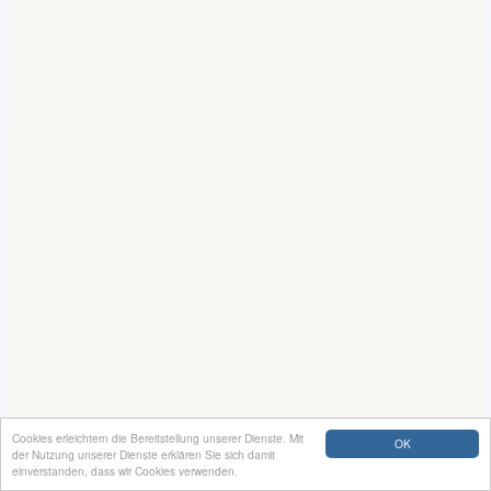
Cookies erleichtern die Bereitstellung unserer Dienste. Mit
OK
der Nutzung unserer Dienste erklären Sie sich damit
einverstanden, dass wir Cookies verwenden.