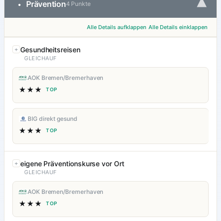
▾
Prävention
•
4 Punkte
Alle Details aufklappen
Alle Details einklappen
Gesundheitsreisen
GLEICHAUF
AOK Bremen/Bremerhaven
★★★
TOP
BIG direkt gesund
★★★
TOP
eigene Präventionskurse vor Ort
GLEICHAUF
AOK Bremen/Bremerhaven
★★★
TOP