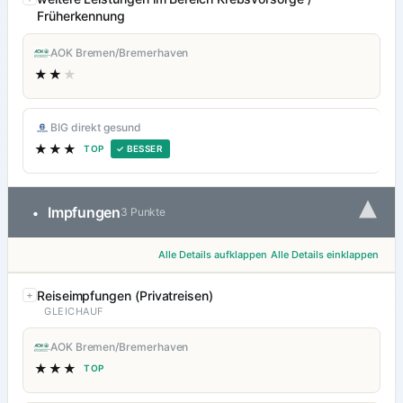
Früherkennung
AOK Bremen/Bremerhaven
★★
★
BIG direkt gesund
★★★
TOP
✓ BESSER
▾
Impfungen
•
3 Punkte
Alle Details aufklappen
Alle Details einklappen
Reiseimpfungen (Privatreisen)
GLEICHAUF
AOK Bremen/Bremerhaven
★★★
TOP