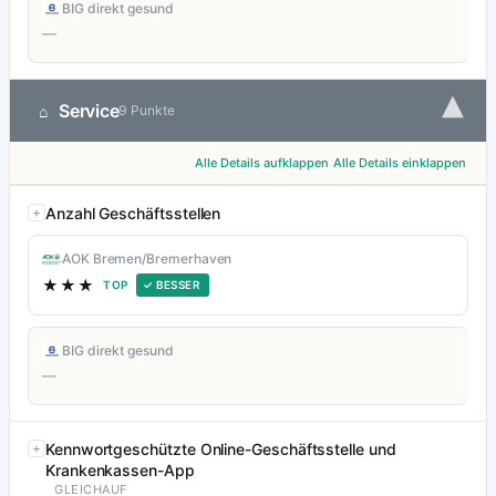
BIG direkt gesund
—
▾
Service
⌂
9 Punkte
Alle Details aufklappen
Alle Details einklappen
Anzahl Geschäftsstellen
AOK Bremen/Bremerhaven
★★★
TOP
✓ BESSER
BIG direkt gesund
—
Kennwortgeschützte Online-Geschäftsstelle und
Krankenkassen-App
GLEICHAUF