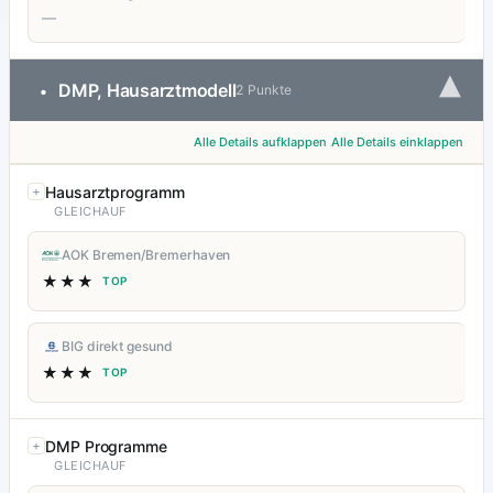
—
▾
DMP, Hausarztmodell
•
2 Punkte
Alle Details aufklappen
Alle Details einklappen
Hausarztprogramm
GLEICHAUF
AOK Bremen/Bremerhaven
★★★
TOP
BIG direkt gesund
★★★
TOP
DMP Programme
GLEICHAUF