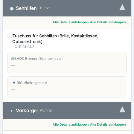
▾
Sehhilfen
◉
1 Punkt
Alle Details aufklappen
Alle Details einklappen
Zuschuss für Sehhilfen (Brille, Kontaktlinsen,
Optoelektronik)
GLEICHAUF
AOK Bremen/Bremerhaven
—
BIG direkt gesund
—
▾
Vorsorge
•
7 Punkte
Alle Details aufklappen
Alle Details einklappen