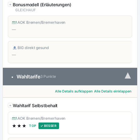
Bonusmodell (Erläuterungen)
GLEICHAUF
AOK Bremen/Bremerhaven
—
BIG direkt gesund
—
▾
Wahltarife
•
3 Punkte
Alle Details aufklappen
Alle Details einklappen
Wahltarif Selbstbehalt
AOK Bremen/Bremerhaven
★★★
TOP
✓ BESSER