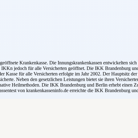
geöffnete Krankenkasse. Die Innungskrankenkassen entwickelten sich 
ie IKKn jedoch für alle Versicherten geöffnet. Die IKK Brandenburg 
r Kasse für alle Versicherten erfolgte im Jahr 2002. Der Hauptsitz d
herte. Neben den gesetzlichen Leistungen bietet sie ihren Versicherten
rnative Heilmethoden. Die IKK Brandenburg und Berlin erhebt einen Zu
ssentest von krankenkasseninfo.de erreichte die IKK Brandenburg und 