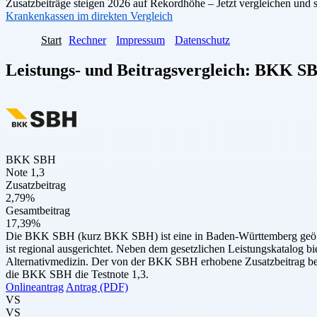
Zusatzbeiträge steigen 2026 auf Rekordhöhe – Jetzt vergleichen und 
Krankenkassen im direkten Vergleich
Start
Rechner
Impressum
Datenschutz
Leistungs- und Beitragsvergleich:
BKK S
BKK SBH
Note 1,3
Zusatzbeitrag
2,79%
Gesamtbeitrag
17,39%
Die BKK SBH (kurz BKK SBH) ist eine in Baden-Württemberg geöffnet
ist regional ausgerichtet. Neben dem gesetzlichen Leistungskatalog bi
Alternativmedizin. Der von der BKK SBH erhobene Zusatzbeitrag betr
die BKK SBH die Testnote 1,3.
Onlineantrag
Antrag (PDF)
VS
VS