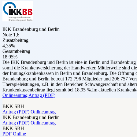
IKK Brandenburg und Berlin
Note 1,6
Zusatzbeitrag
4,35%
Gesamtbeitrag
18,95%
Die IKK Brandenburg und Berlin ist eine in Berlin und Brandenburg 
somit die Krankenversicherung der Handwerker. Mittlerweile sind d
der Innungskrankenkassen in Berlin und Brandenburg. Die Öffnung de
Brandenburg und Berlin betreut 172.796 Mitglieder und 206.757 Versic
Therapieleistungen, z.B. in den Bereichen Schwangerschaft und alte
Krankenkassenbeitrag liegt somit bei 18,95 %.Im aktuellen Krankenka
Onlineantrag
Antrag (PDF)
BKK SBH
Antrag (PDF)
Onlineantrag
IKK Brandenburg und Berlin
Antrag (PDF)
Onlineantrag
BKK SBH
PDF
Online