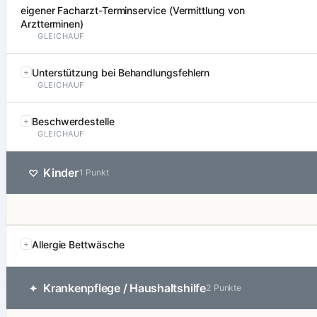
eigener Facharzt-Terminservice (Vermittlung von
Arztterminen)
GLEICHAUF
Unterstützung bei Behandlungsfehlern
GLEICHAUF
Beschwerdestelle
GLEICHAUF
Kinder
♡
1 Punkt
Allergie Bettwäsche
Krankenpflege / Haushaltshilfe
✦
2 Punkte