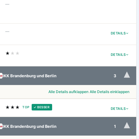
—
—
DETAILS
★
★★
DETAILS
▾
IKK Brandenburg und Berlin
3
Alle Details aufklappen
Alle Details einklappen
★★★
TOP
✓ BESSER
DETAILS
▾
IKK Brandenburg und Berlin
1