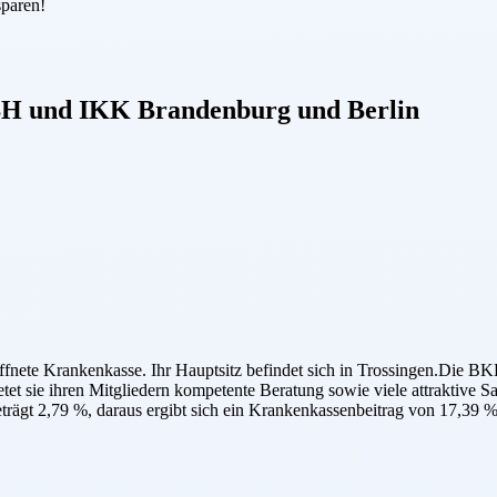
sparen!
BH
und
IKK Brandenburg und Berlin
e Krankenkasse. Ihr Hauptsitz befindet sich in Trossingen.Die BKK 
etet sie ihren Mitgliedern kompetente Beratung sowie viele attraktive 
ägt 2,79 %, daraus ergibt sich ein Krankenkassenbeitrag von 17,39 %.