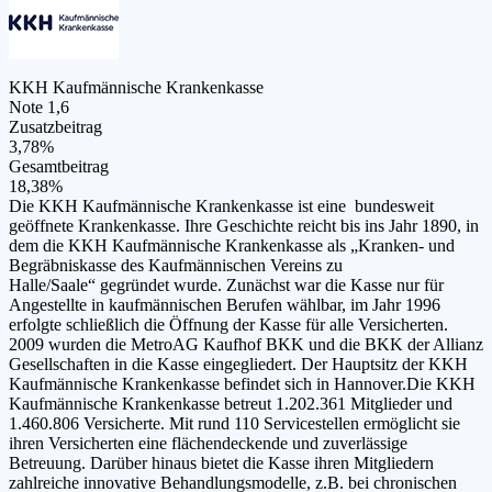
KKH Kaufmännische Krankenkasse
Note 1,6
Zusatzbeitrag
3,78%
Gesamtbeitrag
18,38%
Die KKH Kaufmännische Krankenkasse ist eine bundesweit
geöffnete Krankenkasse. Ihre Geschichte reicht bis ins Jahr 1890, in
dem die KKH Kaufmännische Krankenkasse als „Kranken- und
Begräbniskasse des Kaufmännischen Vereins zu
Halle/Saale“ gegründet wurde. Zunächst war die Kasse nur für
Angestellte in kaufmännischen Berufen wählbar, im Jahr 1996
erfolgte schließlich die Öffnung der Kasse für alle Versicherten.
2009 wurden die MetroAG Kaufhof BKK und die BKK der Allianz
Gesellschaften in die Kasse eingegliedert. Der Hauptsitz der KKH
Kaufmännische Krankenkasse befindet sich in Hannover.Die KKH
Kaufmännische Krankenkasse betreut 1.202.361 Mitglieder und
1.460.806 Versicherte. Mit rund 110 Servicestellen ermöglicht sie
ihren Versicherten eine flächendeckende und zuverlässige
Betreuung. Darüber hinaus bietet die Kasse ihren Mitgliedern
zahlreiche innovative Behandlungsmodelle, z.B. bei chronischen