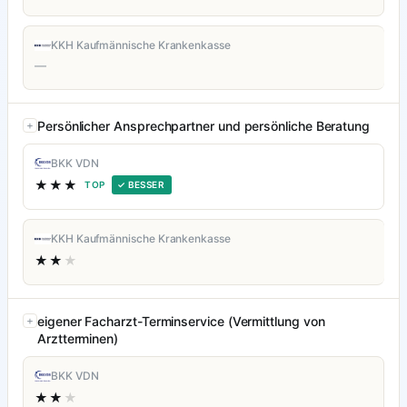
KKH Kaufmännische Krankenkasse
—
Persönlicher Ansprechpartner und persönliche Beratung
BKK VDN
★★★
TOP
✓ BESSER
KKH Kaufmännische Krankenkasse
★★
★
eigener Facharzt-Terminservice (Vermittlung von
Arztterminen)
BKK VDN
★★
★