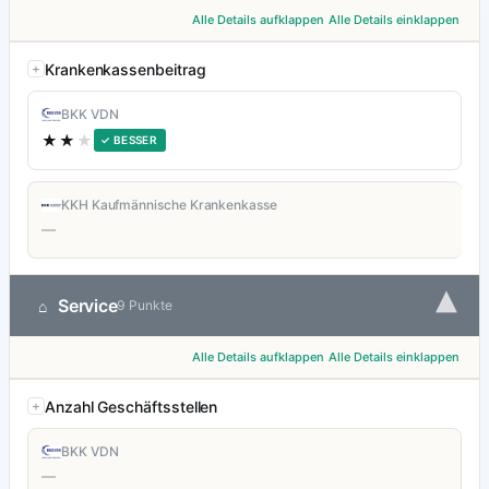
Alle Details aufklappen
Alle Details einklappen
Krankenkassenbeitrag
BKK VDN
★★
★
✓ BESSER
KKH Kaufmännische Krankenkasse
—
▾
Service
⌂
9 Punkte
Alle Details aufklappen
Alle Details einklappen
Anzahl Geschäftsstellen
BKK VDN
—