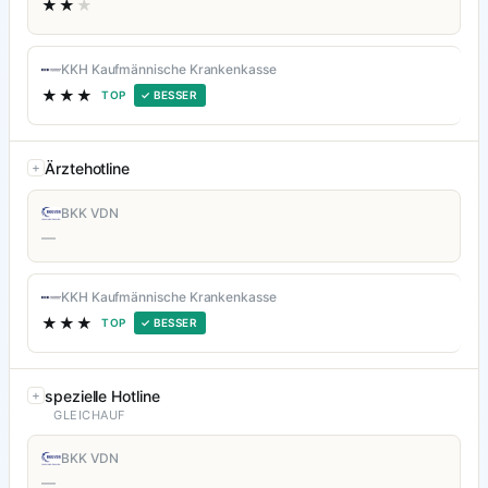
★★
★
KKH Kaufmännische Krankenkasse
★★★
TOP
✓ BESSER
Ärztehotline
BKK VDN
—
KKH Kaufmännische Krankenkasse
★★★
TOP
✓ BESSER
spezielle Hotline
GLEICHAUF
BKK VDN
—