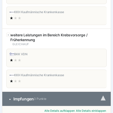
KKH Kaufmännische Krankenkasse
★
★★
weitere Leistungen im Bereich Krebsvorsorge /
Früherkennung
GLEICHAUF
BKK VDN
★
★★
KKH Kaufmännische Krankenkasse
★
★★
▾
Impfungen
•
3 Punkte
Alle Details aufklappen
Alle Details einklappen