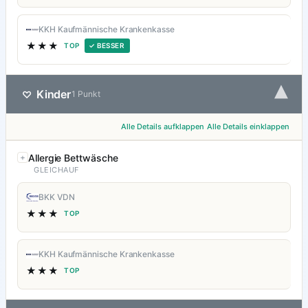
KKH Kaufmännische Krankenkasse
★★★
TOP
✓ BESSER
▾
Kinder
♡
1 Punkt
Alle Details aufklappen
Alle Details einklappen
Allergie Bettwäsche
GLEICHAUF
BKK VDN
★★★
TOP
KKH Kaufmännische Krankenkasse
★★★
TOP