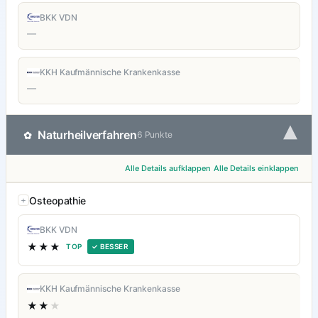
BKK VDN
—
KKH Kaufmännische Krankenkasse
—
▾
Naturheilverfahren
✿
6 Punkte
Alle Details aufklappen
Alle Details einklappen
Osteopathie
BKK VDN
★★★
TOP
✓ BESSER
KKH Kaufmännische Krankenkasse
★★
★