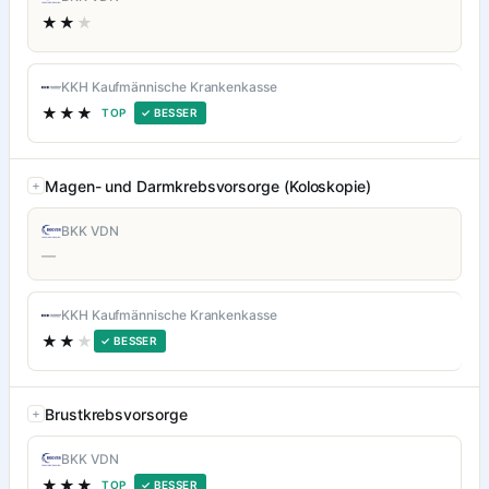
★★
★
KKH Kaufmännische Krankenkasse
★★★
TOP
✓ BESSER
Magen- und Darmkrebsvorsorge (Koloskopie)
BKK VDN
—
KKH Kaufmännische Krankenkasse
★★
★
✓ BESSER
Brustkrebsvorsorge
BKK VDN
★★★
TOP
✓ BESSER