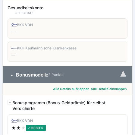
Gesundheitskonto
GLEICHAUF
BKK VDN
—
KKH Kaufmännische Krankenkasse
—
▾
Bonusmodelle
•
2 Punkte
Alle Details aufklappen
Alle Details einklappen
Bonusprogramm (Bonus-Geldprämie) für selbst
Versicherte
BKK VDN
★★
★
✓ BESSER