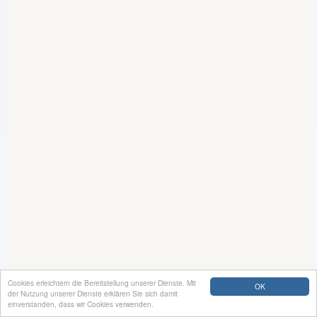
Cookies erleichtern die Bereitstellung unserer Dienste. Mit
OK
der Nutzung unserer Dienste erklären Sie sich damit
einverstanden, dass wir Cookies verwenden.