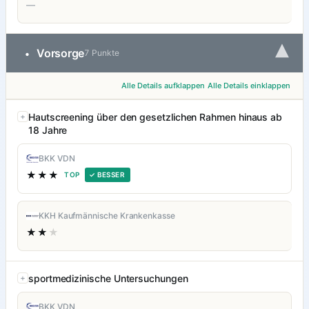
—
▾
Vorsorge
•
7 Punkte
Alle Details aufklappen
Alle Details einklappen
Hautscreening über den gesetzlichen Rahmen hinaus ab
18 Jahre
BKK VDN
★★★
TOP
✓ BESSER
KKH Kaufmännische Krankenkasse
★★
★
sportmedizinische Untersuchungen
BKK VDN