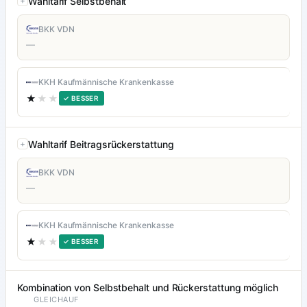
Wahltarif Selbstbehalt
BKK VDN
—
KKH Kaufmännische Krankenkasse
★
★★
✓ BESSER
Wahltarif Beitragsrückerstattung
BKK VDN
—
KKH Kaufmännische Krankenkasse
★
★★
✓ BESSER
Kombination von Selbstbehalt und Rückerstattung möglich
GLEICHAUF