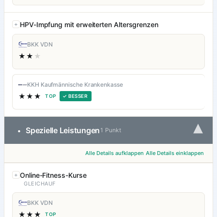
HPV-Impfung mit erweiterten Altersgrenzen
BKK VDN
★★
★
KKH Kaufmännische Krankenkasse
★★★
TOP
✓ BESSER
▾
Spezielle Leistungen
•
1 Punkt
Alle Details aufklappen
Alle Details einklappen
Online-Fitness-Kurse
GLEICHAUF
BKK VDN
★★★
TOP