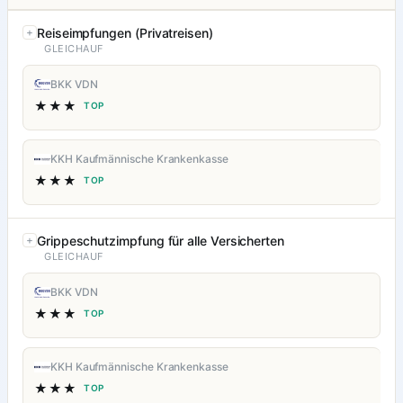
Reiseimpfungen (Privatreisen)
GLEICHAUF
BKK VDN
★★★
TOP
KKH Kaufmännische Krankenkasse
★★★
TOP
Grippeschutzimpfung für alle Versicherten
GLEICHAUF
BKK VDN
★★★
TOP
KKH Kaufmännische Krankenkasse
★★★
TOP