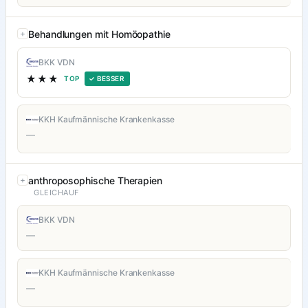
Behandlungen mit Homöopathie
BKK VDN
★★★
TOP
✓ BESSER
KKH Kaufmännische Krankenkasse
—
anthroposophische Therapien
GLEICHAUF
BKK VDN
—
KKH Kaufmännische Krankenkasse
—