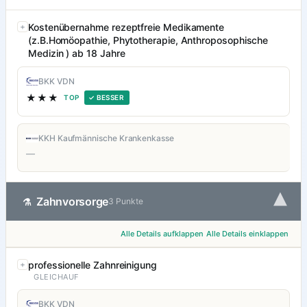
Kostenübernahme rezeptfreie Medikamente
(z.B.Homöopathie, Phytotherapie, Anthroposophische
Medizin ) ab 18 Jahre
BKK VDN
★★★
TOP
✓ BESSER
KKH Kaufmännische Krankenkasse
—
▾
Zahnvorsorge
⚗
3 Punkte
Alle Details aufklappen
Alle Details einklappen
professionelle Zahnreinigung
GLEICHAUF
BKK VDN