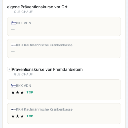
eigene Präventionskurse vor Ort
GLEICHAUF
BKK VDN
—
KKH Kaufmännische Krankenkasse
—
Präventionskurse von Fremdanbietern
GLEICHAUF
BKK VDN
★★★
TOP
KKH Kaufmännische Krankenkasse
★★★
TOP