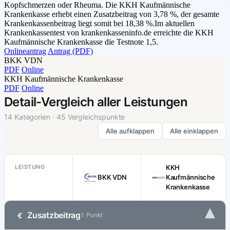
Kopfschmerzen oder Rheuma. Die KKH Kaufmännische
Krankenkasse erhebt einen Zusatzbeitrag von 3,78 %, der gesamte
Krankenkassenbeitrag liegt somit bei 18,38 %.Im aktuellen
Krankenkassentest von krankenkasseninfo.de erreichte die KKH
Kaufmännische Krankenkasse die Testnote 1,5.
Onlineantrag
Antrag (PDF)
BKK VDN
PDF
Online
KKH Kaufmännische Krankenkasse
PDF
Online
Detail-Vergleich aller Leistungen
14 Kategorien · 45 Vergleichspunkte
Alle aufklappen
Alle einklappen
LEISTUNG
KKH
BKK VDN
Kaufmännische
Krankenkasse
▾
Zusatzbeitrag
€
1 Punkt