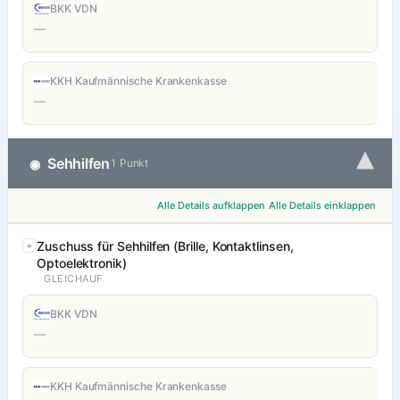
BKK VDN
—
KKH Kaufmännische Krankenkasse
—
▾
Sehhilfen
◉
1 Punkt
Alle Details aufklappen
Alle Details einklappen
Zuschuss für Sehhilfen (Brille, Kontaktlinsen,
Optoelektronik)
GLEICHAUF
BKK VDN
—
KKH Kaufmännische Krankenkasse