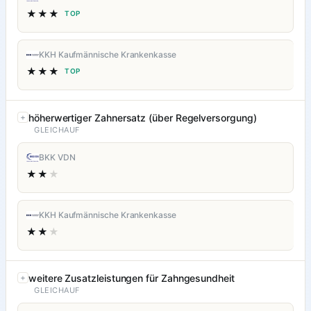
★★★
TOP
KKH Kaufmännische Krankenkasse
★★★
TOP
höherwertiger Zahnersatz (über Regelversorgung)
GLEICHAUF
BKK VDN
★★
★
KKH Kaufmännische Krankenkasse
★★
★
weitere Zusatzleistungen für Zahngesundheit
GLEICHAUF