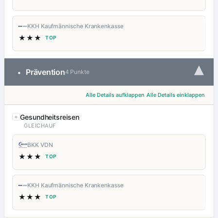
KKH Kaufmännische Krankenkasse
★★★
TOP
▾
Prävention
•
4 Punkte
Alle Details aufklappen
Alle Details einklappen
Gesundheitsreisen
GLEICHAUF
BKK VDN
★★★
TOP
KKH Kaufmännische Krankenkasse
★★★
TOP