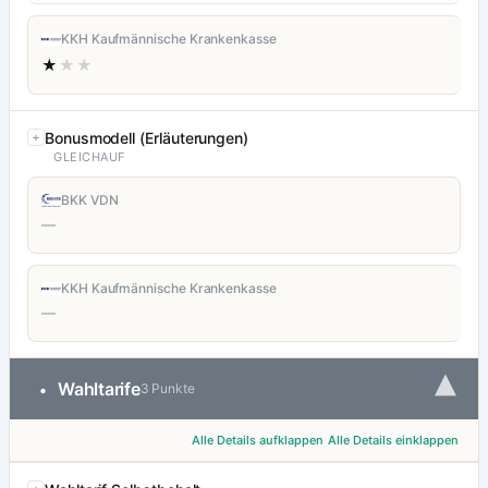
KKH Kaufmännische Krankenkasse
★
★★
Bonusmodell (Erläuterungen)
GLEICHAUF
BKK VDN
—
KKH Kaufmännische Krankenkasse
—
▾
Wahltarife
•
3 Punkte
Alle Details aufklappen
Alle Details einklappen