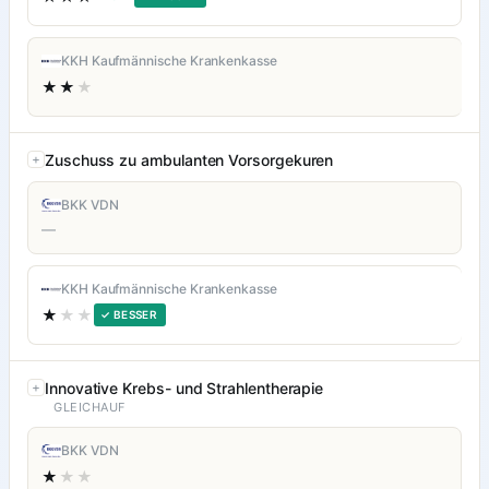
KKH Kaufmännische Krankenkasse
★★
★
Zuschuss zu ambulanten Vorsorgekuren
BKK VDN
—
KKH Kaufmännische Krankenkasse
★
★★
✓ BESSER
Innovative Krebs- und Strahlentherapie
GLEICHAUF
BKK VDN
★
★★