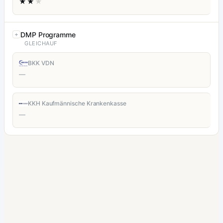
★★
★
DMP Programme
GLEICHAUF
BKK VDN
—
KKH Kaufmännische Krankenkasse
—