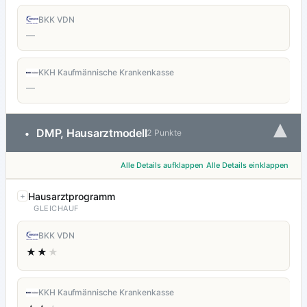
BKK VDN
—
KKH Kaufmännische Krankenkasse
—
▾
DMP, Hausarztmodell
•
2 Punkte
Alle Details aufklappen
Alle Details einklappen
Hausarztprogramm
GLEICHAUF
BKK VDN
★★
★
KKH Kaufmännische Krankenkasse