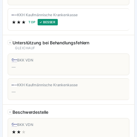
KKH Kaufmännische Krankenkasse
★★★
TOP
✓ BESSER
Unterstützung bei Behandlungsfehlern
GLEICHAUF
BKK VDN
—
KKH Kaufmännische Krankenkasse
—
Beschwerdestelle
BKK VDN
★★
★