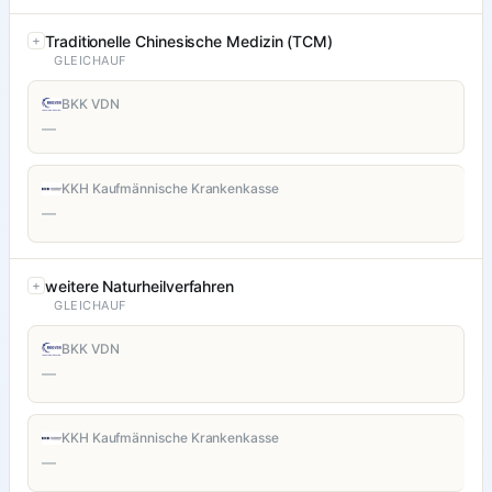
Traditionelle Chinesische Medizin (TCM)
GLEICHAUF
BKK VDN
—
KKH Kaufmännische Krankenkasse
—
weitere Naturheilverfahren
GLEICHAUF
BKK VDN
—
KKH Kaufmännische Krankenkasse
—