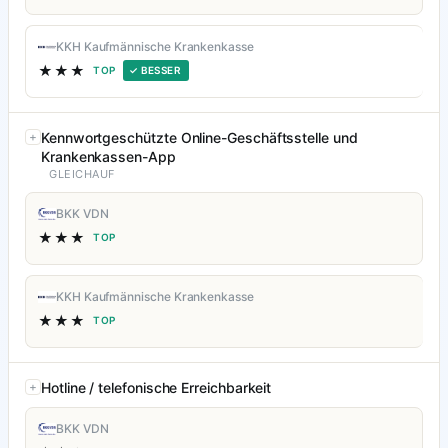
KKH Kaufmännische Krankenkasse
★★★
TOP
✓ BESSER
Kennwortgeschützte Online-Geschäftsstelle und
Krankenkassen-App
GLEICHAUF
BKK VDN
★★★
TOP
KKH Kaufmännische Krankenkasse
★★★
TOP
Hotline / telefonische Erreichbarkeit
BKK VDN