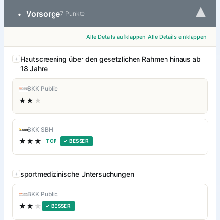
▾
Vorsorge
•
7 Punkte
Alle Details aufklappen
Alle Details einklappen
Hautscreening über den gesetzlichen Rahmen hinaus ab
18 Jahre
BKK Public
★★
★
BKK SBH
★★★
TOP
✓ BESSER
sportmedizinische Untersuchungen
BKK Public
★★
★
✓ BESSER