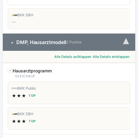
BKK SBH
—
▾
DMP, Hausarztmodell
•
2 Punkte
Alle Details aufklappen
Alle Details einklappen
Hausarztprogramm
GLEICHAUF
BKK Public
★★★
TOP
BKK SBH
★★★
TOP