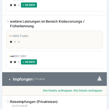
★★
★
✓ BESSER
weitere Leistungen im Bereich Krebsvorsorge /
Früherkennung
BKK Public
★
★★
BKK SBH
★★
★
✓ BESSER
▾
Impfungen
•
3 Punkte
Alle Details aufklappen
Alle Details einklappen
Reiseimpfungen (Privatreisen)
GLEICHAUF