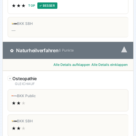
★★★
TOP
✓ BESSER
BKK SBH
—
▾
Naturheilverfahren
✿
6 Punkte
Alle Details aufklappen
Alle Details einklappen
Osteopathie
GLEICHAUF
BKK Public
★★
★
BKK SBH
★★
★