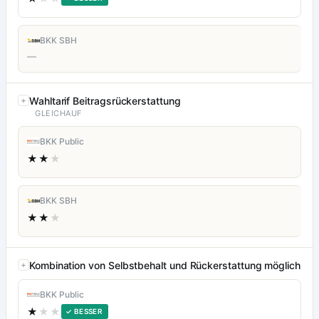
BKK SBH
—
Wahltarif Beitragsrückerstattung
GLEICHAUF
BKK Public
★★
★
BKK SBH
★★
★
Kombination von Selbstbehalt und Rückerstattung möglich
BKK Public
★
★★
✓ BESSER