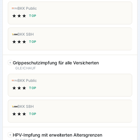
BKK Public
★★★
TOP
BKK SBH
★★★
TOP
Grippeschutzimpfung für alle Versicherten
GLEICHAUF
BKK Public
★★★
TOP
BKK SBH
★★★
TOP
HPV-Impfung mit erweiterten Altersgrenzen