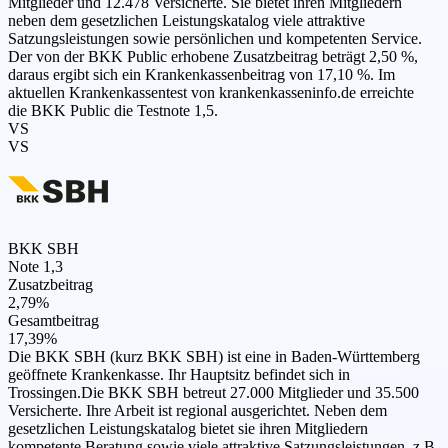
Mitglieder und 12.478 Versicherte. Sie bietet ihren Mitgliedern
neben dem gesetzlichen Leistungskatalog viele attraktive
Satzungsleistungen sowie persönlichen und kompetenten Service.
Der von der BKK Public erhobene Zusatzbeitrag beträgt 2,50 %,
daraus ergibt sich ein Krankenkassenbeitrag von 17,10 %. Im
aktuellen Krankenkassentest von krankenkasseninfo.de erreichte
die BKK Public die Testnote 1,5.
VS
VS
BKK SBH
Note 1,3
Zusatzbeitrag
2,79%
Gesamtbeitrag
17,39%
Die BKK SBH (kurz BKK SBH) ist eine in Baden-Württemberg
geöffnete Krankenkasse. Ihr Hauptsitz befindet sich in
Trossingen.Die BKK SBH betreut 27.000 Mitglieder und 35.500
Versicherte. Ihre Arbeit ist regional ausgerichtet. Neben dem
gesetzlichen Leistungskatalog bietet sie ihren Mitgliedern
kompetente Beratung sowie viele attraktive Satzungsleistungen, z.B.