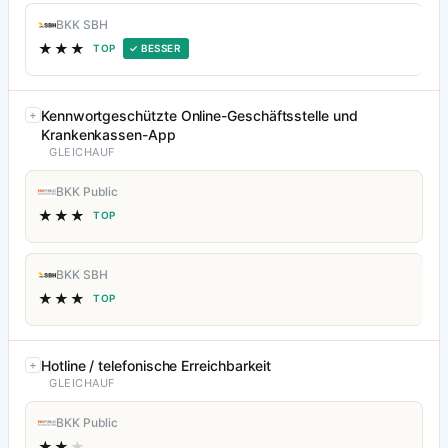
BKK SBH
★★★
TOP
✓ BESSER
Kennwortgeschützte Online-Geschäftsstelle und
Krankenkassen-App
GLEICHAUF
BKK Public
★★★
TOP
BKK SBH
★★★
TOP
Hotline / telefonische Erreichbarkeit
GLEICHAUF
BKK Public
★★
★