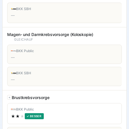
BKK SBH
—
Magen- und Darmkrebsvorsorge (Koloskopie)
GLEICHAUF
BKK Public
—
BKK SBH
—
Brustkrebsvorsorge
BKK Public
★★
★
✓ BESSER