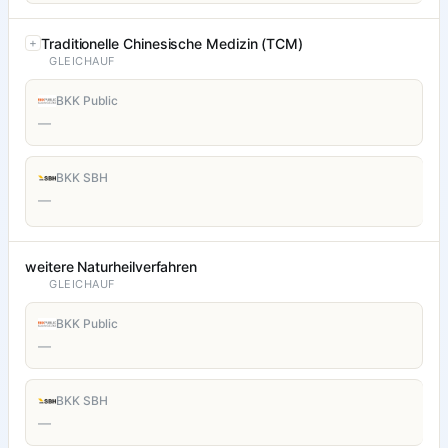
Traditionelle Chinesische Medizin (TCM)
GLEICHAUF
BKK Public
—
BKK SBH
—
weitere Naturheilverfahren
GLEICHAUF
BKK Public
—
BKK SBH
—