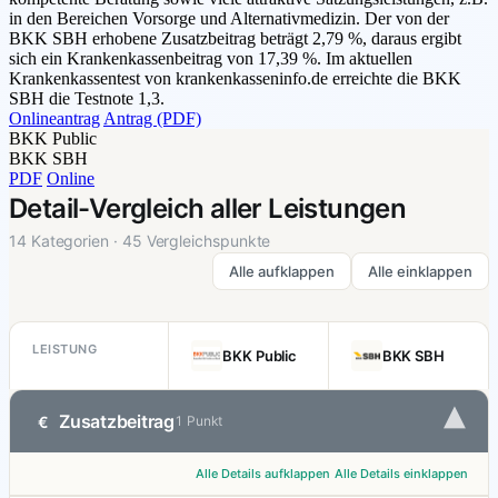
in den Bereichen Vorsorge und Alternativmedizin. Der von der
BKK SBH erhobene Zusatzbeitrag beträgt 2,79 %, daraus ergibt
sich ein Krankenkassenbeitrag von 17,39 %. Im aktuellen
Krankenkassentest von krankenkasseninfo.de erreichte die BKK
SBH die Testnote 1,3.
Onlineantrag
Antrag (PDF)
BKK Public
BKK SBH
PDF
Online
Detail-Vergleich aller Leistungen
14 Kategorien · 45 Vergleichspunkte
Alle aufklappen
Alle einklappen
LEISTUNG
BKK Public
BKK SBH
▾
Zusatzbeitrag
€
1 Punkt
Alle Details aufklappen
Alle Details einklappen