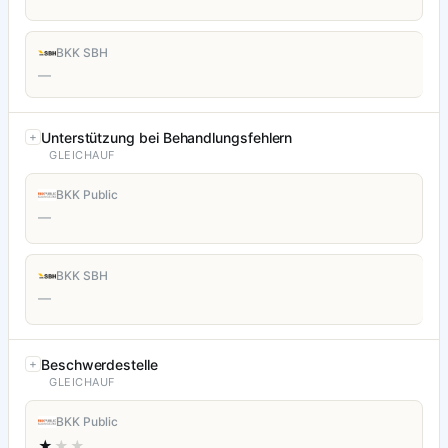
BKK SBH
—
Unterstützung bei Behandlungsfehlern
GLEICHAUF
BKK Public
—
BKK SBH
—
Beschwerdestelle
GLEICHAUF
BKK Public
★
★★