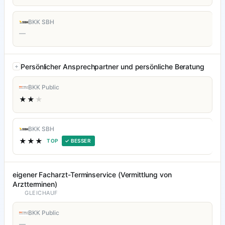
BKK SBH
—
Persönlicher Ansprechpartner und persönliche Beratung
BKK Public
★★
★
BKK SBH
★★★
TOP
✓ BESSER
eigener Facharzt-Terminservice (Vermittlung von
Arztterminen)
GLEICHAUF
BKK Public
—