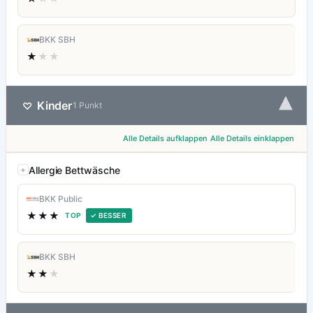
BKK SBH
★
★★
▾
Kinder
♡
1 Punkt
Alle Details aufklappen
Alle Details einklappen
Allergie Bettwäsche
BKK Public
★★★
TOP
✓ BESSER
BKK SBH
★★
★