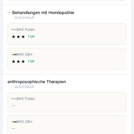
Behandlungen mit Homöopathie
GLEICHAUF
BKK Public
★★★
TOP
BKK SBH
★★★
TOP
anthroposophische Therapien
GLEICHAUF
BKK Public
—
BKK SBH
—