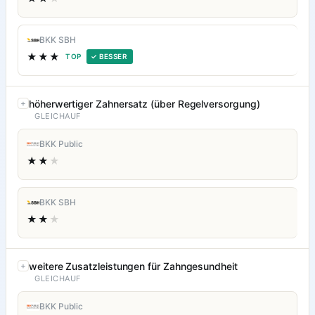
BKK SBH
★★★
TOP
✓ BESSER
höherwertiger Zahnersatz (über Regelversorgung)
GLEICHAUF
BKK Public
★★
★
BKK SBH
★★
★
weitere Zusatzleistungen für Zahngesundheit
GLEICHAUF
BKK Public