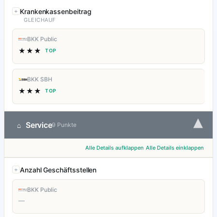
Krankenkassenbeitrag
GLEICHAUF
BKK Public
★★★
TOP
BKK SBH
★★★
TOP
▾
Service
⌂
9 Punkte
Alle Details aufklappen
Alle Details einklappen
Anzahl Geschäftsstellen
BKK Public
—