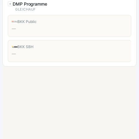
DMP Programme
GLEICHAUF
BKK Public
—
BKK SBH
—