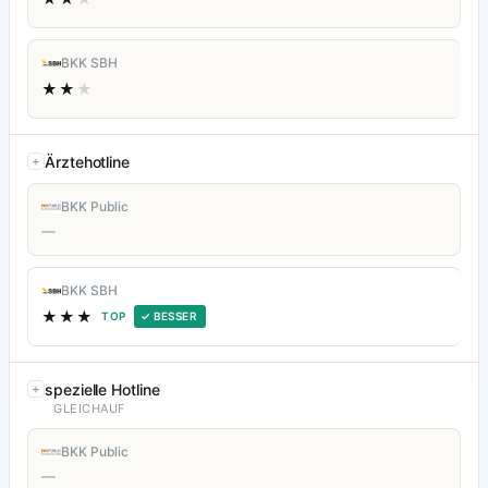
BKK SBH
★★
★
Ärztehotline
BKK Public
—
BKK SBH
★★★
TOP
✓ BESSER
spezielle Hotline
GLEICHAUF
BKK Public
—