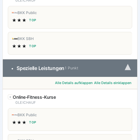
GLEICHAUF
BKK Public
★★★
TOP
BKK SBH
★★★
TOP
▾
Spezielle Leistungen
•
1 Punkt
Alle Details aufklappen
Alle Details einklappen
Online-Fitness-Kurse
GLEICHAUF
BKK Public
★★★
TOP