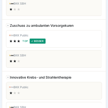
BKK SBH
★
★★
Zuschuss zu ambulanten Vorsorgekuren
BKK Public
★★★
TOP
✓ BESSER
BKK SBH
★★
★
Innovative Krebs- und Strahlentherapie
BKK Public
★
★★
BKK SBH