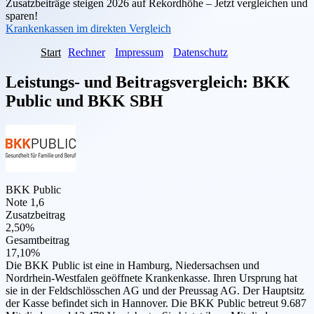
Zusatzbeiträge steigen 2026 auf Rekordhöhe – Jetzt vergleichen und
sparen!
Krankenkassen im direkten Vergleich
Start
Rechner
Impressum
Datenschutz
Leistungs- und Beitragsvergleich:
BKK
Public
und
BKK SBH
BKK Public
Note 1,6
Zusatzbeitrag
2,50%
Gesamtbeitrag
17,10%
Die BKK Public ist eine in Hamburg, Niedersachsen und
Nordrhein-Westfalen geöffnete Krankenkasse. Ihren Ursprung hat
sie in der Feldschlösschen AG und der Preussag AG. Der Hauptsitz
der Kasse befindet sich in Hannover. Die BKK Public betreut 9.687