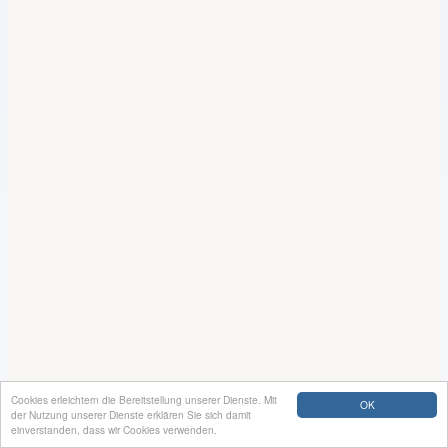
Cookies erleichtern die Bereitstellung unserer Dienste. Mit
OK
der Nutzung unserer Dienste erklären Sie sich damit
einverstanden, dass wir Cookies verwenden.