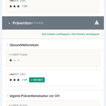
BKK SBH
★★★
TOP
▾
Prävention
•
4 Punkte
Alle Details aufklappen
Alle Details einklappen
Gesundheitsreisen
BKK Public
★
★★
BKK SBH
★★★
TOP
✓ BESSER
eigene Präventionskurse vor Ort
BKK Public