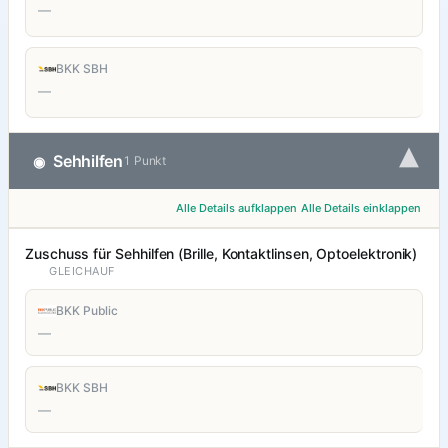
—
BKK SBH
—
▾
Sehhilfen
◉
1 Punkt
Alle Details aufklappen
Alle Details einklappen
Zuschuss für Sehhilfen (Brille, Kontaktlinsen, Optoelektronik)
GLEICHAUF
BKK Public
—
BKK SBH
—