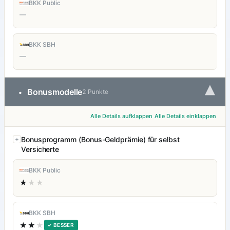
BKK Public
—
BKK SBH
—
▾
Bonusmodelle
•
2 Punkte
Alle Details aufklappen
Alle Details einklappen
Bonusprogramm (Bonus-Geldprämie) für selbst
Versicherte
BKK Public
★
★★
BKK SBH
★★
★
✓ BESSER