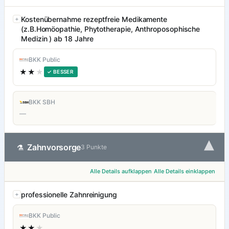
Kostenübernahme rezeptfreie Medikamente
(z.B.Homöopathie, Phytotherapie, Anthroposophische
Medizin ) ab 18 Jahre
BKK Public
★★
★
✓ BESSER
BKK SBH
—
▾
Zahnvorsorge
⚗
3 Punkte
Alle Details aufklappen
Alle Details einklappen
professionelle Zahnreinigung
BKK Public
★★
★