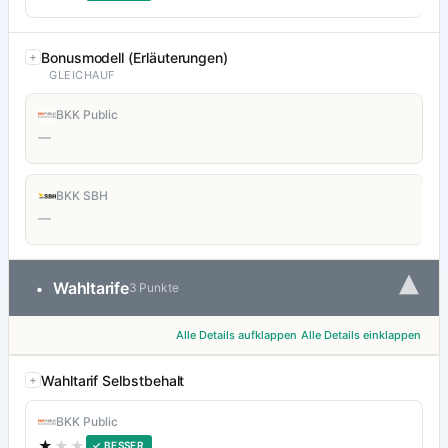
Bonusmodell (Erläuterungen)
GLEICHAUF
BKK Public
—
BKK SBH
—
▾
Wahltarife
•
3 Punkte
Alle Details aufklappen
Alle Details einklappen
Wahltarif Selbstbehalt
BKK Public
★
★★
✓ BESSER