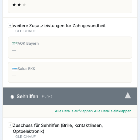
★★
★
weitere Zusatzleistungen für Zahngesundheit
GLEICHAUF
AOK Bayern
—
Salus BKK
—
▾
Sehhilfen
◉
1 Punkt
Alle Details aufklappen
Alle Details einklappen
Zuschuss für Sehhilfen (Brille, Kontaktlinsen,
Optoelektronik)
GLEICHAUF