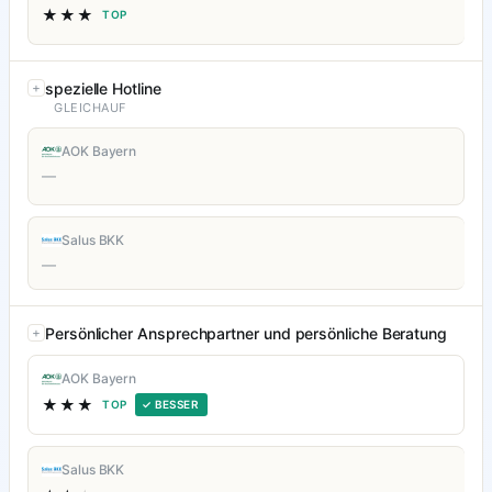
★★★
TOP
spezielle Hotline
GLEICHAUF
AOK Bayern
—
Salus BKK
—
Persönlicher Ansprechpartner und persönliche Beratung
AOK Bayern
★★★
TOP
✓ BESSER
Salus BKK