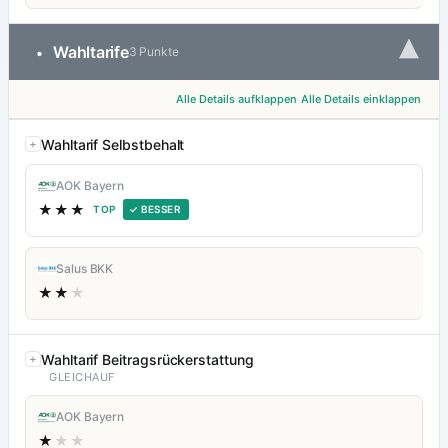
▾
Wahltarife
•
3 Punkte
Alle Details aufklappen
Alle Details einklappen
Wahltarif Selbstbehalt
AOK Bayern
★★★
TOP
✓ BESSER
Salus BKK
★★
★
Wahltarif Beitragsrückerstattung
GLEICHAUF
AOK Bayern
★
★★