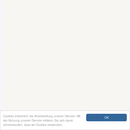
Cookies erleichtern die Bereitstellung unserer Dienste. Mit
OK
der Nutzung unserer Dienste erklären Sie sich damit
einverstanden, dass wir Cookies verwenden.