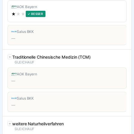
AOK Bayern
★
★★
✓ BESSER
Salus BKK
—
Traditionelle Chinesische Medizin (TCM)
GLEICHAUF
AOK Bayern
—
Salus BKK
—
weitere Naturheilverfahren
GLEICHAUF