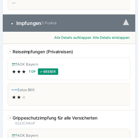
—
▾
Impfungen
•
3 Punkte
Alle Details aufklappen
Alle Details einklappen
Reiseimpfungen (Privatreisen)
AOK Bayern
★★★
TOP
✓ BESSER
Salus BKK
★★
★
Grippeschutzimpfung für alle Versicherten
GLEICHAUF
AOK Bayern