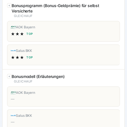
Bonusprogramm (Bonus-Geldprämie) für selbst
Versicherte
GLEICHAUF
AOK Bayern
★★★
TOP
Salus BKK
★★★
TOP
Bonusmodell (Erläuterungen)
GLEICHAUF
AOK Bayern
—
Salus BKK
—