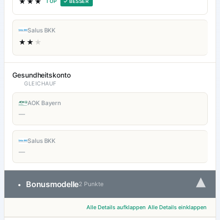
★★★
TOP
✓ BESSER
Salus BKK
★★
★
Gesundheitskonto
GLEICHAUF
AOK Bayern
—
Salus BKK
—
▾
Bonusmodelle
•
2 Punkte
Alle Details aufklappen
Alle Details einklappen