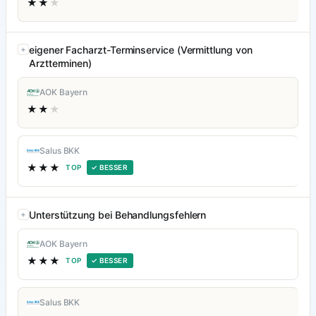
★★
★
eigener Facharzt-Terminservice (Vermittlung von
Arztterminen)
AOK Bayern
★★
★
Salus BKK
★★★
TOP
✓ BESSER
Unterstützung bei Behandlungsfehlern
AOK Bayern
★★★
TOP
✓ BESSER
Salus BKK