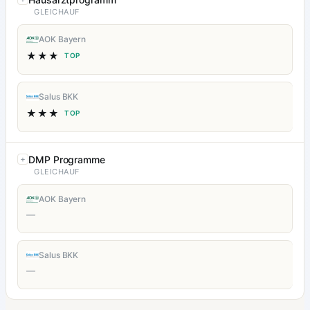
GLEICHAUF
AOK Bayern
★★★
TOP
Salus BKK
★★★
TOP
DMP Programme
GLEICHAUF
AOK Bayern
—
Salus BKK
—