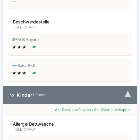
—
Beschwerdestelle
GLEICHAUF
AOK Bayern
★★★
TOP
Salus BKK
★★★
TOP
▾
Kinder
♡
1 Punkt
Alle Details aufklappen
Alle Details einklappen
Allergie Bettwäsche
GLEICHAUF