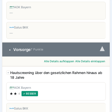
AOK Bayern
—
Salus BKK
—
▾
Vorsorge
•
7 Punkte
Alle Details aufklappen
Alle Details einklappen
Hautscreening über den gesetzlichen Rahmen hinaus ab
18 Jahre
AOK Bayern
★★
★
✓ BESSER
Salus BKK