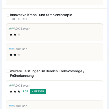
Innovative Krebs- und Strahlentherapie
GLEICHAUF
AOK Bayern
★★
★
Salus BKK
★★
★
weitere Leistungen im Bereich Krebsvorsorge /
Früherkennung
AOK Bayern
★★★
TOP
✓ BESSER
Salus BKK