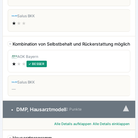
Salus BKK
★
★★
Kombination von Selbstbehalt und Rückerstattung möglich
AOK Bayern
★
★★
✓ BESSER
Salus BKK
—
▾
DMP, Hausarztmodell
•
2 Punkte
Alle Details aufklappen
Alle Details einklappen
Hausarztprogramm