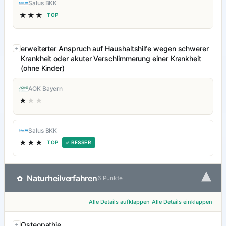
Salus BKK
★★★
TOP
erweiterter Anspruch auf Haushaltshilfe wegen schwerer
Krankheit oder akuter Verschlimmerung einer Krankheit
(ohne Kinder)
AOK Bayern
★
★★
Salus BKK
★★★
TOP
✓ BESSER
▾
Naturheilverfahren
✿
6 Punkte
Alle Details aufklappen
Alle Details einklappen
Osteopathie