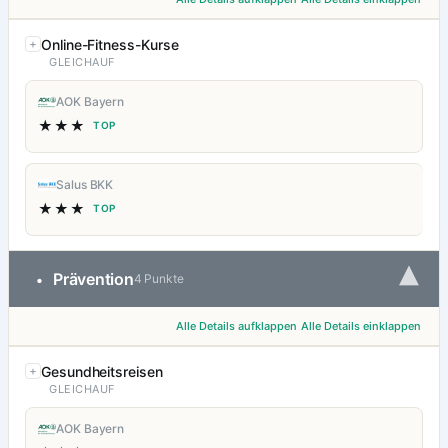
Online-Fitness-Kurse
GLEICHAUF
AOK Bayern
★★★
TOP
Salus BKK
★★★
TOP
▾
Prävention
•
4 Punkte
Alle Details aufklappen
Alle Details einklappen
Gesundheitsreisen
GLEICHAUF
AOK Bayern