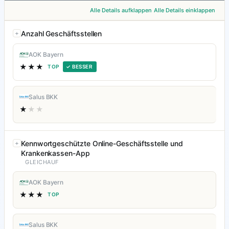
Alle Details aufklappen
Alle Details einklappen
Anzahl Geschäftsstellen
AOK Bayern
★★★
TOP
✓ BESSER
Salus BKK
★
★★
Kennwortgeschützte Online-Geschäftsstelle und
Krankenkassen-App
GLEICHAUF
AOK Bayern
★★★
TOP
Salus BKK