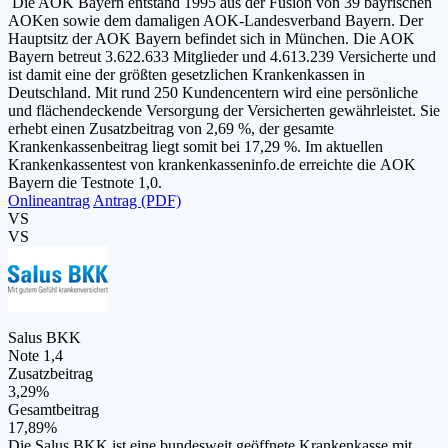
Die AOK Bayern entstand 1995 aus der Fusion von 39 bayrischen
AOKen sowie dem damaligen AOK-Landesverband Bayern. Der
Hauptsitz der AOK Bayern befindet sich in München. Die AOK
Bayern betreut 3.622.633 Mitglieder und 4.613.239 Versicherte und
ist damit eine der größten gesetzlichen Krankenkassen in
Deutschland. Mit rund 250 Kundencentern wird eine persönliche
und flächendeckende Versorgung der Versicherten gewährleistet. Sie
erhebt einen Zusatzbeitrag von 2,69 %, der gesamte
Krankenkassenbeitrag liegt somit bei 17,29 %. Im aktuellen
Krankenkassentest von krankenkasseninfo.de erreichte die AOK
Bayern die Testnote 1,0.
Onlineantrag
Antrag (PDF)
VS
VS
Salus BKK
Note 1,4
Zusatzbeitrag
3,29%
Gesamtbeitrag
17,89%
Die Salus BKK ist eine bundesweit geöffnete Krankenkasse mit