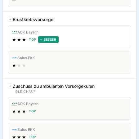
—
Brustkrebsvorsorge
AOK Bayern
★★★
TOP
✓ BESSER
Salus BKK
★
★★
Zuschuss zu ambulanten Vorsorgekuren
GLEICHAUF
AOK Bayern
★★★
TOP
Salus BKK
★★★
TOP