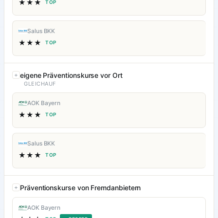
★★★
TOP
Salus BKK
★★★
TOP
eigene Präventionskurse vor Ort
GLEICHAUF
AOK Bayern
★★★
TOP
Salus BKK
★★★
TOP
Präventionskurse von Fremdanbietern
AOK Bayern