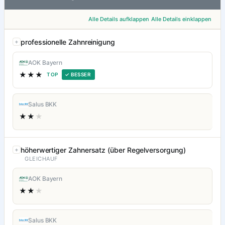
Alle Details aufklappen
Alle Details einklappen
professionelle Zahnreinigung
AOK Bayern
★★★
TOP
✓ BESSER
Salus BKK
★★
★
höherwertiger Zahnersatz (über Regelversorgung)
GLEICHAUF
AOK Bayern
★★
★
Salus BKK