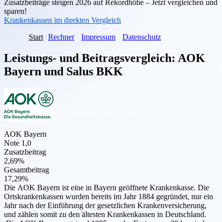
Zusatzbeiträge steigen 2026 auf Rekordhöhe – Jetzt vergleichen und
sparen!
Krankenkassen im direkten Vergleich
Start
Rechner
Impressum
Datenschutz
Leistungs- und Beitragsvergleich:
AOK
Bayern
und
Salus BKK
AOK Bayern
Note 1,0
Zusatzbeitrag
2,69%
Gesamtbeitrag
17,29%
Die AOK Bayern ist eine in Bayern geöffnete Krankenkasse. Die
Ortskrankenkassen wurden bereits im Jahr 1884 gegründet, nur ein
Jahr nach der Einführung der gesetzlichen Krankenversicherung,
und zählen somit zu den ältesten Krankenkassen in Deutschland.