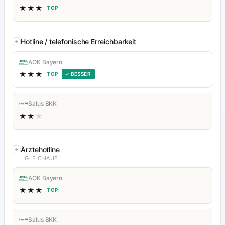
★★★
TOP
Hotline / telefonische Erreichbarkeit
AOK Bayern
★★★
TOP
✓ BESSER
Salus BKK
★★
★
Ärztehotline
GLEICHAUF
AOK Bayern
★★★
TOP
Salus BKK