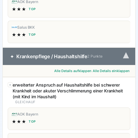
AOK Bayern
★★★
TOP
Salus BKK
★★★
TOP
▾
Krankenpflege / Haushaltshilfe
✦
2 Punkte
Alle Details aufklappen
Alle Details einklappen
erweiterter Anspruch auf Haushaltshilfe bei schwerer
Krankheit oder akuter Verschlimmerung einer Krankheit
(mit Kind im Haushalt)
GLEICHAUF
AOK Bayern
★★★
TOP