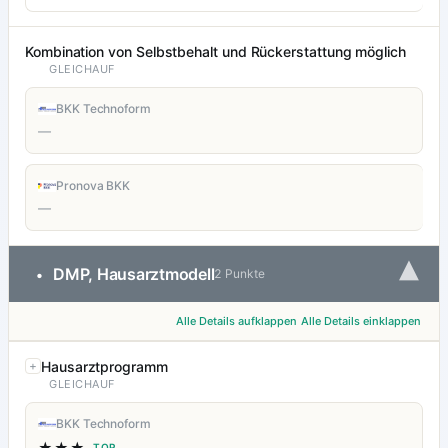
Kombination von Selbstbehalt und Rückerstattung möglich
GLEICHAUF
BKK Technoform
—
Pronova BKK
—
▾
DMP, Hausarztmodell
•
2 Punkte
Alle Details aufklappen
Alle Details einklappen
Hausarztprogramm
GLEICHAUF
BKK Technoform
★★★
TOP