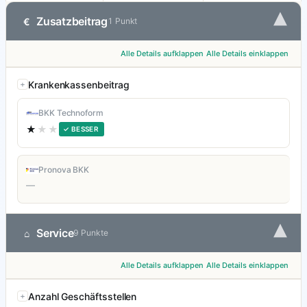
▾
Zusatzbeitrag
€
1 Punkt
Alle Details aufklappen
Alle Details einklappen
Krankenkassenbeitrag
BKK Technoform
★
★★
✓ BESSER
Pronova BKK
—
▾
Service
⌂
9 Punkte
Alle Details aufklappen
Alle Details einklappen
Anzahl Geschäftsstellen