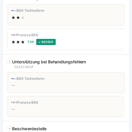
BKK Technoform
★★
★
Pronova BKK
★★★
TOP
✓ BESSER
Unterstützung bei Behandlungsfehlern
GLEICHAUF
BKK Technoform
—
Pronova BKK
—
Beschwerdestelle