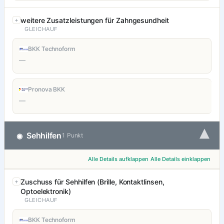
weitere Zusatzleistungen für Zahngesundheit
GLEICHAUF
BKK Technoform
—
Pronova BKK
—
▾
Sehhilfen
◉
1 Punkt
Alle Details aufklappen
Alle Details einklappen
Zuschuss für Sehhilfen (Brille, Kontaktlinsen,
Optoelektronik)
GLEICHAUF
BKK Technoform