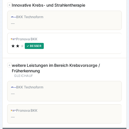
Innovative Krebs- und Strahlentherapie
BKK Technoform
—
Pronova BKK
★★
★
✓ BESSER
weitere Leistungen im Bereich Krebsvorsorge /
Früherkennung
GLEICHAUF
BKK Technoform
—
Pronova BKK
—