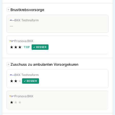
Brustkrebsvorsorge
BKK Technoform
—
Pronova BKK
★★★
TOP
✓ BESSER
Zuschuss zu ambulanten Vorsorgekuren
BKK Technoform
★★
★
✓ BESSER
Pronova BKK
★
★★