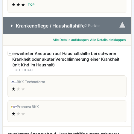
★★★
TOP
▾
Krankenpflege / Haushaltshilfe
✦
2 Punkte
Alle Details aufklappen
Alle Details einklappen
erweiterter Anspruch auf Haushaltshilfe bei schwerer
Krankheit oder akuter Verschlimmerung einer Krankheit
(mit Kind im Haushalt)
GLEICHAUF
BKK Technoform
★
★★
Pronova BKK
★
★★
erweiterter Anspruch auf Haushaltshilfe wegen schwerer