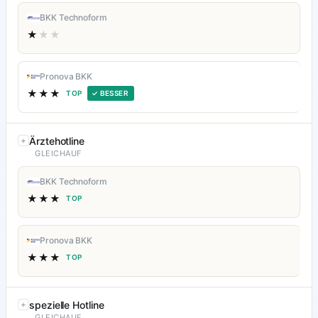
BKK Technoform
★
★★
Pronova BKK
★★★
TOP
✓ BESSER
Ärztehotline
GLEICHAUF
BKK Technoform
★★★
TOP
Pronova BKK
★★★
TOP
spezielle Hotline
GLEICHAUF