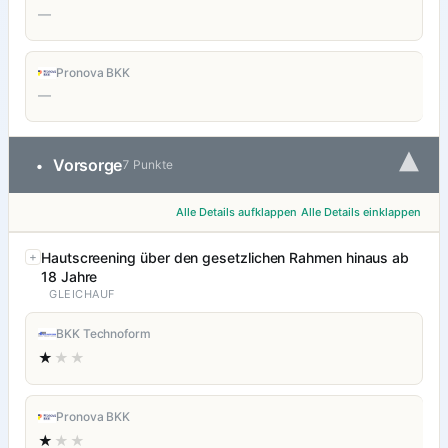
—
Pronova BKK
—
▾
Vorsorge
•
7 Punkte
Alle Details aufklappen
Alle Details einklappen
Hautscreening über den gesetzlichen Rahmen hinaus ab
18 Jahre
GLEICHAUF
BKK Technoform
★
★★
Pronova BKK
★
★★