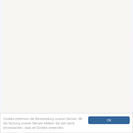
Cookies erleichtern die Bereitstellung unserer Dienste. Mit
OK
der Nutzung unserer Dienste erklären Sie sich damit
einverstanden, dass wir Cookies verwenden.