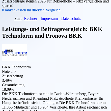
Zusatzbeiträge steigen 2026 auf Rekordhöhe – Jetzt vergleichen und
sparen!
Krankenkassen im direkten Vergleich
Start
Rechner
Impressum
Datenschutz
Leistungs- und Beitragsvergleich:
BKK
Technoform
und
Pronova BKK
BKK Technoform
Note 2,0
Zusatzbeitrag
3,49%
Gesamtbeitrag
18,09%
Die BKK Technoform ist eine in Baden-Württemberg, Bayern,
Niedersachsen und Rheinland-Pfalz geöffnete Krankenkasse. Ihr
Hauptsitz befindet sich in Göttingen.Die BKK Technoform betreut
11.366 Mitglieder und 13.984 Versicherte. Ihre Arbeit zeichnet sich