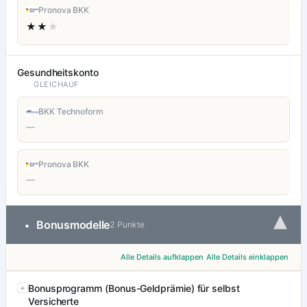
Pronova BKK
★★
★
Gesundheitskonto
GLEICHAUF
BKK Technoform
—
Pronova BKK
—
▾
Bonusmodelle
•
2 Punkte
Alle Details aufklappen
Alle Details einklappen
Bonusprogramm (Bonus-Geldprämie) für selbst
Versicherte