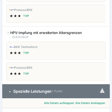
Pronova BKK
★★★
TOP
HPV-Impfung mit erweiterten Altersgrenzen
GLEICHAUF
BKK Technoform
★★★
TOP
Pronova BKK
★★★
TOP
▾
Spezielle Leistungen
•
1 Punkt
Alle Details aufklappen
Alle Details einklappen