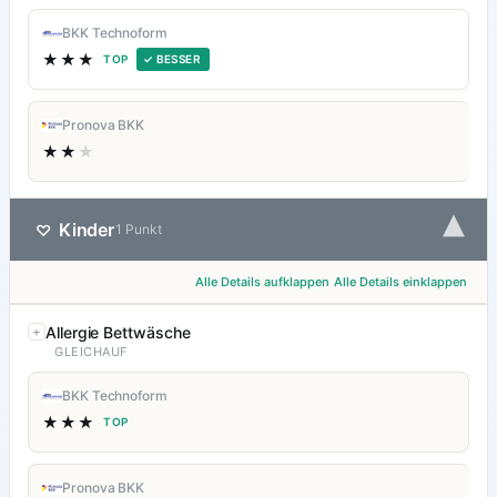
BKK Technoform
★★★
TOP
✓ BESSER
Pronova BKK
★★
★
▾
Kinder
♡
1 Punkt
Alle Details aufklappen
Alle Details einklappen
Allergie Bettwäsche
GLEICHAUF
BKK Technoform
★★★
TOP
Pronova BKK