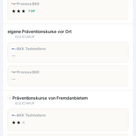
Pronova BKK
★★★
TOP
eigene Präventionskurse vor Ort
GLEICHAUF
BKK Technoform
—
Pronova BKK
—
Präventionskurse von Fremdanbietern
GLEICHAUF
BKK Technoform
★★
★