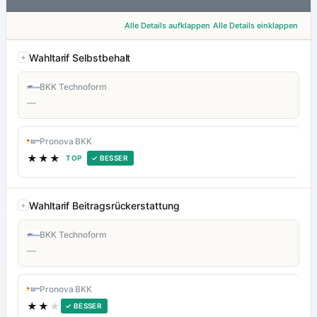
Alle Details aufklappen
Alle Details einklappen
Wahltarif Selbstbehalt
BKK Technoform
—
Pronova BKK
★★★
TOP
✓ BESSER
Wahltarif Beitragsrückerstattung
BKK Technoform
—
Pronova BKK
★★
★
✓ BESSER