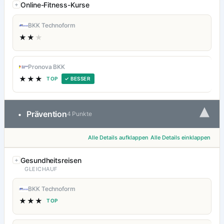
Online-Fitness-Kurse
BKK Technoform
★★
★
Pronova BKK
★★★
TOP
✓ BESSER
▾
Prävention
•
4 Punkte
Alle Details aufklappen
Alle Details einklappen
Gesundheitsreisen
GLEICHAUF
BKK Technoform
★★★
TOP