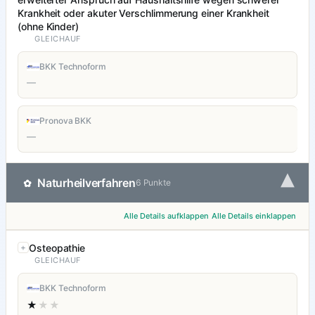
Krankheit oder akuter Verschlimmerung einer Krankheit
(ohne Kinder)
GLEICHAUF
BKK Technoform
—
Pronova BKK
—
▾
Naturheilverfahren
✿
6 Punkte
Alle Details aufklappen
Alle Details einklappen
Osteopathie
GLEICHAUF
BKK Technoform
★
★★