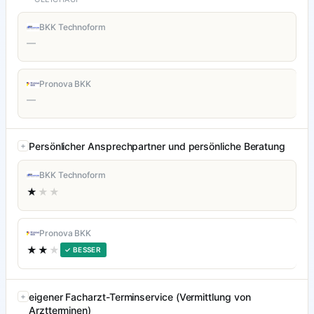
BKK Technoform
—
Pronova BKK
—
Persönlicher Ansprechpartner und persönliche Beratung
BKK Technoform
★
★★
Pronova BKK
★★
★
✓ BESSER
eigener Facharzt-Terminservice (Vermittlung von
Arztterminen)