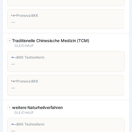
Pronova BKK
—
Traditionelle Chinesische Medizin (TCM)
GLEICHAUF
BKK Technoform
—
Pronova BKK
—
weitere Naturheilverfahren
GLEICHAUF
BKK Technoform
—