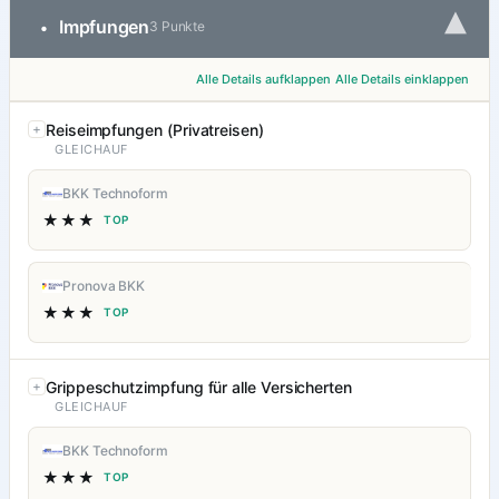
▾
Impfungen
•
3 Punkte
Alle Details aufklappen
Alle Details einklappen
Reiseimpfungen (Privatreisen)
GLEICHAUF
BKK Technoform
★★★
TOP
Pronova BKK
★★★
TOP
Grippeschutzimpfung für alle Versicherten
GLEICHAUF
BKK Technoform
★★★
TOP