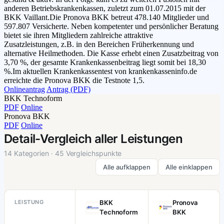
anderen Betriebskrankenkassen, zuletzt zum 01.07.2015 mit der
BKK Vaillant.Die Pronova BKK betreut 478.140 Mitglieder und
597.807 Versicherte. Neben kompetenter und persönlicher Beratung
bietet sie ihren Mitgliedern zahlreiche attraktive
Zusatzleistungen, z.B. in den Bereichen Früherkennung und
alternative Heilmethoden. Die Kasse erhebt einen Zusatzbeitrag von
3,70 %, der gesamte Krankenkassenbeitrag liegt somit bei 18,30
%.Im aktuellen Krankenkassentest von krankenkasseninfo.de
erreichte die Pronova BKK die Testnote 1,5.
Onlineantrag
Antrag (PDF)
BKK Technoform
PDF
Online
Pronova BKK
PDF
Online
Detail-Vergleich aller Leistungen
14 Kategorien · 45 Vergleichspunkte
Alle aufklappen
Alle einklappen
LEISTUNG
BKK
Pronova
Technoform
BKK