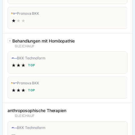
Pronova BKK
★
★★
Behandlungen mit Homöopathie
GLEICHAUF
BKK Technoform
★★★
TOP
Pronova BKK
★★★
TOP
anthroposophische Therapien
GLEICHAUF
BKK Technoform
—