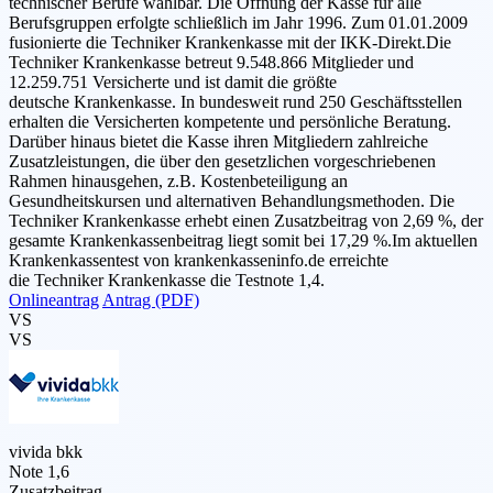
technischer Berufe wählbar. Die Öffnung der Kasse für alle
Berufsgruppen erfolgte schließlich im Jahr 1996. Zum 01.01.2009
fusionierte die Techniker Krankenkasse mit der IKK-Direkt.Die
Techniker Krankenkasse betreut 9.548.866 Mitglieder und
12.259.751 Versicherte und ist damit die größte
deutsche Krankenkasse. In bundesweit rund 250 Geschäftsstellen
erhalten die Versicherten kompetente und persönliche Beratung.
Darüber hinaus bietet die Kasse ihren Mitgliedern zahlreiche
Zusatzleistungen, die über den gesetzlichen vorgeschriebenen
Rahmen hinausgehen, z.B. Kostenbeteiligung an
Gesundheitskursen und alternativen Behandlungsmethoden. Die
Techniker Krankenkasse erhebt einen Zusatzbeitrag von 2,69 %, der
gesamte Krankenkassenbeitrag liegt somit bei 17,29 %.Im aktuellen
Krankenkassentest von krankenkasseninfo.de erreichte
die Techniker Krankenkasse die Testnote 1,4.
Onlineantrag
Antrag (PDF)
VS
VS
vivida bkk
Note 1,6
Zusatzbeitrag