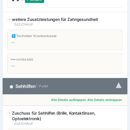
weitere Zusatzleistungen für Zahngesundheit
GLEICHAUF
Techniker Krankenkasse
—
vivida bkk
—
▾
Sehhilfen
◉
1 Punkt
Alle Details aufklappen
Alle Details einklappen
Zuschuss für Sehhilfen (Brille, Kontaktlinsen,
Optoelektronik)
GLEICHAUF