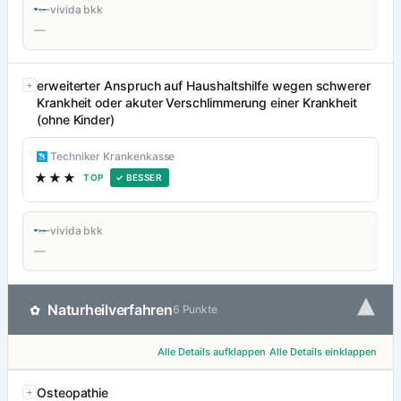
vivida bkk
—
erweiterter Anspruch auf Haushaltshilfe wegen schwerer
Krankheit oder akuter Verschlimmerung einer Krankheit
(ohne Kinder)
Techniker Krankenkasse
★★★
TOP
✓ BESSER
vivida bkk
—
▾
Naturheilverfahren
✿
6 Punkte
Alle Details aufklappen
Alle Details einklappen
Osteopathie