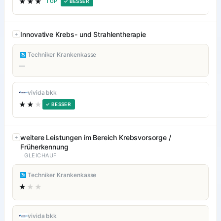
★★★
TOP
✓ BESSER
Innovative Krebs- und Strahlentherapie
Techniker Krankenkasse
—
vivida bkk
★★
★
✓ BESSER
weitere Leistungen im Bereich Krebsvorsorge /
Früherkennung
GLEICHAUF
Techniker Krankenkasse
★
★★
vivida bkk