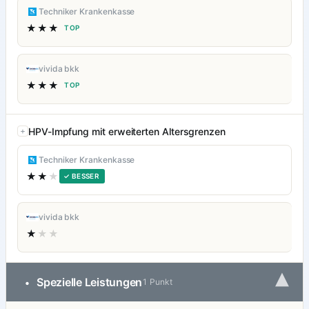
Techniker Krankenkasse
★★★
TOP
vivida bkk
★★★
TOP
HPV-Impfung mit erweiterten Altersgrenzen
Techniker Krankenkasse
★★
★
✓ BESSER
vivida bkk
★
★★
▾
Spezielle Leistungen
•
1 Punkt