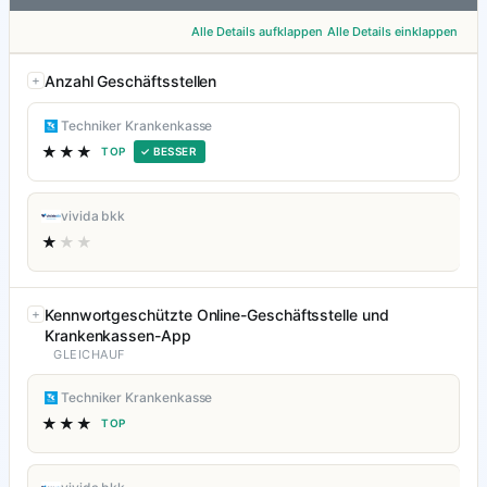
Alle Details aufklappen
Alle Details einklappen
Anzahl Geschäftsstellen
Techniker Krankenkasse
★★★
TOP
✓ BESSER
vivida bkk
★
★★
Kennwortgeschützte Online-Geschäftsstelle und
Krankenkassen-App
GLEICHAUF
Techniker Krankenkasse
★★★
TOP