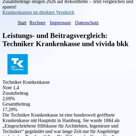
Zusatzbeiträge steigen 2026 auf Rekordhöhe – Jetzt vergleichen und
sparen!
Krankenkassen im direkten Vergleich
Start
Rechner
Impressum
Datenschutz
Leistungs- und Beitragsvergleich:
Techniker Krankenkasse
und
vivida bkk
Techniker Krankenkasse
Note 1,4
Zusatzbeitrag
2,69%
Gesamtbeitrag
17,29%
Die Techniker Krankenkasse ist eine bundesweit geöffnete
Krankenkasse mit Hauptsitz in Hamburg. Sie wurde 1884 als
„Eingeschriebene Hilfskasse für Architekten, Ingenieure und
Techniker“ gegründet und war lange Zeit nur für Angehörige