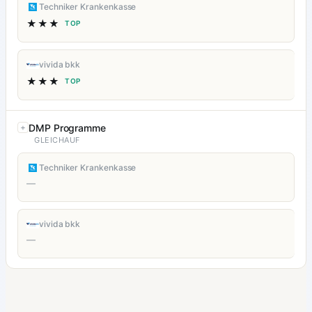
Techniker Krankenkasse
★★★
TOP
vivida bkk
★★★
TOP
DMP Programme
GLEICHAUF
Techniker Krankenkasse
—
vivida bkk
—