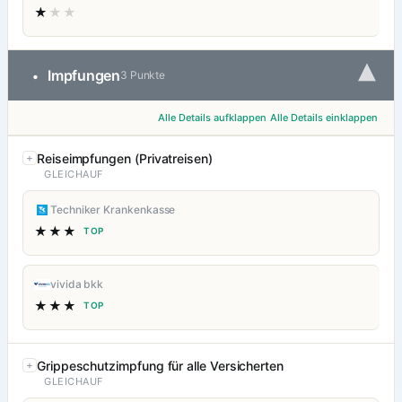
★
★★
▾
Impfungen
•
3 Punkte
Alle Details aufklappen
Alle Details einklappen
Reiseimpfungen (Privatreisen)
GLEICHAUF
Techniker Krankenkasse
★★★
TOP
vivida bkk
★★★
TOP
Grippeschutzimpfung für alle Versicherten
GLEICHAUF