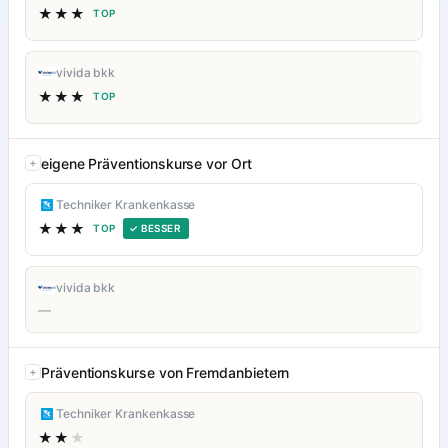
★★★
TOP
vivida bkk
★★★
TOP
eigene Präventionskurse vor Ort
Techniker Krankenkasse
★★★
TOP
✓ BESSER
vivida bkk
—
Präventionskurse von Fremdanbietern
Techniker Krankenkasse
★★
★