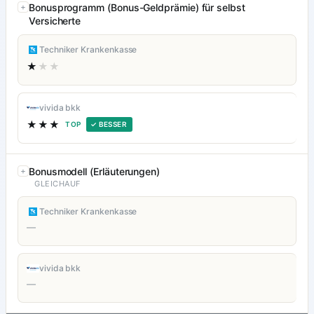
Bonusprogramm (Bonus-Geldprämie) für selbst
Versicherte
Techniker Krankenkasse
★
★★
vivida bkk
★★★
TOP
✓ BESSER
Bonusmodell (Erläuterungen)
GLEICHAUF
Techniker Krankenkasse
—
vivida bkk
—