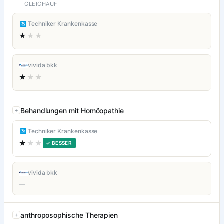
GLEICHAUF
Techniker Krankenkasse
★
★★
vivida bkk
★
★★
Behandlungen mit Homöopathie
Techniker Krankenkasse
★
★★
✓ BESSER
vivida bkk
—
anthroposophische Therapien