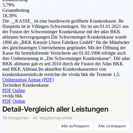
3,79%
Gesamtbeitrag
18,39%
Die __KASSE_ ist eine bundesweit geöffnete Krankenkasse. Ihr
Hauptsitz ist in Villingen-Schwenningen. Sie ist am 01.01.2021 aus
der Fusion der Schwenninger Krankenkasse mit der atlas BKK
ahlmann hervorgegangen.Die Schwenninger Krankenkasse wurde
1896 als „BKK Kienzle Uhren Fabriken GmbH“ für die Mitarbeiter
des gleichnamigen Unternehmens gegründet. Mit der Öffnung der
Kasse für betriebsfremde Versicherte am 01.02.1996 erfolgte auch
ihre Umbenennung in „Die Schwenninger Krankenkasse“. Die atlas
BKK ahlmann gab es seit 2010 durch die Fusion der Atlas BKK
und BKK Ahlman.Im aktuellen Krankenkassentest von
krankenkasseninfo.de erreichte die vivida bkk die Testnote 1,5.
Onlineantrag
Antrag (PDF)
Techniker Krankenkasse
PDF
Online
vivida bkk
PDF
Online
Detail-Vergleich aller Leistungen
14 Kategorien · 45 Vergleichspunkte
Alle aufklappen
Alle einklappen