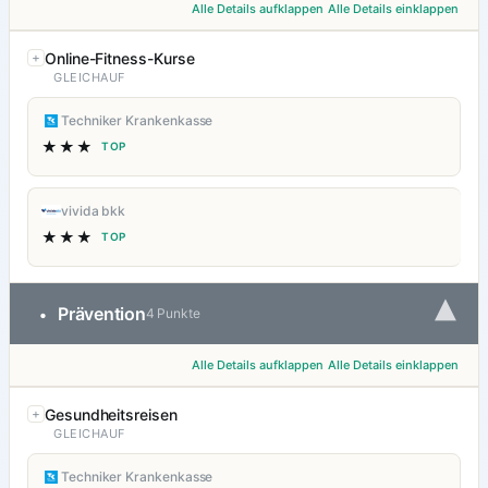
Alle Details aufklappen
Alle Details einklappen
Online-Fitness-Kurse
GLEICHAUF
Techniker Krankenkasse
★★★
TOP
vivida bkk
★★★
TOP
▾
Prävention
•
4 Punkte
Alle Details aufklappen
Alle Details einklappen
Gesundheitsreisen
GLEICHAUF
Techniker Krankenkasse