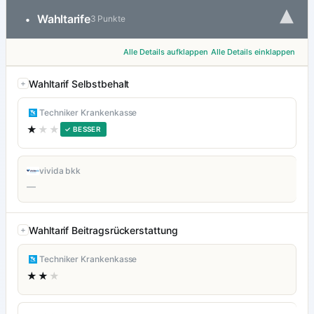
▾
Wahltarife
•
3 Punkte
Alle Details aufklappen
Alle Details einklappen
Wahltarif Selbstbehalt
Techniker Krankenkasse
★
★★
✓ BESSER
vivida bkk
—
Wahltarif Beitragsrückerstattung
Techniker Krankenkasse
★★
★