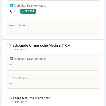
Techniker Krankenkasse
★
★★
✓ BESSER
vivida bkk
—
Traditionelle Chinesische Medizin (TCM)
GLEICHAUF
Techniker Krankenkasse
—
vivida bkk
—
weitere Naturheilverfahren
GLEICHAUF