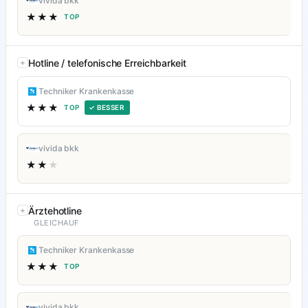
vivida bkk
★★★
TOP
Hotline / telefonische Erreichbarkeit
Techniker Krankenkasse
★★★
TOP
✓ BESSER
vivida bkk
★★
★
Ärztehotline
GLEICHAUF
Techniker Krankenkasse
★★★
TOP
vivida bkk