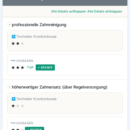
Alle Details aufklappen
Alle Details einklappen
professionelle Zahnreinigung
Techniker Krankenkasse
★★
★
vivida bkk
★★★
TOP
✓ BESSER
höherwertiger Zahnersatz (über Regelversorgung)
Techniker Krankenkasse
★
★★
vivida bkk
★★
★
✓ BESSER