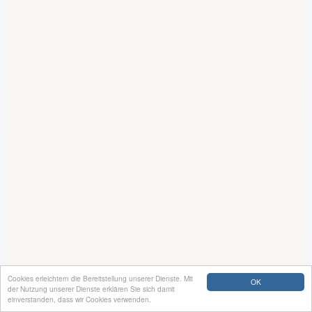
Cookies erleichtern die Bereitstellung unserer Dienste. Mit
OK
der Nutzung unserer Dienste erklären Sie sich damit
einverstanden, dass wir Cookies verwenden.