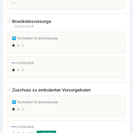
—
Brustkrebsvorsorge
GLEICHAUF
Techniker Krankenkasse
★
★★
vivida bkk
★
★★
Zuschuss zu ambulanten Vorsorgekuren
Techniker Krankenkasse
★
★★
vivida bkk