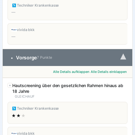
Techniker Krankenkasse
—
vivida bkk
—
▾
Vorsorge
•
7 Punkte
Alle Details aufklappen
Alle Details einklappen
Hautscreening über den gesetzlichen Rahmen hinaus ab
18 Jahre
GLEICHAUF
Techniker Krankenkasse
★★
★
vivida bkk