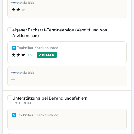
vivida bkk
★★
★
eigener Facharzt-Terminservice (Vermittlung von
Arztterminen)
Techniker Krankenkasse
★★★
TOP
✓ BESSER
vivida bkk
—
Unterstützung bei Behandlungsfehlern
GLEICHAUF
Techniker Krankenkasse
—