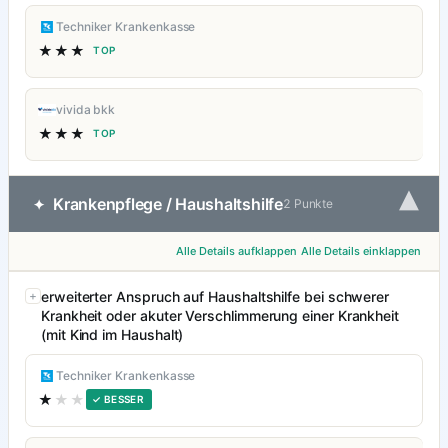
Techniker Krankenkasse
★★★
TOP
vivida bkk
★★★
TOP
▾
Krankenpflege / Haushaltshilfe
✦
2 Punkte
Alle Details aufklappen
Alle Details einklappen
erweiterter Anspruch auf Haushaltshilfe bei schwerer
Krankheit oder akuter Verschlimmerung einer Krankheit
(mit Kind im Haushalt)
Techniker Krankenkasse
★
★★
✓ BESSER