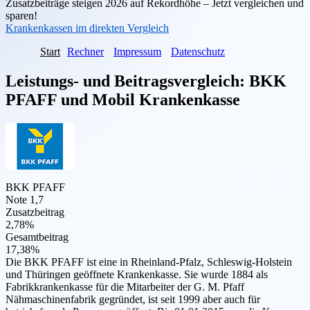
Zusatzbeiträge steigen 2026 auf Rekordhöhe – Jetzt vergleichen und
sparen!
Krankenkassen im direkten Vergleich
Start
Rechner
Impressum
Datenschutz
Leistungs- und Beitragsvergleich:
BKK
PFAFF
und
Mobil Krankenkasse
BKK PFAFF
Note 1,7
Zusatzbeitrag
2,78%
Gesamtbeitrag
17,38%
Die BKK PFAFF ist eine in Rheinland-Pfalz, Schleswig-Holstein
und Thüringen geöffnete Krankenkasse. Sie wurde 1884 als
Fabrikkrankenkasse für die Mitarbeiter der G. M. Pfaff
Nähmaschinenfabrik gegründet, ist seit 1999 aber auch für