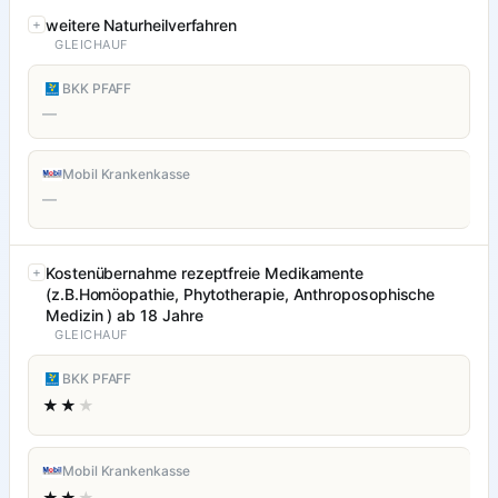
weitere Naturheilverfahren
GLEICHAUF
BKK PFAFF
—
Mobil Krankenkasse
—
Kostenübernahme rezeptfreie Medikamente
(z.B.Homöopathie, Phytotherapie, Anthroposophische
Medizin ) ab 18 Jahre
GLEICHAUF
BKK PFAFF
★★
★
Mobil Krankenkasse
★★
★