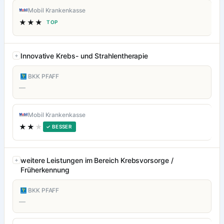
Mobil Krankenkasse
★★★
TOP
Innovative Krebs- und Strahlentherapie
BKK PFAFF
—
Mobil Krankenkasse
★★
★
✓ BESSER
weitere Leistungen im Bereich Krebsvorsorge /
Früherkennung
BKK PFAFF
—