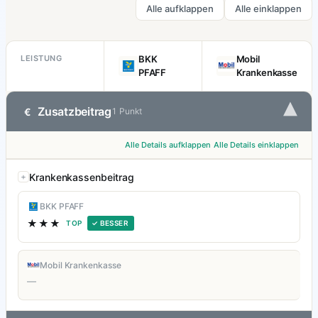
Alle aufklappen
Alle einklappen
LEISTUNG
BKK
Mobil
PFAFF
Krankenkasse
▾
Zusatzbeitrag
€
1 Punkt
Alle Details aufklappen
Alle Details einklappen
Krankenkassenbeitrag
BKK PFAFF
★★★
TOP
✓ BESSER
Mobil Krankenkasse
—