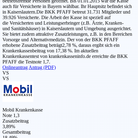
betriebsfremde Personen geöffnet. Bis 01.01.2015 war die Kasse
auch für Versicherte in Bayern wählbar. Ihr Hauptsitz befindet sich
in Kaiserslautern.Die BKK PFAFF betreut 31.731 Mitglieder und
39.926 Versicherte. Die Arbeit der Kasse ist speziell auf
die Versicherten und Leistungserbringer (z.B. Ärzte, Kranken-
und Sanitätshäuser) in Kaiserslautern und Umgebung ausgerichtet.
Sie bietet zudem attraktive Zusatzleistungen, z.B. in den Bereichen
Vorsorge und Alternativmedizin. Der von der BKK PFAFF
erhobene Zusatzbeitrag beträgt2,78 %, daraus ergibt sich ein
Krankenkassenbeitrag von 17,38 %. Im aktuellen
Krankenkassentest von krankenkasseninfo.de erreichte die BKK
PFAFF die Testnote 1,7.
Onlineantrag
Antrag (PDF)
VS
VS
Mobil Krankenkasse
Note 1,3
Zusatzbeitrag
3,89%
Gesamtbeitrag
18,49%