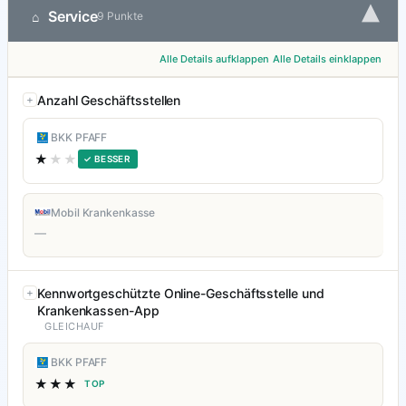
▾
Service
⌂
9 Punkte
Alle Details aufklappen
Alle Details einklappen
Anzahl Geschäftsstellen
BKK PFAFF
★
★★
✓ BESSER
Mobil Krankenkasse
—
Kennwortgeschützte Online-Geschäftsstelle und
Krankenkassen-App
GLEICHAUF
BKK PFAFF
★★★
TOP