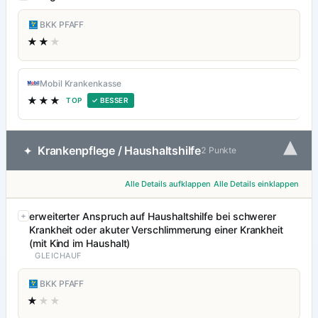
BKK PFAFF
★★
★
Mobil Krankenkasse
★★★
TOP
✓ BESSER
▾
Krankenpflege / Haushaltshilfe
✦
2 Punkte
Alle Details aufklappen
Alle Details einklappen
erweiterter Anspruch auf Haushaltshilfe bei schwerer
Krankheit oder akuter Verschlimmerung einer Krankheit
(mit Kind im Haushalt)
GLEICHAUF
BKK PFAFF
★
★★