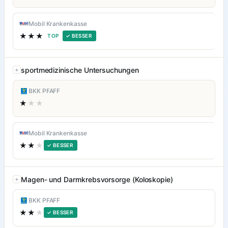
Mobil Krankenkasse
★★★
TOP
✓ BESSER
sportmedizinische Untersuchungen
BKK PFAFF
★
★★
Mobil Krankenkasse
★★
★
✓ BESSER
Magen- und Darmkrebsvorsorge (Koloskopie)
BKK PFAFF
★★
★
✓ BESSER