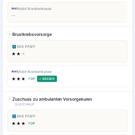
Mobil Krankenkasse
—
Brustkrebsvorsorge
BKK PFAFF
★★
★
Mobil Krankenkasse
★★★
TOP
✓ BESSER
Zuschuss zu ambulanten Vorsorgekuren
GLEICHAUF
BKK PFAFF
★★★
TOP