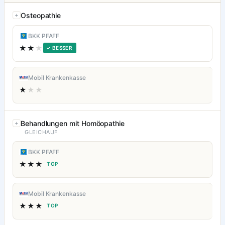
Osteopathie
BKK PFAFF
★★
★
✓ BESSER
Mobil Krankenkasse
★
★★
Behandlungen mit Homöopathie
GLEICHAUF
BKK PFAFF
★★★
TOP
Mobil Krankenkasse
★★★
TOP