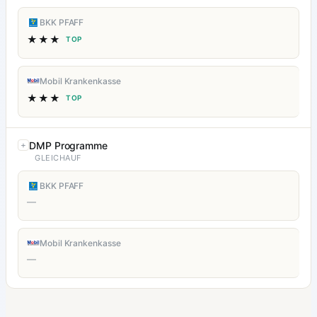
BKK PFAFF
★★★
TOP
Mobil Krankenkasse
★★★
TOP
DMP Programme
GLEICHAUF
BKK PFAFF
—
Mobil Krankenkasse
—