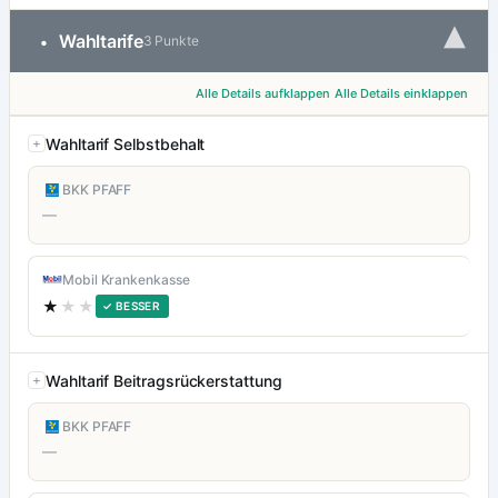
▾
Wahltarife
•
3 Punkte
Alle Details aufklappen
Alle Details einklappen
Wahltarif Selbstbehalt
BKK PFAFF
—
Mobil Krankenkasse
★
★★
✓ BESSER
Wahltarif Beitragsrückerstattung
BKK PFAFF
—