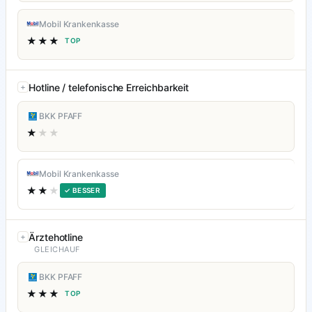
Mobil Krankenkasse
★★★
TOP
Hotline / telefonische Erreichbarkeit
BKK PFAFF
★
★★
Mobil Krankenkasse
★★
★
✓ BESSER
Ärztehotline
GLEICHAUF
BKK PFAFF
★★★
TOP