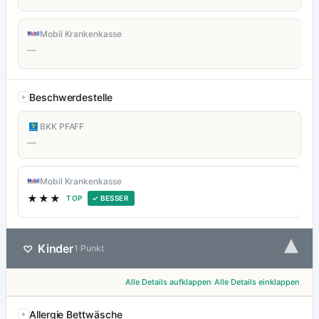
Mobil Krankenkasse
—
Beschwerdestelle
BKK PFAFF
—
Mobil Krankenkasse
★★★
TOP
✓ BESSER
▾
Kinder
♡
1 Punkt
Alle Details aufklappen
Alle Details einklappen
Allergie Bettwäsche