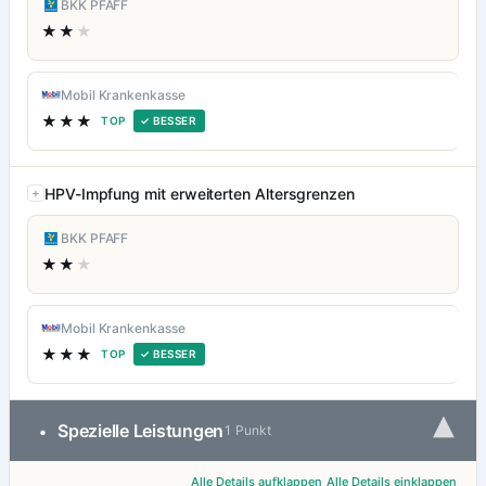
BKK PFAFF
★★
★
Mobil Krankenkasse
★★★
TOP
✓ BESSER
HPV-Impfung mit erweiterten Altersgrenzen
BKK PFAFF
★★
★
Mobil Krankenkasse
★★★
TOP
✓ BESSER
▾
Spezielle Leistungen
•
1 Punkt
Alle Details aufklappen
Alle Details einklappen