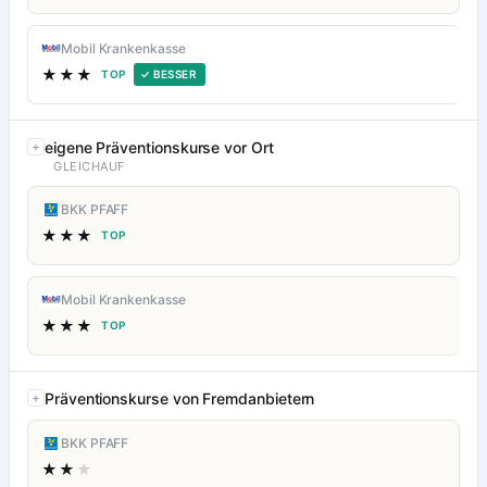
Mobil Krankenkasse
★★★
TOP
✓ BESSER
eigene Präventionskurse vor Ort
GLEICHAUF
BKK PFAFF
★★★
TOP
Mobil Krankenkasse
★★★
TOP
Präventionskurse von Fremdanbietern
BKK PFAFF
★★
★