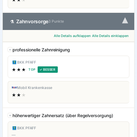
▾
Zahnvorsorge
⚗
3 Punkte
Alle Details aufklappen
Alle Details einklappen
professionelle Zahnreinigung
BKK PFAFF
★★★
TOP
✓ BESSER
Mobil Krankenkasse
★★
★
höherwertiger Zahnersatz (über Regelversorgung)
BKK PFAFF
—