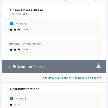
Online-Fitness-Kurse
GLEICHAUF
BKK PFAFF
★★★
TOP
Mobil Krankenkasse
★★★
TOP
▾
Prävention
•
4 Punkte
Alle Details aufklappen
Alle Details einklappen
Gesundheitsreisen
BKK PFAFF
★
★★