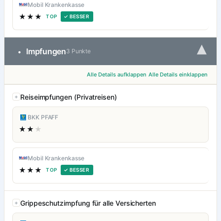
Mobil Krankenkasse
★★★
TOP
✓ BESSER
▾
Impfungen
•
3 Punkte
Alle Details aufklappen
Alle Details einklappen
Reiseimpfungen (Privatreisen)
BKK PFAFF
★★
★
Mobil Krankenkasse
★★★
TOP
✓ BESSER
Grippeschutzimpfung für alle Versicherten