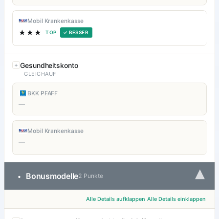
Mobil Krankenkasse
★★★
TOP
✓ BESSER
Gesundheitskonto
GLEICHAUF
BKK PFAFF
—
Mobil Krankenkasse
—
▾
Bonusmodelle
•
2 Punkte
Alle Details aufklappen
Alle Details einklappen