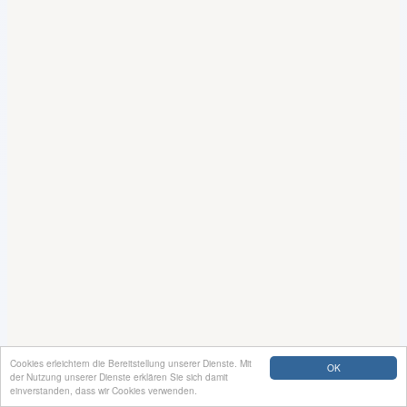
Cookies erleichtern die Bereitstellung unserer Dienste. Mit
OK
der Nutzung unserer Dienste erklären Sie sich damit
einverstanden, dass wir Cookies verwenden.