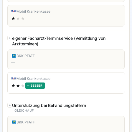
Mobil Krankenkasse
★
★★
eigener Facharzt-Terminservice (Vermittlung von
Arztterminen)
BKK PFAFF
—
Mobil Krankenkasse
★★
★
✓ BESSER
Unterstützung bei Behandlungsfehlern
GLEICHAUF
BKK PFAFF
—