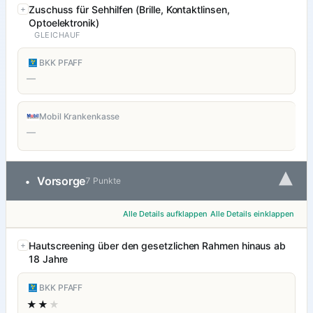
Zuschuss für Sehhilfen (Brille, Kontaktlinsen,
Optoelektronik)
GLEICHAUF
BKK PFAFF
—
Mobil Krankenkasse
—
▾
Vorsorge
•
7 Punkte
Alle Details aufklappen
Alle Details einklappen
Hautscreening über den gesetzlichen Rahmen hinaus ab
18 Jahre
BKK PFAFF
★★
★