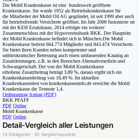
Die Mobil Krankenkasse ist eine bundesweit geöffnete
Krankenkasse. Sie wurde 1952 als Betriebskrankenkasse für
die Mitarbeiter der Mobil Oil AG gegründet, ist seit 1999 aber auch
für betriebsfremde Versicherte geöffnet. Im Jahr 2008 fusionierte sie
mit der KEH Ersatzkasse, 2014 erfolgte ein weiterer
Zusammenschluss mit der Hypovereinsbank BKK. Der Hauptsitz
der Mobil Krankenkasse befindet sich in München.Die Mobil
Krankenkasse betreut 664.774 Mitglieder und 843.474 Versicherte.
Sie bietet ihren Kunden neben kompetenter und
unbürokratischer Betreuung auch einen umfassenden Katalog an
Zusatzleistungen, z.B. in den Bereichen Alternativmedizin und
Schwangerschaft. Der von der Mobil Krankenkasse
erhobene Zusatzbeitrag beträgt 3,89 %, daraus ergibt sich ein
Krankenkassenbeitrag von 18,49 %. Im aktuellen
Krankenkassentest von krankenkasseninfo.de erreichte die Mobil
Krankenkasse die Testnote 1,4.
Onlineantrag
Antrag (PDF)
BKK PFAFF
PDF
Online
Mobil Krankenkasse
PDF
Online
Detail-Vergleich aller Leistungen
14 Kategorien · 45 Vergleichspunkte