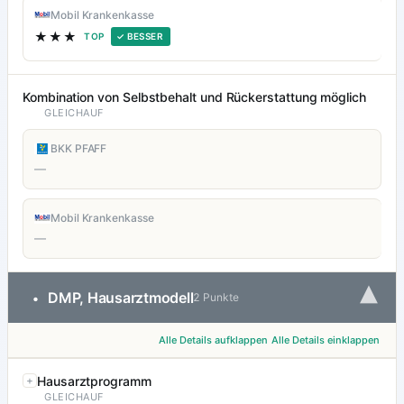
Mobil Krankenkasse
★★★
TOP
✓ BESSER
Kombination von Selbstbehalt und Rückerstattung möglich
GLEICHAUF
BKK PFAFF
—
Mobil Krankenkasse
—
▾
DMP, Hausarztmodell
•
2 Punkte
Alle Details aufklappen
Alle Details einklappen
Hausarztprogramm
GLEICHAUF