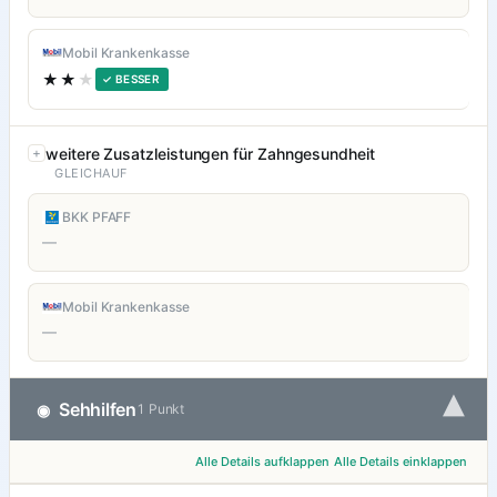
Mobil Krankenkasse
★★
★
✓ BESSER
weitere Zusatzleistungen für Zahngesundheit
GLEICHAUF
BKK PFAFF
—
Mobil Krankenkasse
—
▾
Sehhilfen
◉
1 Punkt
Alle Details aufklappen
Alle Details einklappen