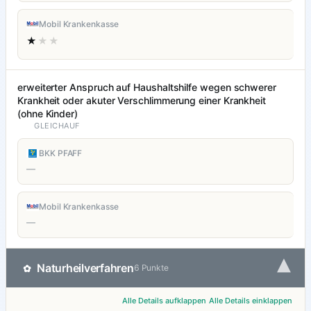
Mobil Krankenkasse
★
★★
erweiterter Anspruch auf Haushaltshilfe wegen schwerer
Krankheit oder akuter Verschlimmerung einer Krankheit
(ohne Kinder)
GLEICHAUF
BKK PFAFF
—
Mobil Krankenkasse
—
▾
Naturheilverfahren
✿
6 Punkte
Alle Details aufklappen
Alle Details einklappen