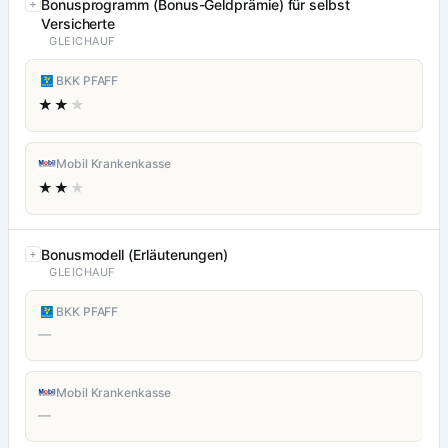
Bonusprogramm (Bonus-Geldprämie) für selbst
Versicherte
GLEICHAUF
BKK PFAFF
★★
★
Mobil Krankenkasse
★★
★
Bonusmodell (Erläuterungen)
GLEICHAUF
BKK PFAFF
—
Mobil Krankenkasse
—