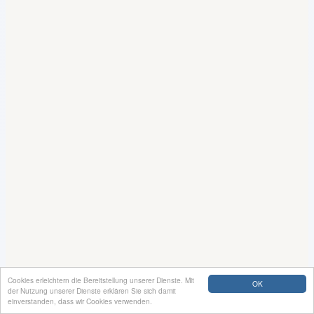
Cookies erleichtern die Bereitstellung unserer Dienste. Mit
OK
der Nutzung unserer Dienste erklären Sie sich damit
einverstanden, dass wir Cookies verwenden.