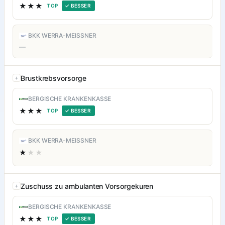
★★★
TOP
✓ BESSER
BKK WERRA-MEISSNER
—
Brustkrebsvorsorge
BERGISCHE KRANKENKASSE
★★★
TOP
✓ BESSER
BKK WERRA-MEISSNER
★
★★
Zuschuss zu ambulanten Vorsorgekuren
BERGISCHE KRANKENKASSE
★★★
TOP
✓ BESSER