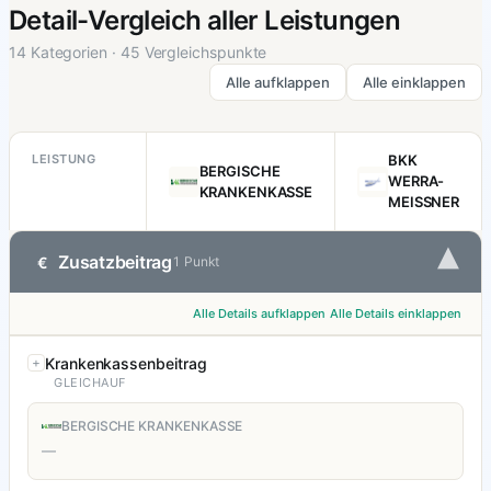
Detail-Vergleich aller Leistungen
14 Kategorien · 45 Vergleichspunkte
Alle aufklappen
Alle einklappen
LEISTUNG
BKK
BERGISCHE
WERRA-
KRANKENKASSE
MEISSNER
▾
Zusatzbeitrag
€
1 Punkt
Alle Details aufklappen
Alle Details einklappen
Krankenkassenbeitrag
GLEICHAUF
BERGISCHE KRANKENKASSE
—