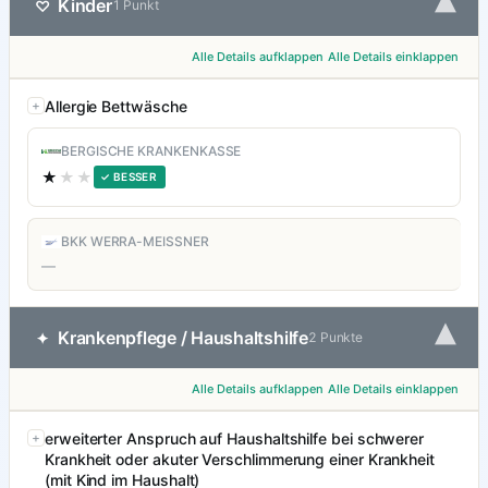
▾
Kinder
♡
1 Punkt
Alle Details aufklappen
Alle Details einklappen
Allergie Bettwäsche
BERGISCHE KRANKENKASSE
★
★★
✓ BESSER
BKK WERRA-MEISSNER
—
▾
Krankenpflege / Haushaltshilfe
✦
2 Punkte
Alle Details aufklappen
Alle Details einklappen
erweiterter Anspruch auf Haushaltshilfe bei schwerer
Krankheit oder akuter Verschlimmerung einer Krankheit
(mit Kind im Haushalt)