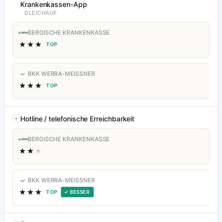
Krankenkassen-App
GLEICHAUF
BERGISCHE KRANKENKASSE
★★★
TOP
BKK WERRA-MEISSNER
★★★
TOP
Hotline / telefonische Erreichbarkeit
BERGISCHE KRANKENKASSE
★★
★
BKK WERRA-MEISSNER
★★★
TOP
✓ BESSER