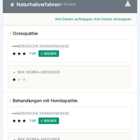
▾
Naturheilverfahren
✿
6 Punkte
Alle Details aufklappen
Alle Details einklappen
Osteopathie
BERGISCHE KRANKENKASSE
★★★
TOP
✓ BESSER
BKK WERRA-MEISSNER
★
★★
Behandlungen mit Homöopathie
BERGISCHE KRANKENKASSE
★★★
TOP
✓ BESSER
BKK WERRA-MEISSNER