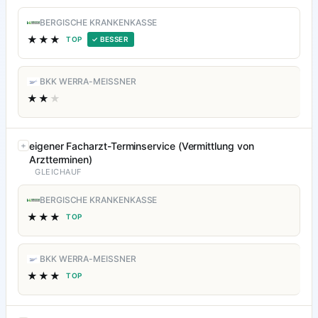
BERGISCHE KRANKENKASSE
★★★
TOP
✓ BESSER
BKK WERRA-MEISSNER
★★
★
eigener Facharzt-Terminservice (Vermittlung von
Arztterminen)
GLEICHAUF
BERGISCHE KRANKENKASSE
★★★
TOP
BKK WERRA-MEISSNER
★★★
TOP