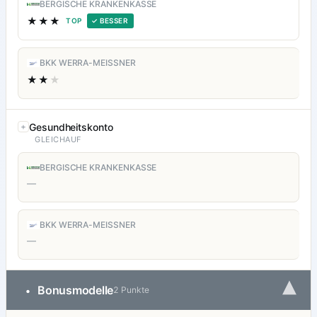
BERGISCHE KRANKENKASSE
★★★
TOP
✓ BESSER
BKK WERRA-MEISSNER
★★
★
Gesundheitskonto
GLEICHAUF
BERGISCHE KRANKENKASSE
—
BKK WERRA-MEISSNER
—
▾
Bonusmodelle
•
2 Punkte