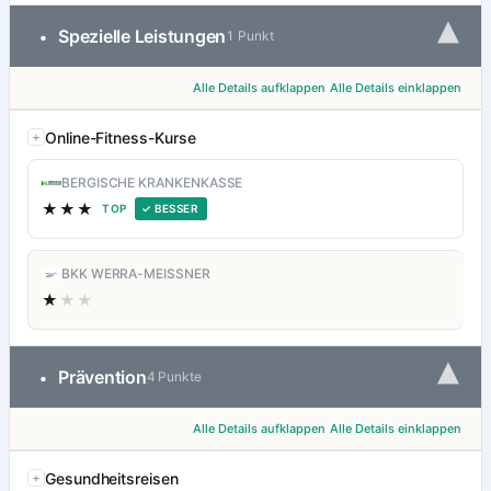
▾
Spezielle Leistungen
•
1 Punkt
Alle Details aufklappen
Alle Details einklappen
Online-Fitness-Kurse
BERGISCHE KRANKENKASSE
★★★
TOP
✓ BESSER
BKK WERRA-MEISSNER
★
★★
▾
Prävention
•
4 Punkte
Alle Details aufklappen
Alle Details einklappen
Gesundheitsreisen