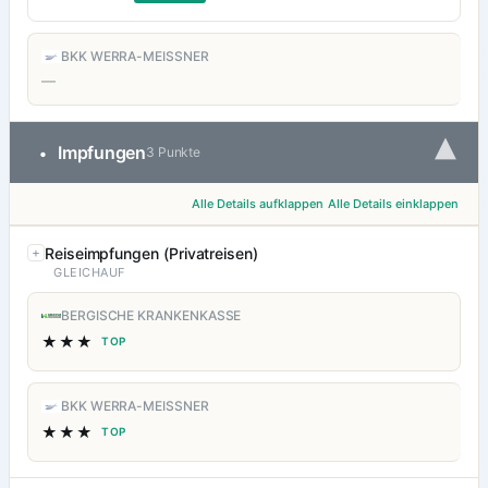
BKK WERRA-MEISSNER
—
▾
Impfungen
•
3 Punkte
Alle Details aufklappen
Alle Details einklappen
Reiseimpfungen (Privatreisen)
GLEICHAUF
BERGISCHE KRANKENKASSE
★★★
TOP
BKK WERRA-MEISSNER
★★★
TOP