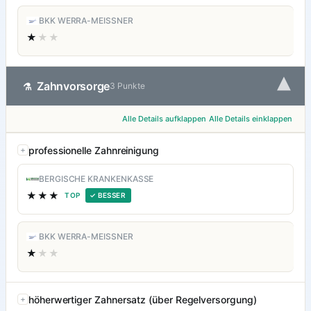
BKK WERRA-MEISSNER
★
★★
▾
Zahnvorsorge
⚗
3 Punkte
Alle Details aufklappen
Alle Details einklappen
professionelle Zahnreinigung
BERGISCHE KRANKENKASSE
★★★
TOP
✓ BESSER
BKK WERRA-MEISSNER
★
★★
höherwertiger Zahnersatz (über Regelversorgung)