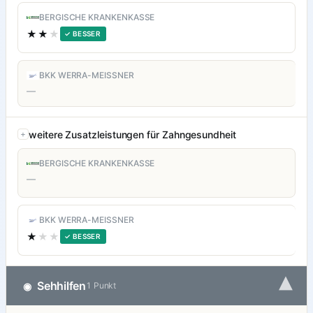
BERGISCHE KRANKENKASSE
★★
★
✓ BESSER
BKK WERRA-MEISSNER
—
weitere Zusatzleistungen für Zahngesundheit
BERGISCHE KRANKENKASSE
—
BKK WERRA-MEISSNER
★
★★
✓ BESSER
▾
Sehhilfen
◉
1 Punkt