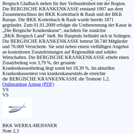
Bergisch Gladbach stehen für ihre Verbundenheit mit der Region.
Die BERGISCHE KRANKENKASSE entstand 1997 aus dem
Zusammenschluss der BKK Kortenbach & Rauh und der BKK
Rasspe. Die BKK Kortenbach & Rauh wurde bereits 1871
gegründet. Zum 01.01.2009 erfolgte die Umbenennung der Kasse in
„Die Bergische Krankenkasse“, nachdem Sie zunächst
„BKK Bergisch Land“ hieß. Ihr Hauptsitz befindet sich in Solingen.
Die BERGISCHE KRANKENKASSE betreut 58.740 Mitglieder
und 76.069 Versicherte. Sie setzt neben einem vielfältigen Angebot
an kostenlosen Zusatzleistungen auf Regionalität und solides
Wirtschaften. Die BERGISCHE KRANKENKASSE erhebt einen
Zusatzbeitrag von 3,79 %, der gesamte
Krankenkassenbeitrag liegt somit bei 18,39 %. Im aktuellen
Krankenkassentest von krankenkasseninfo.de erreichte
die BERGISCHE KRANKENKASSE die Testnote 1,2.
Onlineantrag
Antrag (PDF)
VS
VS
BKK WERRA-MEISSNER
Note 2,3