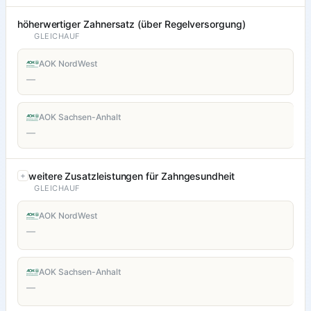
höherwertiger Zahnersatz (über Regelversorgung)
GLEICHAUF
AOK NordWest
—
AOK Sachsen-Anhalt
—
weitere Zusatzleistungen für Zahngesundheit
GLEICHAUF
AOK NordWest
—
AOK Sachsen-Anhalt
—