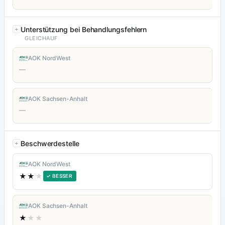
Unterstützung bei Behandlungsfehlern
GLEICHAUF
AOK NordWest
—
AOK Sachsen-Anhalt
—
Beschwerdestelle
AOK NordWest
★★
★
✓ BESSER
AOK Sachsen-Anhalt
★
★★