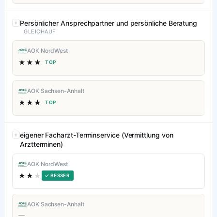
Persönlicher Ansprechpartner und persönliche Beratung
GLEICHAUF
AOK NordWest
★★★
TOP
AOK Sachsen-Anhalt
★★★
TOP
eigener Facharzt-Terminservice (Vermittlung von
Arztterminen)
AOK NordWest
★★
★
✓ BESSER
AOK Sachsen-Anhalt
—