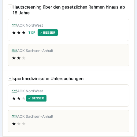
Hautscreening über den gesetzlichen Rahmen hinaus ab
18 Jahre
AOK NordWest
★★★
TOP
✓ BESSER
AOK Sachsen-Anhalt
★★
★
sportmedizinische Untersuchungen
AOK NordWest
★★
★
✓ BESSER
AOK Sachsen-Anhalt
★
★★