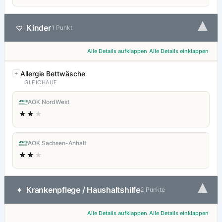
▾
Kinder
♡
1 Punkt
Alle Details aufklappen
Alle Details einklappen
Allergie Bettwäsche
GLEICHAUF
AOK NordWest
★★
★
AOK Sachsen-Anhalt
★★
★
▾
Krankenpflege / Haushaltshilfe
✦
2 Punkte
Alle Details aufklappen
Alle Details einklappen