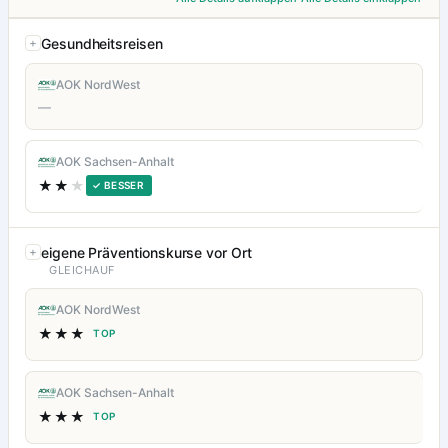
Gesundheitsreisen
AOK NordWest
—
AOK Sachsen-Anhalt
★★
★
✓ BESSER
eigene Präventionskurse vor Ort
GLEICHAUF
AOK NordWest
★★★
TOP
AOK Sachsen-Anhalt
★★★
TOP