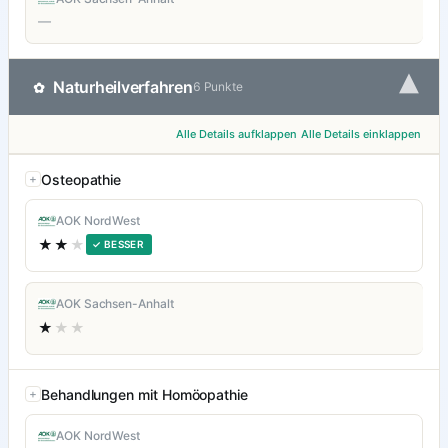
—
▾
Naturheilverfahren
✿
6 Punkte
Alle Details aufklappen
Alle Details einklappen
Osteopathie
AOK NordWest
★★
★
✓ BESSER
AOK Sachsen-Anhalt
★
★★
Behandlungen mit Homöopathie
AOK NordWest