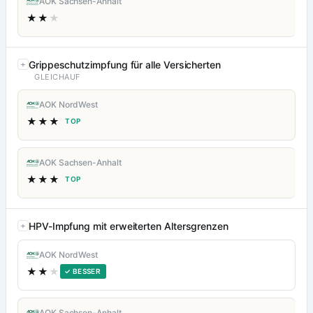
AOK Sachsen-Anhalt
★★
★
Grippeschutzimpfung für alle Versicherten
GLEICHAUF
AOK NordWest
★★★
TOP
AOK Sachsen-Anhalt
★★★
TOP
HPV-Impfung mit erweiterten Altersgrenzen
AOK NordWest
★★
★
✓ BESSER
AOK Sachsen-Anhalt