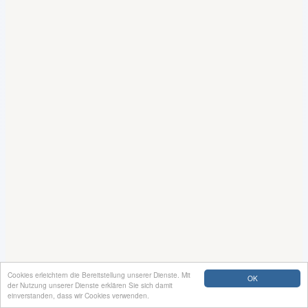
Cookies erleichtern die Bereitstellung unserer Dienste. Mit
OK
der Nutzung unserer Dienste erklären Sie sich damit
einverstanden, dass wir Cookies verwenden.