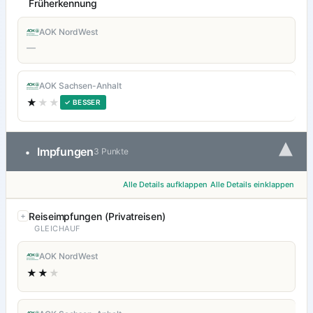
Früherkennung
AOK NordWest
—
AOK Sachsen-Anhalt
★
★★
✓ BESSER
▾
Impfungen
•
3 Punkte
Alle Details aufklappen
Alle Details einklappen
Reiseimpfungen (Privatreisen)
GLEICHAUF
AOK NordWest
★★
★