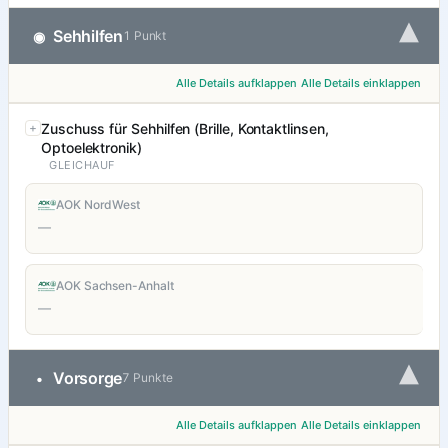
▾
Sehhilfen
◉
1 Punkt
Alle Details aufklappen
Alle Details einklappen
Zuschuss für Sehhilfen (Brille, Kontaktlinsen,
Optoelektronik)
GLEICHAUF
AOK NordWest
—
AOK Sachsen-Anhalt
—
▾
Vorsorge
•
7 Punkte
Alle Details aufklappen
Alle Details einklappen