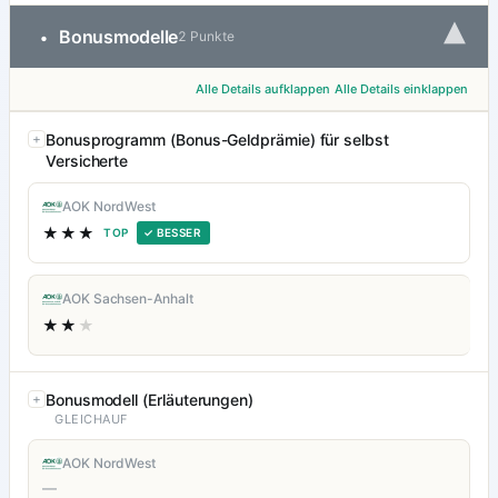
▾
Bonusmodelle
•
2 Punkte
Alle Details aufklappen
Alle Details einklappen
Bonusprogramm (Bonus-Geldprämie) für selbst
Versicherte
AOK NordWest
★★★
TOP
✓ BESSER
AOK Sachsen-Anhalt
★★
★
Bonusmodell (Erläuterungen)
GLEICHAUF
AOK NordWest
—