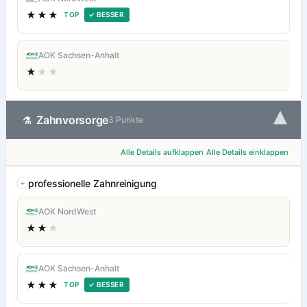
★★★
TOP
✓ BESSER
AOK Sachsen-Anhalt
★
★★
▾
Zahnvorsorge
⚗
3 Punkte
Alle Details aufklappen
Alle Details einklappen
professionelle Zahnreinigung
AOK NordWest
★★
★
AOK Sachsen-Anhalt
★★★
TOP
✓ BESSER