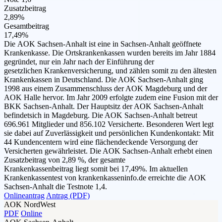
Zusatzbeitrag
2,89%
Gesamtbeitrag
17,49%
Die AOK Sachsen-Anhalt ist eine in Sachsen-Anhalt geöffnete
Krankenkasse. Die Ortskrankenkassen wurden bereits im Jahr 1884
gegründet, nur ein Jahr nach der Einführung der
gesetzlichen Krankenversicherung, und zählen somit zu den ältesten
Krankenkassen in Deutschland. Die AOK Sachsen-Anhalt ging
1998 aus einem Zusammenschluss der AOK Magdeburg und der
AOK Halle hervor. Im Jahr 2009 erfolgte zudem eine Fusion mit der
BKK Sachsen-Anhalt. Der Hauptsitz der AOK Sachsen-Anhalt
befindetsich in Magdeburg. Die AOK Sachsen-Anhalt betreut
696.961 Mitglieder und 856.102 Versicherte. Besonderen Wert legt
sie dabei auf Zuverlässigkeit und persönlichen Kundenkontakt: Mit
44 Kundencentern wird eine flächendeckende Versorgung der
Versicherten gewährleistet. Die AOK Sachsen-Anhalt erhebt einen
Zusatzbeitrag von 2,89 %, der gesamte
Krankenkassenbeitrag liegt somit bei 17,49%. Im aktuellen
Krankenkassentest von krankenkasseninfo.de erreichte die AOK
Sachsen-Anhalt die Testnote 1,4.
Onlineantrag
Antrag (PDF)
AOK NordWest
PDF
Online