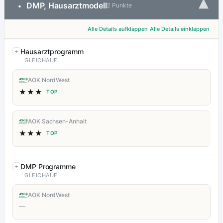
▾
DMP, Hausarztmodell
•
2 Punkte
Alle Details aufklappen
Alle Details einklappen
Hausarztprogramm
GLEICHAUF
AOK NordWest
★★★
TOP
AOK Sachsen-Anhalt
★★★
TOP
DMP Programme
GLEICHAUF
AOK NordWest
—