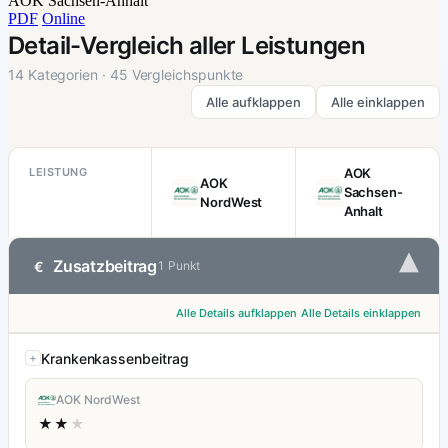
AOK Sachsen-Anhalt
PDF
Online
Detail-Vergleich aller Leistungen
14 Kategorien · 45 Vergleichspunkte
Alle aufklappen
Alle einklappen
LEISTUNG
AOK
AOK
Sachsen-
NordWest
Anhalt
▾
Zusatzbeitrag
€
1 Punkt
Alle Details aufklappen
Alle Details einklappen
Krankenkassenbeitrag
AOK NordWest
★★
★