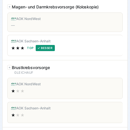
Magen- und Darmkrebsvorsorge (Koloskopie)
AOK NordWest
—
AOK Sachsen-Anhalt
★★★
TOP
✓ BESSER
Brustkrebsvorsorge
GLEICHAUF
AOK NordWest
★
★★
AOK Sachsen-Anhalt
★
★★