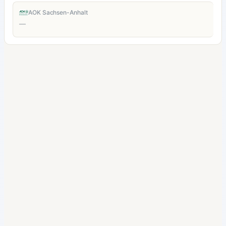
AOK Sachsen-Anhalt
—