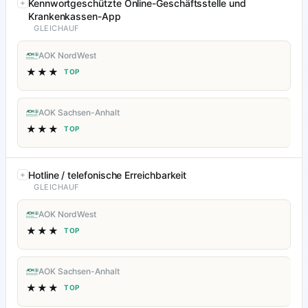
Kennwortgeschützte Online-Geschäftsstelle und
Krankenkassen-App
GLEICHAUF
AOK NordWest
★★★
TOP
AOK Sachsen-Anhalt
★★★
TOP
Hotline / telefonische Erreichbarkeit
GLEICHAUF
AOK NordWest
★★★
TOP
AOK Sachsen-Anhalt
★★★
TOP