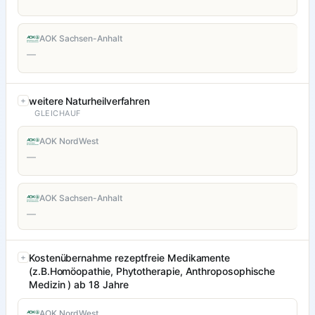
AOK Sachsen-Anhalt
—
weitere Naturheilverfahren
GLEICHAUF
AOK NordWest
—
AOK Sachsen-Anhalt
—
Kostenübernahme rezeptfreie Medikamente
(z.B.Homöopathie, Phytotherapie, Anthroposophische
Medizin ) ab 18 Jahre
AOK NordWest