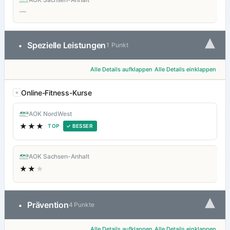
—
▾
Spezielle Leistungen
•
1 Punkt
Alle Details aufklappen
Alle Details einklappen
Online-Fitness-Kurse
AOK NordWest
★★★
TOP
✓ BESSER
AOK Sachsen-Anhalt
★★
★
▾
Prävention
•
4 Punkte
Alle Details aufklappen
Alle Details einklappen