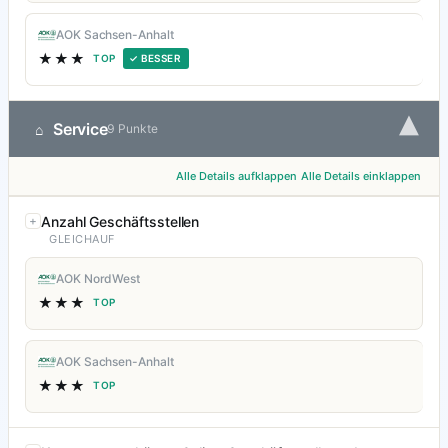
AOK Sachsen-Anhalt
★★★
TOP
✓ BESSER
▾
Service
⌂
9 Punkte
Alle Details aufklappen
Alle Details einklappen
Anzahl Geschäftsstellen
GLEICHAUF
AOK NordWest
★★★
TOP
AOK Sachsen-Anhalt
★★★
TOP