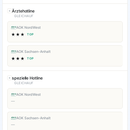
Ärztehotline
GLEICHAUF
AOK NordWest
★★★
TOP
AOK Sachsen-Anhalt
★★★
TOP
spezielle Hotline
GLEICHAUF
AOK NordWest
—
AOK Sachsen-Anhalt
—