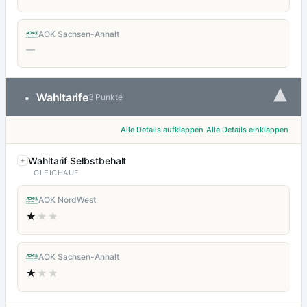
AOK Sachsen-Anhalt
—
▾
Wahltarife
•
3 Punkte
Alle Details aufklappen
Alle Details einklappen
Wahltarif Selbstbehalt
GLEICHAUF
AOK NordWest
★
★★
AOK Sachsen-Anhalt
★
★★