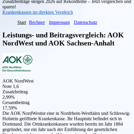
Zusatzbeiträge steigen 2026 auf Rekordhöhe – Jetzt vergleichen und
sparen!
Krankenkassen im direkten Vergleich
Start
Rechner
Impressum
Datenschutz
Leistungs- und Beitragsvergleich:
AOK
NordWest
und
AOK Sachsen-Anhalt
AOK NordWest
Note 1,6
Zusatzbeitrag
2,99%
Gesamtbeitrag
17,59%
Die AOK NordWestist eine in Nordrhein-Westfalen und Schleswig-
Holstein geöffnete Krankenkasse. Ihr Hauptsitz befindet sich in
Dortmund. Die Ortskrankenkassen wurden bereits im Jahr 1884
gegründet, nur ein Jahr nach der Einführung der gesetzlichen