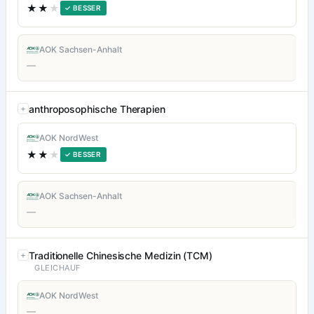
★★
★
✓ BESSER
AOK Sachsen-Anhalt
—
anthroposophische Therapien
AOK NordWest
★★
★
✓ BESSER
AOK Sachsen-Anhalt
—
Traditionelle Chinesische Medizin (TCM)
GLEICHAUF
AOK NordWest
—