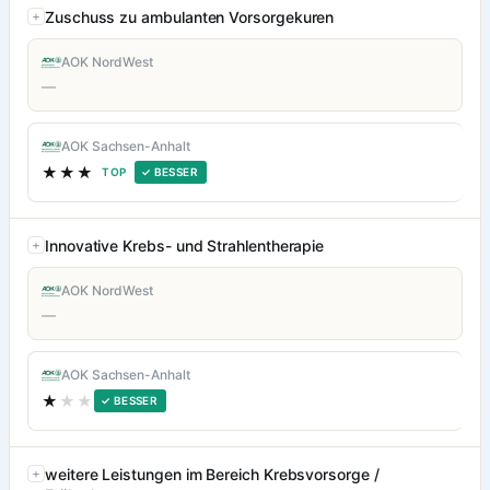
Zuschuss zu ambulanten Vorsorgekuren
AOK NordWest
—
AOK Sachsen-Anhalt
★★★
TOP
✓ BESSER
Innovative Krebs- und Strahlentherapie
AOK NordWest
—
AOK Sachsen-Anhalt
★
★★
✓ BESSER
weitere Leistungen im Bereich Krebsvorsorge /