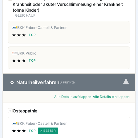
Krankheit oder akuter Verschlimmerung einer Krankheit
(ohne Kinder)
GLEICHAUF
BKK Faber-Castell & Partner
★★★
TOP
BKK Public
★★★
TOP
▾
Naturheilverfahren
✿
6 Punkte
Alle Details aufklappen
Alle Details einklappen
Osteopathie
BKK Faber-Castell & Partner
★★★
TOP
✓ BESSER