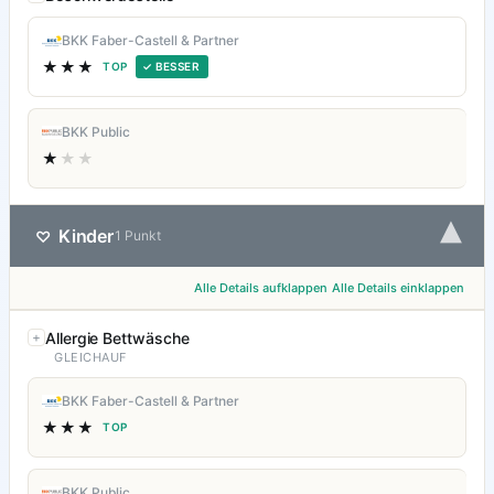
BKK Faber-Castell & Partner
★★★
TOP
✓ BESSER
BKK Public
★
★★
▾
Kinder
♡
1 Punkt
Alle Details aufklappen
Alle Details einklappen
Allergie Bettwäsche
GLEICHAUF
BKK Faber-Castell & Partner
★★★
TOP
BKK Public