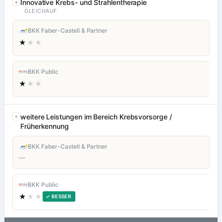
Innovative Krebs- und Strahlentherapie
GLEICHAUF
BKK Faber-Castell & Partner
★
★★
BKK Public
★
★★
weitere Leistungen im Bereich Krebsvorsorge /
Früherkennung
BKK Faber-Castell & Partner
—
BKK Public
★
★★
✓ BESSER