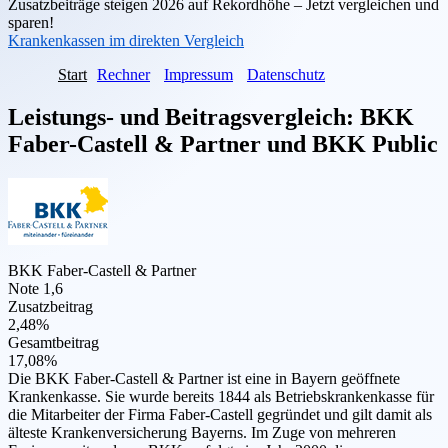
Zusatzbeiträge steigen 2026 auf Rekordhöhe – Jetzt vergleichen und
sparen!
Krankenkassen im direkten Vergleich
Start
Rechner
Impressum
Datenschutz
Leistungs- und Beitragsvergleich:
BKK
Faber-Castell & Partner
und
BKK Public
BKK Faber-Castell & Partner
Note 1,6
Zusatzbeitrag
2,48%
Gesamtbeitrag
17,08%
Die BKK Faber-Castell & Partner ist eine in Bayern geöffnete
Krankenkasse. Sie wurde bereits 1844 als Betriebskrankenkasse für
die Mitarbeiter der Firma Faber-Castell gegründet und gilt damit als
älteste Krankenversicherung Bayerns. Im Zuge von mehreren