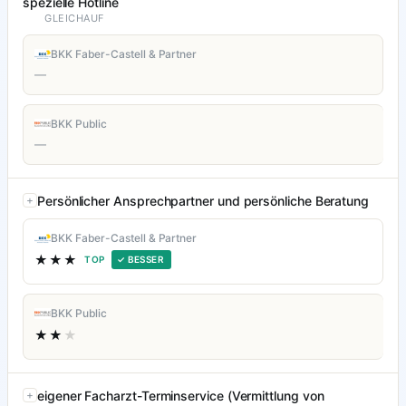
spezielle Hotline
GLEICHAUF
BKK Faber-Castell & Partner
—
BKK Public
—
Persönlicher Ansprechpartner und persönliche Beratung
BKK Faber-Castell & Partner
★★★
TOP
✓ BESSER
BKK Public
★★
★
eigener Facharzt-Terminservice (Vermittlung von