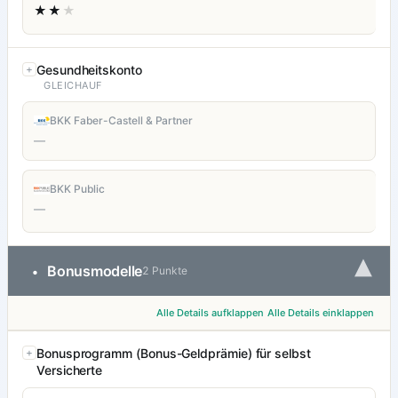
★★
★
Gesundheitskonto
GLEICHAUF
BKK Faber-Castell & Partner
—
BKK Public
—
▾
Bonusmodelle
•
2 Punkte
Alle Details aufklappen
Alle Details einklappen
Bonusprogramm (Bonus-Geldprämie) für selbst
Versicherte