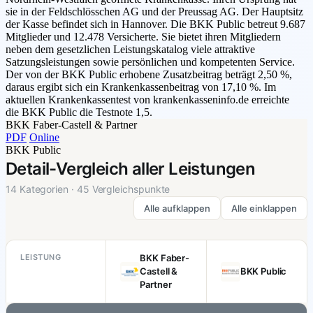
sie in der Feldschlösschen AG und der Preussag AG. Der Hauptsitz
der Kasse befindet sich in Hannover. Die BKK Public betreut 9.687
Mitglieder und 12.478 Versicherte. Sie bietet ihren Mitgliedern
neben dem gesetzlichen Leistungskatalog viele attraktive
Satzungsleistungen sowie persönlichen und kompetenten Service.
Der von der BKK Public erhobene Zusatzbeitrag beträgt 2,50 %,
daraus ergibt sich ein Krankenkassenbeitrag von 17,10 %. Im
aktuellen Krankenkassentest von krankenkasseninfo.de erreichte
die BKK Public die Testnote 1,5.
BKK Faber-Castell & Partner
PDF
Online
BKK Public
Detail-Vergleich aller Leistungen
14 Kategorien · 45 Vergleichspunkte
Alle aufklappen
Alle einklappen
LEISTUNG
BKK Faber-
Castell &
BKK Public
Partner