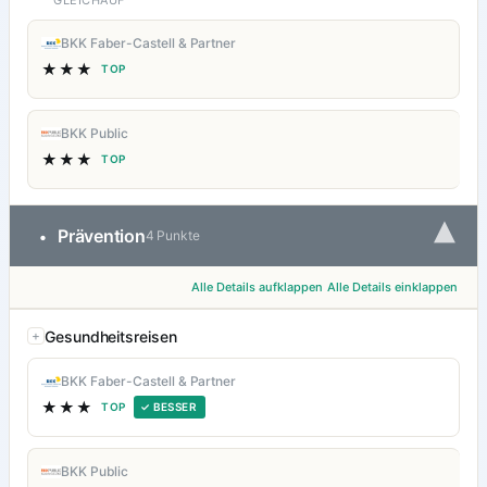
GLEICHAUF
BKK Faber-Castell & Partner
★★★
TOP
BKK Public
★★★
TOP
▾
Prävention
•
4 Punkte
Alle Details aufklappen
Alle Details einklappen
Gesundheitsreisen
BKK Faber-Castell & Partner
★★★
TOP
✓ BESSER
BKK Public