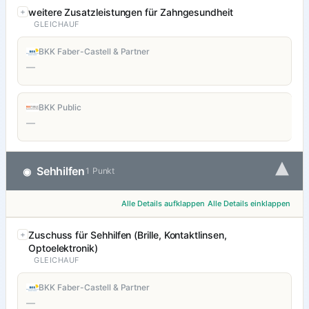
weitere Zusatzleistungen für Zahngesundheit
GLEICHAUF
BKK Faber-Castell & Partner
—
BKK Public
—
▾
Sehhilfen
◉
1 Punkt
Alle Details aufklappen
Alle Details einklappen
Zuschuss für Sehhilfen (Brille, Kontaktlinsen,
Optoelektronik)
GLEICHAUF
BKK Faber-Castell & Partner
—