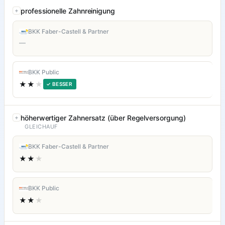
professionelle Zahnreinigung
BKK Faber-Castell & Partner
—
BKK Public
★★
★
✓ BESSER
höherwertiger Zahnersatz (über Regelversorgung)
GLEICHAUF
BKK Faber-Castell & Partner
★★
★
BKK Public
★★
★