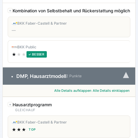
Kombination von Selbstbehalt und Rückerstattung möglich
BKK Faber-Castell & Partner
—
BKK Public
★
★★
✓ BESSER
▾
DMP, Hausarztmodell
•
2 Punkte
Alle Details aufklappen
Alle Details einklappen
Hausarztprogramm
GLEICHAUF
BKK Faber-Castell & Partner
★★★
TOP