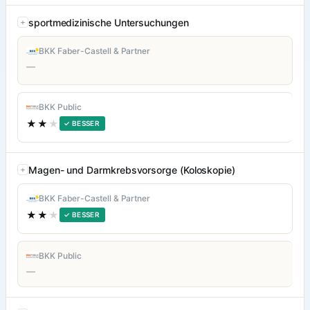
sportmedizinische Untersuchungen
BKK Faber-Castell & Partner
—
BKK Public
★★
★
✓ BESSER
Magen- und Darmkrebsvorsorge (Koloskopie)
BKK Faber-Castell & Partner
★★
★
✓ BESSER
BKK Public
—