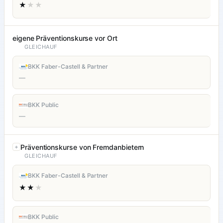
★
★★
eigene Präventionskurse vor Ort
GLEICHAUF
BKK Faber-Castell & Partner
—
BKK Public
—
Präventionskurse von Fremdanbietern
GLEICHAUF
BKK Faber-Castell & Partner
★★
★
BKK Public