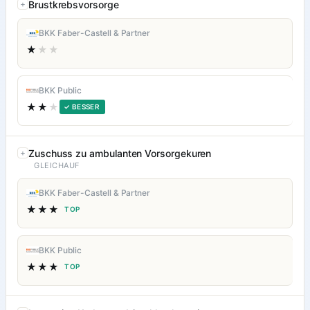
Brustkrebsvorsorge
BKK Faber-Castell & Partner
★
★★
BKK Public
★★
★
✓ BESSER
Zuschuss zu ambulanten Vorsorgekuren
GLEICHAUF
BKK Faber-Castell & Partner
★★★
TOP
BKK Public
★★★
TOP