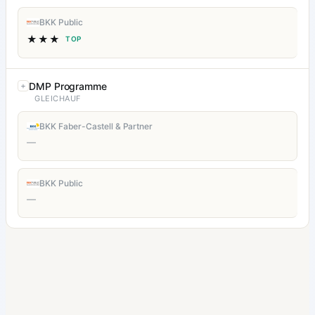
BKK Public
★★★
TOP
DMP Programme
GLEICHAUF
BKK Faber-Castell & Partner
—
BKK Public
—