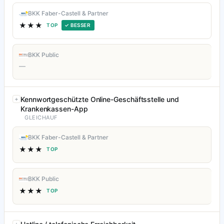
BKK Faber-Castell & Partner
★★★
TOP
✓ BESSER
BKK Public
—
Kennwortgeschützte Online-Geschäftsstelle und
Krankenkassen-App
GLEICHAUF
BKK Faber-Castell & Partner
★★★
TOP
BKK Public
★★★
TOP