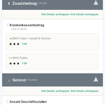
▾
Zusatzbeitrag
€
1 Punkt
Alle Details aufklappen
Alle Details einklappen
Krankenkassenbeitrag
GLEICHAUF
BKK Faber-Castell & Partner
★★★
TOP
BKK Public
★★★
TOP
▾
Service
⌂
9 Punkte
Alle Details aufklappen
Alle Details einklappen
Anzahl Geschäftsstellen