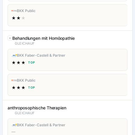
BKK Public
★★
★
Behandlungen mit Homöopathie
GLEICHAUF
BKK Faber-Castell & Partner
★★★
TOP
BKK Public
★★★
TOP
anthroposophische Therapien
GLEICHAUF
BKK Faber-Castell & Partner
—