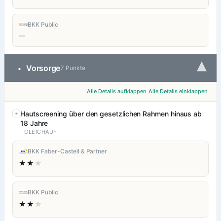
BKK Public
—
▾
Vorsorge
•
7 Punkte
Alle Details aufklappen
Alle Details einklappen
Hautscreening über den gesetzlichen Rahmen hinaus ab
18 Jahre
GLEICHAUF
BKK Faber-Castell & Partner
★★
★
BKK Public
★★
★