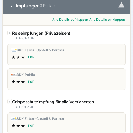
▾
Impfungen
•
3 Punkte
Alle Details aufklappen
Alle Details einklappen
Reiseimpfungen (Privatreisen)
GLEICHAUF
BKK Faber-Castell & Partner
★★★
TOP
BKK Public
★★★
TOP
Grippeschutzimpfung für alle Versicherten
GLEICHAUF
BKK Faber-Castell & Partner
★★★
TOP