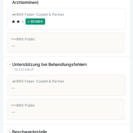
Arztterminen)
BKK Faber-Castell & Partner
★★
★
✓ BESSER
BKK Public
—
Unterstützung bei Behandlungsfehlern
GLEICHAUF
BKK Faber-Castell & Partner
—
BKK Public
—
Beschwerdestelle