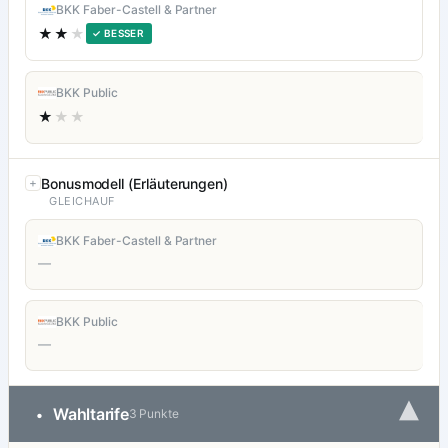
BKK Faber-Castell & Partner
★★
★
✓ BESSER
BKK Public
★
★★
Bonusmodell (Erläuterungen)
GLEICHAUF
BKK Faber-Castell & Partner
—
BKK Public
—
▾
Wahltarife
•
3 Punkte