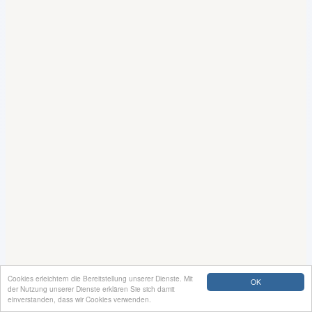
Cookies erleichtern die Bereitstellung unserer Dienste. Mit
OK
der Nutzung unserer Dienste erklären Sie sich damit
einverstanden, dass wir Cookies verwenden.