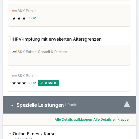
BKK Public
★★★
TOP
HPV-Impfung mit erweiterten Altersgrenzen
BKK Faber-Castell & Partner
—
BKK Public
★★★
TOP
✓ BESSER
▾
Spezielle Leistungen
•
1 Punkt
Alle Details aufklappen
Alle Details einklappen
Online-Fitness-Kurse