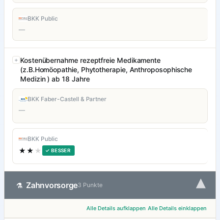
BKK Public
—
Kostenübernahme rezeptfreie Medikamente
(z.B.Homöopathie, Phytotherapie, Anthroposophische
Medizin ) ab 18 Jahre
BKK Faber-Castell & Partner
—
BKK Public
★★
★
✓ BESSER
▾
Zahnvorsorge
⚗
3 Punkte
Alle Details aufklappen
Alle Details einklappen