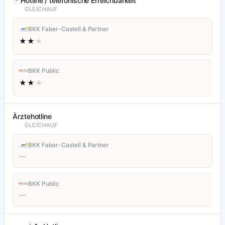
Hotline / telefonische Erreichbarkeit
GLEICHAUF
BKK Faber-Castell & Partner
★★
★
BKK Public
★★
★
Ärztehotline
GLEICHAUF
BKK Faber-Castell & Partner
—
BKK Public
—