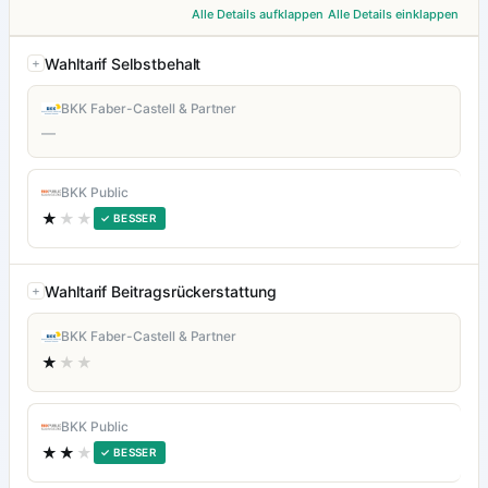
Alle Details aufklappen
Alle Details einklappen
Wahltarif Selbstbehalt
BKK Faber-Castell & Partner
—
BKK Public
★
★★
✓ BESSER
Wahltarif Beitragsrückerstattung
BKK Faber-Castell & Partner
★
★★
BKK Public
★★
★
✓ BESSER