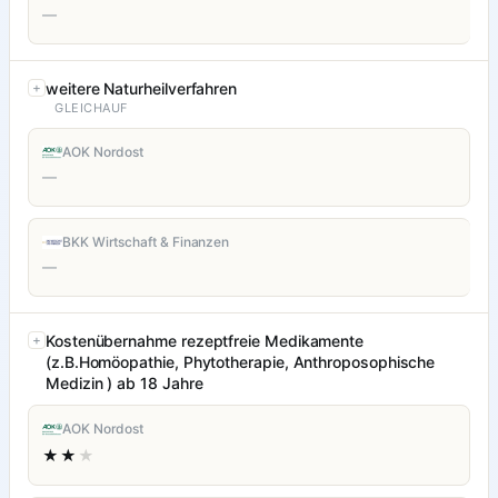
—
weitere Naturheilverfahren
GLEICHAUF
AOK Nordost
—
BKK Wirtschaft & Finanzen
—
Kostenübernahme rezeptfreie Medikamente
(z.B.Homöopathie, Phytotherapie, Anthroposophische
Medizin ) ab 18 Jahre
AOK Nordost
★★
★