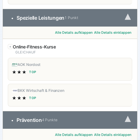
▾
Spezielle Leistungen
•
1 Punkt
Alle Details aufklappen
Alle Details einklappen
Online-Fitness-Kurse
GLEICHAUF
AOK Nordost
★★★
TOP
BKK Wirtschaft & Finanzen
★★★
TOP
▾
Prävention
•
4 Punkte
Alle Details aufklappen
Alle Details einklappen