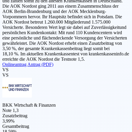
und zählen somit zu den ältesten Krankenkassen in Deutschland.
Die AOK Nordost ging 2011 aus einem Zusammenschluss der
AOK Berlin-Brandenburg und der AOK Mecklenburg-
Vorpommern hervor. Ihr Hauptsitz befindet sich in Potsdam. Die
AOK Nordost betreut 1.260.000 Mitgliederund 1.575.000
Versicherte. Besonderen Wert legt sie dabei auf Zuverlässigkeitund
persönlichen Kundenkontakt: Mit rund 110 Kundencentern wird
eine persönliche und flächendeckende Versorgung der Versicherten
gewährleistet. Die AOK Nordost erhebt einen Zusatzbeitrag von
3,50 %, der gesamte Krankenkassenbeitrag liegt somit bei
18,10 %. Im aktuellen Krankenkassentest von krankenkasseninfo.de
erreichte die AOK Nordost die Testnote 1,5.
Onlineantrag
Antrag (PDF)
VS
VS
BKK Wirtschaft & Finanzen
Note 1,3
Zusatzbeitrag
3,99%
Gesamtbeitrag
18,59%