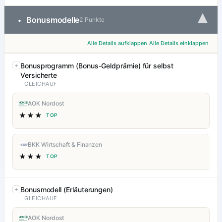
▾
Bonusmodelle
•
2 Punkte
Alle Details aufklappen
Alle Details einklappen
Bonusprogramm (Bonus-Geldprämie) für selbst
Versicherte
GLEICHAUF
AOK Nordost
★★★
TOP
BKK Wirtschaft & Finanzen
★★★
TOP
Bonusmodell (Erläuterungen)
GLEICHAUF
AOK Nordost