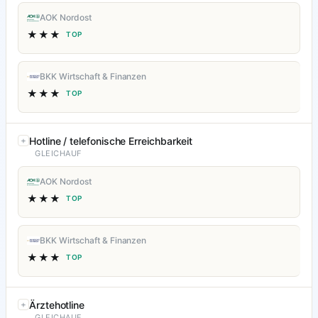
AOK Nordost
★★★
TOP
BKK Wirtschaft & Finanzen
★★★
TOP
Hotline / telefonische Erreichbarkeit
GLEICHAUF
AOK Nordost
★★★
TOP
BKK Wirtschaft & Finanzen
★★★
TOP
Ärztehotline
GLEICHAUF