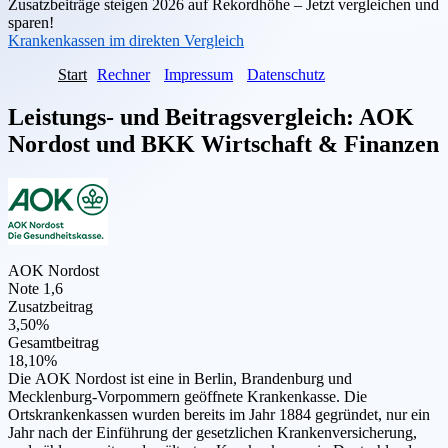
Zusatzbeiträge steigen 2026 auf Rekordhöhe – Jetzt vergleichen und
sparen!
Krankenkassen im direkten Vergleich
Start
Rechner
Impressum
Datenschutz
Leistungs- und Beitragsvergleich:
AOK
Nordost
und
BKK Wirtschaft & Finanzen
AOK Nordost
Note 1,6
Zusatzbeitrag
3,50%
Gesamtbeitrag
18,10%
Die AOK Nordost ist eine in Berlin, Brandenburg und
Mecklenburg-Vorpommern geöffnete Krankenkasse. Die
Ortskrankenkassen wurden bereits im Jahr 1884 gegründet, nur ein
Jahr nach der Einführung der gesetzlichen Krankenversicherung,