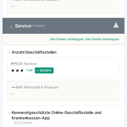
—
▾
Service
⌂
9 Punkte
Alle Details aufklappen
Alle Details einklappen
Anzahl Geschäftsstellen
AOK Nordost
★★★
TOP
✓ BESSER
BKK Wirtschaft & Finanzen
—
Kennwortgeschützte Online-Geschäftsstelle und
Krankenkassen-App
GLEICHAUF