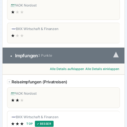
AOK Nordost
★
★★
BKK Wirtschaft & Finanzen
★
★★
▾
Impfungen
•
3 Punkte
Alle Details aufklappen
Alle Details einklappen
Reiseimpfungen (Privatreisen)
AOK Nordost
★★
★
BKK Wirtschaft & Finanzen
★★★
TOP
✓ BESSER