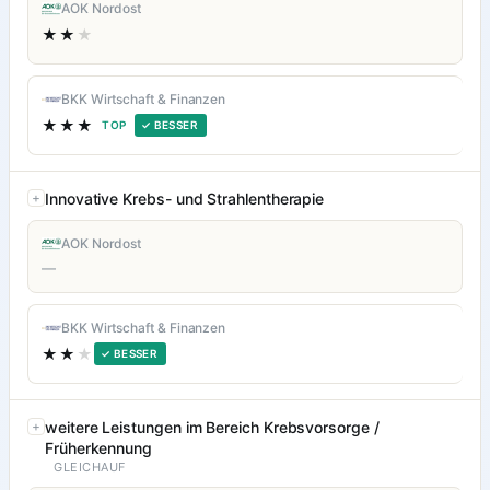
AOK Nordost
★★
★
BKK Wirtschaft & Finanzen
★★★
TOP
✓ BESSER
Innovative Krebs- und Strahlentherapie
AOK Nordost
—
BKK Wirtschaft & Finanzen
★★
★
✓ BESSER
weitere Leistungen im Bereich Krebsvorsorge /
Früherkennung
GLEICHAUF