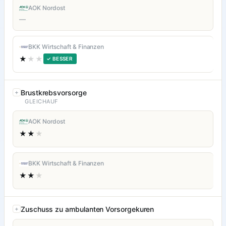
AOK Nordost
—
BKK Wirtschaft & Finanzen
★
★★
✓ BESSER
Brustkrebsvorsorge
GLEICHAUF
AOK Nordost
★★
★
BKK Wirtschaft & Finanzen
★★
★
Zuschuss zu ambulanten Vorsorgekuren