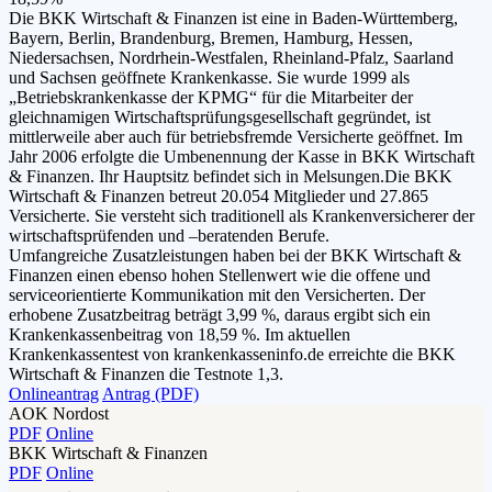
Die BKK Wirtschaft & Finanzen ist eine in Baden-Württemberg,
Bayern, Berlin, Brandenburg, Bremen, Hamburg, Hessen,
Niedersachsen, Nordrhein-Westfalen, Rheinland-Pfalz, Saarland
und Sachsen geöffnete Krankenkasse. Sie wurde 1999 als
„Betriebskrankenkasse der KPMG“ für die Mitarbeiter der
gleichnamigen Wirtschaftsprüfungsgesellschaft gegründet, ist
mittlerweile aber auch für betriebsfremde Versicherte geöffnet. Im
Jahr 2006 erfolgte die Umbenennung der Kasse in BKK Wirtschaft
& Finanzen. Ihr Hauptsitz befindet sich in Melsungen.Die BKK
Wirtschaft & Finanzen betreut 20.054 Mitglieder und 27.865
Versicherte. Sie versteht sich traditionell als Krankenversicherer der
wirtschaftsprüfenden und –beratenden Berufe.
Umfangreiche Zusatzleistungen haben bei der BKK Wirtschaft &
Finanzen einen ebenso hohen Stellenwert wie die offene und
serviceorientierte Kommunikation mit den Versicherten. Der
erhobene Zusatzbeitrag beträgt 3,99 %, daraus ergibt sich ein
Krankenkassenbeitrag von 18,59 %. Im aktuellen
Krankenkassentest von krankenkasseninfo.de erreichte die BKK
Wirtschaft & Finanzen die Testnote 1,3.
Onlineantrag
Antrag (PDF)
AOK Nordost
PDF
Online
BKK Wirtschaft & Finanzen
PDF
Online