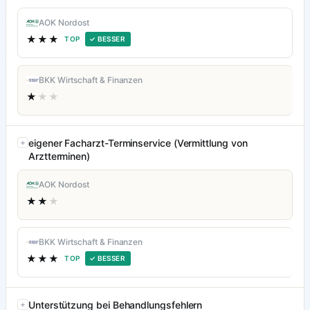
AOK Nordost
★★★
TOP
✓ BESSER
BKK Wirtschaft & Finanzen
★
★★
eigener Facharzt-Terminservice (Vermittlung von
Arztterminen)
AOK Nordost
★★
★
BKK Wirtschaft & Finanzen
★★★
TOP
✓ BESSER
Unterstützung bei Behandlungsfehlern