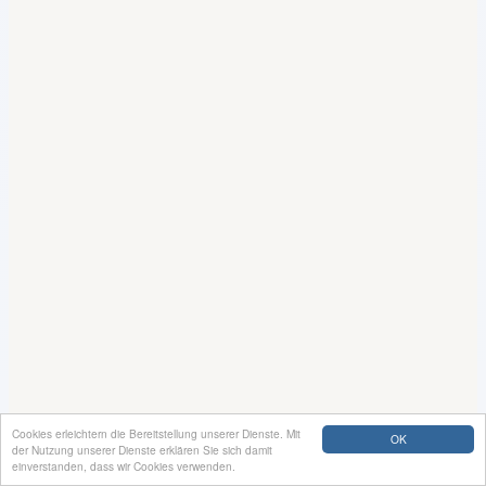
Cookies erleichtern die Bereitstellung unserer Dienste. Mit
OK
der Nutzung unserer Dienste erklären Sie sich damit
einverstanden, dass wir Cookies verwenden.