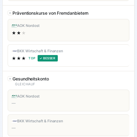
Präventionskurse von Fremdanbietern
AOK Nordost
★★
★
BKK Wirtschaft & Finanzen
★★★
TOP
✓ BESSER
Gesundheitskonto
GLEICHAUF
AOK Nordost
—
BKK Wirtschaft & Finanzen
—