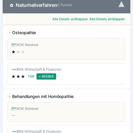
▾
Naturheilverfahren
✿
6 Punkte
Alle Details aufklappen
Alle Details einklappen
Osteopathie
AOK Nordost
★
★★
BKK Wirtschaft & Finanzen
★★★
TOP
✓ BESSER
Behandlungen mit Homöopathie
AOK Nordost
—
BKK Wirtschaft & Finanzen