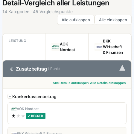
Detail-Vergleich aller Leistungen
14 Kategorien · 45 Vergleichspunkte
Alle aufklappen
Alle einklappen
LEISTUNG
BKK
AOK
Wirtschaft
Nordost
& Finanzen
▾
Zusatzbeitrag
€
1 Punkt
Alle Details aufklappen
Alle Details einklappen
Krankenkassenbeitrag
AOK Nordost
★
★★
✓ BESSER
BKK Wirtschaft & Finanzen