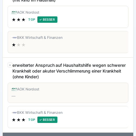
AOK Nordost
★★★
TOP
✓ BESSER
BKK Wirtschaft & Finanzen
★
★★
erweiterter Anspruch auf Haushaltshilfe wegen schwerer
Krankheit oder akuter Verschlimmerung einer Krankheit
(ohne Kinder)
AOK Nordost
—
BKK Wirtschaft & Finanzen
★★★
TOP
✓ BESSER