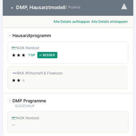
▾
DMP, Hausarztmodell
•
2 Punkte
Alle Details aufklappen
Alle Details einklappen
Hausarztprogramm
AOK Nordost
★★★
TOP
✓ BESSER
BKK Wirtschaft & Finanzen
★★
★
DMP Programme
GLEICHAUF
AOK Nordost
—