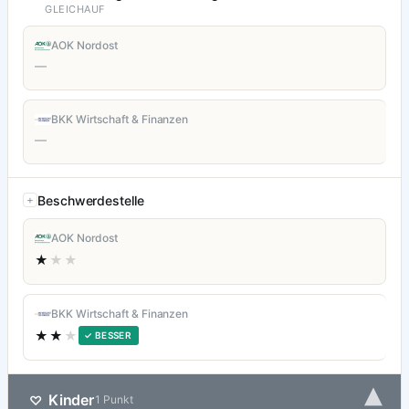
GLEICHAUF
AOK Nordost
—
BKK Wirtschaft & Finanzen
—
Beschwerdestelle
AOK Nordost
★
★★
BKK Wirtschaft & Finanzen
★★
★
✓ BESSER
▾
Kinder
♡
1 Punkt