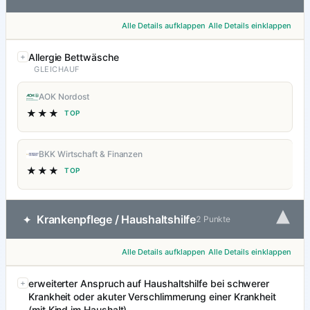
Alle Details aufklappen
Alle Details einklappen
Allergie Bettwäsche
GLEICHAUF
AOK Nordost
★★★
TOP
BKK Wirtschaft & Finanzen
★★★
TOP
▾
Krankenpflege / Haushaltshilfe
✦
2 Punkte
Alle Details aufklappen
Alle Details einklappen
erweiterter Anspruch auf Haushaltshilfe bei schwerer
Krankheit oder akuter Verschlimmerung einer Krankheit
(mit Kind im Haushalt)