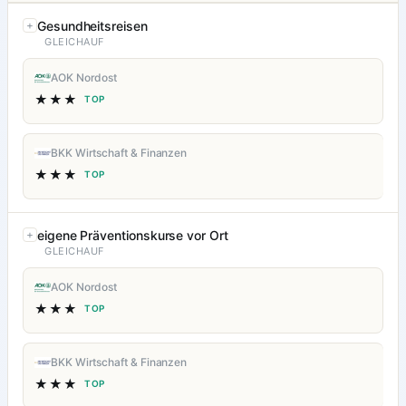
Gesundheitsreisen
GLEICHAUF
AOK Nordost
★★★
TOP
BKK Wirtschaft & Finanzen
★★★
TOP
eigene Präventionskurse vor Ort
GLEICHAUF
AOK Nordost
★★★
TOP
BKK Wirtschaft & Finanzen
★★★
TOP