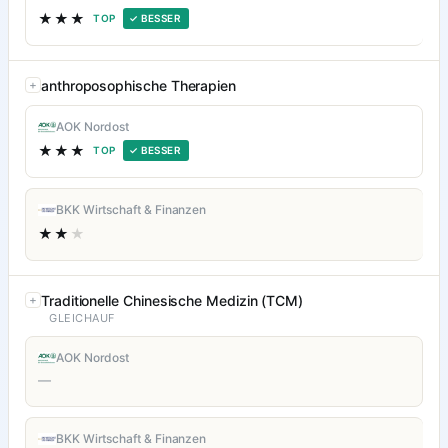
★★★
TOP
✓ BESSER
anthroposophische Therapien
AOK Nordost
★★★
TOP
✓ BESSER
BKK Wirtschaft & Finanzen
★★
★
Traditionelle Chinesische Medizin (TCM)
GLEICHAUF
AOK Nordost
—
BKK Wirtschaft & Finanzen