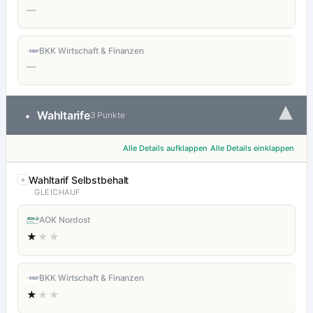
—
BKK Wirtschaft & Finanzen
—
▾
Wahltarife
•
3 Punkte
Alle Details aufklappen
Alle Details einklappen
Wahltarif Selbstbehalt
GLEICHAUF
AOK Nordost
★
★★
BKK Wirtschaft & Finanzen
★
★★