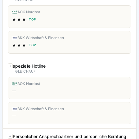
AOK Nordost
★★★
TOP
BKK Wirtschaft & Finanzen
★★★
TOP
spezielle Hotline
GLEICHAUF
AOK Nordost
—
BKK Wirtschaft & Finanzen
—
Persönlicher Ansprechpartner und persönliche Beratung