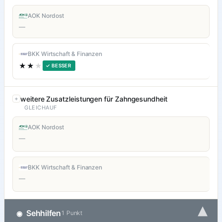
AOK Nordost
—
BKK Wirtschaft & Finanzen
★★
★
✓ BESSER
weitere Zusatzleistungen für Zahngesundheit
GLEICHAUF
AOK Nordost
—
BKK Wirtschaft & Finanzen
—
▾
Sehhilfen
◉
1 Punkt