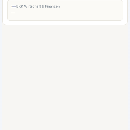
BKK Wirtschaft & Finanzen
—