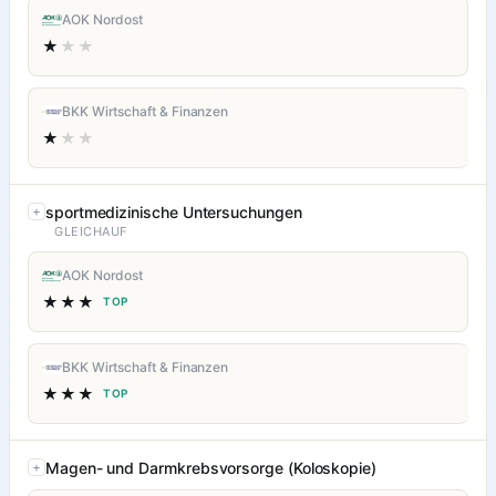
AOK Nordost
★
★★
BKK Wirtschaft & Finanzen
★
★★
sportmedizinische Untersuchungen
GLEICHAUF
AOK Nordost
★★★
TOP
BKK Wirtschaft & Finanzen
★★★
TOP
Magen- und Darmkrebsvorsorge (Koloskopie)