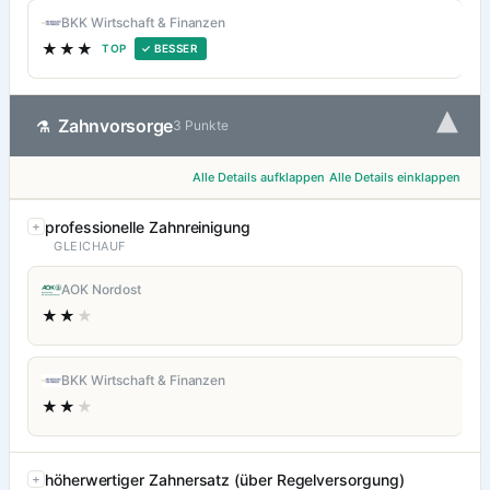
BKK Wirtschaft & Finanzen
★★★
TOP
✓ BESSER
▾
Zahnvorsorge
⚗
3 Punkte
Alle Details aufklappen
Alle Details einklappen
professionelle Zahnreinigung
GLEICHAUF
AOK Nordost
★★
★
BKK Wirtschaft & Finanzen
★★
★
höherwertiger Zahnersatz (über Regelversorgung)