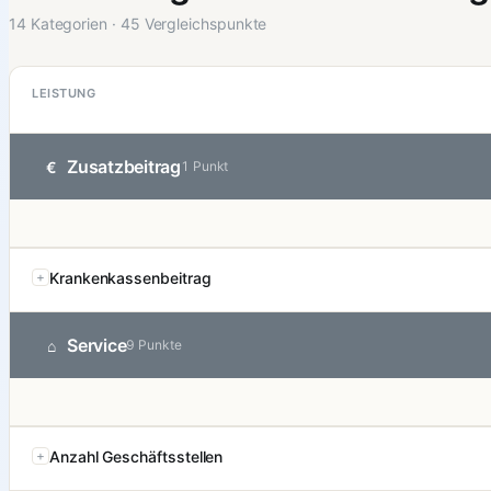
14 Kategorien · 45 Vergleichspunkte
LEISTUNG
Zusatzbeitrag
€
1 Punkt
Krankenkassenbeitrag
Service
⌂
9 Punkte
Anzahl Geschäftsstellen