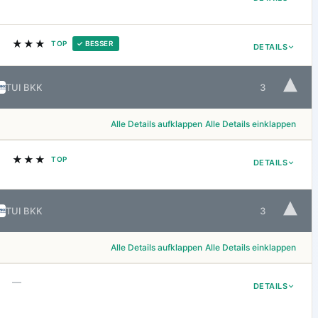
★★★
TOP
✓ BESSER
DETAILS
▾
TUI BKK
3
Alle Details aufklappen
Alle Details einklappen
★★★
TOP
DETAILS
▾
TUI BKK
3
Alle Details aufklappen
Alle Details einklappen
—
DETAILS