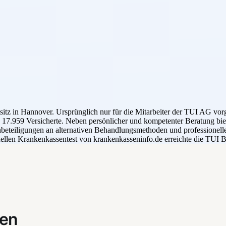
z in Hannover. Ursprünglich nur für die Mitarbeiter der TUI AG vorgese
7.959 Versicherte. Neben persönlicher und kompetenter Beratung bietet
beteiligungen an alternativen Behandlungsmethoden und professionell
uellen Krankenkassentest von krankenkasseninfo.de erreichte die TUI 
gen