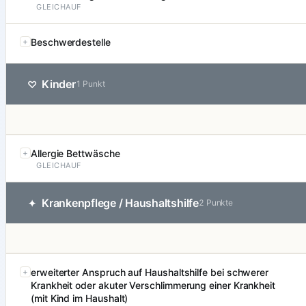
GLEICHAUF
Beschwerdestelle
Kinder
♡
1 Punkt
Allergie Bettwäsche
GLEICHAUF
Krankenpflege / Haushaltshilfe
✦
2 Punkte
erweiterter Anspruch auf Haushaltshilfe bei schwerer
Krankheit oder akuter Verschlimmerung einer Krankheit
(mit Kind im Haushalt)