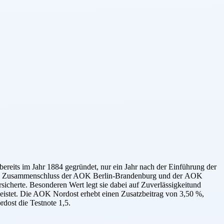
eits im Jahr 1884 gegründet, nur ein Jahr nach der Einführung der
inem Zusammenschluss der AOK Berlin-Brandenburg und der AOK
cherte. Besonderen Wert legt sie dabei auf Zuverlässigkeitund
eistet. Die AOK Nordost erhebt einen Zusatzbeitrag von 3,50 %,
dost die Testnote 1,5.