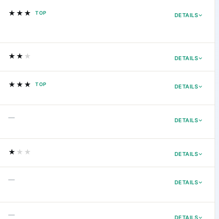
★★★
TOP
DETAILS
★★
★
DETAILS
★★★
TOP
DETAILS
—
DETAILS
★
★★
DETAILS
—
DETAILS
—
DETAILS