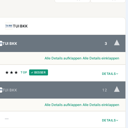
TUI BKK
▾
TUI BKK
3
Alle Details aufklappen
Alle Details einklappen
★★★
TOP
✓ BESSER
DETAILS
▾
TUI BKK
12
Alle Details aufklappen
Alle Details einklappen
—
DETAILS