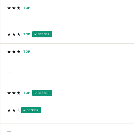
★★★
TOP
★★★
TOP
✓ BESSER
★★★
TOP
—
★★★
TOP
✓ BESSER
★★
★
✓ BESSER
—