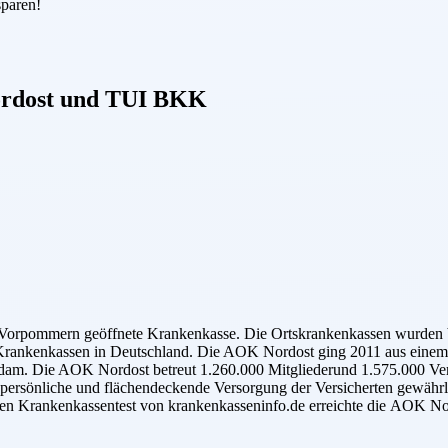
sparen!
rdost
und
TUI BKK
orpommern geöffnete Krankenkasse. Die Ortskrankenkassen wurden ber
ten Krankenkassen in Deutschland. Die AOK Nordost ging 2011 aus e
dam. Die AOK Nordost betreut 1.260.000 Mitgliederund 1.575.000 Versi
persönliche und flächendeckende Versorgung der Versicherten gewährl
len Krankenkassentest von krankenkasseninfo.de erreichte die AOK Nor