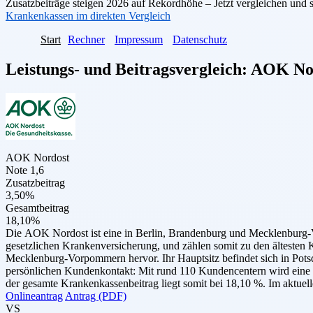
Zusatzbeiträge steigen 2026 auf Rekordhöhe – Jetzt vergleichen und 
Krankenkassen im direkten Vergleich
Start
Rechner
Impressum
Datenschutz
Leistungs- und Beitragsvergleich:
AOK No
AOK Nordost
Note 1,6
Zusatzbeitrag
3,50%
Gesamtbeitrag
18,10%
Die AOK Nordost ist eine in Berlin, Brandenburg und Mecklenburg-V
gesetzlichen Krankenversicherung, und zählen somit zu den ältes
Mecklenburg-Vorpommern hervor. Ihr Hauptsitz befindet sich in Pots
persönlichen Kundenkontakt: Mit rund 110 Kundencentern wird eine 
der gesamte Krankenkassenbeitrag liegt somit bei 18,10 %. Im aktuel
Onlineantrag
Antrag (PDF)
VS