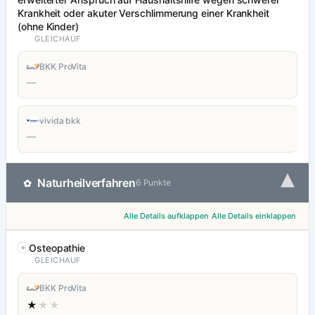
Krankheit oder akuter Verschlimmerung einer Krankheit
(ohne Kinder)
GLEICHAUF
BKK ProVita
—
vivida bkk
—
▾
Naturheilverfahren
✿
6 Punkte
Alle Details aufklappen
Alle Details einklappen
Osteopathie
GLEICHAUF
BKK ProVita
★
★★