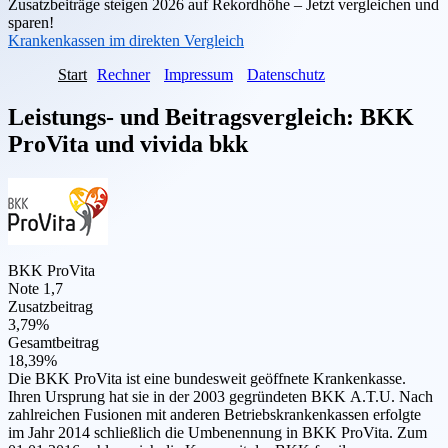
Zusatzbeiträge steigen 2026 auf Rekordhöhe – Jetzt vergleichen und
sparen!
Krankenkassen im direkten Vergleich
Start
Rechner
Impressum
Datenschutz
Leistungs- und Beitragsvergleich:
BKK
ProVita
und
vivida bkk
BKK ProVita
Note 1,7
Zusatzbeitrag
3,79%
Gesamtbeitrag
18,39%
Die BKK ProVita ist eine bundesweit geöffnete Krankenkasse.
Ihren Ursprung hat sie in der 2003 gegründeten BKK A.T.U. Nach
zahlreichen Fusionen mit anderen Betriebskrankenkassen erfolgte
im Jahr 2014 schließlich die Umbenennung in BKK ProVita. Zum