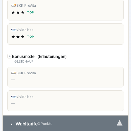
BKK ProVita
★★★
TOP
vivida bkk
★★★
TOP
Bonusmodell (Erläuterungen)
GLEICHAUF
BKK ProVita
—
vivida bkk
—
▾
Wahltarife
•
3 Punkte