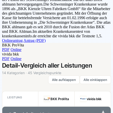
ahlmann hervorgegangen.Die Schwenninger Krankenkasse wurde
1896 als „BKK Kienzle Uhren Fabriken GmbH“ für die Mitarbeiter
des gleichnamigen Unternehmens gegründet. Mit der Öffnung der
Kasse für betriebsfremde Versicherte am 01.02.1996 erfolgte auch
ihre Umbenennung in „Die Schwenninger Krankenkasse“. Die atlas
BKK ahlmann gab es seit 2010 durch die Fusion der Atlas BKK
und BKK Ahlman.Im aktuellen Krankenkassentest von
krankenkasseninfo.de erreichte die vivida bkk die Testnote 1,5.
Onlineantrag
Antrag (PDF)
BKK ProVita
PDF
Online
vivida bkk
PDF
Online
Detail-Vergleich aller Leistungen
14 Kategorien · 45 Vergleichspunkte
Alle aufklappen
Alle einklappen
LEISTUNG
BKK ProVita
vivida bkk