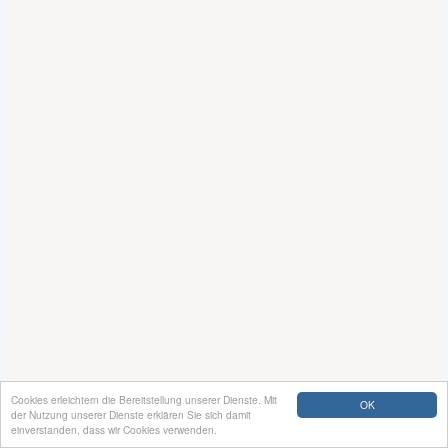
Cookies erleichtern die Bereitstellung unserer Dienste. Mit
OK
der Nutzung unserer Dienste erklären Sie sich damit
einverstanden, dass wir Cookies verwenden.