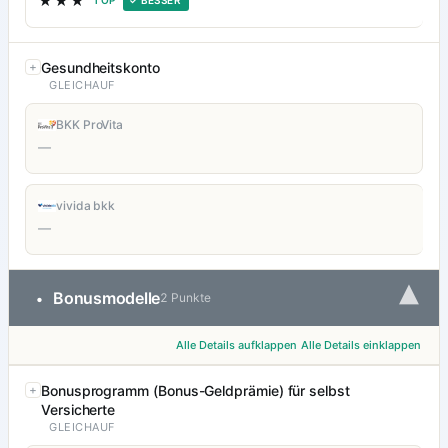
★★★
TOP
✓ BESSER
Gesundheitskonto
GLEICHAUF
BKK ProVita
—
vivida bkk
—
▾
Bonusmodelle
•
2 Punkte
Alle Details aufklappen
Alle Details einklappen
Bonusprogramm (Bonus-Geldprämie) für selbst
Versicherte
GLEICHAUF