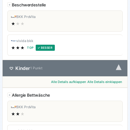
Beschwerdestelle
BKK ProVita
★
★★
vivida bkk
★★★
TOP
✓ BESSER
▾
Kinder
♡
1 Punkt
Alle Details aufklappen
Alle Details einklappen
Allergie Bettwäsche
BKK ProVita
★★
★