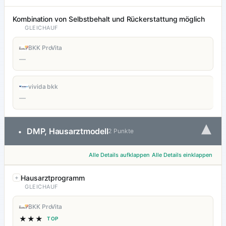
Kombination von Selbstbehalt und Rückerstattung möglich
GLEICHAUF
BKK ProVita
—
vivida bkk
—
▾
DMP, Hausarztmodell
•
2 Punkte
Alle Details aufklappen
Alle Details einklappen
Hausarztprogramm
GLEICHAUF
BKK ProVita
★★★
TOP