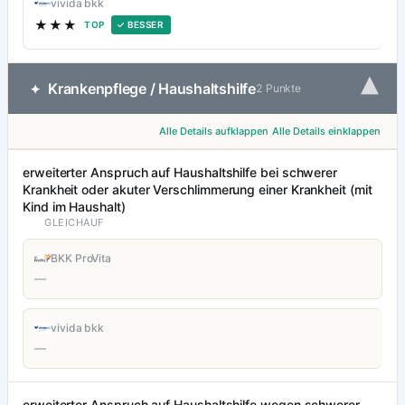
vivida bkk
★★★
TOP
✓ BESSER
▾
Krankenpflege / Haushaltshilfe
✦
2 Punkte
Alle Details aufklappen
Alle Details einklappen
erweiterter Anspruch auf Haushaltshilfe bei schwerer
Krankheit oder akuter Verschlimmerung einer Krankheit (mit
Kind im Haushalt)
GLEICHAUF
BKK ProVita
—
vivida bkk
—
erweiterter Anspruch auf Haushaltshilfe wegen schwerer