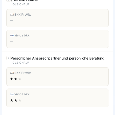
GLEICHAUF
BKK ProVita
—
vivida bkk
—
Persönlicher Ansprechpartner und persönliche Beratung
GLEICHAUF
BKK ProVita
★★
★
vivida bkk
★★
★