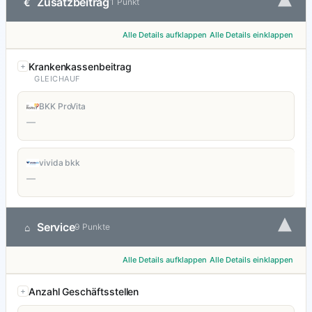
▾
Zusatzbeitrag
€
1 Punkt
Alle Details aufklappen
Alle Details einklappen
Krankenkassenbeitrag
GLEICHAUF
BKK ProVita
—
vivida bkk
—
▾
Service
⌂
9 Punkte
Alle Details aufklappen
Alle Details einklappen
Anzahl Geschäftsstellen