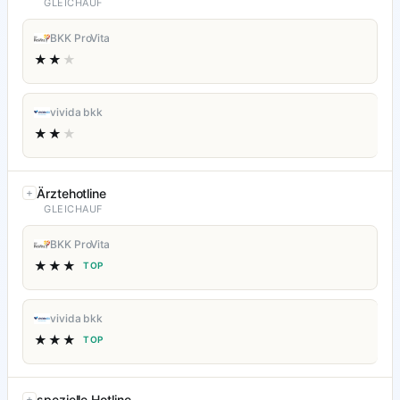
GLEICHAUF
BKK ProVita
★★
★
vivida bkk
★★
★
Ärztehotline
GLEICHAUF
BKK ProVita
★★★
TOP
vivida bkk
★★★
TOP
spezielle Hotline