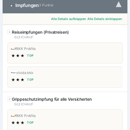
▾
Impfungen
•
3 Punkte
Alle Details aufklappen
Alle Details einklappen
Reiseimpfungen (Privatreisen)
GLEICHAUF
BKK ProVita
★★★
TOP
vivida bkk
★★★
TOP
Grippeschutzimpfung für alle Versicherten
GLEICHAUF
BKK ProVita
★★★
TOP